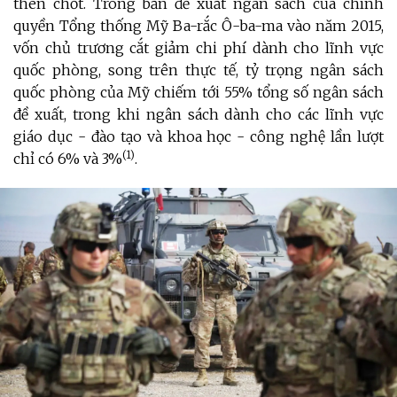
then chốt. Trong bản đề xuất ngân sách của chính
quyền Tổng thống Mỹ Ba-rắc Ô-ba-ma vào năm 2015,
vốn chủ trương cắt giảm chi phí dành cho lĩnh vực
quốc phòng, song trên thực tế, tỷ trọng ngân sách
quốc phòng của Mỹ chiếm tới 55% tổng số ngân sách
đề xuất, trong khi ngân sách dành cho các lĩnh vực
giáo dục - đào tạo và khoa học - công nghệ lần lượt
(1)
chỉ có 6% và 3%
.