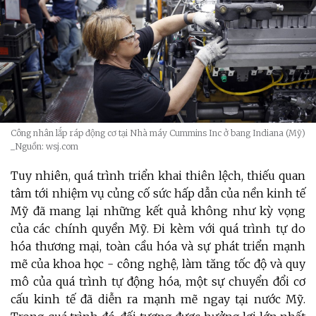
Công nhân lắp ráp động cơ tại Nhà máy Cummins Inc ở bang Indiana (Mỹ)
_Nguồn: wsj.com
Tuy nhiên, quá trình triển khai thiên lệch, thiếu quan
tâm tới nhiệm vụ củng cố sức hấp dẫn của nền kinh tế
Mỹ đã mang lại những kết quả không như kỳ vọng
của các chính quyền Mỹ. Đi kèm với quá trình tự do
hóa thương mại, toàn cầu hóa và sự phát triển mạnh
mẽ của khoa học - công nghệ, làm tăng tốc độ và quy
mô của quá trình tự động hóa, một sự chuyển đổi cơ
cấu kinh tế đã diễn ra mạnh mẽ ngay tại nước Mỹ.