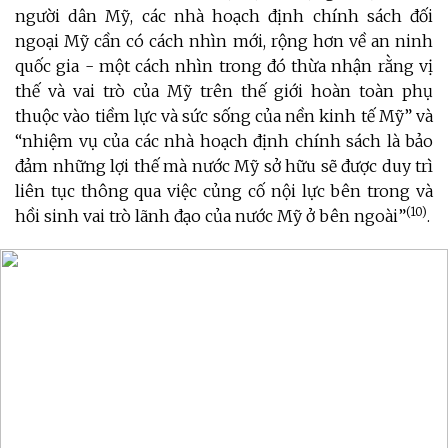
người dân Mỹ, các nhà hoạch định chính sách đối
ngoại Mỹ cần có cách nhìn mới, rộng hơn về an ninh
quốc gia - một cách nhìn trong đó thừa nhận rằng vị
thế và vai trò của Mỹ trên thế giới hoàn toàn phụ
thuộc vào tiềm lực và sức sống của nền kinh tế Mỹ” và
“nhiệm vụ của các nhà hoạch định chính sách là bảo
đảm những lợi thế mà nước Mỹ sở hữu sẽ được duy trì
liên tục thông qua việc củng cố nội lực bên trong và
(10)
hồi sinh vai trò lãnh đạo của nước Mỹ ở bên ngoài”
.