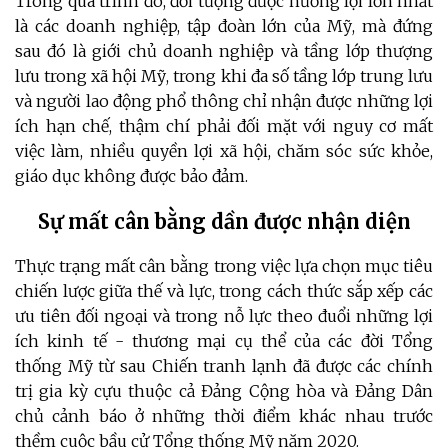
Trong quá trình đó, đối tượng được hưởng lợi lớn nhất
là các doanh nghiệp, tập đoàn lớn của Mỹ, mà đứng
sau đó là giới chủ doanh nghiệp và tầng lớp thượng
lưu trong xã hội Mỹ, trong khi đa số tầng lớp trung lưu
và người lao động phổ thông chỉ nhận được những lợi
ích hạn chế, thậm chí phải đối mặt với nguy cơ mất
việc làm, nhiều quyền lợi xã hội, chăm sóc sức khỏe,
giáo dục không được bảo đảm.
Sự mất cân bằng dần được nhận diện
Thực trạng mất cân bằng trong việc lựa chọn mục tiêu
chiến lược giữa thế và lực, trong cách thức sắp xếp các
ưu tiên đối ngoại và trong nỗ lực theo đuổi những lợi
ích kinh tế - thương mại cụ thể của các đời Tổng
thống Mỹ từ sau Chiến tranh lạnh đã được các chính
trị gia kỳ cựu thuộc cả Đảng Cộng hòa và Đảng Dân
chủ cảnh báo ở những thời điểm khác nhau trước
thềm cuộc bầu cử Tổng thống Mỹ năm 2020.