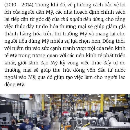
(2010 - 2014). Trong khi đó, về phương cách bảo vệ lợi
ích của người dân Mỹ, các nhà hoạch định chính sách
lại tiếp cận từ góc độ của
chủ nghĩa tiêu dùng
, cho rằng
việc thúc đẩy tự do hóa thương mại sẽ giúp giảm giá
thành hàng hóa trên thị trường Mỹ và mang lại cho
người tiêu dùng Mỹ nhiều sự lựa chọn hơn. Đồng thời,
với niềm tin vào sức cạnh tranh vượt trội của nền kinh
tế Mỹ trong tương quan với các nền kinh tế phát triển
khác, giới lãnh đạo Mỹ kỳ vọng việc thúc đẩy tự do
thương mại sẽ giúp thu hút dòng vốn đầu tư nước
ngoài vào Mỹ, qua đó giúp tạo việc làm cho người lao
động Mỹ.