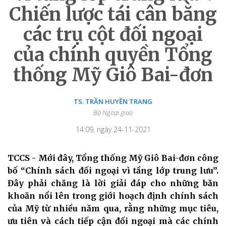
Chiến lược tái cân bằng
các trụ cột đối ngoại
của chính quyền Tổng
thống Mỹ Giô Bai-đơn
TS. TRẦN HUYỀN TRANG
Bộ Ngoại giao
14:09, ngày 24-11-2021
TCCS - Mới đây, Tổng thống Mỹ Giô Bai-đơn công
bố “Chính sách đối ngoại vì tầng lớp trung lưu”.
Đây phải chăng là lời giải đáp cho những băn
khoăn nổi lên trong giới hoạch định chính sách
của Mỹ từ nhiều năm qua, rằng những mục tiêu,
ưu tiên và cách tiếp cận đối ngoại mà các chính