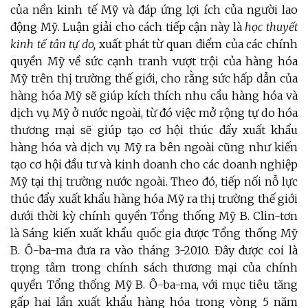
của nền kinh tế Mỹ và đáp ứng lợi ích của người lao
động Mỹ.
Luận giải cho cách tiếp cận này là
học thuyết
kinh tế tân tự do,
xuất phát từ quan điểm của các chính
quyền Mỹ về sức cạnh tranh vượt trội của hàng hóa
Mỹ trên thị trường thế giới, cho rằng sức hấp dẫn của
hàng hóa Mỹ sẽ giúp kích thích nhu cầu hàng hóa và
dịch vụ Mỹ ở nước ngoài, từ đó việc mở rộng tự do hóa
thương mại sẽ giúp tạo cơ hội thúc đẩy xuất khẩu
hàng hóa và dịch vụ Mỹ ra bên ngoài cũng như kiến
tạo cơ hội đầu tư và kinh doanh cho các doanh nghiệp
Mỹ tại thị trường nước ngoài. Theo đó, tiếp nối nỗ lực
thúc đẩy xuất khẩu hàng hóa Mỹ ra thị trường thế giới
dưới thời kỳ chính quyền Tổng thống Mỹ B. Clin-tơn
là Sáng kiến xuất khẩu quốc gia được Tổng thống Mỹ
B. Ô-ba-ma đưa ra vào tháng 3-2010. Đây được coi là
trọng tâm trong chính sách thương mại của chính
quyền Tổng thống Mỹ B. Ô-ba-ma, với mục tiêu tăng
gấp hai lần xuất khẩu hàng hóa trong vòng 5 năm