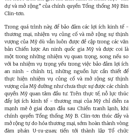
dự và mở rộng” của chính quyền Tổng thống Mỹ Bin
Clin-tơn.
Trong quá trình này, để bảo đảm các lợi ích kinh tế -
thương mại, nhiệm vụ củng cố và mở rộng sự thịnh
vượng của Mỹ dù vẫn luôn được đề cập trong các văn
bản Chiến lược An ninh quốc gia Mỹ và được coi là
một trong những nhiệm vụ quan trọng, song nếu so
với ba nhiệm vụ trọng yếu trong việc bảo đảm lợi ích
an ninh - chính trị, những nguồn lực cần thiết để
thực hiện nhiệm vụ củng cố và mở rộng sự thịnh
vượng của Mỹ dường như chưa thực sự được các chính
quyền Mỹ quan tâm đầu tư. Trên thực tế, nỗ lực thúc
đẩy lợi ích kinh tế - thương mại của Mỹ chỉ diễn ra
mạnh mẽ ở giai đoạn đầu sau Chiến tranh lạnh, khi
chính quyền Tổng thống Mỹ B. Clin-tơn thúc đẩy và
mở rộng tự do hóa thương mại, sớm hoàn thành vòng
đàm phán U-ru-guay, tiến tới thành lập Tổ chức