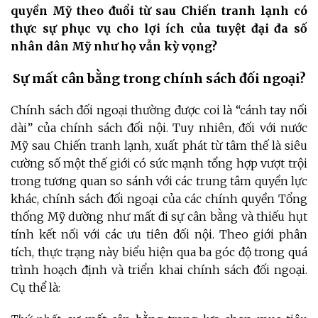
quyền Mỹ theo đuổi từ sau Chiến tranh lạnh có
thực sự phục vụ cho lợi ích của tuyệt đại đa số
nhân dân Mỹ như họ vẫn kỳ vọng?
Sự mất cân bằng trong chính sách đối ngoại?
Chính sách đối ngoại thường được coi là “cánh tay nối
dài” của chính sách đối nội. Tuy nhiên, đối với nước
Mỹ sau Chiến tranh lạnh, xuất phát từ tâm thế là siêu
cường số một thế giới có sức mạnh tổng hợp vượt trội
trong tương quan so sánh với các trung tâm quyền lực
khác, chính sách đối ngoại của các chính quyền Tổng
thống Mỹ dường như mất đi sự cân bằng và thiếu hụt
tính kết nối với các ưu tiên đối nội. Theo giới phân
tích, thực trạng này biểu hiện qua ba góc độ trong quá
trình hoạch định và triển khai chính sách đối ngoại.
Cụ thể là: