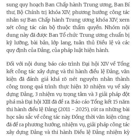
sung quy hoạch Ban Chấp hành Trung ương, Ban Bí
thư, Bộ Chính trị khóa XIV; phương hướng công tác
nhân sự Ban Chấp hành Trung ương khóa XIV; xem
xét công tác cán bộ thuộc thẩm quyền. Nhóm nội
dung này đã được Ban Tổ chức Trung ương chuẩn bị
kỹ lưỡng, bài bản, lớp lang, tuân thủ Điều lệ và các
quy định của Đảng, của pháp luật hiện hành.
Đối với nội dung báo cáo trình Đại hội XIV về Tổng
kết công tác xây dựng và thi hành điều lệ Đảng, văn
kiện đã đánh giá khá rõ nét nguyên nhân thành
công trong quá trình thực hiện 10 nhiệm vụ về xây
dựng Đảng, 3 nhiệm vụ trọng tâm và 3 giải pháp đột
phá mà Đại hội XIII đã đề ra. Báo cáo Tổng kết 15 năm
thi hành điều lệ Đảng (2011 - 2025), rút ra những bài
học sâu sắc về công tác này. Đồng thời văn kiện cũng
đã đề ra phương hướng, nhiệm vụ, giải pháp công tác
xây dựng Đảng và thi hành Điều lệ Đảng nhiệm kỳ