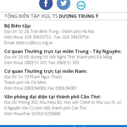
TỔNG BIÊN TẬP: PGS, TS
DƯƠNG TRUNG Ý
Bộ Biên tập:
Địa chỉ: Số 28, Trần Bình Trọng - thành phố Hà Nội
Điện thoại: 024 39429753 - Fax: 024 39429754
Email: bbttccs@tccs.org.vn
Cơ quan Thường trực tại miền Trung - Tây Nguyên:
Địa chỉ: Số 69, đường Xô Viết Nghệ Tĩnh, thành phố Đà Nẵng
Điện thoại: (080) 51 301; Fax: (080) 51 303
Cơ quan Thường trực tại miền Nam:
Địa chỉ: Số 19 Phạm Ngọc Thạch,
Thành phố Hồ Chí Minh
Điện thoại: (080) 84083; Fax: (080) 84081
Văn phòng đại diện tại thành phố Cần Thơ:
Địa chỉ: Phòng 302, Khu Hiệu Bộ, Học viện Chính trị Khu vực IV, số
6 Nguyễn Văn Cừ (nối dài), thành phố Cần Thơ
Điện thoại/Fax: (0292) 6250868