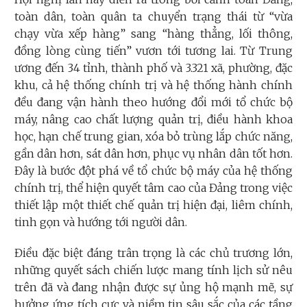
toàn dân, toàn quân ta chuyển trạng thái từ “vừa
chạy vừa xếp hàng” sang “hàng thẳng, lối thông,
đồng lòng cùng tiến” vươn tới tương lai. Từ Trung
ương đến 34 tỉnh, thành phố và 3.321 xã, phường, đặc
khu, cả hệ thống chính trị và hệ thống hành chính
đều đang vận hành theo hướng đổi mới tổ chức bộ
máy, nâng cao chất lượng quản trị, điều hành khoa
học, hạn chế trung gian, xóa bỏ trùng lắp chức năng,
gần dân hơn, sát dân hơn, phục vụ nhân dân tốt hơn.
Đây là bước đột phá về tổ chức bộ máy của hệ thống
chính trị, thể hiện quyết tâm cao của Đảng trong việc
thiết lập một thiết chế quản trị hiện đại, liêm chính,
tinh gọn và hướng tới người dân.
Điều đặc biệt đáng trân trọng là các chủ trương lớn,
những quyết sách chiến lược mang tính lịch sử nêu
trên đã và đang nhận được sự ủng hộ mạnh mẽ, sự
hưởng ứng tích cực và niềm tin sâu sắc của các tầng