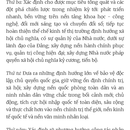
Thứ ba:
Xác định cho được mục tiêu tổng quát và các
đột phá chiến lược trong nhiệm kỳ tới: phát triển
nhanh, bền vững trên nền tảng khoa học - công
nghệ, đổi mới sáng tạo và chuyển đổi số; tiếp tục
hoàn thiện thể chế kinh tế thị trường định hướng xã
hội chủ nghĩa, có sự quản lý của Nhà nước, dưới sự
lãnh đạo của Đảng; xây dựng nền hành chính phục
vụ, quản trị công hiện đại; xây dựng Nhà nước pháp
quyền xã hội chủ nghĩa kỷ cương, tiến bộ.
Thứ tư:
Đưa ra những định hướng lớn về bảo vệ độc
lập, chủ quyền quốc gia, giữ vững ổn định chính trị,
xã hội; xây dựng nền quốc phòng toàn dân và an
ninh nhân dân vững chắc trong bối cảnh mới; chủ
động, tích cực hội nhập quốc tế toàn diện, sâu rộng
và thực chất hơn vào nền chính trị thế giới, nền kinh
tế quốc tế và nền văn minh nhân loại.
Thứ năm:
Xác định rõ phương hướng công tác nhân