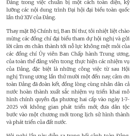
Đảng trong việc chuẩn bị một cách toàn diện, kỹ
lưỡng các nội dung trình Đại hội đại biểu toàn quốc
lần thứ XIV của Đảng.
Thay mặt Bộ Chính trị, Ban Bí thư, tôi nhiệt liệt chào
mừng các đồng chí đại biểu tham dự hội nghị và gửi
lời cảm ơn chân thành tới nỗ lực không mệt mỏi của
các đồng chí Ủy viên Ban Chấp hành Trung ương,
của toàn thể đảng viên trong thực hiện các nhiệm vụ
của Đảng, đặc biệt là những công việc từ sau Hội
nghị Trung ương lần thứ mười một đến nay; cảm ơn
toàn Đảng đã đoàn kết, đồng lòng cùng nhân dân cả
nước hoàn thành xuất sắc nhiệm vụ triển khai mô
hình chính quyền địa phương hai cấp vào ngày 1-7-
2025 với không gian phát triển mới; đưa dân tộc
bước vào một chương mới trong lịch sử hình thành
và phát triển của đất nước.
Hội nghị lần này diễn ra trong bối cảnh toàn Đảng,