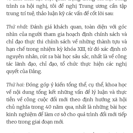
trình ra hội nghị, tôi đề nghị Trung ương cần tập
trung trí tuệ, thảo luận kỹ các vấn đề cốt lõi sau:
Thứ nhất:
Đánh giá khách quan, toàn diện với góc
nhìn của người tham gia hoạch định chính sách và
chỉ đạo thực thi chính sách về những thành tựu và
hạn chế trong nhiệm kỳ khóa XIII, từ đó xác định rõ
nguyên nhân, rút ra bài học sâu sắc, nhất là về công
tác lãnh đạo, chỉ đạo, tổ chức thực hiện các nghị
quyết của Đảng.
Thứ hai:
Đóng góp ý kiến tổng thể, cụ thể, khoa học
về nội dung tổng kết những vấn đề lý luận và thực
tiễn về công cuộc đổi mới theo định hướng xã hội
chủ nghĩa trong 40 năm qua, nhất là những bài học
kinh nghiệm để làm cơ sở cho quá trình đổi mới tiếp
theo trong giai đoạn mới.