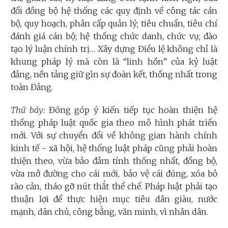
đổi đồng bộ hệ thống các quy định về công tác cán
bộ, quy hoạch, phân cấp quản lý; tiêu chuẩn, tiêu chí
đánh giá cán bộ; hệ thống chức danh, chức vụ; đào
tạo lý luận chính trị… Xây dựng Điều lệ không chỉ là
khung pháp lý mà còn là “linh hồn” của kỷ luật
đảng, nền tảng giữ gìn sự đoàn kết, thống nhất trong
toàn Đảng.
Thứ bảy:
Đóng góp ý kiến tiếp tục hoàn thiện hệ
thống pháp luật quốc gia theo mô hình phát triển
mới. Với sự chuyển đổi về không gian hành chính
kinh tế - xã hội, hệ thống luật pháp cũng phải hoàn
thiện theo, vừa bảo đảm tính thống nhất, đồng bộ,
vừa mở đường cho cái mới, bảo vệ cái đúng, xóa bỏ
rào cản, tháo gỡ nút thắt thể chế. Pháp luật phải tạo
thuận lợi để thực hiện mục tiêu dân giàu, nước
mạnh, dân chủ, công bằng, văn minh, vì nhân dân.