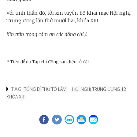
Với tinh thần đó, tôi xin tuyên bố khai mạc Hội nghị
Trung ương lần thứ mười hai, khóa XIII.
Xin trân trọng cảm ơn các đồng chí./.
-----------------------
* Tiêu đề do Tạp chí Cộng sản điện tử đặt
TAG
TỔNG BÍ THƯ TÔ LÂM
HỘI NGHỊ TRUNG ƯƠNG 12
KHÓA XIII