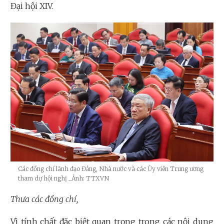
Đại hội XIV.
Các đồng chí lãnh đạo Đảng, Nhà nước và các Ủy viên Trung ương
tham dự hội nghị
_Ảnh: TTXVN
Thưa các đồng chí,
Vì tính chất đặc biệt quan trọng trong các nội dung