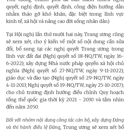
quyết, nghị định, quyết định, công điện hướng dẫn
nhằm tháo gỡ khó khăn, đặc biệt trong lĩnh vực
kinh tế, xã hội và nâng cao đời sống nhân dân).
Tại Hội nghị lần thứ mười hai này, Trung ương cũng
sẽ xem xét, cho ý kiến về một số nội dung cần sửa
đổi, bổ sung tại các nghị quyết Trung ương trong
lĩnh vực đất đai (Nghị quyết số 18-NQ/TW, ngày 16-
6-2022); xây dựng Nhà nước pháp quyền xã hội chủ
nghĩa (Nghị quyết số 27-NQ/TW, ngày 9-11-2022);
giáo dục và đào tạo (Nghị quyết số 29-NQ/TW, ngày
4-11-2013; Nghị quyết số 19-NQ/TW, ngày 25-10-2017);
cho chủ trương định hướng điều chỉnh Quy hoạch
tổng thể quốc gia thời kỳ 2021 - 2030 và tầm nhìn
đến năm 2050.
Đối với nhóm nội dung công tác cán bộ, xây dựng Đảng
và thi hành điều lệ Đảng,
Trung ương sẽ xem xét bổ