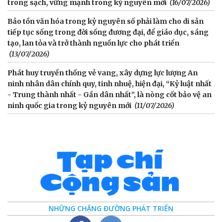
trong sạch, vững mạnh trong kỷ nguyên mới
(16/07/2026)
Bảo tồn văn hóa trong kỷ nguyên số phải làm cho di sản
tiếp tục sống trong đời sống đương đại, để giáo dục, sáng
tạo, lan tỏa và trở thành nguồn lực cho phát triển
(13/07/2026)
Phát huy truyền thống vẻ vang, xây dựng lực lượng An
ninh nhân dân chính quy, tinh nhuệ, hiện đại, “Kỷ luật nhất
- Trung thành nhất - Gần dân nhất”, là nòng cốt bảo vệ an
ninh quốc gia trong kỷ nguyên mới
(11/07/2026)
NHỮNG CHẶNG ĐƯỜNG PHÁT TRIỂN