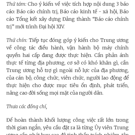
Thứ tám:
Cho ý kiến về việc tích hợp nội dung 3 báo
cáo: Báo cáo chính trị, Báo cáo kinh tế - xã hội, Báo
cáo Tổng kết xây dựng Đảng thành “Báo cáo chính
trị” mới trình Đại hội XIV.
Thứ chín:
Tiếp tục đóng góp ý kiến cho Trung ương
về công tác điều hành, vận hành bộ máy chính
quyền hai cấp đang được thực hiện. Cần phản ánh
thực tế từng địa phương, cơ sở có khó khăn gì, cần
Trung ương hỗ trợ gì ngoài nỗ lực của địa phương,
của cán bộ, công chức, viên chức, người lao động để
thực hiện cho được mục tiêu ổn định, phát triển,
nâng cao đời sống mọi mặt của người dân.
Thưa các đồng chí,
Để hoàn thành khối lượng công việc rất lớn trong
thời gian ngắn, yêu cầu đặt ra là từng Ủy viên Trung
ương cần phát huy cao độ tinh thần trách nhiệm, tập