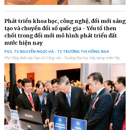
Phát triển khoa học, công nghệ, đổi mới sáng
tạo và chuyển đổi số quốc gia - Yếu tố then
chốt trong đổi mới mô hình phát triển đất
nước hiện nay
PGS, TS NGUYỄN NGỌC HÀ - TS TRƯƠNG THỊ HỒNG NGA
Phó Tổng Biên tập Tạp chí Cộng sản - Trường Đại học Xây dựng miền Tây