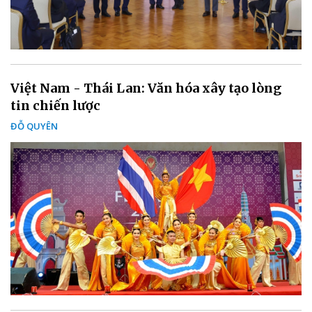
Việt Nam - Thái Lan: Văn hóa xây tạo lòng
tin chiến lược
ĐỖ QUYÊN