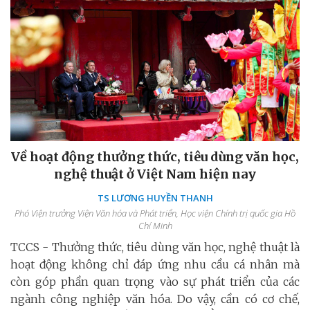
Về hoạt động thưởng thức, tiêu dùng văn học,
nghệ thuật ở Việt Nam hiện nay
TS LƯƠNG HUYỀN THANH
Phó Viện trưởng Viện Văn hóa và Phát triển, Học viện Chính trị quốc gia Hồ
Chí Minh
TCCS - Thưởng thức, tiêu dùng văn học, nghệ thuật là
hoạt động không chỉ đáp ứng nhu cầu cá nhân mà
còn góp phần quan trọng vào sự phát triển của các
ngành công nghiệp văn hóa. Do vậy, cần có cơ chế,