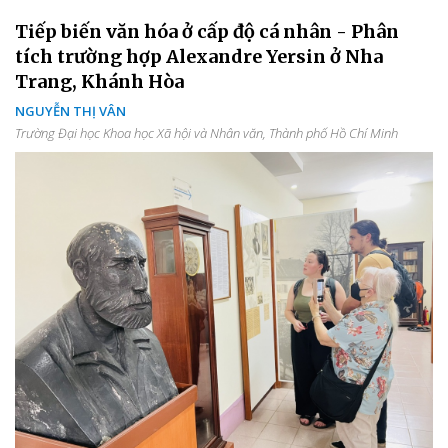
Tiếp biến văn hóa ở cấp độ cá nhân - Phân
tích trường hợp Alexandre Yersin ở Nha
Trang, Khánh Hòa
NGUYỄN THỊ VÂN
Trường Đại học Khoa học Xã hội và Nhân văn, Thành phố Hồ Chí Minh