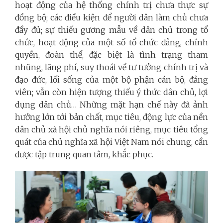
hoạt động của hệ thống chính trị chưa thực sự
đồng bộ; các điều kiện để người dân làm chủ chưa
đầy đủ; sự thiếu gương mẫu về dân chủ trong tổ
chức, hoạt động của một số tổ chức đảng, chính
quyền, đoàn thể, đặc biệt là tình trạng tham
nhũng, lãng phí, suy thoái về tư tưởng chính trị và
đạo đức, lối sống của một bộ phận cán bộ, đảng
viên; vẫn còn hiện tượng thiếu ý thức dân chủ, lợi
dụng dân chủ… Những mặt hạn chế này đã ảnh
hưởng lớn tới bản chất, mục tiêu, động lực của nền
dân chủ xã hội chủ nghĩa nói riêng, mục tiêu tổng
quát của chủ nghĩa xã hội Việt Nam nói chung, cần
được tập trung quan tâm, khắc phục.