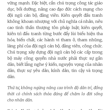
vững mạnh. Đặc biệt, cần chú trọng công tác giáo
dục, bồi dưỡng, nâng cao đạo đức cách mạng cho
đội ngũ cán bộ, đảng viên. Kiên quyết đấu tranh
không khoan nhượng với chủ nghĩa cá nhân, nêu
cao tinh thần thượng tôn pháp luật; kiên quyết,
kiên trì đấu tranh từng bước đẩy lùi biểu hiện tha
hóa, biến chất, các hành vi tham ô, tham nhũng,
lãng phí của đội ngũ cán bộ, đảng viên, công chức.
Chú trọng xây dựng đội ngũ cán bộ các cấp trong
bộ máy công quyền nhà nước phải thực sự gần
dân, biết lắng nghe ý kiến, nguyện vọng của nhân
dân, thực sự yêu dân, kính dân, tin cậy và trọng
dân.
Thứ tư, không ngừng nâng cao trình độ dân trí, đồng
thời có chính sách thỏa đáng để chăm lo đời sống
cho nhân dân.