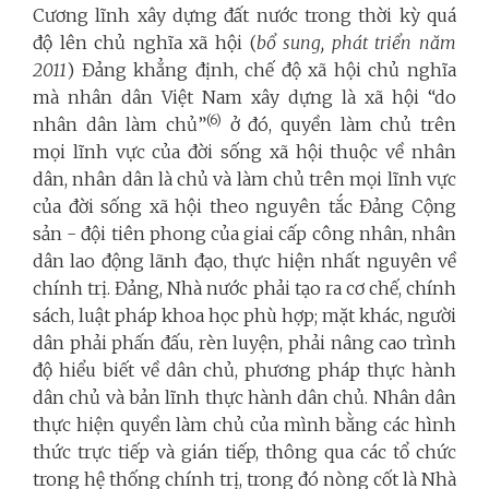
Cương lĩnh xây dựng đất nước trong thời kỳ quá
độ lên chủ nghĩa xã hội (
bổ sung, phát triển năm
2011
) Đảng khẳng định, chế độ xã hội chủ nghĩa
mà nhân dân Việt Nam xây dựng là xã hội “do
(6)
nhân dân làm chủ”
ở đó, quyền làm chủ trên
mọi lĩnh vực của đời sống xã hội thuộc về nhân
dân, nhân dân là chủ và làm chủ trên mọi lĩnh vực
của đời sống xã hội theo nguyên tắc Đảng Cộng
sản - đội tiên phong của giai cấp công nhân, nhân
dân lao động lãnh đạo, thực hiện nhất nguyên về
chính trị. Đảng, Nhà nước phải tạo ra cơ chế, chính
sách, luật pháp khoa học phù hợp; mặt khác, người
dân phải phấn đấu, rèn luyện, phải nâng cao trình
độ hiểu biết về dân chủ, phương pháp thực hành
dân chủ và bản lĩnh thực hành dân chủ. Nhân dân
thực hiện quyền làm chủ của mình bằng các hình
thức trực tiếp và gián tiếp, thông qua các tổ chức
trong hệ thống chính trị, trong đó nòng cốt là Nhà