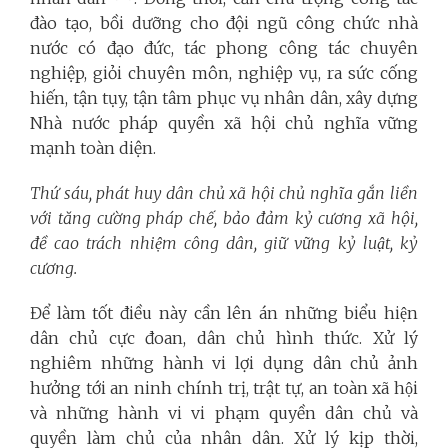
đào tạo, bồi dưỡng cho đội ngũ công chức nhà
nước có đạo đức, tác phong công tác chuyên
nghiệp, giỏi chuyên môn, nghiệp vụ, ra sức cống
hiến, tận tụy, tận tâm phục vụ nhân dân, xây dựng
Nhà nước pháp quyền xã hội chủ nghĩa vững
mạnh toàn diện.
Thứ sáu, phát huy dân chủ xã hội chủ nghĩa gắn liền
với tăng cường pháp chế, bảo đảm kỷ cương xã hội,
đề cao trách nhiệm công dân, giữ vững kỷ luật, kỷ
cương.
Để làm tốt điều này cần lên án những biểu hiện
dân chủ cực đoan, dân chủ hình thức. Xử lý
nghiêm những hành vi lợi dụng dân chủ ảnh
hưởng tới an ninh chính trị, trật tự, an toàn xã hội
và những hành vi vi phạm quyền dân chủ và
quyền làm chủ của nhân dân. Xử lý kịp thời,