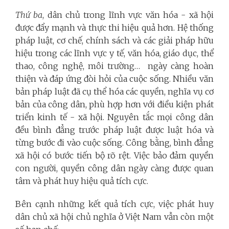
Thứ ba
, dân chủ trong lĩnh vực văn hóa - xã hội
được đẩy mạnh và thực thi hiệu quả hơn. Hệ thống
pháp luật, cơ chế, chính sách và các giải pháp hữu
hiệu trong các lĩnh vực y tế, văn hóa, giáo dục, thể
thao, công nghệ, môi trường… ngày càng hoàn
thiện và đáp ứng đòi hỏi của cuộc sống. Nhiều văn
bản pháp luật đã cụ thể hóa các quyền, nghĩa vụ cơ
bản của công dân, phù hợp hơn với điều kiện phát
triển kinh tế - xã hội. Nguyên tắc mọi công dân
đều bình đẳng trước pháp luật được luật hóa và
từng bước đi vào cuộc sống. Công bằng, bình đẳng
xã hội có bước tiến bộ rõ rệt. Việc bảo đảm quyền
con người, quyền công dân ngày càng được quan
tâm và phát huy hiệu quả tích cực.
Bên cạnh những kết quả tích cực, việc phát huy
dân chủ xã hội chủ nghĩa ở Việt Nam vẫn còn một