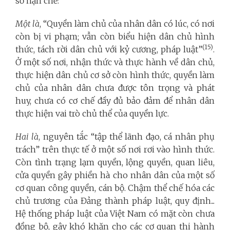
số hạn chế:
Một là
, “Quyền làm chủ của nhân dân có lúc, có nơi
còn bị vi phạm; vẫn còn biểu hiện dân chủ hình
(15)
thức, tách rời dân chủ với kỷ cương, pháp luật”
.
Ở một số nơi, nhận thức và thực hành về dân chủ,
thực hiện dân chủ cơ sở còn hình thức, quyền làm
chủ của nhân dân chưa được tôn trọng và phát
huy, chưa có cơ chế đầy đủ bảo đảm để nhân dân
thực hiện vai trò chủ thể của quyền lực.
Hai là
, nguyên tắc “tập thể lãnh đạo, cá nhân phụ
trách” trên thực tế ở một số nơi rơi vào hình thức.
Còn tình trạng lạm quyền, lộng quyền, quan liêu,
cửa quyền gây phiền hà cho nhân dân của một số
cơ quan công quyền, cán bộ. Chậm thể chế hóa các
chủ trương của Đảng thành pháp luật, quy định...
Hệ thống pháp luật của Việt Nam có mặt còn chưa
đồng bộ, gây khó khăn cho các cơ quan thi hành