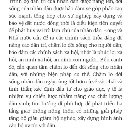
Trình độ dân trí của nhân dân được nâng lên, đời
sống của nhân dân được bảo đảm sẽ góp phần tạo
sức mạnh tổng hợp cho sự nghiệp xây dựng và
bảo vệ đất nước, đồng thời là điều kiện tiên quyết
để phát huy vai trò làm chủ của nhân dân. Đảng và
Nhà nước cần đề ra các chính sách thỏa đáng để
nâng cao dân trí, chăm lo đời sống cho người dân,
bảo đảm các chính sách xã hội, nhất là phúc lợi xã
hội, an ninh xã hội, an ninh con người… Bên cạnh
đó, cần quan tâm chăm lo đến đời sống cho nhân
dân, với những biện pháp cụ thể: Chăm lo đời
sống nhân dân ngày càng tốt hơn cả về vật chất và
tinh thần; xác định đầu tư cho giáo dục, y tế là
nhiệm vụ chiến lược nhằm nâng cao chất lượng
dân sinh; tìm hướng đi phù hợp để phát triển hạ
tầng giao thông nông thôn, có những giải pháp
tăng hộ giàu, giảm hộ nghèo, xây dựng hình ảnh
cán bộ uy tín với dân…