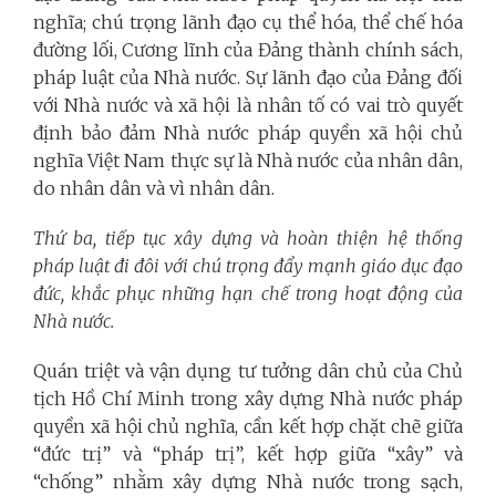
nghĩa; chú trọng lãnh đạo cụ thể hóa, thể chế hóa
đường lối, Cương lĩnh của Đảng thành chính sách,
pháp luật của Nhà nước. Sự lãnh đạo của Đảng đối
với Nhà nước và xã hội là nhân tố có vai trò quyết
định bảo đảm Nhà nước pháp quyền xã hội chủ
nghĩa Việt Nam thực sự là Nhà nước của nhân dân,
do nhân dân và vì nhân dân.
Thứ ba, tiếp tục xây dựng và hoàn thiện hệ thống
pháp luật đi đôi với chú trọng đẩy mạnh giáo dục đạo
đức, khắc phục những hạn chế trong hoạt động của
Nhà nước.
Quán triệt và vận dụng tư tưởng dân chủ của Chủ
tịch Hồ Chí Minh trong xây dựng Nhà nước pháp
quyền xã hội chủ nghĩa, cần kết hợp chặt chẽ giữa
“đức trị” và “pháp trị”, kết hợp giữa “xây” và
“chống” nhằm xây dựng Nhà nước trong sạch,