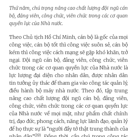
Thứ năm, chú trọng nâng cao chất lượng đội ngũ cán
bộ, đảng viên, công chức, viên chức trong các cơ quan
quyền lực của Nhà nước.
Theo Chủ tịch Hồ Chí Minh, cán bộ là gốc của mọi
công việc, cán bộ tốt thì công việc suôn sẻ, cán bộ
kém thì công việc cách mạng sẽ gặp khó khăn, trở
ngại. Đội ngũ cán bộ, đảng viên, công chức, viên
chức trong các cơ quan quyền lực của Nhà nước là
lực lượng đại diện cho nhân dân, được nhân dân
tin tưởng ủy thác để tham gia vào công tác quản lý,
điều hành bộ máy nhà nước. Theo đó, tập trung
nâng cao chất lượng đội ngũ cán bộ, đảng viên,
công chức, viên chức trong các cơ quan quyền lực
của Nhà nước về mọi mặt, như phẩm chất chính
trị, đạo đức, phong cách, năng lực lãnh đạo, quản lý
để họ thực sự là “người đầy tớ thật trung thành của
(19)
nhân dân”
. Đồng thời, cần chú trọng công tác