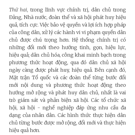
Thứ hai
, trong lĩnh vực chính trị, dân chủ trong
Đảng, Nhà nước, đoàn thể và xã hội phát huy hiệu
quả, tích cực. Việc bảo vệ quyền và lợi ích hợp pháp
của công dân, xử lý các hành vi vi phạm quyền dân
chủ được chú trọng hơn. Hệ thống chính trị có
những đổi mới theo hướng tinh, gọn, hiệu lực,
hiệu quả; dân chủ hóa, công khai minh bạch trong
phương thức hoạt động, qua đó dân chủ xã hội
ngày càng được phát huy, hiệu quả. Bên cạnh đó,
Mặt trận Tổ quốc và các đoàn thể từng bước đổi
mới nội dung và phương thức hoạt động theo
hướng mở rộng và phát huy dân chủ, nhất là vai
trò giám sát và phản biện xã hội. Các tổ chức xã
hội, xã hội - nghề nghiệp đáp ứng nhu cầu đa
dạng của nhân dân. Các hình thức thực hiện dân
chủ từng bước được mở rộng, đổi mới và thực hiện
hiệu quả hơn.