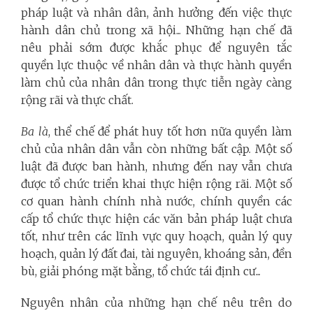
pháp luật và nhân dân, ảnh hưởng đến việc thực
hành dân chủ trong xã hội... Những hạn chế đã
nêu phải sớm được khắc phục để nguyên tắc
quyền lực thuộc về nhân dân và thực hành quyền
làm chủ của nhân dân trong thực tiễn ngày càng
rộng rãi và thực chất.
Ba là
, thể chế để phát huy tốt hơn nữa quyền làm
chủ của nhân dân vẫn còn những bất cập. Một số
luật đã được ban hành, nhưng đến nay vẫn chưa
được tổ chức triển khai thực hiện rộng rãi. Một số
cơ quan hành chính nhà nước, chính quyền các
cấp tổ chức thực hiện các văn bản pháp luật chưa
tốt, như trên các lĩnh vực quy hoạch, quản lý quy
hoạch, quản lý đất đai, tài nguyên, khoáng sản, đền
bù, giải phóng mặt bằng, tổ chức tái định cư...
Nguyên nhân của những hạn chế nêu trên do