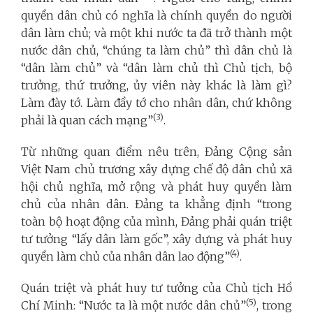
quyền dân chủ có nghĩa là chính quyền do người
dân làm chủ; và một khi nước ta đã trở thành một
nước dân chủ, “chúng ta làm chủ” thì dân chủ là
“dân làm chủ” và “dân làm chủ thì Chủ tịch, bộ
trưởng, thứ trưởng, ủy viên này khác là làm gì?
Làm đày tớ. Làm đầy tớ cho nhân dân, chứ không
(3)
phải là quan cách mạng”
.
Từ những quan điểm nêu trên, Đảng Cộng sản
Việt Nam chủ trương xây dựng chế độ dân chủ xã
hội chủ nghĩa, mở rộng và phát huy quyền làm
chủ của nhân dân. Đảng ta khẳng định “trong
toàn bộ hoạt động của mình, Đảng phải quán triệt
tư tưởng “lấy dân làm gốc”, xây dựng và phát huy
(4)
quyền làm chủ của nhân dân lao động”
.
Quán triệt và phát huy tư tưởng của Chủ tịch Hồ
(5)
Chí Minh: “Nước ta là một nước dân chủ”
, trong