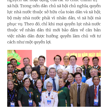
xã hội. Trong nền dân chủ xã hội chủ nghĩa, quyền
lực nhà nước thuộc sở hữu của toàn dân và xã hội;
bộ máy nhà nước phải vì nhân dân, vì xã hội mà
phục vụ. Theo đó, chỉ khi mọi quyền lực nhà nước
thuộc về nhân dân thì mới bảo đảm về căn bản
việc nhân dân được hưởng quyền làm chủ với tư
cách như một quyền lợi.