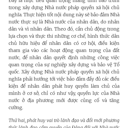
Đây là mục tiêu quan trọng mang tính bao trùm
trong xây dựng Nhà nước pháp quyền xã hội chủ
nghĩa. Thực hiện tốt nội dung này sẽ bảo đảm Nhà
nước thực sự là Nhà nước của nhân dân, do nhân
dân và vì nhân dân. Theo đó, cần chủ động trong
lựa chọn và thực thi những cơ chế, hình thức dân
chủ hữu hiệu để nhân dân có cơ hội, điều kiện
tham gia vào các hoạt động quan trọng của đất
nước, để nhân dân quyết định những công việc
quan trọng của sự nghiệp xây dựng và bảo vệ Tổ
quốc. Xây dựng Nhà nước pháp quyền xã hội chủ
nghĩa phải hướng tới việc bảo đảm đầy đủ các điều
kiện để nhân dân phát huy quyền làm chủ của
mình ở cơ sở, chỉ có như vậy, quyền lực của Nhà
nước ở địa phương mới được củng cố và tăng
cường.
Thứ hai, phát huy vai trò lãnh đạo và đổi mới phương
thức lãnh đạo, cầm quyền của Đảng đối với Nhà nước