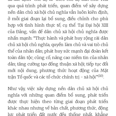
qua quá trình phát triển, quan điểm về xây dựng
nền dân chủ xã hội chủ nghĩa vẫn luôn kiên định,
ở mỗi giai đoạn lại bổ sung, điều chỉnh cho phù
hợp với tình hình thực tế, cụ thể. Tại Đại hội XIII
của Đảng, vấn đề dân chủ xã hội chủ nghĩa được
nhấn mạnh: “Thực hành và phát huy rộng rãi dân
chủ xã hội chủ nghĩa, quyền làm chủ và vai trò chủ
thể của nhân dân; phát huy sức mạnh đại đoàn kết
toàn dân tộc; củng cố, nâng cao niềm tin của nhân
dân; tăng cường tạo đồng thuận xã hội; tiếp tục đổi
mới nội dung, phương thức hoạt động của Mặt
(10)
trận Tổ quốc và các tổ chức chính trị - xã hội”
.
Như vậy, việc xây dựng nền dân chủ xã hội chủ
nghĩa với những quan điểm bổ sung, phát triển
được thực hiện theo từng giai đoạn phát triển
khác nhau nhưng về bản chất, phương thức, động
lực phát triển đất nước đều thống nhất, khẳng