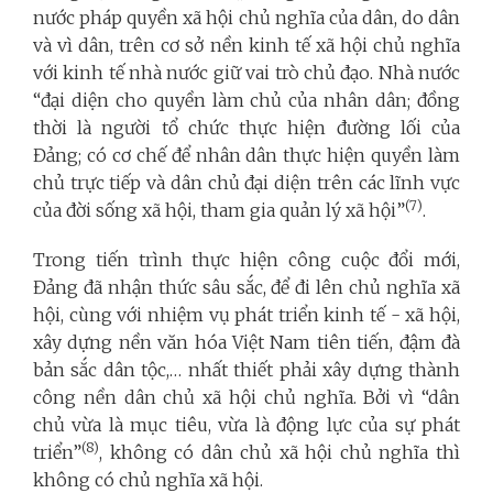
nước pháp quyền xã hội chủ nghĩa của dân, do dân
và vì dân, trên cơ sở nền kinh tế xã hội chủ nghĩa
với kinh tế nhà nước giữ vai trò chủ đạo. Nhà nước
“đại diện cho quyền làm chủ của nhân dân; đồng
thời là người tổ chức thực hiện đường lối của
Đảng; có cơ chế để nhân dân thực hiện quyền làm
chủ trực tiếp và dân chủ đại diện trên các lĩnh vực
(7)
của đời sống xã hội, tham gia quản lý xã hội”
.
Trong tiến trình thực hiện công cuộc đổi mới,
Đảng đã nhận thức sâu sắc, để đi lên chủ nghĩa xã
hội, cùng với nhiệm vụ phát triển kinh tế - xã hội,
xây dựng nền văn hóa Việt Nam tiên tiến, đậm đà
bản sắc dân tộc,… nhất thiết phải xây dựng thành
công nền dân chủ xã hội chủ nghĩa. Bởi vì “dân
chủ vừa là mục tiêu, vừa là động lực của sự phát
(8)
triển”
, không có dân chủ xã hội chủ nghĩa thì
không có chủ nghĩa xã hội.