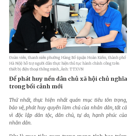
Đoàn viên, thanh niên phường Hàng Bồ (quận Hoàn Kiếm, thành phố
Hà Nội) hỗ trợ người dân thực hiện thủ tục hành chính công trên
thiết bị điện thoại thông minh_Ảnh: TTXVN
Để phát huy nền dân chủ xã hội chủ nghĩa
trong bối cảnh mới
Thứ nhất, thực hiện nhất quán mục tiêu tôn trọng,
bảo vệ, phát huy quyền làm chủ của nhân dân, tất cả
vì độc lập dân tộc, dân chủ, tự do, hạnh phúc của
nhân dân.