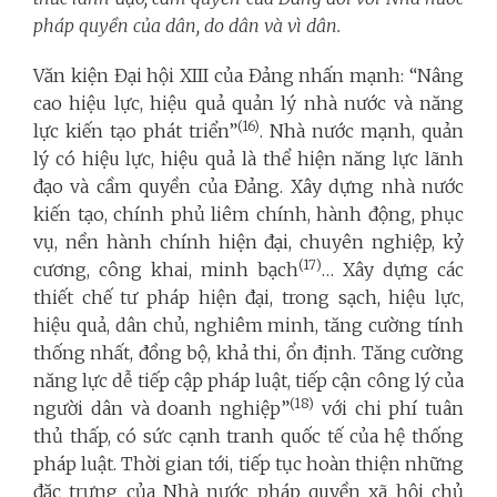
pháp quyền của dân, do dân và vì dân.
Văn kiện Đại hội XIII của Đảng nhấn mạnh: “Nâng
cao hiệu lực, hiệu quả quản lý nhà nước và năng
(16)
lực kiến tạo phát triển”
. Nhà nước mạnh, quản
lý có hiệu lực, hiệu quả là thể hiện năng lực lãnh
đạo và cầm quyền của Đảng. Xây dựng nhà nước
kiến tạo, chính phủ liêm chính, hành động, phục
vụ, nền hành chính hiện đại, chuyên nghiệp, kỷ
(17)
cương, công khai, minh bạch
… Xây dựng các
thiết chế tư pháp hiện đại, trong sạch, hiệu lực,
hiệu quả, dân chủ, nghiêm minh, tăng cường tính
thống nhất, đồng bộ, khả thi, ổn định. Tăng cường
năng lực dễ tiếp cập pháp luật, tiếp cận công lý của
(18)
người dân và doanh nghiệp”
với chi phí tuân
thủ thấp, có sức cạnh tranh quốc tế của hệ thống
pháp luật. Thời gian tới, tiếp tục hoàn thiện những
đặc trưng của Nhà nước pháp quyền xã hội chủ