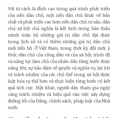
Với tư cách là đỉnh cao trong quá trình phát triển
của nền dân chủ, một nền dân chủ khác về bản
chất và phát triển cao hơn nền dân chủ tư sản, dân
chủ xã hội chủ nghĩa là kết tinh trong bản thân
mình toàn bộ những giá trị dân chủ đạt được
trong lịch sử và có thêm những giá trị dân chủ
mới tiến bộ. Ở Việt Nam, trong thời kỳ đổi mới, ý
thức dân chủ của công dân và của xã hội, trình độ
và năng lực làm chủ của nhân dân từng bước được
nâng lên; sự bảo đảm về quyền và nghĩa vụ, lợi ích
và trách nhiệm của các chủ thể trong xã hội được
luật hóa cụ thể hơn và thực hiện từng bước có kết
quả tích cực. Mặt khác, người dân tham gia ngày
càng trách nhiệm và hiệu quả vào việc xây dựng
đường lối của Đảng, chính sách, pháp luật của Nhà
nước.