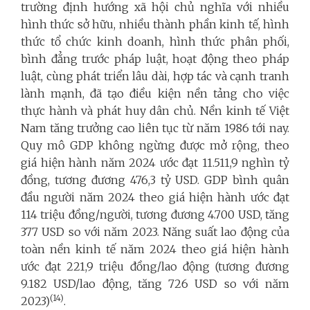
trường định hướng xã hội chủ nghĩa với nhiều
hình thức sở hữu, nhiều thành phần kinh tế, hình
thức tổ chức kinh doanh, hình thức phân phối,
bình đẳng trước pháp luật, hoạt động theo pháp
luật, cùng phát triển lâu dài, hợp tác và cạnh tranh
lành mạnh, đã tạo điều kiện nền tảng cho việc
thực hành và phát huy dân chủ. Nền kinh tế Việt
Nam tăng trưởng cao liên tục từ năm 1986 tới nay.
Quy mô GDP không ngừng được mở rộng, theo
giá hiện hành năm 2024 ước đạt 11.511,9 nghìn tỷ
đồng, tương đương 476,3 tỷ USD. GDP bình quân
đầu người năm 2024 theo giá hiện hành ước đạt
114 triệu đồng/người, tương đương 4.700 USD, tăng
377 USD so với năm 2023. Năng suất lao động của
toàn nền kinh tế năm 2024 theo giá hiện hành
ước đạt 221,9 triệu đồng/lao động (tương đương
9.182 USD/lao động, tăng 726 USD so với năm
(14)
2023)
.