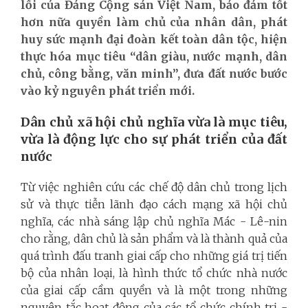
lối của Đảng Cộng sản Việt Nam, bảo đảm tốt
hơn nữa quyền làm chủ của nhân dân, phát
huy sức mạnh đại đoàn kết toàn dân tộc, hiện
thực hóa mục tiêu “dân giàu, nước mạnh, dân
chủ, công bằng, văn minh”, đưa đất nước bước
vào kỷ nguyên phát triển mới.
Dân chủ xã hội chủ nghĩa vừa là mục tiêu,
vừa là động lực cho sự phát triển của đất
nước
Từ việc nghiên cứu các chế độ dân chủ trong lịch
sử và thực tiễn lãnh đạo cách mạng xã hội chủ
nghĩa, các nhà sáng lập chủ nghĩa Mác - Lê-nin
cho rằng, dân chủ là sản phẩm và là thành quả của
quá trình đấu tranh giai cấp cho những giá trị tiến
bộ của nhân loại, là hình thức tổ chức nhà nước
của giai cấp cầm quyền và là một trong những
nguyên tắc hoạt động của các tổ chức chính trị -