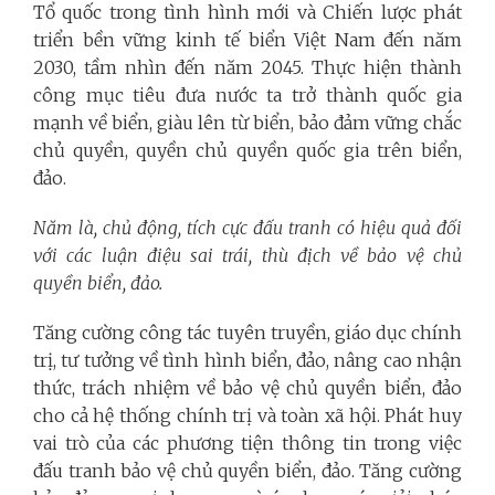
Tổ quốc trong tình hình mới và Chiến lược phát
triển bền vững kinh tế biển Việt Nam đến năm
2030, tầm nhìn đến năm 2045. Thực hiện thành
công mục tiêu đưa nước ta trở thành quốc gia
mạnh về biển, giàu lên từ biển, bảo đảm vững chắc
chủ quyền, quyền chủ quyền quốc gia trên biển,
đảo.
Năm là, chủ động, tích cực đấu tranh có hiệu quả đối
với các luận điệu sai trái, thù địch về bảo vệ chủ
quyền biển, đảo.
Tăng cường công tác tuyên truyền, giáo dục chính
trị, tư tưởng về tình hình biển, đảo, nâng cao nhận
thức, trách nhiệm về bảo vệ chủ quyền biển, đảo
cho cả hệ thống chính trị và toàn xã hội. Phát huy
vai trò của các phương tiện thông tin trong việc
đấu tranh bảo vệ chủ quyền biển, đảo. Tăng cường