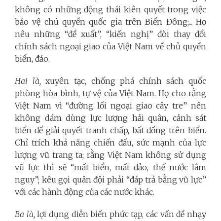
không có những động thái kiên quyết trong việc
bảo vệ chủ quyền quốc gia trên Biển Đông;... Họ
nêu những “đề xuất”, “kiến nghị” đòi thay đổi
chính sách ngoại giao của Việt Nam về chủ quyền
biển, đảo.
Hai là,
xuyên tạc, chống phá chính sách quốc
phòng hòa bình, tự vệ của Việt Nam. Họ cho rằng
Việt Nam vì “đường lối ngoại giao cây tre” nên
không dám dùng lực lượng hải quân, cảnh sát
biển để giải quyết tranh chấp, bất đồng trên biển.
Chỉ trích khả năng chiến đấu, sức mạnh của lực
lượng vũ trang ta; rằng Việt Nam không sử dụng
vũ lực thì sẽ “mất biển, mất đảo, thế nước lâm
nguy”; kêu gọi quân đội phải “đáp trả bằng vũ lực”
với các hành động của các nước khác.
Ba là,
lợi dụng diễn biến phức tạp, các vấn đề nhạy