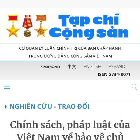
CƠ QUAN LÝ LUẬN CHÍNH TRỊ CỦA BAN CHẤP HÀNH
TRUNG ƯƠNG ĐẢNG CỘNG SẢN VIỆT NAM
ພາສາລາວ
中文
ENGLISH
ESPAÑOL
ISSN 2734-9071
NGHIÊN CỨU - TRAO ĐỔI
Chính sách, pháp luật của
Việt Nam về bảo vệ chủ