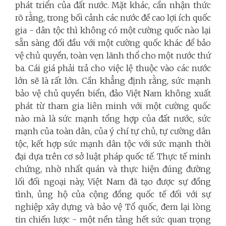
phát triển của đất nước. Mặt khác, cần nhận thức
rõ rằng, trong bối cảnh các nước đề cao lợi ích quốc
gia - dân tộc thì không có một cường quốc nào lại
sẵn sàng đối đầu với một cường quốc khác để bảo
vệ chủ quyền, toàn vẹn lãnh thổ cho một nước thứ
ba. Cái giá phải trả cho việc lệ thuộc vào các nước
lớn sẽ là rất lớn. Cần khẳng định rằng, sức mạnh
bảo vệ chủ quyền biển, đảo Việt Nam không xuất
phát từ tham gia liên minh với một cường quốc
nào mà là sức mạnh tổng hợp của đất nước, sức
mạnh của toàn dân, của ý chí tự chủ, tự cường dân
tộc, kết hợp sức mạnh dân tộc với sức mạnh thời
đại dựa trên cơ sở luật pháp quốc tế. Thực tế minh
chứng, nhờ nhất quán và thực hiện đúng đường
lối đối ngoại này, Việt Nam đã tạo được sự đồng
tình, ủng hộ của cộng đồng quốc tế đối với sự
nghiệp xây dựng và bảo vệ Tổ quốc, đem lại lòng
tin chiến lược - một nền tảng hết sức quan trọng