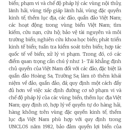
biển; phạm vi và chế độ pháp lý các vùng nội thủy,
lãnh hải, vùng tiếp giáp lãnh hải, vùng đặc quyền
kinh tế, thềm lục địa, các đảo, quần đảo Việt Nam;
các hoạt động trong vùng biển Việt Nam; tìm
kiếm, cứu nạn, cứu hộ; bảo vệ tài nguyên và môi
trường biển; nghiên cứu khoa học biển; phát triển
kinh tế biển; tuần tra kiểm soát trên biển; hợp tác
quốc tế về biển; xử lý vi phạm. Trong đó, có các
điểm quan trọng cần chú ý như: 1- Tái khẳng định
chủ quyền của Việt Nam đối với các đảo, đặc biệt là
quần đảo Hoàng Sa, Trường Sa; làm rõ thêm khái
niệm về đảo, quần đảo, đá; quy định một cách đầy
đủ hơn về việc xác định đường cơ sở phạm vi và
chế độ pháp lý của các vùng biển, thềm lục địa Việt
Nam; quy định rõ, hợp lý về quyền tự do hàng hải,
hàng không trên vùng đặc quyền kinh tế, thềm
lục địa Việt Nam phù hợp với quy định trong
UNCLOS năm 1982, bảo đảm quyền lợi biển của