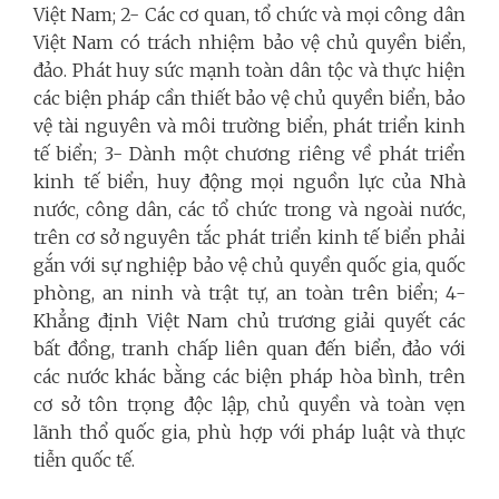
Việt Nam; 2- Các cơ quan, tổ chức và mọi công dân
Việt Nam có trách nhiệm bảo vệ chủ quyền biển,
đảo. Phát huy sức mạnh toàn dân tộc và thực hiện
các biện pháp cần thiết bảo vệ chủ quyền biển, bảo
vệ tài nguyên và môi trường biển, phát triển kinh
tế biển; 3- Dành một chương riêng về phát triển
kinh tế biển, huy động mọi nguồn lực của Nhà
nước, công dân, các tổ chức trong và ngoài nước,
trên cơ sở nguyên tắc phát triển kinh tế biển phải
gắn với sự nghiệp bảo vệ chủ quyền quốc gia, quốc
phòng, an ninh và trật tự, an toàn trên biển; 4-
Khẳng định Việt Nam chủ trương giải quyết các
bất đồng, tranh chấp liên quan đến biển, đảo với
các nước khác bằng các biện pháp hòa bình, trên
cơ sở tôn trọng độc lập, chủ quyền và toàn vẹn
lãnh thổ quốc gia, phù hợp với pháp luật và thực
tiễn quốc tế.