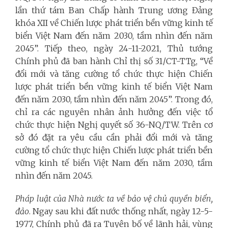
lần thứ tám Ban Chấp hành Trung ương Đảng
khóa XII về Chiến lược phát triển bền vững kinh tế
biển Việt Nam đến năm 2030, tầm nhìn đến năm
2045”. Tiếp theo, ngày 24-11-2021, Thủ tướng
Chính phủ đã ban hành Chỉ thị số 31/CT-TTg, “Về
đổi mới và tăng cường tổ chức thực hiện Chiến
lược phát triển bền vững kinh tế biển Việt Nam
đến năm 2030, tầm nhìn đến năm 2045”. Trong đó,
chỉ ra các nguyên nhân ảnh hưởng đến việc tổ
chức thực hiện Nghị quyết số 36-NQ/TW. Trên cơ
sở đó đặt ra yêu cầu cần phải đổi mới và tăng
cường tổ chức thực hiện Chiến lược phát triển bền
vững kinh tế biển Việt Nam đến năm 2030, tầm
nhìn đến năm 2045.
Pháp luật của Nhà nước ta về bảo vệ chủ quyền biển,
đảo
. Ngay sau khi đất nước thống nhất, ngày 12-5-
1977, Chính phủ đã ra Tuyên bố về lãnh hải, vùng