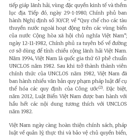
tiếp giáp lãnh hải, vùng đặc quyền kinh tế và thềm
lục địa. Tiếp đó, ngày 29-1-1980, Chính phủ ban
hành Nghị định số 30/CP, về “Quy chế cho các tàu
thuyền nước ngoài hoạt động trên các vùng biển
của nước Cộng hòa xã hội chủ nghĩa Việt Nam”;
ngày 12-11-1982, Chính phủ ra tuyên bố về đường
cơ sở dùng để tính chiều rộng lãnh hải Việt Nam.
Năm 1994, Việt Nam là quốc gia thứ 63 phê chuẩn
UNCLOS năm 1982. Sau khi trở thành thành viên
chính thức của UNCLOS năm 1982, Việt Nam đã
ban hành nhiều văn bản quy phạm pháp luật để cụ
(2)
thể hóa các quy định của Công ước
. Đặc biệt,
năm 2012, Luật Biển Việt Nam được ban hành với
hầu hết các nội dung tương thích với UNCLOS
năm 1982.
Việt Nam ngày càng hoàn thiện chính sách, pháp
luật về quản lý, thực thi và bảo vệ chủ quyền biển,