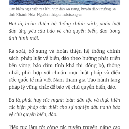
Tàu kiểm ngư tuần tra khu vực đảo An Bang, huyện đảo Trường Sa,
tỉnh Khánh Hòa_Nguồn: nhiepanhdoisong.vn
Hai là, hoàn thiện hệ thống chính sách, pháp luật
đáp ứng yêu cầu bảo vệ chủ quyền biển, đảo trong
tình hình mới.
Rà soát, bổ sung và hoàn thiện hệ thống chính
sách, pháp luật về biển, đảo theo hướng phát triển
bền vững, bảo đảm tính khả thi, đồng bộ, thống
nhất, phù hợp với chuẩn mực luật pháp và điều
ước quốc tế mà Việt Nam tham gia. Tạo hành lang
pháp lý vững chắc để bảo vệ chủ quyền biển, đảo.
Ba là, phát huy sức mạnh toàn dân tộc và thực hiện
các biện pháp cần thiết cho sự nghiệp đấu tranh bảo
vệ chủ quyền biển, đảo.
Tiếp tục làm tốt công tác tuyên truyền nâng cao