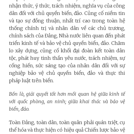
nhận thức, ý thức, trách nhiệm, nghĩa vụ của công
dân đối với chủ quyền biển, đảo. Củng cố niềm tin
và tạo sự đồng thuận, nhất trí cao trong toàn hệ
thống chính trị và nhân dân về các chủ trương,
chính sách của Đảng, Nhà nước liên quan đến phát
triển kinh tế và bảo vệ chủ quyền biển, đảo. Chăm
lo xây dựng, củng cố khối đại đoàn kết toàn dân
tộc, phát huy tinh thần yêu nước, trách nhiệm, sự
cống hiến, sức sáng tạo của nhân dân đối với sự
nghiệp bảo vệ chủ quyền biển, đảo và thực thi
pháp luật trên biển.
Bốn là, giải quyết tốt hơn mối quan hệ giữa kinh tế
với quốc phòng, an ninh; giữa khai thác và bảo vệ
biển, đảo.
Toàn Đảng, toàn dân, toàn quân phải quán triệt, cụ
thể hóa và thực hiện có hiệu quả Chiến lược bảo vệ