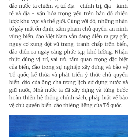
đảo nước ta chiếm vị trí địa - chính trị, địa - kinh
tế và địa - văn hóa trọng yếu trên bản đồ chiến
lược khu vực và thế giới. Cùng với đó, những nhân
tố gây mất ổn định, xâm phạm chủ quyền, an ninh
vùng biển, đảo Việt Nam vẫn đang diễn ra gay gắt;
nguy cơ xung đột vũ trang, tranh chấp trên biển,
đảo diễn ra ngày càng phức tạp, khó lường. Nhận
thức đúng vị trí, vai trò, tầm quan trọng đặc biệt
của biển, đảo trong sự nghiệp xây dựng và bảo vệ
Tổ quốc; kế thừa và phát triển ý thức chủ quyền
biển, đảo của ông cha trong lịch sử dựng nước và
giữ nước, Nhà nước ta đã xây dựng và từng bước
hoàn thiện hệ thống chính sách, pháp luật về bảo
vệ chủ quyền biển, đảo thiêng liêng của Tổ quốc.