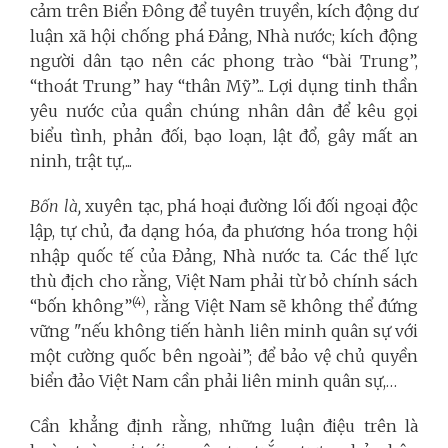
cảm trên Biển Đông để tuyên truyền, kích động dư
luận xã hội chống phá Đảng, Nhà nước; kích động
người dân tạo nên các phong trào “bài Trung”,
“thoát Trung” hay “thân Mỹ”... Lợi dụng tinh thần
yêu nước của quần chúng nhân dân để kêu gọi
biểu tình, phản đối, bạo loạn, lật đổ, gây mất an
ninh, trật tự,...
Bốn là,
xuyên tạc, phá hoại đường lối đối ngoại độc
lập, tự chủ, đa dạng hóa, đa phương hóa trong hội
nhập quốc tế của Đảng, Nhà nước ta. Các thế lực
thù địch cho rằng, Việt Nam phải từ bỏ chính sách
(4)
“bốn không”
, rằng Việt Nam sẽ không thể đứng
vững "nếu không tiến hành liên minh quân sự với
một cường quốc bên ngoài”; để bảo vệ chủ quyền
biển đảo Việt Nam cần phải liên minh quân sự,…
Cần khẳng định rằng, những luận điệu trên là