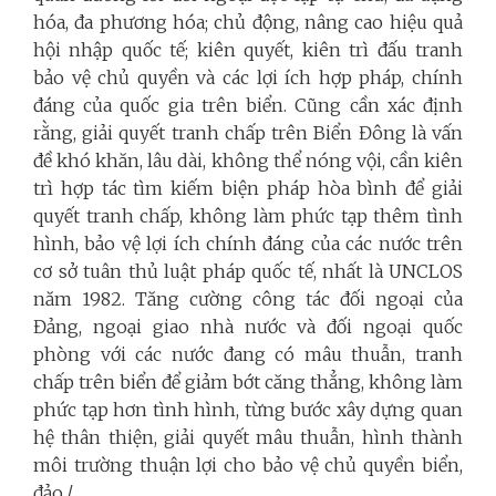
hóa, đa phương hóa; chủ động, nâng cao hiệu quả
hội nhập quốc tế; kiên quyết, kiên trì đấu tranh
bảo vệ chủ quyền và các lợi ích hợp pháp, chính
đáng của quốc gia trên biển. Cũng cần xác định
rằng, giải quyết tranh chấp trên Biển Đông là vấn
đề khó khăn, lâu dài, không thể nóng vội, cần kiên
trì hợp tác tìm kiếm biện pháp hòa bình để giải
quyết tranh chấp, không làm phức tạp thêm tình
hình, bảo vệ lợi ích chính đáng của các nước trên
cơ sở tuân thủ luật pháp quốc tế, nhất là UNCLOS
năm 1982. Tăng cường công tác đối ngoại của
Đảng, ngoại giao nhà nước và đối ngoại quốc
phòng với các nước đang có mâu thuẫn, tranh
chấp trên biển để giảm bớt căng thẳng, không làm
phức tạp hơn tình hình, từng bước xây dựng quan
hệ thân thiện, giải quyết mâu thuẫn, hình thành
môi trường thuận lợi cho bảo vệ chủ quyền biển,
đảo./.