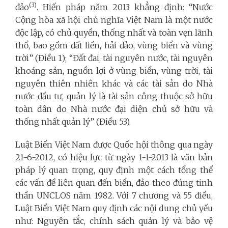
(3)
đảo
. Hiến pháp năm 2013 khẳng định: “Nước
Cộng hòa xã hội chủ nghĩa Việt Nam là một nước
độc lập, có chủ quyền, thống nhất và toàn vẹn lãnh
thổ, bao gồm đất liền, hải đảo, vùng biển và vùng
trời” (Điều 1); “Đất đai, tài nguyên nước, tài nguyên
khoáng sản, nguồn lợi ở vùng biển, vùng trời, tài
nguyên thiên nhiên khác và các tài sản do Nhà
nước đầu tư, quản lý là tài sản công thuộc sở hữu
toàn dân do Nhà nước đại diện chủ sở hữu và
thống nhất quản lý” (Điều 53).
Luật Biển Việt Nam được Quốc hội thông qua ngày
21-6-2012, có hiệu lực từ ngày 1-1-2013 là văn bản
pháp lý quan trọng, quy định một cách tổng thể
các vấn đề liên quan đến biển, đảo theo đúng tinh
thần UNCLOS năm 1982. Với 7 chương và 55 điều,
Luật Biển Việt Nam quy định các nội dung chủ yếu
như: Nguyên tắc, chính sách quản lý và bảo vệ