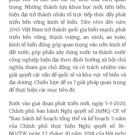
trọng. Những thành tựu khoa học mới, tiên tiến,
hiện đại trở thành nhân tố trực tiếp thúc đẩy phát
triển bền vững kinh tế biển.
Tầm nhìn đến năm
2045
: Việt Nam trở thành quốc gia biển mạnh, phát
triển bền vững, thịnh vượng, an ninh, an toàn;
kinh tế biển đóng góp quan trọng vào nền kinh tế
đất nước, góp phần xây dựng nước ta thành nước
công nghiệp hiện đại theo định hướng xã hội chủ
nghĩa; tham gia chủ động và có trách nhiệm vào
giải quyết các vấn đề quốc tế và khu vực về biển và
đại dương. Chiến lược đề ra 7 giải pháp quan trọng
để thực hiện các mục tiêu đó.
Bước vào giai đoạn phát triển mới, ngày 5-3-2020,
Chính phủ ban hành Nghị quyết số 26/NQ-CP, về
“Ban hành kế hoạch tổng thể và kế hoạch 5 năm
của Chính phủ thực hiện Nghị quyết số 36-
NQ/TW ngày 22 tháng 10 năm 2018 của Hội nghị