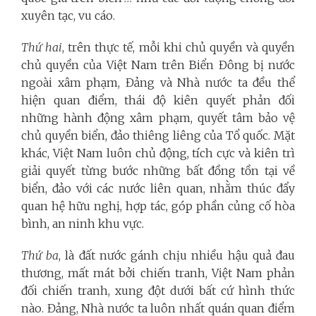
xuyên tạc, vu cáo.
Thứ hai
, trên thực tế, mỗi khi chủ quyền và quyền
chủ quyền của Việt Nam trên Biển Đông bị nước
ngoài xâm phạm, Đảng và Nhà nước ta đều thể
hiện quan điểm, thái độ kiên quyết phản đối
những hành động xâm phạm, quyết tâm bảo vệ
chủ quyền biển, đảo thiêng liêng của Tổ quốc. Mặt
khác, Việt Nam luôn chủ động, tích cực và kiên trì
giải quyết từng bước những bất đồng tồn tại về
biển, đảo với các nước liên quan, nhằm thúc đẩy
quan hệ hữu nghị, hợp tác, góp phần củng cố hòa
bình, an ninh khu vực.
Thứ ba
, là đất nước gánh chịu nhiều hậu quả đau
thương, mất mát bởi chiến tranh, Việt Nam phản
đối chiến tranh, xung đột dưới bất cứ hình thức
nào. Đảng, Nhà nước ta luôn nhất quán quan điểm