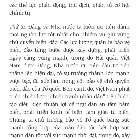
các thế lực phản động, thù địch, phần tử cơ hội
chính trị.
Thứ tư
, Đảng và Nhà nước ta luôn ưu tiên dành
mọi nguồn lực tốt nhất cho nhiệm vụ giữ vững
chủ quyền biển, đảo. Các lực lượng quản lý, bảo vệ
biển, đảo từng bước được xây dựng, phát triển
ngày càng vững mạnh, trong đó Hải quân Việt
Nam được Đảng, Nhà nước ưu tiên đầu tư tiến
thẳng lên hiện đại, có sự trưởng thành, lớn mạnh
vượt bậc, đủ sức làm nòng cốt bảo vệ chủ quyền
biển, đảo của Tổ quốc. Bên cạnh đó, Việt Nam phát
triển chiến lược “chiến tranh nhân dân” trên biển,
tạo điều kiện thuận lợi để ngư dân an tâm bám
biển, phát triển kinh tế biển; làm giàu từ biển.
Chúng ta chủ trương bảo vệ Tổ quốc bằng sức
mạnh tổng hợp của toàn dân tộc, kết hợp sức
mạnh dân tộc với sức mạnh thời đại, trong đó, xây