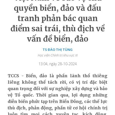
quyền biển, đảo và đấu
tranh phản bác quan
điểm sai trái, thù địch về
vấn đề biển, đảo
TS ĐÀO THỊ TÙNG
Học viện Chính trị khu vực III
13:04, ngày 28-10-2024
TCCS - Biển, đảo là phần lãnh thổ thiêng
liêng không thể tách rời, có vị trí đặc biệt
quan trọng đối với sự nghiệp xây dựng và bảo
vệ Tổ quốc. Thời gian qua, lợi dụng những
diễn biến phức tạp trên Biển Đông, các thế lực
thù địch, phản động, phần tử cơ hội chính trị
luôn tìm mọi cách xuyên tạc, kích động,