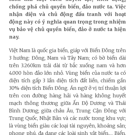
chống phá chủ quyền biển, đảo nước ta. Việc
nhận diện và chủ động đấu tranh với hoạt
động này có ý nghĩa quan trọng trong nhiệm
vụ bảo vệ chủ quyền biển, đảo ở nước ta hiện
nay.
Việt Nam là quốc gia biển, giáp với Biển Đông trên
3 hướng: Đông, Nam và Tây Nam; có bờ biển dài
trên 3.260km trải dài từ bắc xuống nam và hơn
4.000 hòn đảo lớn nhỏ. Vùng biển của nước ta có
diện tích gấp 3 lần diện tích đất liền, chiếm gần
30% diện tích Biển Đông. Án ngữ ở vị trí thuận lợi
trên con đường hàng hải và hàng không huyết
mạch thông thương giữa Ấn Độ Dương và Thái
Bình Dương; giữa châu Âu, Trung Cận Đông với
Trung Quốc, Nhật Bản và các nước trong khu vực;
là vùng biển giàu các loại tài nguyên, khoáng sản;
phong phú, đa dạng các loài sinh vật biển,… Biển,