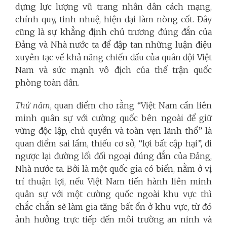
dựng lực lượng vũ trang nhân dân cách mạng,
chính quy, tinh nhuệ, hiện đại làm nòng cốt. Đây
cũng là sự khẳng định chủ trương đúng đắn của
Đảng và Nhà nước ta để đập tan những luận điệu
xuyên tạc về khả năng chiến đấu của quân đội Việt
Nam và sức mạnh vô địch của thế trận quốc
phòng toàn dân.
Thứ năm
, quan điểm cho rằng “Việt Nam cần liên
minh quân sự với cường quốc bên ngoài để giữ
vững độc lập, chủ quyền và toàn vẹn lãnh thổ” là
quan điểm sai lầm, thiếu cơ sở, “lợi bất cập hại”, đi
ngược lại đường lối đối ngoại đúng đắn của Đảng,
Nhà nước ta. Bởi là một quốc gia có biển, nằm ở vị
trí thuận lợi, nếu Việt Nam tiến hành liên minh
quân sự với một cường quốc ngoài khu vực thì
chắc chắn sẽ làm gia tăng bất ổn ở khu vực, từ đó
ảnh hưởng trực tiếp đến môi trường an ninh và