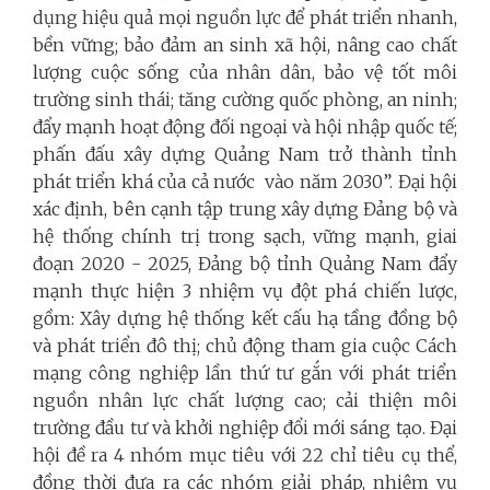
dụng hiệu quả mọi nguồn lực để phát triển nhanh,
bền vững; bảo đảm an sinh xã hội, nâng cao chất
lượng cuộc sống của nhân dân, bảo vệ tốt môi
trường sinh thái; tăng cường quốc phòng, an ninh;
đẩy mạnh hoạt động đối ngoại và hội nhập quốc tế;
phấn đấu xây dựng Quảng Nam trở thành tỉnh
phát triển khá của cả nước vào năm 2030”. Đại hội
xác định, bên cạnh tập trung xây dựng Đảng bộ và
hệ thống chính trị trong sạch, vững mạnh, giai
đoạn 2020 - 2025, Đảng bộ tỉnh Quảng Nam đẩy
mạnh thực hiện 3 nhiệm vụ đột phá chiến lược,
gồm: Xây dựng hệ thống kết cấu hạ tầng đồng bộ
và phát triển đô thị; chủ động tham gia cuộc Cách
mạng công nghiệp lần thứ tư gắn với phát triển
nguồn nhân lực chất lượng cao; cải thiện môi
trường đầu tư và khởi nghiệp đổi mới sáng tạo. Đại
hội đề ra 4 nhóm mục tiêu với 22 chỉ tiêu cụ thể,
đồng thời đưa ra các nhóm giải pháp, nhiệm vụ