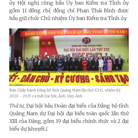
ủy. Hội nghị cũng bầu Ủy ban Kiểm tra Tỉnh ủy
gồm 11 đồng chí; đồng chí Phan Thái Bình được
bầu giữ chức Chủ nhiệm Ủy ban Kiểm tra Tỉnh ủy.
Ban Chấp hành Đảng bộ tỉnh Quảng Nam lần thứ XXII, nhiệm kỳ
2020 - 2025 ra mắt Đại hội_Ảnh: Duy Anh
Thứ tư,
Đại hội bầu Đoàn đại biểu của Đảng bộ tỉnh
Quảng Nam dự Đại hội đại biểu toàn quốc lần thứ
XIII của Đảng, gồm 19 đại biểu chính thức và 2 đại
biểu dự khuyết./.