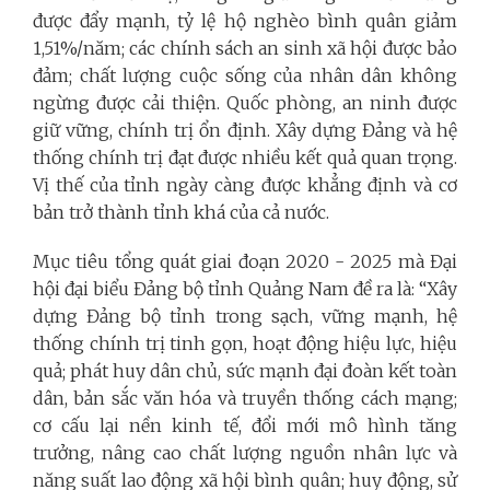
được đẩy mạnh, tỷ lệ hộ nghèo bình quân giảm
1,51%/năm; các chính sách an sinh xã hội được bảo
đảm; chất lượng cuộc sống của nhân dân không
ngừng được cải thiện. Quốc phòng, an ninh được
giữ vững, chính trị ổn định. Xây dựng Đảng và hệ
thống chính trị đạt được nhiều kết quả quan trọng.
Vị thế của tỉnh ngày càng được khẳng định và cơ
bản trở thành tỉnh khá của cả nước.
Mục tiêu tổng quát giai đoạn 2020 - 2025 mà Đại
hội đại biểu Đảng bộ tỉnh Quảng Nam đề ra là: “Xây
dựng Đảng bộ tỉnh trong sạch, vững mạnh, hệ
thống chính trị tinh gọn, hoạt động hiệu lực, hiệu
quả; phát huy dân chủ, sức mạnh đại đoàn kết toàn
dân, bản sắc văn hóa và truyền thống cách mạng;
cơ cấu lại nền kinh tế, đổi mới mô hình tăng
trưởng, nâng cao chất lượng nguồn nhân lực và
năng suất lao động xã hội bình quân; huy động, sử