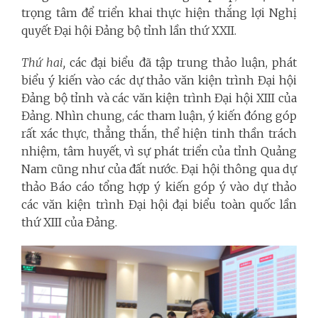
trọng tâm để triển khai thực hiện thắng lợi Nghị
quyết Đại hội Đảng bộ tỉnh lần thứ XXII.
Thứ hai,
các đại biểu đã tập trung thảo luận, phát
biểu ý kiến vào các dự thảo văn kiện trình Đại hội
Đảng bộ tỉnh và các văn kiện trình Đại hội XIII của
Đảng. Nhìn chung, các tham luận, ý kiến đóng góp
rất xác thực, thẳng thắn, thể hiện tinh thần trách
nhiệm, tâm huyết, vì sự phát triển của tỉnh Quảng
Nam cũng như của đất nước. Đại hội thông qua dự
thảo Báo cáo tổng hợp ý kiến góp ý vào dự thảo
các văn kiện trình Đại hội đại biểu toàn quốc lần
thứ XIII của Đảng.