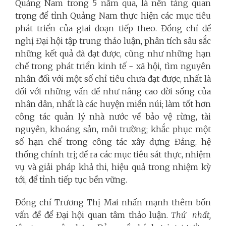
Quảng Nam trong 5 năm qua, là nền tảng quan
trọng để tỉnh Quảng Nam thực hiện các mục tiêu
phát triển của giai đoạn tiếp theo. Đồng chí đề
nghị Đại hội tập trung thảo luận, phân tích sâu sắc
những kết quả đã đạt được, cũng như những hạn
chế trong phát triển kinh tế - xã hội, tìm nguyên
nhân đối với một số chỉ tiêu chưa đạt được, nhất là
đối với những vấn đề như nâng cao đời sống của
nhân dân, nhất là các huyện miền núi; làm tốt hơn
công tác quản lý nhà nước về bảo vệ rừng, tài
nguyên, khoáng sản, môi trường; khắc phục một
số hạn chế trong công tác xây dựng Đảng, hệ
thống chính trị; đề ra các mục tiêu sát thực, nhiệm
vụ và giải pháp khả thi, hiệu quả trong nhiệm kỳ
tới, để tỉnh tiếp tục bền vững.
Đồng chí Trương Thị Mai nhấn mạnh thêm bốn
vấn đề để Đại hội quan tâm thảo luận.
Thứ nhất,