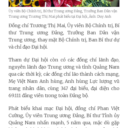
Ủy viên Bộ Chính trị, Bí thư Trung ương Đảng, Trưởng Ban Dân vận
Trung ương Trương Thị Mai phát biểu tại Đại hội_Ảnh: Duy Anh
Đồng chí Trương Thị Mai, Ủy viên Bộ Chính trị, Bí
thư Trung ương Đảng, Trưởng Ban Dân vận
Trung ương, thay mặt Bộ Chính trị, Ban Bí thư dự
và chỉ đạo Đại hội.
Tham dự Đại hội còn có các đồng chí lãnh đạo,
nguyên lãnh đạo Trung ương và tỉnh Quảng Nam
qua các thời kỳ, các đồng chí lão thành cách mạng,
Mẹ Việt Nam Anh hùng, Anh hùng Lực lượng vũ
trang nhân dân, cùng 347 đại biểu, đại diện cho
69.111 đảng viên trong toàn Đảng bộ.
Phát biểu khai mạc Đại hội, đồng chí Phan Việt
Cường, Ủy viên Trung ương Đảng, Bí thư Tỉnh ủy
Quảng Nam nhấn mạnh, 5 năm qua, mặc dù gặp