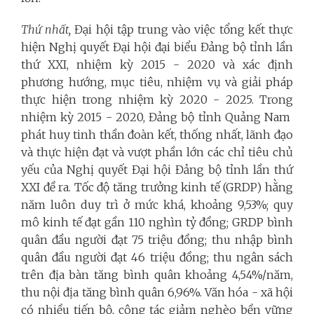
Thứ nhất,
Đại hội tập trung vào việc tổng kết thực
hiện Nghị quyết Đại hội đại biểu Đảng bộ tỉnh lần
thứ XXI, nhiệm kỳ 2015 - 2020 và xác định
phương hướng, mục tiêu, nhiệm vụ và giải pháp
thực hiện trong nhiệm kỳ 2020 - 2025. Trong
nhiệm kỳ 2015 - 2020, Đảng bộ tỉnh Quảng Nam
phát huy tinh thần đoàn kết, thống nhất, lãnh đạo
và thực hiện đạt và vượt phần lớn các chỉ tiêu chủ
yếu của Nghị quyết Đại hội Đảng bộ tỉnh lần thứ
XXI đề ra. Tốc độ tăng trưởng kinh tế (GRDP) hằng
năm luôn duy trì ở mức khá, khoảng 9,53%; quy
mô kinh tế đạt gần 110 nghìn tỷ đồng; GRDP bình
quân đầu người đạt 75 triệu đồng; thu nhập bình
quân đầu người đạt 46 triệu đồng; thu ngân sách
trên địa bàn tăng bình quân khoảng 4,54%/năm,
thu nội địa tăng bình quân 6,96%. Văn hóa - xã hội
có nhiều tiến bộ, công tác giảm nghèo bền vững