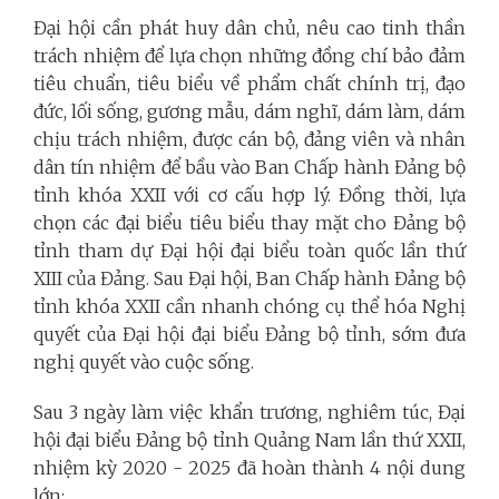
Đại hội cần phát huy dân chủ, nêu cao tinh thần
trách nhiệm để lựa chọn những đồng chí bảo đảm
tiêu chuẩn, tiêu biểu về phẩm chất chính trị, đạo
đức, lối sống, gương mẫu, dám nghĩ, dám làm, dám
chịu trách nhiệm, được cán bộ, đảng viên và nhân
dân tín nhiệm để bầu vào Ban Chấp hành Đảng bộ
tỉnh khóa XXII với cơ cấu hợp lý. Đồng thời, lựa
chọn các đại biểu tiêu biểu thay mặt cho Đảng bộ
tỉnh tham dự Đại hội đại biểu toàn quốc lần thứ
XIII của Đảng. Sau Đại hội, Ban Chấp hành Đảng bộ
tỉnh khóa XXII cần nhanh chóng cụ thể hóa Nghị
quyết của Đại hội đại biểu Đảng bộ tỉnh, sớm đưa
nghị quyết vào cuộc sống.
Sau 3 ngày làm việc khẩn trương, nghiêm túc, Đại
hội đại biểu Đảng bộ tỉnh Quảng Nam lần thứ XXII,
nhiệm kỳ 2020 - 2025 đã hoàn thành 4 nội dung
lớn: