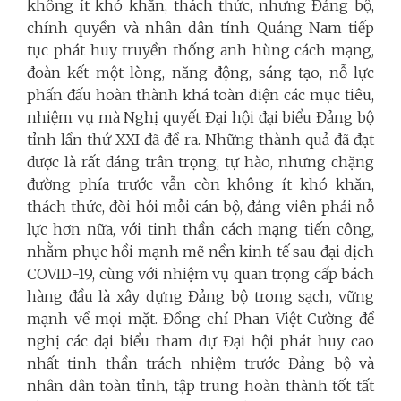
không ít khó khăn, thách thức, nhưng Đảng bộ,
chính quyền và nhân dân tỉnh Quảng Nam tiếp
tục phát huy truyền thống anh hùng cách mạng,
đoàn kết một lòng, năng động, sáng tạo, nỗ lực
phấn đấu hoàn thành khá toàn diện các mục tiêu,
nhiệm vụ mà Nghị quyết Đại hội đại biểu Đảng bộ
tỉnh lần thứ XXI đã đề ra. Những thành quả đã đạt
được là rất đáng trân trọng, tự hào, nhưng chặng
đường phía trước vẫn còn không ít khó khăn,
thách thức, đòi hỏi mỗi cán bộ, đảng viên phải nỗ
lực hơn nữa, với tinh thần cách mạng tiến công,
nhằm phục hồi mạnh mẽ nền kinh tế sau đại dịch
COVID-19, cùng với nhiệm vụ quan trọng cấp bách
hàng đầu là xây dựng Đảng bộ trong sạch, vững
mạnh về mọi mặt. Đồng chí Phan Việt Cường đề
nghị các đại biểu tham dự Đại hội phát huy cao
nhất tinh thần trách nhiệm trước Đảng bộ và
nhân dân toàn tỉnh, tập trung hoàn thành tốt tất