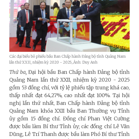
Các đại biểu bỏ phiếu bầu Ban Chấp hành Đảng bộ tỉnh Quảng Nam
lần thứ XXII, nhiệm kỳ 2020 - 2025_Ảnh: Duy Anh
Thứ ba,
Đại hội bầu Ban Chấp hành Đảng bộ tỉnh
Quảng Nam lần thứ XXII, nhiệm kỳ 2020 - 2025
gồm 53 đồng chí, với tỷ lệ phiếu tập trung khá cao,
thấp nhất đạt 64,27%, cao nhất đạt 100%. Tại hội
nghị lần thứ nhất, Ban Chấp hành Đảng bộ tỉnh
Quảng Nam khóa XXII bầu Ban Thường vụ Tỉnh
ủy gồm 15 đồng chí. Đồng chí Phan Việt Cường
được bầu làm Bí thư Tỉnh ủy; các đồng chí Lê Văn
Dũng, Lê Trí Thanh được bầu làm Phó Bí thư Tỉnh