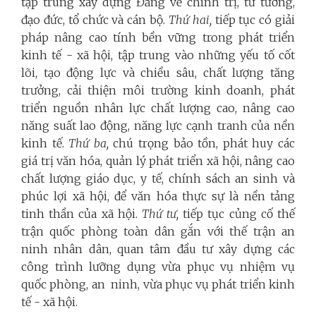
tập trung xây dựng Đảng về chính trị, tư tưởng,
đạo đức, tổ chức và cán bộ.
Thứ hai,
tiếp tục có giải
pháp nâng cao tính bền vững trong phát triển
kinh tế - xã hội, tập trung vào những yếu tố cốt
lõi, tạo động lực và chiều sâu, chất lượng tăng
trưởng, cải thiện môi trường kinh doanh, phát
triển nguồn nhân lực chất lượng cao, nâng cao
năng suất lao động, năng lực cạnh tranh của nền
kinh tế.
Thứ ba,
chú trọng bảo tồn, phát huy các
giá trị văn hóa, quản lý phát triển xã hội, nâng cao
chất lượng giáo dục, y tế, chính sách an sinh và
phúc lợi xã hội, để văn hóa thực sự là nền tảng
tinh thần của xã hội.
Thứ tư,
tiếp tục củng cố thế
trận quốc phòng toàn dân gắn với thế trận an
ninh nhân dân, quan tâm đầu tư xây dựng các
công trình lưỡng dụng vừa phục vụ nhiệm vụ
quốc phòng, an ninh, vừa phục vụ phát triển kinh
tế - xã hội.