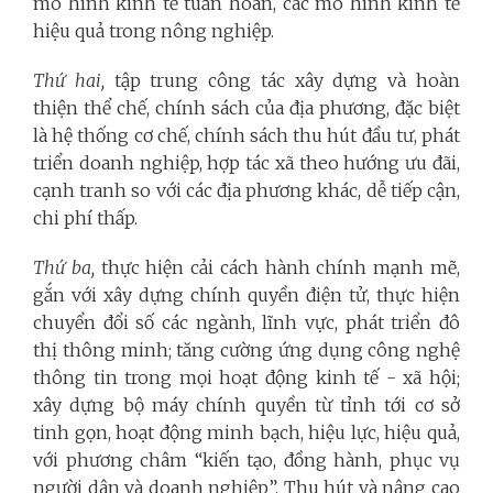
mô hình kinh tế tuần hoàn, các mô hình kinh tế
hiệu quả trong nông nghiệp.
Thứ hai,
tập trung công tác xây dựng và hoàn
thiện thể chế, chính sách của địa phương, đặc biệt
là hệ thống cơ chế, chính sách thu hút đầu tư, phát
triển doanh nghiệp, hợp tác xã theo hướng ưu đãi,
cạnh tranh so với các địa phương khác, dễ tiếp cận,
chi phí thấp.
Thứ ba,
thực hiện cải cách hành chính mạnh mẽ,
gắn với xây dựng chính quyền điện tử, thực hiện
chuyển đổi số các ngành, lĩnh vực, phát triển đô
thị thông minh; tăng cường ứng dụng công nghệ
thông tin trong mọi hoạt động kinh tế - xã hội;
xây dựng bộ máy chính quyền từ tỉnh tới cơ sở
tinh gọn, hoạt động minh bạch, hiệu lực, hiệu quả,
với phương châm “kiến tạo, đồng hành, phục vụ
người dân và doanh nghiệp”. Thu hút và nâng cao