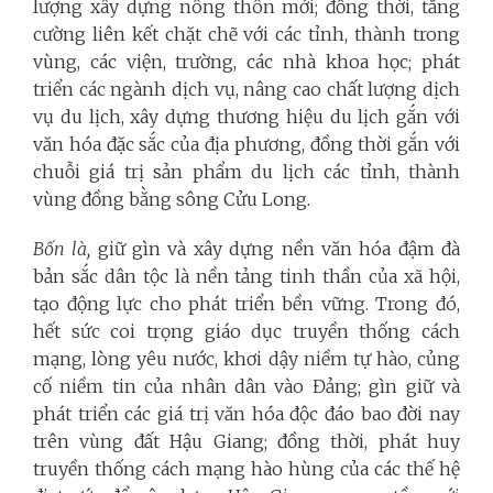
lượng xây dựng nông thôn mới; đồng thời, tăng
cường liên kết chặt chẽ với các tỉnh, thành trong
vùng, các viện, trường, các nhà khoa học; phát
triển các ngành dịch vụ, nâng cao chất lượng dịch
vụ du lịch, xây dựng thương hiệu du lịch gắn với
văn hóa đặc sắc của địa phương, đồng thời gắn với
chuỗi giá trị sản phẩm du lịch các tỉnh, thành
vùng đồng bằng sông Cửu Long.
Bốn là,
giữ gìn và xây dựng nền văn hóa đậm đà
bản sắc dân tộc là nền tảng tinh thần của xã hội,
tạo động lực cho phát triển bền vững. Trong đó,
hết sức coi trọng giáo dục truyền thống cách
mạng, lòng yêu nước, khơi dậy niềm tự hào, củng
cố niềm tin của nhân dân vào Đảng; gìn giữ và
phát triển các giá trị văn hóa độc đáo bao đời nay
trên vùng đất Hậu Giang; đồng thời, phát huy
truyền thống cách mạng hào hùng của các thế hệ