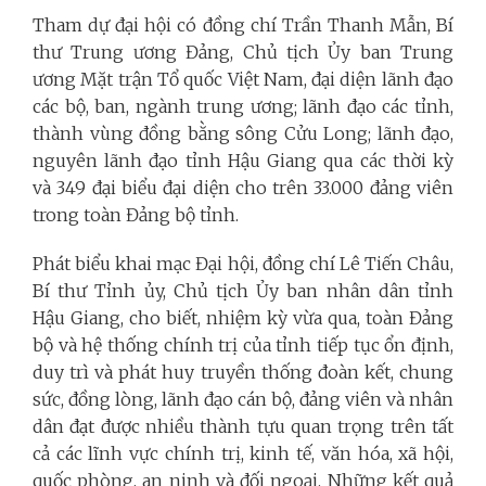
Tham dự đại hội có đồng chí Trần Thanh Mẫn, Bí
thư Trung ương Đảng, Chủ tịch Ủy ban Trung
ương Mặt trận Tổ quốc Việt Nam, đại diện lãnh đạo
các bộ, ban, ngành trung ương; lãnh đạo các tỉnh,
thành vùng đồng bằng sông Cửu Long; lãnh đạo,
nguyên lãnh đạo tỉnh Hậu Giang qua các thời kỳ
và 349 đại biểu đại diện cho trên 33.000 đảng viên
trong toàn Đảng bộ tỉnh.
Phát biểu khai mạc Đại hội, đồng chí Lê Tiến Châu,
Bí thư Tỉnh ủy, Chủ tịch Ủy ban nhân dân tỉnh
Hậu Giang, cho biết, nhiệm kỳ vừa qua, toàn Đảng
bộ và hệ thống chính trị của tỉnh tiếp tục ổn định,
duy trì và phát huy truyền thống đoàn kết, chung
sức, đồng lòng, lãnh đạo cán bộ, đảng viên và nhân
dân đạt được nhiều thành tựu quan trọng trên tất
cả các lĩnh vực chính trị, kinh tế, văn hóa, xã hội,
quốc phòng, an ninh và đối ngoại. Những kết quả