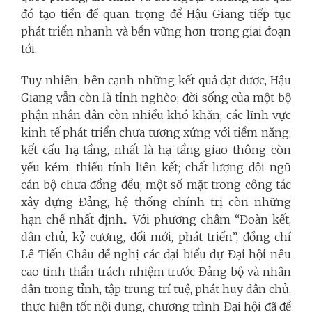
đó tạo tiền đề quan trọng để Hậu Giang tiếp tục
phát triển nhanh và bền vững hơn trong giai đoạn
tới.
Tuy nhiên, bên cạnh những kết quả đạt được, Hậu
Giang vẫn còn là tỉnh nghèo; đời sống của một bộ
phận nhân dân còn nhiều khó khăn; các lĩnh vực
kinh tế phát triển chưa tương xứng với tiềm năng;
kết cấu hạ tầng, nhất là hạ tầng giao thông còn
yếu kém, thiếu tính liên kết; chất lượng đội ngũ
cán bộ chưa đồng đều; một số mặt trong công tác
xây dựng Đảng, hệ thống chính trị còn những
hạn chế nhất định... Với phương châm “Đoàn kết,
dân chủ, kỷ cương, đổi mới, phát triển”, đồng chí
Lê Tiến Châu đề nghị các đại biểu dự Đại hội nêu
cao tinh thần trách nhiệm trước Đảng bộ và nhân
dân trong tỉnh, tập trung trí tuệ, phát huy dân chủ,
thực hiện tốt nội dung, chương trình Đại hội đã đề