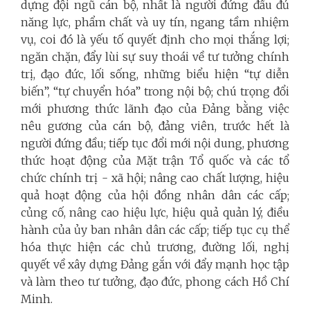
dựng đội ngũ cán bộ, nhất là người đứng đầu đủ
năng lực, phẩm chất và uy tín, ngang tầm nhiệm
vụ, coi đó là yếu tố quyết định cho mọi thắng lợi;
ngăn chặn, đẩy lùi sự suy thoái về tư tưởng chính
trị, đạo đức, lối sống, những biểu hiện “tự diễn
biến”, “tự chuyển hóa” trong nội bộ; chú trọng đổi
mới phương thức lãnh đạo của Đảng bằng việc
nêu gương của cán bộ, đảng viên, trước hết là
người đứng đầu; tiếp tục đổi mới nội dung, phương
thức hoạt động của Mặt trận Tổ quốc và các tổ
chức chính trị - xã hội; nâng cao chất lượng, hiệu
quả hoạt động của hội đồng nhân dân các cấp;
củng cố, nâng cao hiệu lực, hiệu quả quản lý, điều
hành của ủy ban nhân dân các cấp; tiếp tục cụ thể
hóa thực hiện các chủ trương, đường lối, nghị
quyết về xây dựng Đảng gắn với đẩy mạnh học tập
và làm theo tư tưởng, đạo đức, phong cách Hồ Chí
Minh.