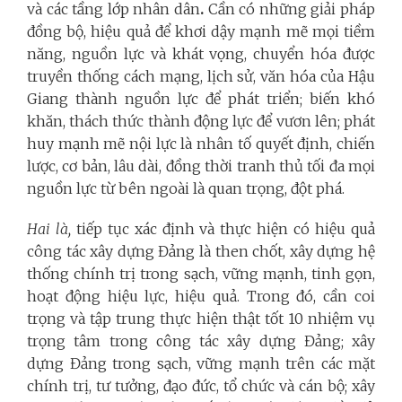
và các tầng lớp nhân dân
.
Cần có những giải pháp
đồng bộ, hiệu quả để khơi dậy mạnh mẽ mọi tiềm
năng, nguồn lực và khát vọng, chuyển hóa được
truyền thống cách mạng, lịch sử, văn hóa của Hậu
Giang thành nguồn lực để phát triển; biến khó
khăn, thách thức thành động lực để vươn lên; phát
huy mạnh mẽ nội lực là nhân tố quyết định, chiến
lược, cơ bản, lâu dài, đồng thời tranh thủ tối đa mọi
nguồn lực từ bên ngoài là quan trọng, đột phá.
Hai là,
tiếp tục xác định và thực hiện có hiệu quả
công tác xây dựng Đảng là then chốt, xây dựng hệ
thống chính trị trong sạch, vững mạnh, tinh gọn,
hoạt động hiệu lực, hiệu quả. Trong đó, cần coi
trọng và tập trung thực hiện thật tốt 10 nhiệm vụ
trọng tâm trong công tác xây dựng Đảng; xây
dựng Đảng trong sạch, vững mạnh trên các mặt
chính trị, tư tưởng, đạo đức, tổ chức và cán bộ; xây