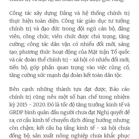
Công tác xây dựng Đảng và hệ thống chính trị
thực hiện toàn diện. Công tác giáo dục tư tưởng
chính trị và đạo đức trong đội ngũ cán bộ, đảng
viên, công chức, viên chức được chú trọng, tăng
cường; công tác dân vận có nhiều đổi mới, sáng
tạo; phương thức hoạt động của Mặt trận Tổ quốc
và các đoàn thể chính trị - xã hội có nhiều đổi mới,
tiến bộ, góp phần quan trọng vào việc củng cố,
tăng cường sức mạnh đại đoàn kết toàn dân tộc.
Bên cạnh những thành tựu đạt được, Báo cáo
chính trị cũng nêu một số hạn chế trong nhiệm
kỳ 2015 - 2020. Đó là tốc độ tăng trưởng kinh tế và
GRDP bình quân đầu người chưa đạt Nghị quyết đề
ra; cơ cấu kinh tế chuyển dịch đúng hướng nhưng
còn chậm; kết cấu hạ tầng kinh tế - xã hội chưa
đồng bộ; sản xuất nông nghiệp chưa khắc phục