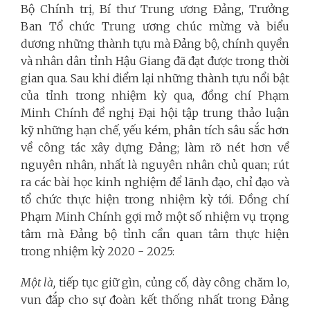
Bộ Chính trị, Bí thư Trung ương Đảng, Trưởng
Ban Tổ chức Trung ương chúc mừng và biểu
dương những thành tựu mà Đảng bộ, chính quyền
và nhân dân tỉnh Hậu Giang đã đạt được trong thời
gian qua. Sau khi điểm lại những thành tựu nổi bật
của tỉnh trong nhiệm kỳ qua, đồng chí Phạm
Minh Chính đề nghị Đại hội tập trung thảo luận
kỹ những hạn chế, yếu kém, phân tích sâu sắc hơn
về công tác xây dựng Đảng; làm rõ nét hơn về
nguyên nhân, nhất là nguyên nhân chủ quan; rút
ra các bài học kinh nghiệm để lãnh đạo, chỉ đạo và
tổ chức thực hiện trong nhiệm kỳ tới. Đồng chí
Phạm Minh Chính gợi mở một số nhiệm vụ trọng
tâm mà Đảng bộ tỉnh cần quan tâm thực hiện
trong nhiệm kỳ 2020 - 2025:
Một là,
tiếp tục giữ gìn, củng cố, dày công chăm lo,
vun đắp cho sự đoàn kết thống nhất trong Đảng