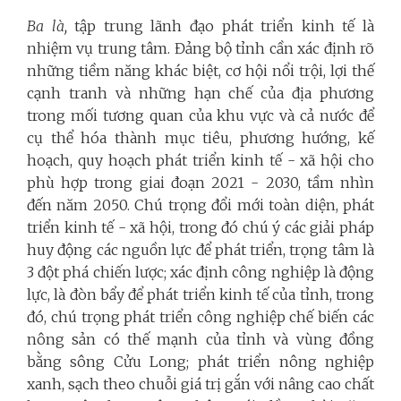
Ba là,
tập trung lãnh đạo phát triển kinh tế là
nhiệm vụ trung tâm. Đảng bộ tỉnh cần xác định rõ
những tiềm năng khác biệt, cơ hội nổi trội, lợi thế
cạnh tranh và những hạn chế của địa phương
trong mối tương quan của khu vực và cả nước để
cụ thể hóa thành mục tiêu, phương hướng, kế
hoạch, quy hoạch phát triển kinh tế - xã hội cho
phù hợp trong giai đoạn 2021 - 2030, tầm nhìn
đến năm 2050. Chú trọng đổi mới toàn diện, phát
triển kinh tế - xã hội, trong đó chú ý các giải pháp
huy động các nguồn lực để phát triển, trọng tâm là
3 đột phá chiến lược; xác định công nghiệp là động
lực, là đòn bẩy để phát triển kinh tế của tỉnh, trong
đó, chú trọng phát triển công nghiệp chế biến các
nông sản có thế mạnh của tỉnh và vùng đồng
bằng sông Cửu Long; phát triển nông nghiệp
xanh, sạch theo chuỗi giá trị gắn với nâng cao chất