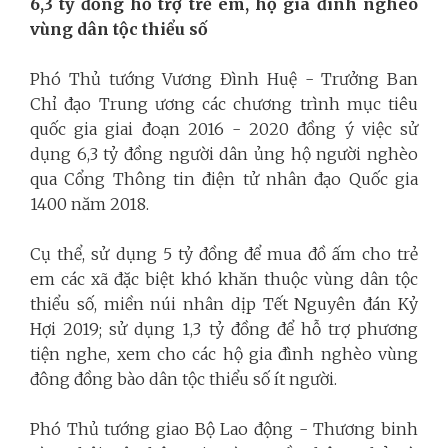
6,3 tỷ đồng hỗ trợ trẻ em, hộ gia đình nghèo
vùng dân tộc thiểu số
Phó Thủ tướng Vương Đình Huệ - Trưởng Ban
Chỉ đạo Trung ương các chương trình mục tiêu
quốc gia giai đoạn 2016 - 2020 đồng ý việc sử
dụng 6,3 tỷ đồng người dân ủng hộ người nghèo
qua Cổng Thông tin điện tử nhân đạo Quốc gia
1400 năm 2018.
Cụ thể, sử dụng 5 tỷ đồng để mua đồ ấm cho trẻ
em các xã đặc biệt khó khăn thuộc vùng dân tộc
thiểu số, miền núi nhân dịp Tết Nguyên đán Kỷ
Hợi 2019; sử dụng 1,3 tỷ đồng để hỗ trợ phương
tiện nghe, xem cho các hộ gia đình nghèo vùng
đông đồng bào dân tộc thiểu số ít người.
Phó Thủ tướng giao Bộ Lao động - Thương binh