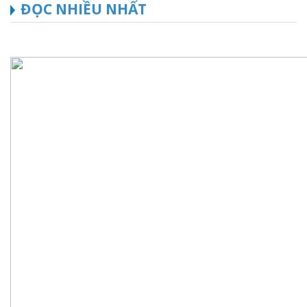
ĐỌC NHIỀU NHẤT