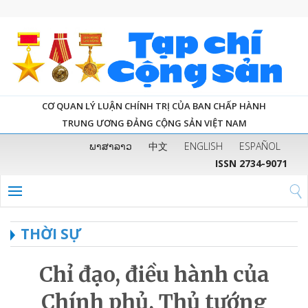
CƠ QUAN LÝ LUẬN CHÍNH TRỊ CỦA BAN CHẤP HÀNH
TRUNG ƯƠNG ĐẢNG CỘNG SẢN VIỆT NAM
ພາສາລາວ
中文
ENGLISH
ESPAÑOL
ISSN 2734-9071
THỜI SỰ
Chỉ đạo, điều hành của
Chính phủ, Thủ tướng