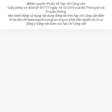
@Bản quyền thuộc về Tạp chí Cộng sản
Giấy phép số 436/GP-BTTTT ngày 14-10-2019 của Bộ Thông tin và
Truyền thông.
Mọi hành động sử dụng nội dung đăng tải trên Tạp chí Cộng sản điện
tử tại địa chỉ
www.tapchicongsan.org.vn
phải dẫn nguồn và có sự
đồng ý bằng văn bản của Tạp chí Cộng sản