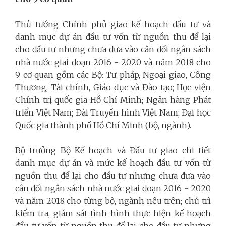
Thủ tướng Chính phủ giao kế hoạch đầu tư và
danh mục dự án đầu tư vốn từ nguồn thu để lại
cho đầu tư nhưng chưa đưa vào cân đối ngân sách
nhà nước giai đoạn 2016 - 2020 và năm 2018 cho
9 cơ quan gồm các Bộ: Tư pháp, Ngoại giao, Công
Thương, Tài chính, Giáo dục và Đào tạo; Học viện
Chính trị quốc gia Hồ Chí Minh; Ngân hàng Phát
triển Việt Nam; Đài Truyền hình Việt Nam; Đại học
Quốc gia thành phố Hồ Chí Minh (bộ, ngành).
Bộ trưởng Bộ Kế hoạch và Đầu tư giao chi tiết
danh mục dự án và mức kế hoạch đầu tư vốn từ
nguồn thu để lại cho đầu tư nhưng chưa đưa vào
cân đối ngân sách nhà nước giai đoạn 2016 - 2020
và năm 2018 cho từng bộ, ngành nêu trên; chủ trì
kiểm tra, giám sát tình hình thực hiện kế hoạch
đầu tư vốn từ nguồn thu để lại cho đầu tư nhưng