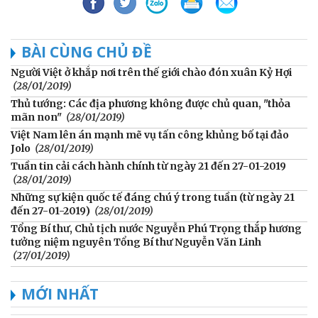
BÀI CÙNG CHỦ ĐỀ
Người Việt ở khắp nơi trên thế giới chào đón xuân Kỷ Hợi
(28/01/2019)
Thủ tướng: Các địa phương không được chủ quan, "thỏa
mãn non"
(28/01/2019)
Việt Nam lên án mạnh mẽ vụ tấn công khủng bố tại đảo
Jolo
(28/01/2019)
Tuần tin cải cách hành chính từ ngày 21 đến 27-01-2019
(28/01/2019)
Những sự kiện quốc tế đáng chú ý trong tuần (từ ngày 21
đến 27-01-2019)
(28/01/2019)
Tổng Bí thư, Chủ tịch nước Nguyễn Phú Trọng thắp hương
tưởng niệm nguyên Tổng Bí thư Nguyễn Văn Linh
(27/01/2019)
MỚI NHẤT