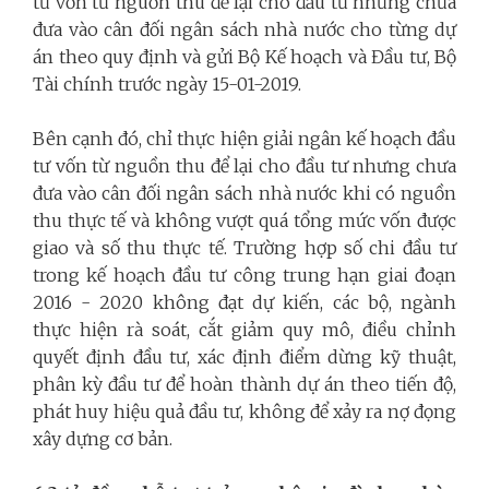
tư vốn từ nguồn thu để lại cho đầu tư nhưng chưa
đưa vào cân đối ngân sách nhà nước cho từng dự
án theo quy định và gửi Bộ Kế hoạch và Đầu tư, Bộ
Tài chính trước ngày 15-01-2019.
Bên cạnh đó, chỉ thực hiện giải ngân kế hoạch đầu
tư vốn từ nguồn thu để lại cho đầu tư nhưng chưa
đưa vào cân đối ngân sách nhà nước khi có nguồn
thu thực tế và không vượt quá tổng mức vốn được
giao và số thu thực tế. Trường hợp số chi đầu tư
trong kế hoạch đầu tư công trung hạn giai đoạn
2016 - 2020 không đạt dự kiến, các bộ, ngành
thực hiện rà soát, cắt giảm quy mô, điều chỉnh
quyết định đầu tư, xác định điểm dừng kỹ thuật,
phân kỳ đầu tư để hoàn thành dự án theo tiến độ,
phát huy hiệu quả đầu tư, không để xảy ra nợ đọng
xây dựng cơ bản.