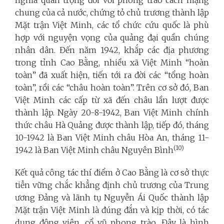
chung của cả nước, chứng tỏ chủ trương thành lập
Mặt trận Việt Minh, các tổ chức cứu quốc là phù
hợp với nguyện vọng của quảng đại quần chúng
nhân dân. Đến năm 1942, khắp các địa phương
trong tỉnh Cao Bằng, nhiều xã Việt Minh “hoàn
toàn” đã xuất hiện, tiến tới ra đời các “tổng hoàn
toàn”, rồi các “châu hoàn toàn”. Trên cơ sở đó, Ban
Việt Minh các cấp từ xã đến châu lần lượt được
thành lập. Ngày 20-8-1942, Ban Việt Minh chính
thức châu Hà Quảng được thành lập, tiếp đó, tháng
10-1942 là Ban Việt Minh châu Hòa An, tháng 11-
(10)
1942 là Ban Việt Minh châu Nguyên Bình
Kết quả công tác thí điểm ở Cao Bằng là cơ sở thực
tiễn vững chắc khẳng định chủ trương của Trung
ương Đảng và lãnh tụ Nguyễn Ái Quốc thành lập
Mặt trận Việt Minh là đúng đắn và kịp thời, có tác
dụng động viên, cổ vũ phong trào. Đây là hình