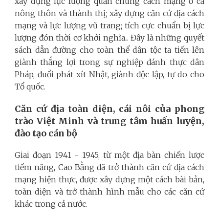
xây dựng lực lượng quần chúng cách mạng ở cả
nông thôn và thành thị; xây dựng căn cứ địa cách
mạng và lực lượng vũ trang; tích cực chuẩn bị lực
lượng đón thời cơ khởi nghĩa... Đây là những quyết
sách dẫn đường cho toàn thể dân tộc ta tiến lên
giành thắng lợi trong sự nghiệp đánh thực dân
Pháp, đuổi phát xít Nhật, giành độc lập, tự do cho
Tổ quốc.
Căn cứ địa toàn diện, cái nôi của phong
trào Việt Minh và trung tâm huấn luyện,
đào tạo cán bộ
Giai đoạn 1941 - 1945, từ một địa bàn chiến lược
tiềm năng, Cao Bằng đã trở thành căn cứ địa cách
mạng hiện thực, được xây dựng một cách bài bản,
toàn diện và trở thành hình mẫu cho các căn cứ
khác trong cả nước.