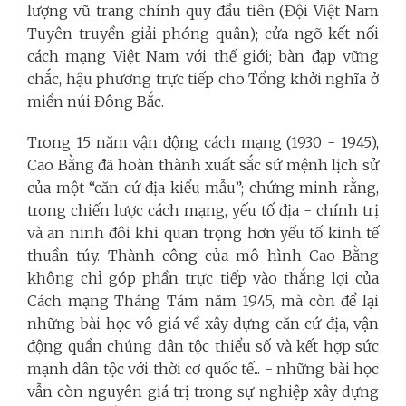
lượng vũ trang chính quy đầu tiên (Đội Việt Nam
Tuyên truyền giải phóng quân); cửa ngõ kết nối
cách mạng Việt Nam với thế giới; bàn đạp vững
chắc, hậu phương trực tiếp cho Tổng khởi nghĩa ở
miền núi Đông Bắc.
Trong 15 năm vận động cách mạng (1930 - 1945),
Cao Bằng đã hoàn thành xuất sắc sứ mệnh lịch sử
của một “căn cứ địa kiểu mẫu”; chứng minh rằng,
trong chiến lược cách mạng, yếu tố địa - chính trị
và an ninh đôi khi quan trọng hơn yếu tố kinh tế
thuần túy. Thành công của mô hình Cao Bằng
không chỉ góp phần trực tiếp vào thắng lợi của
Cách mạng Tháng Tám năm 1945, mà còn để lại
những bài học vô giá về xây dựng căn cứ địa, vận
động quần chúng dân tộc thiểu số và kết hợp sức
mạnh dân tộc với thời cơ quốc tế... - những bài học
vẫn còn nguyên giá trị trong sự nghiệp xây dựng