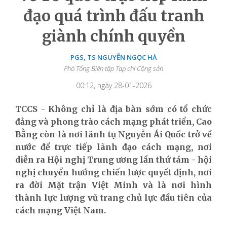
đạo quá trình đấu tranh
giành chính quyền
PGS, TS NGUYỄN NGỌC HÀ
Phó Tổng Biên tập Tạp chí Cộng sản
00:12, ngày 28-01-2026
TCCS - Không chỉ là địa bàn sớm có tổ chức
đ
ảng và phong trào cách mạng phát triển, Cao
Bằng còn là nơi
l
ãnh tụ Nguyễn Ái Quốc trở về
nước để trực tiếp lãnh đạo cách mạng, nơi
diễn ra Hội nghị Trung ương lần thứ tám - hội
nghị chuyển hướng chiến lược quyết định, nơi
ra đời Mặt trận Việt Minh và là nơi hình
thành lực lượng vũ trang chủ lực đầu tiên của
cách mạng Việt Nam.