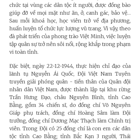
chức tại vùng các dân tộc ít người, được đồng bào
giúp đỡ về mọi mặt như ăn, ở, canh gác, bảo vệ…
Sau mỗi khoá học, học viên trở về địa phương,
huấn luyện tổ chức lực lượng vũ trang. Vì vậy, theo
đà phát triển của phong trào Việt Minh, việc luyện
tập quân sự trở nên sôi nổi, rộng khắp trong phạm
vi toàn tỉnh.
Đặc biệt, ngày 22-12-1944, thực hiện chỉ đạo của
lãnh tụ Nguyễn Ái Quốc, Đội Việt Nam Tuyên
truyền giải phóng quân - tiền thân của Quân đội
nhân dân Việt Nam, được thành lập tại khu rừng
Trần Hưng Đạo, châu Nguyên Bình, tỉnh Cao
Bằng, gồm 34 chiến sĩ, do đồng chí Võ Nguyên
Giáp phụ trách, đồng chí Hoàng Sâm làm Đội
trưởng, đồng chí Dương Mạc Thạch làm Chính trị
viên. Trong Đội có 25 đồng chí là con em các dân
tộc tỉnh Cao Bằng; tỉnh Bắc Kạn 3 người, Thái