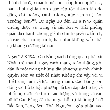
thành bàn đạp mạnh mẽ cho Tổng khởi nghĩa. Ủy
ban khởi nghĩa tỉnh được cấp tốc thành lập do
đồng chí Hoàng Đình Giong (tức Văn Tư) làm
(18)
Trưởng ban
. Từ ngày 20 đến 22-8-1945, quần
chúng được vũ trang và các đơn vị Giải phóng
quân đã nhanh chóng giành chính quyền ở tỉnh lỵ
và các châu trong tỉnh, hầu như không vấp phải
sự kháng cự đáng kể nào.
Ngày 22-8-1945, Cao Bằng sạch bóng quân phát xít
Nhật, trở thành ngày cách mạng toàn thắng, ghi
dấu là một trong những địa phương giành chính
quyền sớm và triệt để nhất. Không chỉ vậy, với vị
thế trung tâm và lực lượng mạnh, Cao Bằng còn
đóng vai trò là hậu phương, là bàn đạp để hỗ trợ và
phối hợp với các tỉnh. Lực lượng vũ trang và cán
bộ từ Cao Bằng đã tham gia hỗ trợ khởi nghĩa ở
Bắc Kạn, Lạng Sơn, Thái Nguyên… góp phần vào