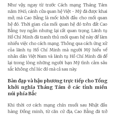
Như vậy, ngay từ trước Cách mạng Tháng Tám
năm 1945, cánh cửa quan hệ Việt - Mỹ đã được khai
mở, mà Cao Bằng là mốc khởi đầu cho mối quan
hệ đó. Thời gian của mối quan hệ đó trên đất Cao
Bằng tuy ngắn nhưng lại rất quan trọng. Lãnh tụ
Hồ Chí Minh đã tranh thủ mối quan hệ này để làm
nhiều việc cho cách mạng. Thông qua cách ứng xử
của lãnh tụ Hồ Chí Minh mà người Mỹ hiểu về
nhân dân Việt Nam và lãnh tụ Hồ Chí Minh đã để
lại trong lòng những người bạn Mỹ tình cảm sâu
sắc không chỉ lúc đó mà cả sau này.
Bàn đạp và hậu phương trực tiếp cho Tổng
khởi nghĩa Tháng Tám ở các tỉnh miền
núi phía Bắc
Khi thời cơ cách mạng chín muồi sau Nhật đầu
hàng Đồng minh, từ căn cứ địa, Cao Bằng đã trở