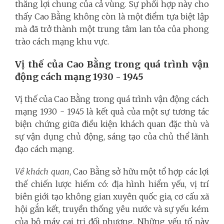
thắng lợi chung của cả vùng. Sự phối hợp này cho
thấy Cao Bằng không còn là một điểm tựa biệt lập
mà đã trở thành một trung tâm lan tỏa của phong
trào cách mạng khu vực.
Vị thế của Cao Bằng trong quá trình vận
động cách mạng 1930 - 1945
Vị thế của Cao Bằng trong quá trình vận động cách
mạng 1930 - 1945 là kết quả của một sự tương tác
biện chứng giữa điều kiện khách quan đặc thù và
sự vận dụng chủ động, sáng tạo của chủ thể lãnh
đạo cách mạng.
Về khách quan
, Cao Bằng sở hữu một tổ hợp các lợi
thế chiến lược hiếm có: địa hình hiểm yếu, vị trí
biên giới tạo không gian xuyên quốc gia, cơ cấu xã
hội gắn kết, truyền thống yêu nước và sự yếu kém
của bộ máy cai trị đối phương. Những yếu tố này