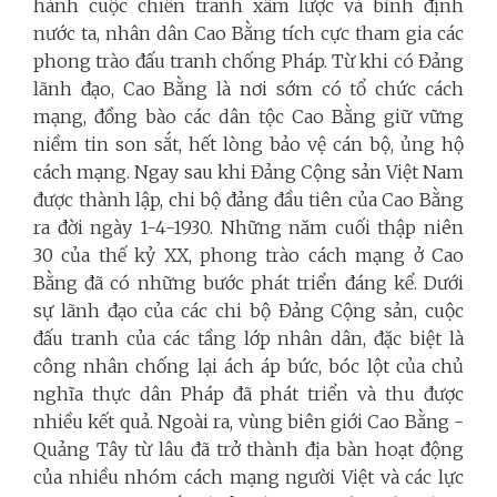
hành cuộc chiến tranh xâm lược và bình định
nước ta, nhân dân Cao Bằng tích cực tham gia các
phong trào đấu tranh chống Pháp. Từ khi có Đảng
lãnh đạo, Cao Bằng là nơi sớm có tổ chức cách
mạng, đồng bào các dân tộc Cao Bằng giữ vững
niềm tin son sắt, hết lòng bảo vệ cán bộ, ủng hộ
cách mạng. Ngay sau khi Đảng Cộng sản Việt Nam
được thành lập, chi bộ đảng đầu tiên của Cao Bằng
ra đời ngày 1-4-1930. Những năm cuối thập niên
30 của thế kỷ XX, phong trào cách mạng ở Cao
Bằng đã có những bước phát triển đáng kể. Dưới
sự lãnh đạo của các chi bộ Đảng Cộng sản, cuộc
đấu tranh của các tầng lớp nhân dân, đặc biệt là
công nhân chống lại ách áp bức, bóc lột của chủ
nghĩa thực dân Pháp đã phát triển và thu được
nhiều kết quả. Ngoài ra, vùng biên giới Cao Bằng -
Quảng Tây từ lâu đã trở thành địa bàn hoạt động
của nhiều nhóm cách mạng người Việt và các lực