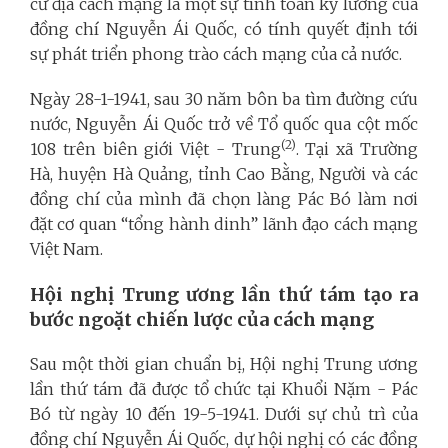
cứ địa cách mạng là một sự tính toán kỹ lưỡng của
đồng chí Nguyễn Ái Quốc, có tính quyết định tới
sự phát triển phong trào cách mạng của cả nước.
Ngày 28-1-1941, sau 30 năm bôn ba tìm đường cứu
nước, Nguyễn Ái Quốc trở về Tổ quốc qua cột mốc
(2)
108 trên biên giới Việt - Trung
. Tại xã Trường
Hà, huyện Hà Quảng, tỉnh Cao Bằng, Người và các
đồng chí của mình đã chọn làng Pác Bó làm nơi
đặt cơ quan “tổng hành dinh” lãnh đạo cách mạng
Việt Nam.
Hội nghị Trung ương lần thứ tám tạo ra
bước ngoặt chiến lược của cách mạng
Sau một thời gian chuẩn bị, Hội nghị Trung ương
lần thứ tám đã được tổ chức tại Khuổi Nặm - Pác
Bó từ ngày 10 đến 19-5-1941. Dưới sự chủ trì của
đồng chí Nguyễn Ái Quốc, dự hội nghị có các đồng