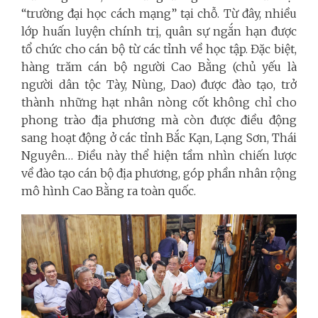
“trường đại học cách mạng” tại chỗ. Từ đây, nhiều
lớp huấn luyện chính trị, quân sự ngắn hạn được
tổ chức cho cán bộ từ các tỉnh về học tập. Đặc biệt,
hàng trăm cán bộ người Cao Bằng (chủ yếu là
người dân tộc Tày, Nùng, Dao) được đào tạo, trở
thành những hạt nhân nòng cốt không chỉ cho
phong trào địa phương mà còn được điều động
sang hoạt động ở các tỉnh Bắc Kạn, Lạng Sơn, Thái
Nguyên… Điều này thể hiện tầm nhìn chiến lược
về đào tạo cán bộ địa phương, góp phần nhân rộng
mô hình Cao Bằng ra toàn quốc.