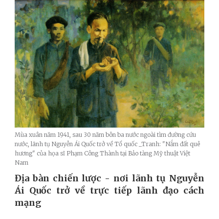
Mùa xuân năm 1941, sau 30 năm bôn ba nước ngoài tìm đường cứu
nước, lãnh tụ Nguyễn Ái Quốc trở về Tổ quốc _Tranh: "Nắm đất quê
hương" của họa sĩ Phạm Công Thành tại Bảo tàng Mỹ thuật Việt
Nam
Địa bàn chiến lược - nơi lãnh tụ Nguyễn
Ái Quốc trở về trực tiếp lãnh đạo cách
mạng