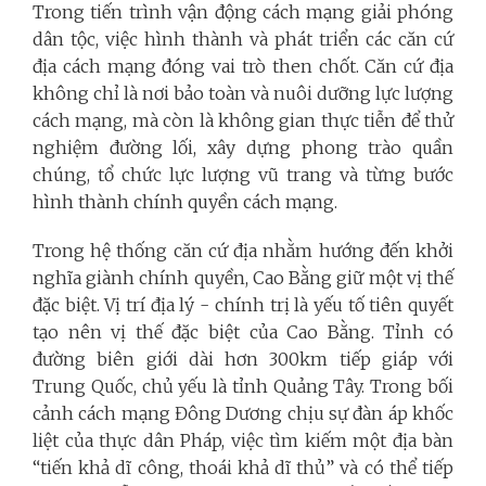
Trong tiến trình vận động cách mạng giải phóng
dân tộc, việc hình thành và phát triển các căn cứ
địa cách mạng đóng vai trò then chốt. Căn cứ địa
không chỉ là nơi bảo toàn và nuôi dưỡng lực lượng
cách mạng, mà còn là không gian thực tiễn để thử
nghiệm đường lối, xây dựng phong trào quần
chúng, tổ chức lực lượng vũ trang và từng bước
hình thành chính quyền cách mạng.
Trong hệ thống căn cứ địa nhằm hướng đến khởi
nghĩa giành chính quyền, Cao Bằng giữ một vị thế
đặc biệt.
Vị trí địa lý - chính trị là yếu tố tiên quyết
tạo nên vị thế đặc biệt của Cao Bằng. Tỉnh có
đường biên giới dài hơn 300km tiếp giáp với
Trung Quốc, chủ yếu là tỉnh Quảng Tây. Trong bối
cảnh cách mạng Đông Dương chịu sự đàn áp khốc
liệt của thực dân Pháp, việc tìm kiếm một địa bàn
“tiến khả dĩ công, thoái khả dĩ thủ” và có thể tiếp