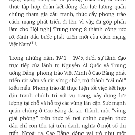
thức tập hợp, đoàn kết đông đảo lực lượng quần
chúng tham gia đấu tranh, thúc đẩy phong trào
cách mạng phát triển đi lên. Vì vậy, đã góp phần
làm cho Hội nghị Trung ương 8 thành công rực
rỡ, đánh dấu bước phát triển mới của cách mạng
(11)
Việt Nam
.
Trong những năm 1941 - 1945, dưới sự lãnh đạo
trực tiếp của lãnh tụ Nguyễn Ái Quốc và Trung
ương Đảng, phong trào Việt Minh ở Cao Bằng phát
triển rất sớm và rất vững chắc, trở thành “cái nôi”
kiểu mẫu. Phong trào đã thực hiện tốt việc kết hợp
đấu tranh chính trị với vũ trang, xây dựng lực
lượng tại chỗ và hỗ trợ các vùng lân cận. Sức mạnh
quần chúng ở Cao Bằng đã tạo thành một “vùng
giải phóng” trên thực tế, nơi chính quyền thực
dân chỉ còn tồn tại trên danh nghĩa ở một số thị
trấn. Ngoài ra, Cao Bằng đóng vai trò như một