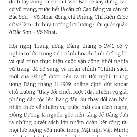
định lấy vùng miền núi Việt Bắc để xây dựng căn
cứ vũ trang, trước hết là căn cứ Cao Bằng và căn cứ
Bắc Sơn - Võ Nhai; đồng chí Phùng Chí Kiên được
cử về làm Chỉ huy trưởng lực lượng Cứu quốc quân
ở Bắc Sơn - Võ Nhai...
Hội nghị Trung ương Đảng tháng 5-1941 có ý
nghĩa to lớn trong tiến trình hoạch định đường lối
và quá trình thực hiện cuộc vận động khởi nghĩa
vũ trang; đã bổ sung và hoàn chỉnh “Chính sách
mới của Đảng” được nêu ra từ Hội nghị Trung
ương Đảng tháng 11-1939, khẳng định dứt khoát
chủ trương “thay đổi chiến lược”, đặt nhiệm vụ giải
phóng dân tộc lên hàng đầu. Sự thay đổi căn bản
nhận thức về nhiệm vụ trước mắt của cách mạng
Đông Dương là nguồn gốc, nền tảng để Đảng đưa
ra những quyết sách lớn nhằm đoàn kết rộng rãi
mọi lực lượng yêu nước trong Mặt trận Việt Minh;