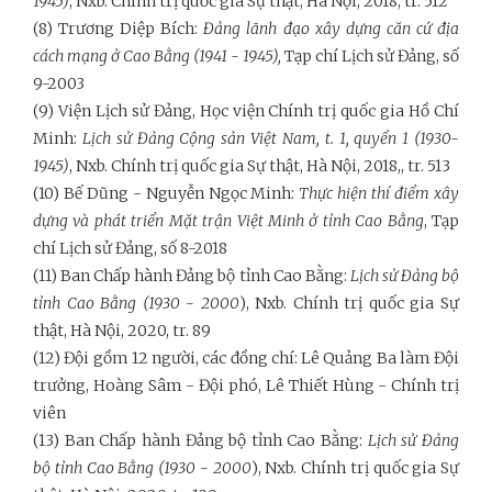
1945)
, Nxb. Chính trị quốc gia Sự thật, Hà Nội, 2018, tr. 512
(8) Trương Diệp Bích:
Đảng lãnh đạo xây dựng căn cứ địa
cách mạng ở Cao Bằng (1941 - 1945),
Tạp chí Lịch sử Đảng, số
9-2003
(9) Viện Lịch sử Đảng, Học viện Chính trị quốc gia Hồ Chí
Minh:
Lịch sử Đảng Cộng sản Việt Nam, t. 1, quyển 1 (1930-
1945)
, Nxb. Chính trị quốc gia Sự thật, Hà Nội, 2018,, tr. 513
(10) Bế Dũng - Nguyễn Ngọc Minh:
Thực hiện thí điểm xây
dựng và phát triển Mặt trận Việt Minh ở tỉnh Cao Bằng
, Tạp
chí Lịch sử Đảng, số 8-2018
(11) Ban Chấp hành Đảng bộ tỉnh Cao Bằng:
Lịch sử Đảng bộ
tỉnh Cao Bằng (1930 - 2000
), Nxb. Chính trị quốc gia Sự
thật, Hà Nội, 2020, tr. 89
(12) Đội gồm 12 người, các đồng chí: Lê Quảng Ba làm Đội
trưởng, Hoàng Sâm - Đội phó, Lê Thiết Hùng - Chính trị
viên
(13) Ban Chấp hành Đảng bộ tỉnh Cao Bằng:
Lịch sử Đảng
bộ tỉnh Cao Bằng (1930 - 2000
), Nxb. Chính trị quốc gia Sự