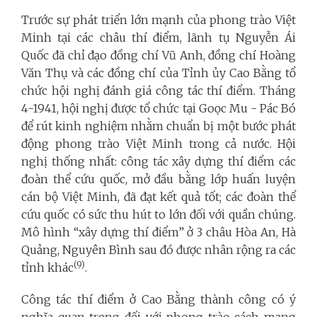
Trước sự phát triển lớn mạnh của phong trào Việt
Minh tại các châu thí điểm, lãnh tụ Nguyễn Ái
Quốc đã chỉ đạo đồng chí Vũ Anh, đồng chí Hoàng
Văn Thụ và các đồng chí của Tỉnh ủy Cao Bằng tổ
chức hội nghị đánh giá công tác thí điểm. Tháng
4-1941, hội nghị được tổ chức tại Goọc Mu - Pác Bó
để rút kinh nghiệm nhằm chuẩn bị một bước phát
động phong trào Việt Minh trong cả nước. Hội
nghị thống nhất: công tác xây dựng thí điểm các
đoàn thể cứu quốc, mở đầu bằng lớp huấn luyện
cán bộ Việt Minh, đã đạt kết quả tốt; các đoàn thể
cứu quốc có sức thu hút to lớn đối với quần chúng.
Mô hình “xây dựng thí điểm” ở 3 châu Hòa An, Hà
Quảng, Nguyên Bình sau đó được nhân rộng ra các
(9)
tỉnh khác
.
Công tác thí điểm ở Cao Bằng thành công có ý
nghĩa quan trọng đối với phong trào cách mạng