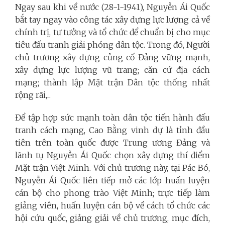
Ngay sau khi về nước (28-1-1941), Nguyễn Ái Quốc
bắt tay ngay vào công tác xây dựng lực lượng cả về
chính trị, tư tưởng và tổ chức để chuẩn bị cho mục
tiêu đấu tranh giải phóng dân tộc. Trong đó, Người
chủ trương xây dựng củng cố Đảng vững mạnh,
xây dựng lực lượng vũ trang; căn cứ địa cách
mạng; thành lập Mặt trận Dân tộc thống nhất
rộng rãi,...
Để tập hợp sức mạnh toàn dân tộc tiến hành đấu
tranh cách mạng, Cao Bằng vinh dự là tỉnh đầu
tiên trên toàn quốc được Trung ương Đảng và
lãnh tụ Nguyễn Ái Quốc chọn xây dựng thí điểm
Mặt trận Việt Minh. Với chủ trương này, tại Pác Bó,
Nguyễn Ái Quốc liên tiếp mở các lớp huấn luyện
cán bộ cho phong trào Việt Minh; trực tiếp làm
giảng viên, huấn luyện cán bộ về cách tổ chức các
hội cứu quốc, giảng giải về chủ trương, mục đích,