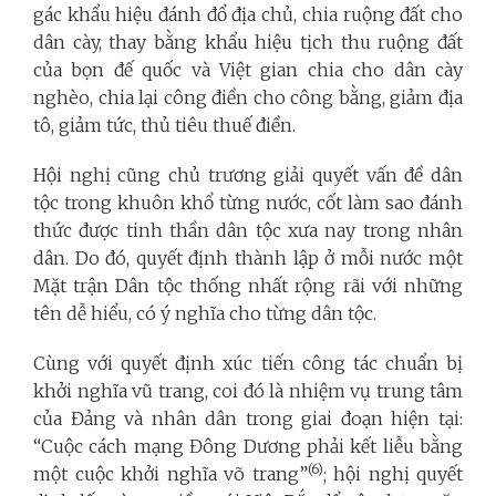
gác khẩu hiệu đánh đổ địa chủ, chia ruộng đất cho
dân cày, thay bằng khẩu hiệu tịch thu ruộng đất
của bọn đế quốc và Việt gian chia cho dân cày
nghèo, chia lại công điền cho công bằng, giảm địa
tô, giảm tức, thủ tiêu thuế điền.
Hội nghị cũng chủ trương giải quyết vấn đề dân
tộc trong khuôn khổ từng nước, cốt làm sao đánh
thức được tinh thần dân tộc xưa nay trong nhân
dân. Do đó, quyết định thành lập ở mỗi nước một
Mặt trận Dân tộc thống nhất rộng rãi với những
tên dễ hiểu, có ý nghĩa cho từng dân tộc.
Cùng với quyết định xúc tiến công tác chuẩn bị
khởi nghĩa vũ trang, coi đó là nhiệm vụ trung tâm
của Đảng và nhân dân trong giai đoạn hiện tại:
“Cuộc cách mạng Đông Dương phải kết liễu bằng
(6)
một cuộc khởi nghĩa võ trang”
; hội nghị quyết