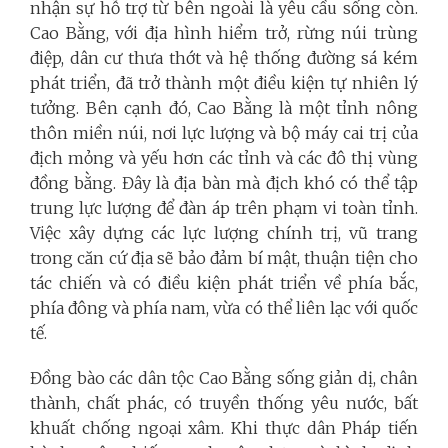
nhận sự hỗ trợ từ bên ngoài là yêu cầu sống còn.
Cao Bằng, với địa hình hiểm trở, rừng núi trùng
điệp, dân cư thưa thớt và hệ thống đường sá kém
phát triển, đã trở thành một điều kiện tự nhiên lý
tưởng. Bên cạnh đó, Cao Bằng là một tỉnh nông
thôn miền núi, nơi lực lượng và bộ máy cai trị của
địch mỏng và yếu hơn các tỉnh và các đô thị vùng
đồng bằng. Đây là địa bàn mà địch khó có thể tập
trung lực lượng để đàn áp trên phạm vi toàn tỉnh.
Việc xây dựng các lực lượng chính trị, vũ trang
trong căn cứ địa sẽ bảo đảm bí mật, thuận tiện cho
tác chiến và có điều kiện phát triển về phía bắc,
phía đông và phía nam, vừa có thể liên lạc với quốc
tế.
Đồng bào các dân tộc Cao Bằng sống giản dị, chân
thành, chất phác, có truyền thống yêu nước, bất
khuất chống ngoại xâm. Khi thực dân Pháp tiến