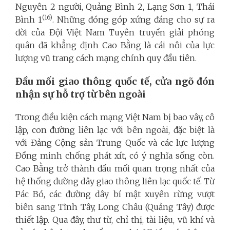
Nguyên 2 người, Quảng Bình 2, Lạng Sơn 1, Thái
(16)
Bình 1
. Những đóng góp xứng đáng cho sự ra
đời của Đội Việt Nam Tuyên truyền giải phóng
quân đã khẳng định Cao Bằng là cái nôi của lực
lượng vũ trang cách mạng chính quy đầu tiên.
Đầu mối giao thông quốc tế, cửa ngõ đón
nhận sự hỗ trợ từ bên ngoài
Trong điều kiện cách mạng Việt Nam bị bao vây, cô
lập, con đường liên lạc với bên ngoài, đặc biệt là
với Đảng Cộng sản Trung Quốc và các lực lượng
Đồng minh chống phát xít, có ý nghĩa sống còn.
Cao Bằng trở thành đầu mối quan trọng nhất của
hệ thống đường dây giao thông liên lạc quốc tế. Từ
Pác Bó, các đường dây bí mật xuyên rừng vượt
biên sang Tĩnh Tây, Long Châu (Quảng Tây) được
thiết lập. Qua đây, thư từ, chỉ thị, tài liệu, vũ khí và