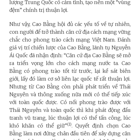
lượng Trung Quốc có cảm tình, tạo nên một “vùng
đệm” chính trị thuận lợi.
Như vậy, Cao Bằng hội đủ các yếu tố về tự nhiên,
con người để trở thành căn cứ địa cách mạng vững
chắc cho phong trào cách mạng Việt Nam. Đánh
giá vị trí chiến lược của Cao Bằng, lãnh tụ Nguyễn
Ái Quốc đã nhận định: “Căn cứ địa Cao Bằng sẽ mở
ra triển vọng lớn cho cách mạng nước ta. Cao
Bằng có phong trào tốt từ trước, lại kề sát biên
giới, lấy đó làm cơ sở liên lạc quốc tế rất thuận lợi.
Nhưng từ Cao Bằng còn phải phát triển về Thái
Nguyên và thông xuống nữa mới có thể tiếp xúc
với toàn quốc được. Có nối phong trào được với
Thái Nguyên và toàn quốc thì khi phát động đấu
tranh vũ trang, lúc thuận lợi có thể tấn công, lúc
(1)
khó khăn có thể giữ”
. Quyết định chọn Cao
Bằng làm nơi đứng chân đầu tiên để xây dựng căn