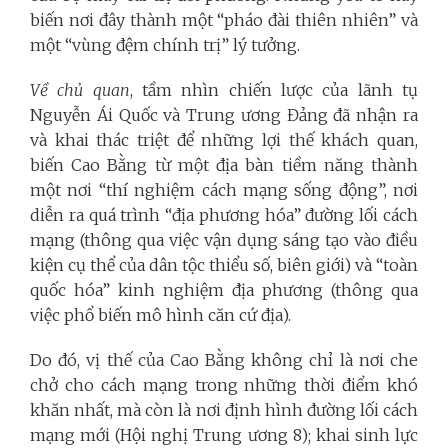
biến nơi đây thành một “pháo đài thiên nhiên” và
một “vùng đệm chính trị” lý tưởng.
Về chủ quan
, tầm nhìn chiến lược của lãnh tụ
Nguyễn Ái Quốc và Trung ương Đảng đã nhận ra
và khai thác triệt để những lợi thế khách quan,
biến Cao Bằng từ một địa bàn tiềm năng thành
một nơi “thí nghiệm cách mạng sống động”, nơi
diễn ra quá trình “địa phương hóa” đường lối cách
mạng (thông qua việc vận dụng sáng tạo vào điều
kiện cụ thể của dân tộc thiểu số, biên giới) và “toàn
quốc hóa” kinh nghiệm địa phương (thông qua
việc phổ biến mô hình căn cứ địa).
Do đó, vị thế của Cao Bằng không chỉ là nơi che
chở cho cách mạng trong những thời điểm khó
khăn nhất, mà còn là nơi định hình đường lối cách
mạng mới (Hội nghị Trung ương 8); khai sinh lực