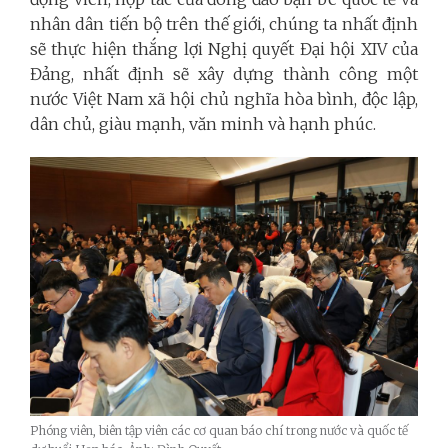
nhân dân tiến bộ trên thế giới, chúng ta nhất định
sẽ thực hiện thắng lợi Nghị quyết Đại hội XIV của
Đảng, nhất định sẽ xây dựng thành công một
nước Việt Nam xã hội chủ nghĩa hòa bình, độc lập,
dân chủ, giàu mạnh, văn minh và hạnh phúc.
Phóng viên, biên tập viên các cơ quan báo chí trong nước và quốc tế