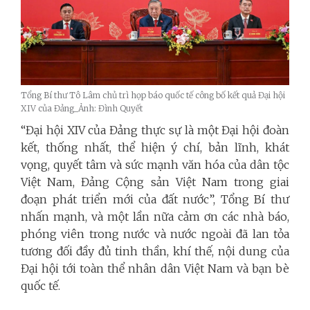
Tổng Bí thư Tô Lâm chủ trì họp báo quốc tế công bố kết quả Đại hội
XIV của Đảng_Ảnh: Đình Quyết
“Đại hội XIV của Đảng thực sự là một Đại hội đoàn
kết, thống nhất, thể hiện ý chí, bản lĩnh, khát
vọng, quyết tâm và sức mạnh văn hóa của dân tộc
Việt Nam, Đảng Cộng sản Việt Nam trong giai
đoạn phát triển mới của đất nước”, Tổng Bí thư
nhấn mạnh, và một lần nữa cảm ơn các nhà báo,
phóng viên trong nước và nước ngoài đã lan tỏa
tương đối đầy đủ tinh thần, khí thế, nội dung của
Đại hội tới toàn thể nhân dân Việt Nam và bạn bè
quốc tế.