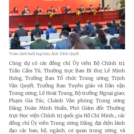
Toàn cảnh buổi họp báo_Ảnh: Đình Quyết
Cùng dự có các đồng chí Ủy viên Bộ Chính trị:
Trần Cẩm Tú, Thường trực Ban Bí thư; Lê Minh
Hưng, Trưởng Ban Tổ chức Trung ương; Trịnh
Văn Quyết, Trưởng Ban Tuyên giáo và Dân vận
Trung ương; Lê Hoài Trung, Bộ trưởng Ngoại giao;
Phạm Gia Túc, Chánh Văn phòng Trung ương
Đảng; Đoàn Minh Huấn, Phó Giám đốc Thường
trực Học viện Chính trị quốc gia Hồ Chí Minh...; các
đồng chí Ủy viên Trung ương Đảng, đại diện lãnh
đạo các ban, bộ, ngành, cơ quan trung ương, và