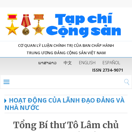
CƠ QUAN LÝ LUẬN CHÍNH TRỊ CỦA BAN CHẤP HÀNH
TRUNG ƯƠNG ĐẢNG CỘNG SẢN VIỆT NAM
ພາສາລາວ
中文
ENGLISH
ESPAÑOL
ISSN 2734-9071
HOẠT ĐỘNG CỦA LÃNH ĐẠO ĐẢNG VÀ
NHÀ NƯỚC
Tổng Bí thư Tô Lâm chủ