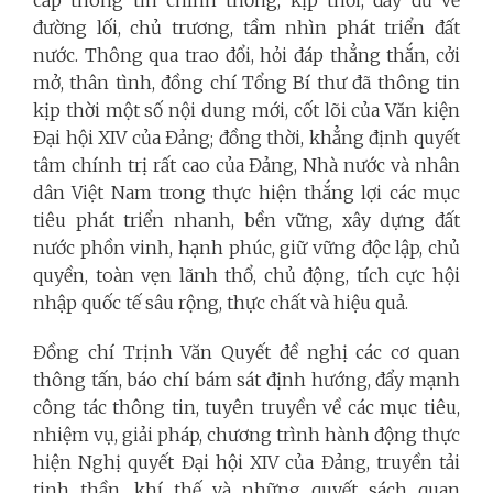
đường lối, chủ trương, tầm nhìn phát triển đất
nước. Thông qua trao đổi, hỏi đáp thẳng thắn, cởi
mở, thân tình, đồng chí Tổng Bí thư đã thông tin
kịp thời một số nội dung mới, cốt lõi của Văn kiện
Đại hội XIV của Đảng; đồng thời, khẳng định quyết
tâm chính trị rất cao của Đảng, Nhà nước và nhân
dân Việt Nam trong thực hiện thắng lợi các mục
tiêu phát triển nhanh, bền vững, xây dựng đất
nước phồn vinh, hạnh phúc, giữ vững độc lập, chủ
quyền, toàn vẹn lãnh thổ, chủ động, tích cực hội
nhập quốc tế sâu rộng, thực chất và hiệu quả.
Đồng chí Trịnh Văn Quyết đề nghị các cơ quan
thông tấn, báo chí bám sát định hướng, đẩy mạnh
công tác thông tin, tuyên truyền về các mục tiêu,
nhiệm vụ, giải pháp, chương trình hành động thực
hiện Nghị quyết Đại hội XIV của Đảng, truyền tải
tinh thần, khí thế và những quyết sách quan