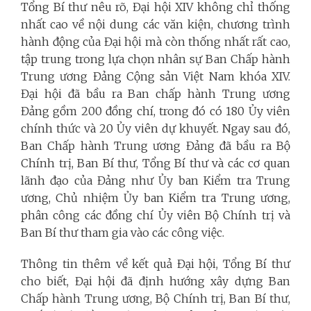
Tổng Bí thư nêu rõ, Đại hội XIV không chỉ thống
nhất cao về nội dung các văn kiện, chương trình
hành động của Đại hội mà còn thống nhất rất cao,
tập trung trong lựa chọn nhân sự Ban Chấp hành
Trung ương Đảng Cộng sản Việt Nam khóa XIV.
Đại hội đã bầu ra Ban chấp hành Trung ương
Đảng gồm 200 đồng chí, trong đó có 180 Ủy viên
chính thức và 20 Ủy viên dự khuyết. Ngay sau đó,
Ban Chấp hành Trung ương Đảng đã bầu ra Bộ
Chính trị, Ban Bí thư, Tổng Bí thư và các cơ quan
lãnh đạo của Đảng như Ủy ban Kiểm tra Trung
ương, Chủ nhiệm Ủy ban Kiểm tra Trung ương,
phân công các đồng chí Ủy viên Bộ Chính trị và
Ban Bí thư tham gia vào các công việc.
Thông tin thêm về kết quả Đại hội, Tổng Bí thư
cho biết, Đại hội đã định hướng xây dựng Ban
Chấp hành Trung ương, Bộ Chính trị, Ban Bí thư,