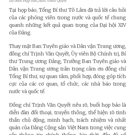
dự buổi Họp báo_Ảnh: Đình Quyết
Tại họp báo, Tổng Bí thư Tô Lâm đã trả lời câu hỏi
của các phóng viên trong nước và quốc tế chung
quanh những kết quả quan trọng của Đại hội XIV
của Đảng.
Thay mặt Ban Tuyên giáo và Dân vận Trung ương,
đồng chí Trịnh Văn Quyết, Ủy viên Bộ Chính trị, Bí
thư Trung ương Đảng, Trưởng Ban Tuyên giáo và
Dân vận Trung ương trân trọng cảm ơn đồng chí
Tổng Bí thư, sự quan tâm, phối hợp, đóng góp tích
cực của các cơ quan, tổ chức, các nhà báo trong
nước và quốc tế.
Đồng chí Trịnh Văn Quyết nêu rõ, buổi họp báo là
diễn đàn đối thoại, truyền thông, thể hiện rõ tinh
thần chủ động, minh bạch, trách nhiệm và nhất
quán của Đảng Cộng sản Việt Nam trong việc cung
cấp thông tin chính thống, kịp thời, đầy đủ về