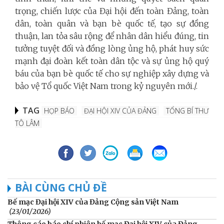
trọng, chiến lược của Đại hội đến toàn Đảng, toàn
dân, toàn quân và bạn bè quốc tế, tạo sự đồng
thuận, lan tỏa sâu rộng để nhân dân hiểu đúng, tin
tưởng tuyệt đối và đồng lòng ủng hộ, phát huy sức
mạnh đại đoàn kết toàn dân tộc và sự ủng hộ quý
báu của bạn bè quốc tế cho sự nghiệp xây dựng và
bảo vệ Tổ quốc Việt Nam trong kỷ nguyên mới./.
TAG
HỌP BÁO
ĐẠI HỘI XIV CỦA ĐẢNG
TỔNG BÍ THƯ
TÔ LÂM
BÀI CÙNG CHỦ ĐỀ
Bế mạc Đại hội XIV của Đảng Cộng sản Việt Nam
(23/01/2026)
Thông cáo báo chí phiên bế mạc Đại hội XIV của Đảng