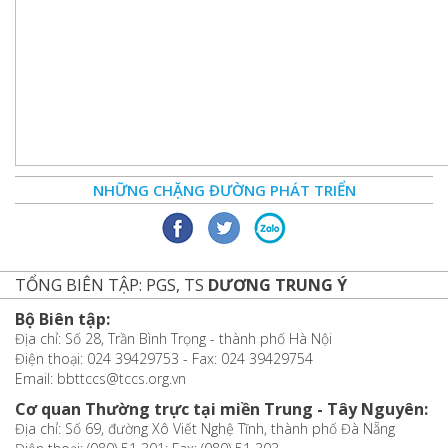
NHỮNG CHẶNG ĐƯỜNG PHÁT TRIỂN
TỔNG BIÊN TẬP: PGS, TS
DƯƠNG TRUNG Ý
Bộ Biên tập:
Địa chỉ: Số 28, Trần Bình Trọng - thành phố Hà Nội
Điện thoại: 024 39429753 - Fax: 024 39429754
Email: bbttccs@tccs.org.vn
Cơ quan Thường trực tại miền Trung - Tây Nguyên:
Địa chỉ: Số 69, đường Xô Viết Nghệ Tĩnh, thành phố Đà Nẵng