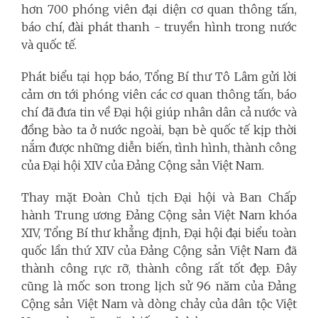
hơn 700 phóng viên đại diện cơ quan thông tấn,
báo chí, đài phát thanh - truyền hình trong nước
và quốc tế.
Phát biểu tại họp báo, Tổng Bí thư Tô Lâm gửi lời
cảm ơn tới phóng viên các cơ quan thông tấn, báo
chí đã đưa tin về Đại hội giúp nhân dân cả nước và
đồng bào ta ở nước ngoài, bạn bè quốc tế kịp thời
nắm được những diễn biến, tình hình, thành công
của Đại hội XIV của Đảng Cộng sản Việt Nam.
Thay mặt Đoàn Chủ tịch Đại hội và Ban Chấp
hành Trung ương Đảng Cộng sản Việt Nam khóa
XIV, Tổng Bí thư khẳng định, Đại hội đại biểu toàn
quốc lần thứ XIV của Đảng Cộng sản Việt Nam đã
thành công rực rỡ, thành công rất tốt đẹp. Đây
cũng là mốc son trong lịch sử 96 năm của Đảng
Cộng sản Việt Nam và dòng chảy của dân tộc Việt