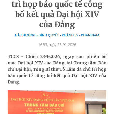
trì họp báo quốc tế công
bố kết quả Đại hội XIV
của Đảng
HÀ PHƯƠNG - ĐÌNH QUYẾT - KHÁNH LY - PHAN NAM
16:53, ngày 23-01-2026
TCCS - Chiều 23-1-2026, ngay sau phiên bế
mạc Đại hội XIV của Đảng, tại Trung tâm Báo
chí Đại hội, Tổng Bí thư Tô Lâm đã chủ trì họp
báo quốc tế công bố kết quả Đại hội XIV của
Đảng.