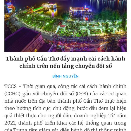
Thành phố Cần Thơ đẩy mạnh cải cách hành
chính trên nền tảng chuyển đổi số
BÌNH NGUYÊN
TCCS - Thời gian qua, công tác cải cách hành chính
(CCHC) gắn với chuyển đổi số (CĐS) của các cơ quan
nhà nước trên địa bàn thành phố Cần Thơ thực hiện
theo hướng tích cực, chủ động, bước đầu đem lại hiệu
quả thiết thực cho người dân, doanh nghiệp. Từ năm
2021, thành phố triển khai các hệ thống quan trọng
của Trung tâm giám sát, điều hành đô thị thông minh