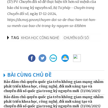
(17) PV: Chuyển đổi số để thực hiện tốt hơn sứ mệnh của
báo chí trong kỷ nguyên số,
Bộ Tư pháp - Chuyên trang
Chuyển đổi số
, ngày 17-12-2024,
https://dx.moj.gov.vn/chuyen-doi-so-de-thuc-hien-tot-hon-
su-menh-cua-bao-chi-trong-ky-nguyen-so-819.htm
TAG
KHOA HỌC CÔNG NGHỆ
CHUYỂN ĐỔI SỐ
BÀI CÙNG CHỦ ĐỀ
Bảo đảm chủ quyền quốc gia trên không gian mạng nhằm
phát triển khoa học, công nghệ, đổi mới sáng tạo và
chuyển đổi số quốc gia trong kỷ nguyên mới
(13/06/2025)
Bảo đảm chủ quyền quốc gia trên không gian mạng nhằm
phát triển khoa học, công nghệ, đổi mới sáng tạo và
chuyển đổi số quốc gia trong kỷ nguyên mới
(13/06/2025)