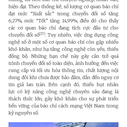
hiện đại. Theo thống kê, số lượng cơ quan báo chí
đạt mức “Xuất sắc” trong chuyển đổi số tăng
6,27%, mức “Tốt” tăng 14,99%, điều đó cho thấy
các cơ quan báo chí đang tích cực đầu tư cho
(17)
chuyển đổi số
. Tuy nhiên, việc ứng dụng công
nghệ số ở một số cơ quan báo chí còn gặp nhiều
khó khăn, như hạ tầng công nghệ còn yếu, thiếu
đồng bộ. Những hạn chế này gây cản trở quá
trình chuyển đổi số toàn diện, ảnh hưởng đến việc
cung cấp và tối ưu hóa thông tin, chất lượng nội
dung đôi khi chưa được bảo đảm, dẫn đến nguy cơ
tin giả lan tràn. Bên cạnh đó, thiếu hụt nhân
lực có kỹ năng công nghệ chuyên sâu đang là
thách thức lớn, gây khó khăn cho sự phát triển
bền vững của báo chí cách mạng Việt Nam trong
kỷ nguyên số.