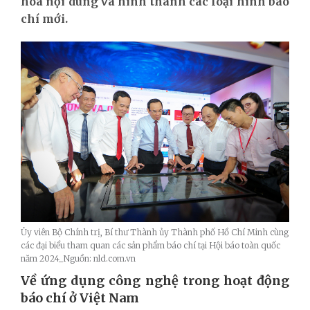
hóa nội dung và hình thành các loại hình báo
chí mới.
Ủy viên Bộ Chính trị, Bí thư Thành ủy Thành phố Hồ Chí Minh cùng
các đại biểu tham quan các sản phẩm báo chí tại Hội báo toàn quốc
năm 2024_Nguồn: nld.com.vn
Về ứng dụng công nghệ trong hoạt động
báo chí ở Việt Nam