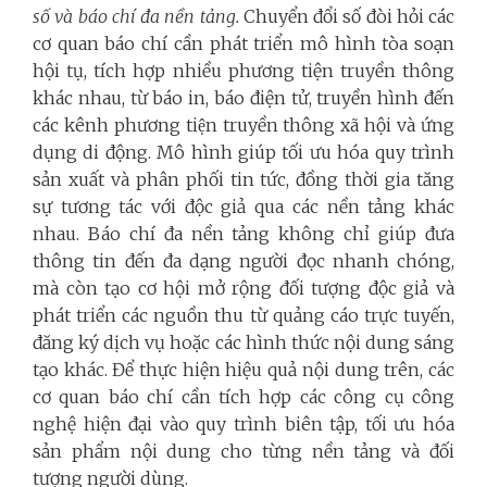
số và báo chí đa nền tảng.
Chuyển đổi số đòi hỏi các
cơ quan báo chí cần phát triển mô hình tòa soạn
hội tụ, tích hợp nhiều phương tiện truyền thông
khác nhau, từ báo in, báo điện tử, truyền hình đến
các kênh phương tiện truyền thông xã hội và ứng
dụng di động. Mô hình giúp tối ưu hóa quy trình
sản xuất và phân phối tin tức, đồng thời gia tăng
sự tương tác với độc giả qua các nền tảng khác
nhau. Báo chí đa nền tảng không chỉ giúp đưa
thông tin đến đa dạng người đọc nhanh chóng,
mà còn tạo cơ hội mở rộng đối tượng độc giả và
phát triển các nguồn thu từ quảng cáo trực tuyến,
đăng ký dịch vụ hoặc các hình thức nội dung sáng
tạo khác. Để thực hiện hiệu quả nội dung trên, các
cơ quan báo chí cần tích hợp các công cụ công
nghệ hiện đại vào quy trình biên tập, tối ưu hóa
sản phẩm nội dung cho từng nền tảng và đối
tượng người dùng.