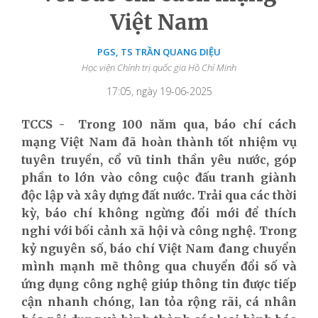
Việt Nam
PGS, TS TRẦN QUANG DIỆU
Học viện Chính trị quốc gia Hồ Chí Minh
17:05, ngày 19-06-2025
TCCS - Trong 100 năm qua, báo chí cách
mạng Việt Nam đã hoàn thành tốt nhiệm vụ
tuyên truyền, cổ vũ tinh thần yêu nước, góp
phần to lớn vào công cuộc đấu tranh giành
độc lập và xây dựng đất nước. Trải qua các thời
kỳ, báo chí không ngừng đổi mới để thích
nghi với bối cảnh xã hội và công nghệ. Trong
kỷ nguyên số, báo chí Việt Nam đang chuyển
mình mạnh mẽ thông qua chuyển đổi số và
ứng dụng công nghệ giúp thông tin được tiếp
cận nhanh chóng, lan tỏa rộng rãi, cá nhân