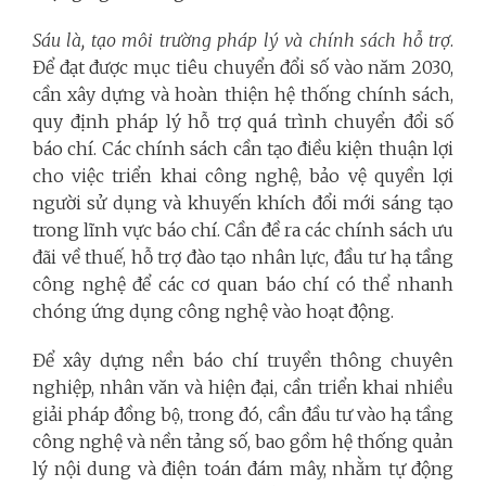
Sáu là, tạo môi trường pháp lý và chính sách hỗ trợ
.
Để đạt được mục tiêu chuyển đổi số vào năm 2030,
cần xây dựng và hoàn thiện hệ thống chính sách,
quy định pháp lý hỗ trợ quá trình chuyển đổi số
báo chí. Các chính sách cần tạo điều kiện thuận lợi
cho việc triển khai công nghệ, bảo vệ quyền lợi
người sử dụng và khuyến khích đổi mới sáng tạo
trong lĩnh vực báo chí. Cần đề ra các chính sách ưu
đãi về thuế, hỗ trợ đào tạo nhân lực, đầu tư hạ tầng
công nghệ để các cơ quan báo chí có thể nhanh
chóng ứng dụng công nghệ vào hoạt động.
Để xây dựng nền báo chí truyền thông chuyên
nghiệp, nhân văn và hiện đại, cần triển khai nhiều
giải pháp đồng bộ, trong đó, cần đầu tư vào hạ tầng
công nghệ và nền tảng số, bao gồm hệ thống quản
lý nội dung và điện toán đám mây, nhằm tự động