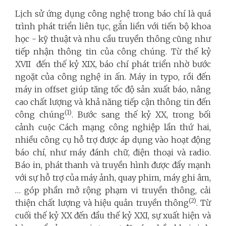
Lịch sử ứng dụng công nghệ trong báo chí là quá
trình phát triển liên tục, gắn liền với tiến bộ khoa
học - kỹ thuật và nhu cầu truyền thông cũng như
tiếp nhận thông tin của công chúng. Từ thế kỷ
XVII đến thế kỷ XIX, báo chí phát triển nhờ bước
ngoặt của công nghệ in ấn. Máy in typo, rồi đến
máy in offset giúp tăng tốc độ sản xuất báo, nâng
cao chất lượng và khả năng tiếp cận thông tin đến
(1)
công chúng
. Bước sang thế kỷ XX, trong bối
cảnh cuộc Cách mạng công nghiệp lần thứ hai,
nhiều công cụ hỗ trợ được áp dụng vào hoạt động
báo chí, như máy đánh chữ, điện thoại và radio.
Báo in, phát thanh và truyền hình được đẩy mạnh
với sự hỗ trợ của máy ảnh, quay phim, máy ghi âm,
… góp phần mở rộng phạm vi truyền thông, cải
(2)
thiện chất lượng và hiệu quản truyền thông
. Từ
cuối thế kỷ XX đến đầu thế kỷ XXI, sự xuất hiện và