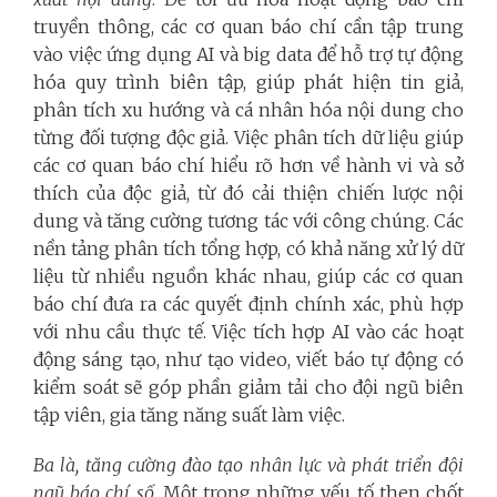
truyền thông, các cơ quan báo chí cần tập trung
vào việc ứng dụng AI và big data để hỗ trợ tự động
hóa quy trình biên tập, giúp phát hiện tin giả,
phân tích xu hướng và cá nhân hóa nội dung cho
từng đối tượng độc giả. Việc phân tích dữ liệu giúp
các cơ quan báo chí hiểu rõ hơn về hành vi và sở
thích của độc giả, từ đó cải thiện chiến lược nội
dung và tăng cường tương tác với công chúng. Các
nền tảng phân tích tổng hợp, có khả năng xử lý dữ
liệu từ nhiều nguồn khác nhau, giúp các cơ quan
báo chí đưa ra các quyết định chính xác, phù hợp
với nhu cầu thực tế. Việc tích hợp AI vào các hoạt
động sáng tạo, như tạo video, viết báo tự động có
kiểm soát sẽ góp phần giảm tải cho đội ngũ biên
tập viên, gia tăng năng suất làm việc.
Ba là, tăng cường đào tạo nhân lực và phát triển đội
ngũ báo chí số
. Một trong những yếu tố then chốt