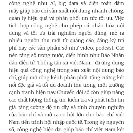
công nghệ như AI, big data và điện toán đám
mây giúp báo chí sản xuất nội dung nhanh chóng,
quản lý hiệu quả và phân phối tin tức tối ưu. Việc
tích hợp công nghệ cho phép cá nhân hóa nội
dung và tối ưu trải nghiệm người dùng, mở ra
nhiều nguồn thu mới từ quảng cáo, đăng ký trả
phí hay các sản phẩm số như video, podcast. Các
nền tảng số trong nước, điển hình như Báo Nhân
dân điện tử, Thông tấn xã Việt Nam… đã ứng dụng
hiệu quả công nghệ trong sản xuất nội dung báo
chí, giúp mở rộng kênh phân phối, tăng cường kết
nối độc giả và tối ưu doanh thu trong môi trường
cạnh tranh hiện nay. Chuyển đổi số còn giúp nâng
cao chất lượng thông tin, kiểm tra và phát hiện tin
giả, tăng cường độ tin cậy và tính chuyên nghiệp
của báo chí và mở ra cơ hội lớn cho báo chí Việt
Nam tiến trình hội nhập quốc tế. Trong kỷ nguyên
số, công nghệ hiện đại giúp báo chí Việt Nam kết