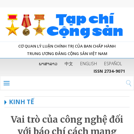
CƠ QUAN LÝ LUẬN CHÍNH TRỊ CỦA BAN CHẤP HÀNH
TRUNG ƯƠNG ĐẢNG CỘNG SẢN VIỆT NAM
ພາສາລາວ
中文
ENGLISH
ESPAÑOL
ISSN 2734-9071
KINH TẾ
Vai trò của công nghệ đối
với báo chí cách mạng