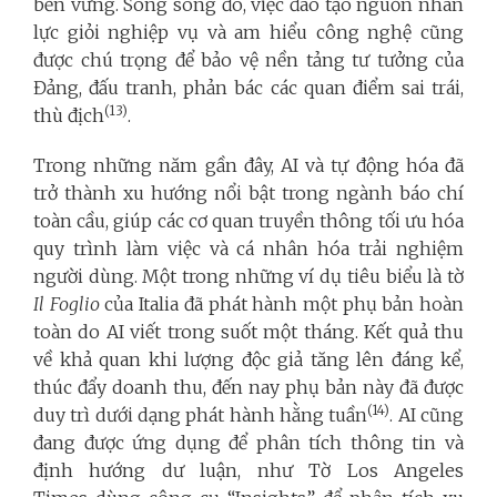
bền vững. Song song đó, việc đào tạo nguồn nhân
lực giỏi nghiệp vụ và am hiểu công nghệ cũng
được chú trọng để bảo vệ nền tảng tư tưởng của
Đảng, đấu tranh, phản bác các quan điểm sai trái,
(13)
thù địch
.
Trong những năm gần đây, AI và tự động hóa đã
trở thành xu hướng nổi bật trong ngành báo chí
toàn cầu, giúp các cơ quan truyền thông tối ưu hóa
quy trình làm việc và cá nhân hóa trải nghiệm
người dùng. Một trong những ví dụ tiêu biểu là tờ
Il Foglio
của Italia đã phát hành một phụ bản hoàn
toàn do AI viết trong suốt một tháng. Kết quả thu
về khả quan khi lượng độc giả tăng lên đáng kể,
thúc đẩy doanh thu, đến nay phụ bản này đã được
(14)
duy trì dưới dạng phát hành hằng tuần
. AI cũng
đang được ứng dụng để phân tích thông tin và
định hướng dư luận, như Tờ Los Angeles