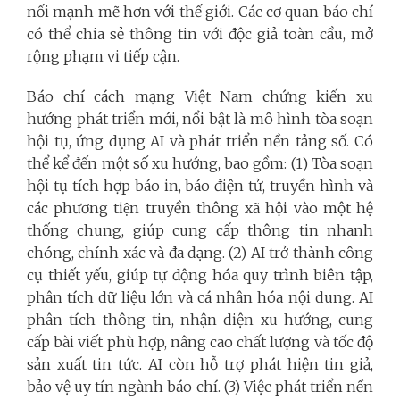
nối mạnh mẽ hơn với thế giới. Các cơ quan báo chí
có thể chia sẻ thông tin với độc giả toàn cầu, mở
rộng phạm vi tiếp cận.
Báo chí cách mạng Việt Nam chứng kiến xu
hướng phát triển mới, nổi bật là mô hình tòa soạn
hội tụ, ứng dụng AI và phát triển nền tảng số. Có
thể kể đến một số xu hướng, bao gồm: (1) Tòa soạn
hội tụ tích hợp báo in, báo điện tử, truyền hình và
các phương tiện truyền thông xã hội vào một hệ
thống chung, giúp cung cấp thông tin nhanh
chóng, chính xác và đa dạng. (2) AI trở thành công
cụ thiết yếu, giúp tự động hóa quy trình biên tập,
phân tích dữ liệu lớn và cá nhân hóa nội dung. AI
phân tích thông tin, nhận diện xu hướng, cung
cấp bài viết phù hợp, nâng cao chất lượng và tốc độ
sản xuất tin tức. AI còn hỗ trợ phát hiện tin giả,
bảo vệ uy tín ngành báo chí. (3) Việc phát triển nền