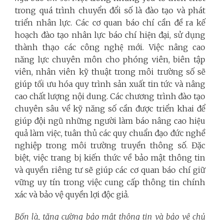
trong quá trình chuyển đổi số là đào tạo và phát
triển nhân lực. Các cơ quan báo chí cần đề ra kế
hoạch đào tạo nhân lực báo chí hiện đại, sử dụng
thành thạo các công nghệ mới. Việc nâng cao
năng lực chuyên môn cho phóng viên, biên tập
viên, nhân viên kỹ thuật trong môi trường số sẽ
giúp tối ưu hóa quy trình sản xuất tin tức và nâng
cao chất lượng nội dung. Các chương trình đào tạo
chuyên sâu về kỹ năng số cần được triển khai để
giúp đội ngũ những người làm báo nâng cao hiệu
quả làm việc, tuân thủ các quy chuẩn đạo đức nghề
nghiệp trong môi trường truyền thông số. Đặc
biệt, việc trang bị kiến thức về bảo mật thông tin
và quyền riêng tư sẽ giúp các cơ quan báo chí giữ
vững uy tín trong việc cung cấp thông tin chính
xác và bảo vệ quyền lợi độc giả.
Bốn là, tăng cường bảo mật thông tin và bảo vệ chủ