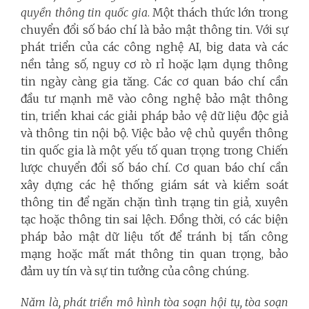
quyền thông tin quốc gia
. Một thách thức lớn trong
chuyển đổi số báo chí là bảo mật thông tin. Với sự
phát triển của các công nghệ AI, big data và các
nền tảng số, nguy cơ rò rỉ hoặc lạm dụng thông
tin ngày càng gia tăng. Các cơ quan báo chí cần
đầu tư mạnh mẽ vào công nghệ bảo mật thông
tin, triển khai các giải pháp bảo vệ dữ liệu độc giả
và thông tin nội bộ. Việc bảo vệ chủ quyền thông
tin quốc gia là một yếu tố quan trọng trong Chiến
lược chuyển đổi số báo chí. Cơ quan báo chí cần
xây dựng các hệ thống giám sát và kiểm soát
thông tin để ngăn chặn tình trạng tin giả, xuyên
tạc hoặc thông tin sai lệch. Đồng thời, có các biện
pháp bảo mật dữ liệu tốt để tránh bị tấn công
mạng hoặc mất mát thông tin quan trọng, bảo
đảm uy tín và sự tin tưởng của công chúng.
Năm là, phát triển mô hình tòa soạn hội tụ, tòa soạn