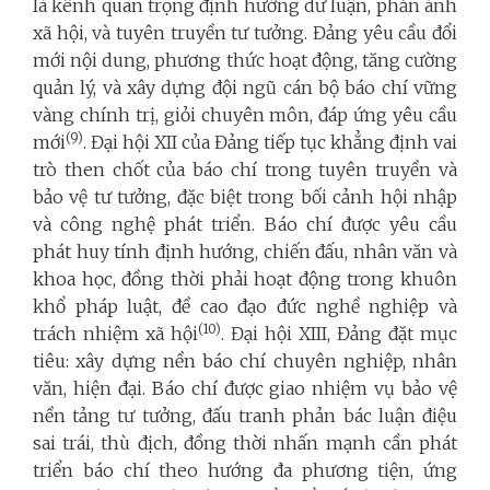
là kênh quan trọng định hướng dư luận, phản ánh
xã hội, và tuyên truyền tư tưởng. Đảng yêu cầu đổi
mới nội dung, phương thức hoạt động, tăng cường
quản lý, và xây dựng đội ngũ cán bộ báo chí vững
vàng chính trị, giỏi chuyên môn, đáp ứng yêu cầu
(9)
mới
. Đại hội XII của Đảng tiếp tục khẳng định vai
trò then chốt của báo chí trong tuyên truyền và
bảo vệ tư tưởng, đặc biệt trong bối cảnh hội nhập
và công nghệ phát triển. Báo chí được yêu cầu
phát huy tính định hướng, chiến đấu, nhân văn và
khoa học, đồng thời phải hoạt động trong khuôn
khổ pháp luật, đề cao đạo đức nghề nghiệp và
(10)
trách nhiệm xã hội
. Đại hội XIII, Đảng đặt mục
tiêu: xây dựng nền báo chí chuyên nghiệp, nhân
văn, hiện đại. Báo chí được giao nhiệm vụ bảo vệ
nền tảng tư tưởng, đấu tranh phản bác luận điệu
sai trái, thù địch, đồng thời nhấn mạnh cần phát
triển báo chí theo hướng đa phương tiện, ứng