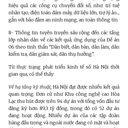
hiệu quả các công cụ chuyển đổi số, như: trí tuệ
nhân tạo, điện toán đám mây, dữ liệu lớn, trợ lý ảo...,
gắn với bảo đảm an ninh mạng, an toàn thông tin.
8- Thông tin tuyên truyền sâu rộng đến các tầng
lớp nhân dân về các kết quả, ứng dụng của Đề án
06 theo tinh thần “Dân biết, dân bàn, dân làm, dân
kiểm tra, dân giám sát, dân thụ hưởng”.
Từ thực trạng phát triển kinh tế số Hà Nội thời
gian qua, có thể thấy:
Về hạ tầng kỹ thuật,
Hà Nội đạt được nhiều kết quả
quan trọng. Đơn cử như Khu công nghệ cao Hòa
Lạc thu hút được trên 94 dự án với tổng vốn đầu tư
đăng ký hơn 89,3 tỷ đồng, trong đó có 52 dự án
đang hoạt động. Nhiều dự án của các tập đoàn
hàng đầu trong và ngoài nước đang có mặt và hoạt