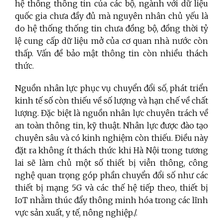
hệ thống thông tin của các bộ, ngành với dữ liệu
quốc gia chưa đầy đủ mà nguyên nhân chủ yếu là
do hệ thống thống tin chưa đồng bộ, đồng thời tỷ
lệ cung cấp dữ liệu mở của cơ quan nhà nước còn
thấp. Vấn đề bảo mật thông tin còn nhiều thách
thức.
Nguồn nhân lực phục vụ chuyển đổi số, phát triển
kinh tế số còn thiếu về số lượng và hạn chế về chất
lượng. Đặc biệt là nguồn nhân lực chuyên trách về
an toàn thông tin, kỹ thuật. Nhân lực được đào tạo
chuyên sâu và có kinh nghiệm còn thiếu. Điều này
đặt ra không ít thách thức khi Hà Nội trong tương
lai sẽ làm chủ một số thiết bị viễn thông, công
nghệ quan trọng góp phần chuyển đổi số như các
thiết bị mạng 5G và các thế hệ tiếp theo, thiết bị
IoT nhằm thúc đẩy thông minh hóa trong các lĩnh
vực sản xuất, y tế, nông nghiệp./.