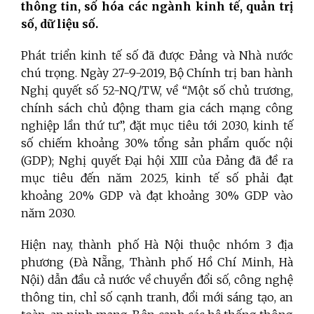
thông tin, số hóa các ngành kinh tế, quản trị
số, dữ liệu số.
Phát triển kinh tế số đã được Đảng và Nhà nước
chú trọng. Ngày 27-9-2019, Bộ Chính trị ban hành
Nghị quyết số 52-NQ/TW, về “Một số chủ trương,
chính sách chủ động tham gia cách mạng công
nghiệp lần thứ tư”, đặt mục tiêu tới 2030, kinh tế
số chiếm khoảng 30% tổng sản phẩm quốc nội
(GDP); Nghị quyết Đại hội XIII của Đảng đã đề ra
mục tiêu đến năm 2025, kinh tế số phải đạt
khoảng 20% GDP và đạt khoảng 30% GDP vào
năm 2030.
Hiện nay, thành phố Hà Nội thuộc nhóm 3 địa
phương (Đà Nẵng, Thành phố Hồ Chí Minh, Hà
Nội) dẫn đầu cả nước về chuyển đổi số, công nghệ
thông tin, chỉ số cạnh tranh, đổi mới sáng tạo, an