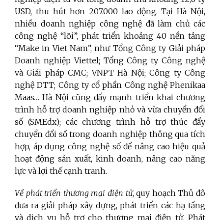
USD, thu hút hơn 207.000 lao động. Tại Hà Nội,
nhiều doanh nghiệp công nghệ đã làm chủ các
công nghệ “lõi”, phát triển khoảng 40 nền tảng
“Make in Viet Nam”, như Tổng Công ty Giải pháp
Doanh nghiệp Viettel; Tổng Công ty Công nghệ
và Giải pháp CMC; VNPT Hà Nội; Công ty Công
nghệ DTT; Công ty cổ phần Công nghệ Phenikaa
Maas… Hà Nội cũng đẩy mạnh triển khai chương
trình hỗ trợ doanh nghiệp nhỏ và vừa chuyển đổi
số (SMEdx); các chương trình hỗ trợ thúc đẩy
chuyển đổi số trong doanh nghiệp thông qua tích
hợp, áp dụng công nghệ số để nâng cao hiệu quả
hoạt động sản xuất, kinh doanh, nâng cao năng
lực và lợi thế cạnh tranh.
Về phát triển thương mại điện tử
, quy hoạch Thủ đô
đưa ra giải pháp xây dựng, phát triển các hạ tầng
và dịch vụ hỗ trợ cho thương mại điện tử. Phát