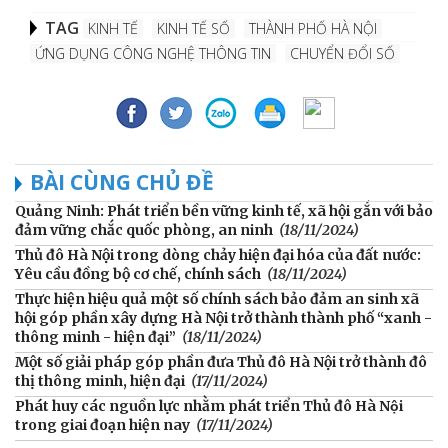
TAG
KINH TẾ
KINH TẾ SỐ
THÀNH PHỐ HÀ NỘI
ỨNG DỤNG CÔNG NGHỆ THÔNG TIN
CHUYỂN ĐỔI SỐ
BÀI CÙNG CHỦ ĐỀ
Quảng Ninh: Phát triển bền vững kinh tế, xã hội gắn với bảo
đảm vững chắc quốc phòng, an ninh
(18/11/2024)
Thủ đô Hà Nội trong dòng chảy hiện đại hóa của đất nước:
Yêu cầu đồng bộ cơ chế, chính sách
(18/11/2024)
Thực hiện hiệu quả một số chính sách bảo đảm an sinh xã
hội góp phần xây dựng Hà Nội trở thành thành phố “xanh -
thông minh - hiện đại”
(18/11/2024)
Một số giải pháp góp phần đưa Thủ đô Hà Nội trở thành đô
thị thông minh, hiện đại
(17/11/2024)
Phát huy các nguồn lực nhằm phát triển Thủ đô Hà Nội
trong giai đoạn hiện nay
(17/11/2024)