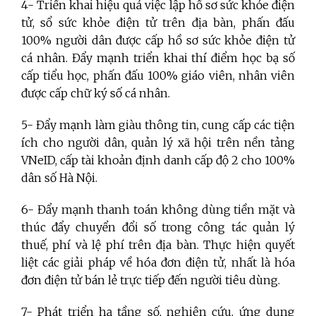
4- Triển khai hiệu quả việc lập hồ sơ sức khỏe điện
tử, sổ sức khỏe điện tử trên địa bàn, phấn đấu
100% người dân được cấp hồ sơ sức khỏe điện tử
cá nhân. Đẩy mạnh triển khai thí điểm học bạ số
cấp tiểu học, phấn đấu 100% giáo viên, nhân viên
được cấp chữ ký số cá nhân.
5- Đẩy mạnh làm giàu thông tin, cung cấp các tiện
ích cho người dân, quản lý xã hội trên nền tảng
VNeID, cấp tài khoản định danh cấp độ 2 cho 100%
dân số Hà Nội.
6- Đẩy mạnh thanh toán không dùng tiền mặt và
thúc đẩy chuyển đổi số trong công tác quản lý
thuế, phí và lệ phí trên địa bàn. Thực hiện quyết
liệt các giải pháp về hóa đơn điện tử, nhất là hóa
đơn điện tử bán lẻ trực tiếp đến người tiêu dùng.
7- Phát triển hạ tầng số, nghiên cứu, ứng dụng