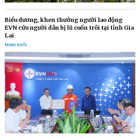
Biểu dương, khen thưởng người lao động
EVN cứu người dân bị lũ cuốn trôi tại tỉnh Gia
Lai
MINH KHÔI