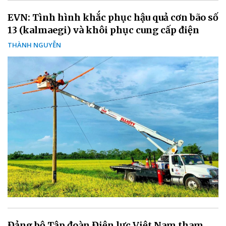
EVN: Tình hình khắc phục hậu quả cơn bão số
13 (kalmaegi) và khôi phục cung cấp điện
THÀNH NGUYỄN
Đảng bộ Tập đoàn Điện lực Việt Nam tham