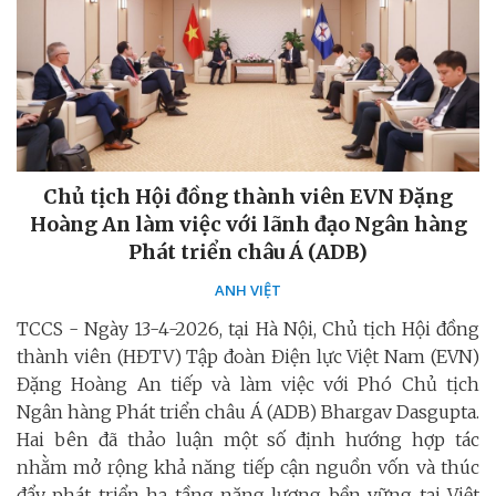
Chủ tịch Hội đồng thành viên EVN Đặng
Hoàng An làm việc với lãnh đạo Ngân hàng
Phát triển châu Á (ADB)
ANH VIỆT
TCCS - Ngày 13-4-2026, tại Hà Nội, Chủ tịch Hội đồng
thành viên (HĐTV) Tập đoàn Điện lực Việt Nam (EVN)
Đặng Hoàng An tiếp và làm việc với Phó Chủ tịch
Ngân hàng Phát triển châu Á (ADB) Bhargav Dasgupta.
Hai bên đã thảo luận một số định hướng hợp tác
nhằm mở rộng khả năng tiếp cận nguồn vốn và thúc
đẩy phát triển hạ tầng năng lượng bền vững tại Việt