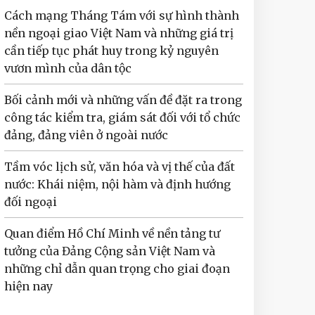
Cách mạng Tháng Tám với sự hình thành
nền ngoại giao Việt Nam và những giá trị
cần tiếp tục phát huy trong kỷ nguyên
vươn mình của dân tộc
Bối cảnh mới và những vấn đề đặt ra trong
công tác kiểm tra, giám sát đối với tổ chức
đảng, đảng viên ở ngoài nước
Tầm vóc lịch sử, văn hóa và vị thế của đất
nước: Khái niệm, nội hàm và định hướng
đối ngoại
Quan điểm Hồ Chí Minh về nền tảng tư
tưởng của Đảng Cộng sản Việt Nam và
những chỉ dẫn quan trọng cho giai đoạn
hiện nay