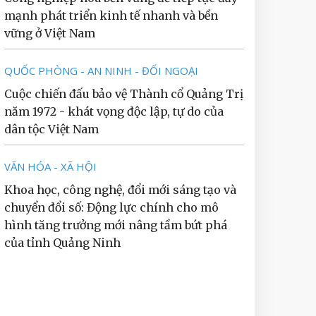
mạnh phát triển kinh tế nhanh và bền
vững ở Việt Nam
QUỐC PHÒNG - AN NINH - ĐỐI NGOẠI
Cuộc chiến đấu bảo vệ Thành cổ Quảng Trị
năm 1972 - khát vọng độc lập, tự do của
dân tộc Việt Nam
VĂN HÓA - XÃ HỘI
Khoa học, công nghệ, đổi mới sáng tạo và
chuyển đổi số: Động lực chính cho mô
hình tăng trưởng mới nâng tầm bứt phá
của tỉnh Quảng Ninh