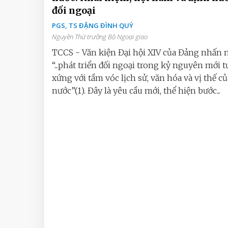
đối ngoại
PGS, TS ĐẶNG ĐÌNH QUÝ
Nguyên Thứ trưởng Bộ Ngoại giao
TCCS - Văn kiện Đại hội XIV của Đảng nhấn 
“...phát triển đối ngoại trong kỷ nguyên mới 
xứng với tầm vóc lịch sử, văn hóa và vị thế củ
nước”(1). Đây là yêu cầu mới, thể hiện bước...