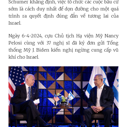
Schumer khẳng định, việc tổ chức các cuộc bầu cử
sớm là cách duy nhất để dọn đường cho một quá
trình ra quyết định đúng đắn về tương lai của
Israel.
Ngày 6-4-2024, cựu Chủ tịch Hạ viện Mỹ Nancy
Pelosi cùng với 37 nghị sĩ đã ký đơn gửi Tổng
thống Mỹ J. Biden kiến nghị ngừng cung cấp vũ
khí cho Israel.