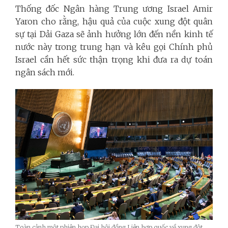
Thống đốc Ngân hàng Trung ương Israel Amir
Yaron cho rằng, hậu quả của cuộc xung đột quân
sự tại Dải Gaza sẽ ảnh hưởng lớn đến nền kinh tế
nước này trong trung hạn và kêu gọi Chính phủ
Israel cần hết sức thận trọng khi đưa ra dự toán
ngân sách mới.
Toàn cảnh một phiên họp Đại hội đồng Liên hợp quốc về xung đột