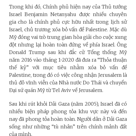
Trong khi đó, Chính phủ hiện nay của Thủ tướng
Israel Benjamin Netanyahu được nhiều chuyên
gia cho là chính phủ cực hữu nhất trong lịch sử
Israel, chủ trương xóa bỏ vấn đề Palestine. Mặc dù
Mỹ đóng vai trò trung gian hòa giải cho cuộc xung
đột nhưng lại hoàn toàn đứng về phía Israel. Ông
Donald Trump sau khi đắc cử Tổng thống Mỹ
năm 2016 vào tháng 1-2020 đã đưa ra “Thỏa thuận
thế kỷ” với mục tiêu nhằm xóa bỏ vấn đề
Palestine, trong đó có việc công nhận Jerusalem là
thủ đô vĩnh viễn của Nhà nước Do Thái và chuyển
Đại sứ quán Mỹ từ Tel Aviv về Jerusalem.
Sau khi rút khỏi Dải Gaza (năm 2005), Israel đã có
nhiều biện pháp phong tỏa khu vực này và đến
nay đã phong tỏa hoàn toàn. Người dân ở Dải Gaza
sống như những “tù nhân” trên chính mảnh đất
của mình.