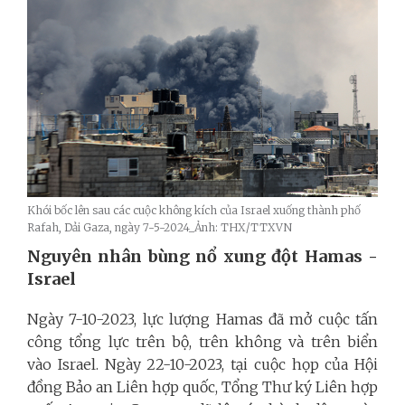
Khói bốc lên sau các cuộc không kích của Israel xuống thành phố
Rafah, Dải Gaza, ngày 7-5-2024_Ảnh: THX/TTXVN
Nguyên nhân bùng nổ xung đột Hamas -
Israel
Ngày 7-10-2023, lực lượng Hamas đã mở cuộc tấn
công tổng lực trên bộ, trên không và trên biển
vào Israel. Ngày 22-10-2023, tại cuộc họp của Hội
đồng Bảo an Liên hợp quốc, Tổng Thư ký Liên hợp