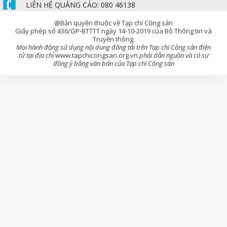
LIÊN HỆ QUẢNG CÁO: 080 46138
@Bản quyền thuộc về Tạp chí Cộng sản
Giấy phép số 436/GP-BTTTT ngày 14-10-2019 của Bộ Thông tin và
Truyền thông.
Mọi hành động sử dụng nội dung đăng tải trên Tạp chí Cộng sản điện
tử tại địa chỉ
www.tapchicongsan.org.vn
phải dẫn nguồn và có sự
đồng ý bằng văn bản của Tạp chí Cộng sản