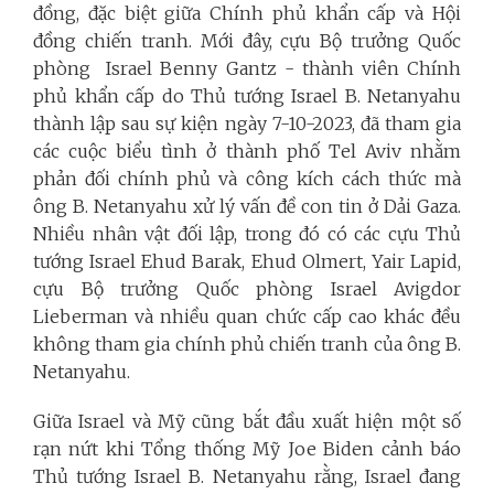
đồng, đặc biệt giữa Chính phủ khẩn cấp và Hội
đồng chiến tranh. Mới đây, cựu Bộ trưởng Quốc
phòng Israel Benny Gantz - thành viên Chính
phủ khẩn cấp do Thủ tướng Israel B. Netanyahu
thành lập sau sự kiện ngày 7-10-2023, đã tham gia
các cuộc biểu tình ở thành phố Tel Aviv nhằm
phản đối chính phủ và công kích cách thức mà
ông B. Netanyahu xử lý vấn đề con tin ở Dải Gaza.
Nhiều nhân vật đối lập, trong đó có các cựu Thủ
tướng Israel Ehud Barak, Ehud Olmert, Yair Lapid,
cựu Bộ trưởng Quốc phòng Israel Avigdor
Lieberman và nhiều quan chức cấp cao khác đều
không tham gia chính phủ chiến tranh của ông B.
Netanyahu.
Giữa Israel và Mỹ cũng bắt đầu xuất hiện một số
rạn nứt khi Tổng thống Mỹ Joe Biden cảnh báo
Thủ tướng Israel B. Netanyahu rằng, Israel đang