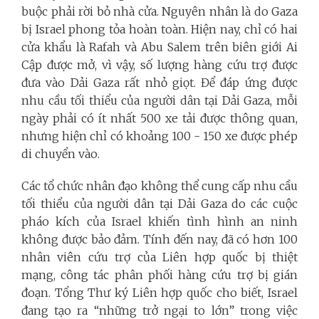
buộc phải rời bỏ nhà cửa. Nguyên nhân là do Gaza
bị Israel phong tỏa hoàn toàn. Hiện nay, chỉ có hai
cửa khẩu là Rafah và Abu Salem trên biên giới Ai
Cập được mở, vì vậy, số lượng hàng cứu trợ được
đưa vào Dải Gaza rất nhỏ giọt. Để đáp ứng được
nhu cầu tối thiểu của người dân tại Dải Gaza, mỗi
ngày phải có ít nhất 500 xe tải được thông quan,
nhưng hiện chỉ có khoảng 100 - 150 xe được phép
di chuyển vào.
Các tổ chức nhân đạo không thể cung cấp nhu cầu
tối thiểu của người dân tại Dải Gaza do các cuộc
pháo kích của Israel khiến tình hình an ninh
không được bảo đảm. Tính đến nay, đã có hơn 100
nhân viên cứu trợ của Liên hợp quốc bị thiệt
mạng, công tác phân phối hàng cứu trợ bị gián
đoạn. Tổng Thư ký Liên hợp quốc cho biết, Israel
đang tạo ra “những trở ngại to lớn” trong việc