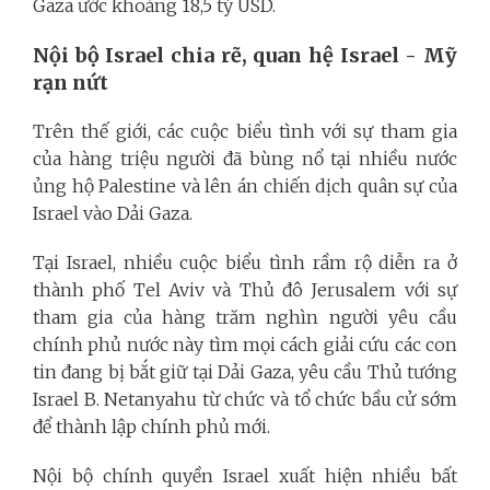
Gaza ước khoảng 18,5 tỷ USD.
Nội bộ Israel chia rẽ, quan hệ Israel - Mỹ
rạn nứt
Trên thế giới, các cuộc biểu tình với sự tham gia
của hàng triệu người đã bùng nổ tại nhiều nước
ủng hộ Palestine và lên án chiến dịch quân sự của
Israel vào Dải Gaza.
Tại Israel, nhiều cuộc biểu tình rầm rộ diễn ra ở
thành phố Tel Aviv và Thủ đô Jerusalem với sự
tham gia của hàng trăm nghìn người yêu cầu
chính phủ nước này tìm mọi cách giải cứu các con
tin đang bị bắt giữ tại Dải Gaza, yêu cầu Thủ tướng
Israel B. Netanyahu từ chức và tổ chức bầu cử sớm
để thành lập chính phủ mới.
Nội bộ chính quyền Israel xuất hiện nhiều bất