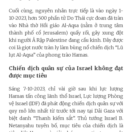
Cuối cùng, nguyên nhân trực tiếp là vào ngày 1-
10-2023, hơn 500 phần tử Do Thái cực đoan đã tràn
vào Nhà thờ Hồi giáo Al-Aqsa (nằm ở trung tâm
thành phố cổ Jerusalem) quấy rối, gây xung đột
khi người Ả Rập Palestine đang cầu kinh. Đây được
coi là giọt nước tràn ly làm bùng nổ chiến dịch “Lũ
lụt Al-Aqsa” của phong trào Hamas.
Chiến dịch quân sự của Israel không đạt
được mục tiêu
Sáng 7-10-2023, chỉ vài giờ sau khi lực lượng
Hamas tấn công lãnh thổ Israel, Lực lượng Phòng
vệ Israel (IDF) đã phát động chiến dịch quân sự với
quy mô lớn nhất từ trước tới nay tại Dải Gaza với
biệt danh “Thanh kiếm sắt”. Thủ tướng Israel B.
Netanyahu tuyên bố, mục tiêu của chiến dịch là