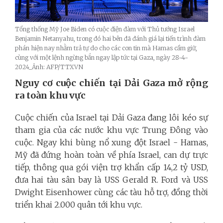
Tổng thống Mỹ Joe Biden có cuộc điện đàm với Thủ tướng Israel
Benjamin Netanyahu, trong đó hai bên đã đánh giá lại tiến trình đàm
phán hiện nay nhằm trả tự do cho các con tin mà Hamas cầm giữ,
cùng với một lệnh ngừng bắn ngay lập tức tại Gaza, ngày 28-4-
2024_Ảnh: AFP/TTXVN
Nguy cơ cuộc chiến tại Dải Gaza mở rộng
ra toàn khu vực
Cuộc chiến của Israel tại Dải Gaza đang lôi kéo sự
tham gia của các nước khu vực Trung Đông vào
cuộc. Ngay khi bùng nổ xung đột Israel - Hamas,
Mỹ đã đứng hoàn toàn về phía Israel, can dự trực
tiếp, thông qua gói viện trợ khẩn cấp 14,2 tỷ USD,
đưa hai tàu sân bay là USS Gerald R. Ford và USS
Dwight Eisenhower cùng các tàu hỗ trợ, đồng thời
triển khai 2.000 quân tới khu vực.