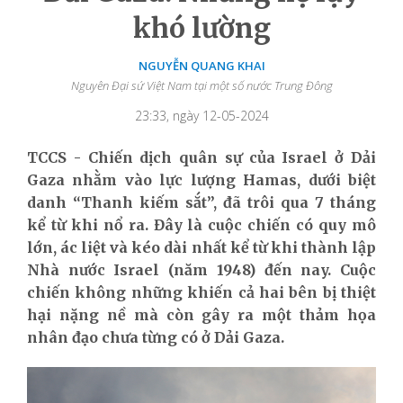
khó lường
NGUYỄN QUANG KHAI
Nguyên Đại sứ Việt Nam tại một số nước Trung Đông
23:33, ngày 12-05-2024
TCCS - Chiến dịch quân sự của Israel ở Dải
Gaza nhằm vào lực lượng Hamas, dưới biệt
danh “Thanh kiếm sắt”, đã trôi qua 7 tháng
kể từ khi nổ ra. Đây là cuộc chiến có quy mô
lớn, ác liệt và kéo dài nhất kể từ khi thành lập
Nhà nước Israel (năm 1948) đến nay. Cuộc
chiến không những khiến cả hai bên bị thiệt
hại nặng nề mà còn gây ra một thảm họa
nhân đạo chưa từng có ở Dải Gaza.