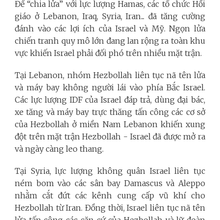
Để “chia lửa” với lực lượng Hamas, các tổ chức Hồi
giáo ở Lebanon, Iraq, Syria, Iran... đã tăng cường
đánh vào các lợi ích của Israel và Mỹ. Ngọn lửa
chiến tranh quy mô lớn đang lan rộng ra toàn khu
vực khiến Israel phải đối phó trên nhiều mặt trận.
Tại Lebanon, nhóm Hezbollah liên tục nã tên lửa
và máy bay không người lái vào phía Bắc Israel.
Các lực lượng IDF của Israel đáp trả, dùng đại bác,
xe tăng và máy bay trực thăng tấn công các cơ sở
của Hezbollah ở miền Nam Lebanon khiến xung
đột trên mặt trận Hezbollah - Israel đã được mở ra
và ngày càng leo thang.
Tại Syria, lực lượng không quân Israel liên tục
ném bom vào các sân bay Damascus và Aleppo
nhằm cắt đứt các kênh cung cấp vũ khí cho
Hezbollah từ Iran. Đồng thời, Israel liên tục nã tên