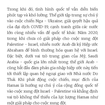
Trong khi đó, tình hình quốc tế vẫn diễn biến
phức tạp và khó lường. Thế giới tập trung sự chú ý
vào cuộc chiến Nga - Ukraine, giải quyết hậu quả
của đại dịch COVID-19, cạnh tranh giữa các nước
lớn cùng nhiều vấn đề quốc tế khác. Năm 2020,
trong khi chưa có giải pháp cho cuộc xung đột
Palestine - Israel, nhiều nước Arab đã ký Hiệp ước
Abraham để bình thường hóa quan hệ với Israel.
Đặc biệt, dưới vai trò trung gian của Mỹ, Saudi
Arabia - quốc gia lớn nhất trong thế giới Arab -
cũng bắt đầu đàm phán gia nhập hiệp ước này, tiến
tới thiết lập quan hệ ngoại giao với Nhà nước Do
Thái. Khi phát động cuộc chiến, mục đích của
Hamas là hướng sự chú ý của cộng đồng quốc tế
vào cuộc xung đột Israel - Palestine và khẳng định
vai trò không thể thiếu của lực lượng Hamas như
một giải pháp cho cuộc xung đột.