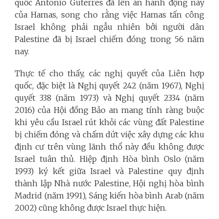
quốc Antonio Guterres đã lên án hành động này
của Hamas, song cho rằng việc Hamas tấn công
Israel không phải ngẫu nhiên bởi người dân
Palestine đã bị Israel chiếm đóng trong 56 năm
nay.
Thực tế cho thấy, các nghị quyết của Liên hợp
quốc, đặc biệt là Nghị quyết 242 (năm 1967), Nghị
quyết 338 (năm 1973) và Nghị quyết 2334 (năm
2016) của Hội đồng Bảo an mang tính ràng buộc
khi yêu cầu Israel rút khỏi các vùng đất Palestine
bị chiếm đóng và chấm dứt việc xây dựng các khu
định cư trên vùng lãnh thổ này đều không được
Israel tuân thủ. Hiệp định Hòa bình Oslo (năm
1993) ký kết giữa Israel và Palestine quy định
thành lập Nhà nước Palestine, Hội nghị hòa bình
Madrid (năm 1991), Sáng kiến hòa bình Arab (năm
2002) cũng không được Israel thực hiện.