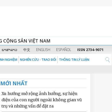
G CỘNG SẢN VIỆT NAM
ພາສາລາວ
中文
ENGLISH
ESPAÑOL
ISSN 2734-9071
KINH NGHIỆM
NGHIÊN CỨU - TRAO ĐỔI
THÔNG TIN LÝ LUẬN
MỚI NHẤT
Xu hướng mở rộng ảnh hưởng, sự hiện
diện của con người ngoài không gian vũ
trụ và những vấn đề đặt ra