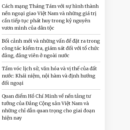
Cách mạng Tháng Tám với sự hình thành
nền ngoại giao Việt Nam và những giá trị
cần tiếp tục phát huy trong kỷ nguyên
vươn mình của dân tộc
Bối cảnh mới và những vấn đề đặt ra trong
công tác kiểm tra, giám sát đối với tổ chức
đảng, đảng viên ở ngoài nước
Tầm vóc lịch sử, văn hóa và vị thế của đất
nước: Khái niệm, nội hàm và định hướng
đối ngoại
Quan điểm Hồ Chí Minh về nền tảng tư
tưởng của Đảng Cộng sản Việt Nam và
những chỉ dẫn quan trọng cho giai đoạn
hiện nay