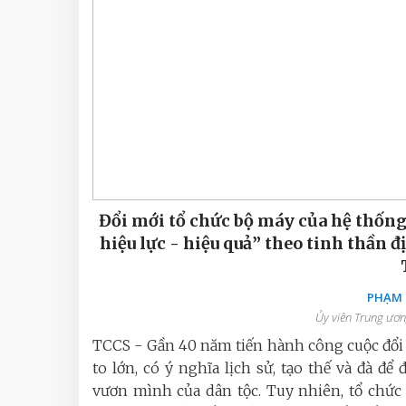
Đổi mới tổ chức bộ máy của hệ thống
hiệu lực - hiệu quả” theo tinh thần 
PHẠM 
Ủy viên Trung ươn
TCCS - Gần 40 năm tiến hành công cuộc đổi
to lớn, có ý nghĩa lịch sử, tạo thế và đà đ
vươn mình của dân tộc. Tuy nhiên, tổ chức