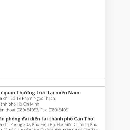
ơ quan Thường trực tại miền Nam:
a chỉ: Số 19 Phạm Ngọc Thạch,
hành phố Hồ Chí Minh
ện thoại: (080) 84083; Fax: (080) 84081
ăn phòng đại diện tại thành phố Cần Thơ:
a chỉ: Phòng 302, Khu Hiệu Bộ, Học viện Chính trị Khu