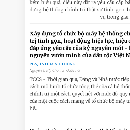
kém hiệu quả, điều này đặt ra yêu cầu cấp 
dựng hệ thống chính trị thật sự tinh, gọn, 
vụ trong gia
Xây dựng tổ chức bộ máy hệ thống c
trị tinh gọn, hoạt động hiệu lực, hiệu 
đáp ứng yêu cầu của kỷ nguyên mới -
nguyên vươn mình của dân tộc Việt 
PGS, TS LÊ MINH THÔNG
Nguyên Trợ lý Chủ tịch Quốc hội
TCCS - Thời gian qua, Đảng và Nhà nước tiếp 
cách mô hình tổ chức tổng thể của cả hệ thố
chính trị một cách quyết liệt với mức độ, quy
của một cuộc cách mạng về tổ chức bộ máy t
hệ...