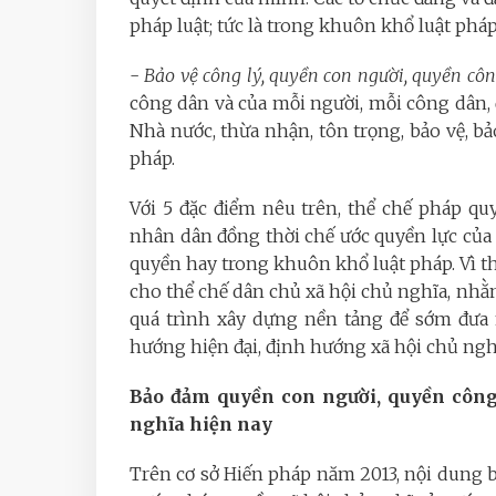
pháp luật; tức là trong khuôn khổ luật pháp
-
Bảo vệ công lý, quyền con người, quyền côn
công dân và của mỗi người, mỗi công dân, đ
Nhà nước, thừa nhận, tôn trọng, bảo vệ, b
pháp.
Với 5 đặc điểm nêu trên, thể chế pháp q
nhân dân đồng thời chế ước quyền lực của
quyền hay trong khuôn khổ luật pháp. Vì th
cho thể chế dân chủ xã hội chủ nghĩa, nh
quá trình xây dựng nền tảng để sớm đưa 
hướng hiện đại, định hướng xã hội chủ ngh
Bảo đảm quyền con người, quyền côn
nghĩa hiện nay
Trên cơ sở Hiến pháp năm 2013, nội dung