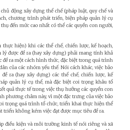
c chủ động xây dựng thể chế (pháp luật, quy chế và
ạch, chương trình phát triển, biện pháp quản lý cụ
thụ đến mức cao nhất có thể các quyền con người,
thực hiện) khi các thể chế, chiến lược, kế hoạch,
n lý được đề ra (hay xây dựng) phải mang tính khả
 đề ra một cách hình thức, đặc biệt trong quá trình
dân của các nhóm yếu thế. Nói cách khác, việc bảo
đề ra (hay xây dựng) các thể chế, chiến lược, kế
háp quản lý cụ thể, mà đặc biệt coi trọng khâu tổ
kết quả thực tế trong việc thụ hưởng các quyền con
h phương châm này, vì một đặc trưng của việc bảo
 trọng quá trình tổ chức, triển khai thực hiện thể
t triển không kém việc đạt được mục tiêu đề ra.
lập điều kiện và môi trường kinh tế nói riêng và xã