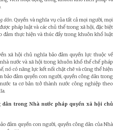
.
g dân.
Quyền và nghĩa vụ của tất cả mọi người, mọi
ược pháp luật và các chủ thể trong xã hội, đặc biệt
ảo đảm thực hiện và thúc đẩy trong khuôn khổ luật
uyền xã hội chủ nghĩa bảo đảm quyền lực thuộc về
 nhà nước và xã hội trong khuôn khổ thể chế pháp
ế, nó có năng lực kết nối chặt chẽ và cũng thể hiện
ằm bảo đảm quyền con người, quyền công dân trong
nước ta cơ bản trở thành nước công nghiệp theo
ĩa.
g dân trong Nhà nước pháp quyền xã hội chủ
 bảo đảm quyền con người, quyền công dân của Nhà