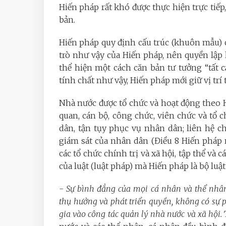
Hiến pháp rất khó được thực hiện trực tiếp
bản.
Hiến pháp quy định cấu trúc (khuôn mẫu) cho
trò như vậy của Hiến pháp, nên quyền lập 
thể hiện một cách căn bản tư tưởng “tất 
tính chất như vậy, Hiến pháp mới giữ vị trí
Nhà nước được tổ chức và hoạt động theo H
quan, cán bộ, công chức, viên chức và tổ
dân, tận tụy phục vụ nhân dân; liên hệ c
giám sát của nhân dân (Điều 8 Hiến pháp 
các tổ chức chính trị và xã hội, tập thể và 
của luật (luật pháp) mà Hiến pháp là bộ lu
-
Sự bình đẳng của mọi cá nhân và thể nhân (
thụ hưởng và phát triển quyền, không có sự ph
gia vào công tác quản lý nhà nước và xã hội.