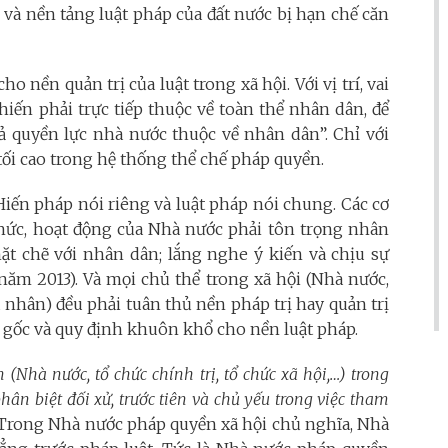
, và nền tảng luật pháp của đất nước bị hạn chế căn
 nền quản trị của luật trong xã hội. Với vị trí, vai
hiến phải trực tiếp thuộc về toàn thể nhân dân, để
cả quyền lực nhà nước thuộc về nhân dân”. Chỉ với
 tối cao trong hệ thống thể chế pháp quyền.
iến pháp nói riêng và luật pháp nói chung. Các cơ
 chức, hoạt động của Nhà nước phải tôn trọng nhân
hặt chẽ với nhân dân; lắng nghe ý kiến và chịu sự
năm 2013). Và mọi chủ thể trong xã hội (Nhà nước,
cá nhân) đều phải tuân thủ nền pháp trị hay quản trị
ật gốc và quy định khuôn khổ cho nền luật pháp.
Nhà nước, tổ chức chính trị, tổ chức xã hội,…) trong
ân biệt đối xử, trước tiên và chủ yếu trong việc tham
Trong Nhà nước pháp quyền xã hội chủ nghĩa, Nhà