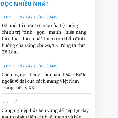
ĐỌC NHIỀU NHẤT
CHÍNH TRỊ - XÂY DỰNG ĐẢNG
Đổi mới tổ chức bộ máy của hệ thống
chính trị “tinh - gọn - mạnh - hiệu năng -
hiệu lực - hiệu quả” theo tinh thần định
hướng của Đồng chí GS, TS, Tổng Bí thư
Tô Lâm
CHÍNH TRỊ - XÂY DỰNG ĐẢNG
Cách mạng Tháng Tám năm 1945 - Bước
ngoặt vĩ đại của cách mạng Việt Nam
trong thế kỷ XX
KINH TẾ
Công nghiệp hóa bền vững để tiếp tục đẩy
mạnh phát triển kinh tế nhanh và bền