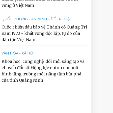
vững ở Việt Nam
QUỐC PHÒNG - AN NINH - ĐỐI NGOẠI
Cuộc chiến đấu bảo vệ Thành cổ Quảng Trị
năm 1972 - khát vọng độc lập, tự do của
dân tộc Việt Nam
VĂN HÓA - XÃ HỘI
Khoa học, công nghệ, đổi mới sáng tạo và
chuyển đổi số: Động lực chính cho mô
hình tăng trưởng mới nâng tầm bứt phá
của tỉnh Quảng Ninh