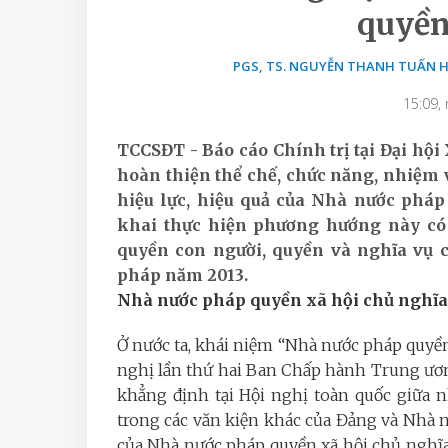
quyền
PGS, TS. NGUYỄN THANH TUẤN HỌ
15:09,
TCCSĐT - Báo cáo Chính trị tại Đại hội
hoàn thiện thể chế, chức năng, nhiệm 
hiệu lực, hiệu quả của Nhà nước pháp 
khai thực hiện phương hướng này có 
quyền con người, quyền và nghĩa vụ c
pháp năm 2013.
Nhà nước pháp quyền xã hội chủ nghĩa
Ở nước ta, khái niệm “Nhà nước pháp quyền x
nghị lần thứ hai Ban Chấp hành Trung ương
khẳng định tại Hội nghị toàn quốc giữa 
trong các văn kiện khác của Đảng và Nhà n
của Nhà nước pháp quyền xã hội chủ nghĩa 