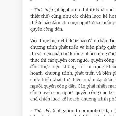
-
Thực hiện
(obligation to fulfil): Nhà nướ
thiết chế) cũng như các chiến lược, kế ho
thể để bảo đảm cho mọi người được hưởng 
quyền công dân.
Việc thực hiện chỉ được bảo đảm (bảo đảm 
chương trình phát triển và biện pháp quả
thi và hiệu quả, chứ không phải chúng được
thực thi các quyền con người, quyền công 
đảm thực hiện không chỉ coi trọng khâu 
hoạch, chương trình, phát triển và biện p
chức, triển khai thực hiện, nhằm đạt được 
người, quyền công dân. Cần phải nhấn mạn
đảm quyền con người, quyền công dân là coi
chế, chiến lược, kế hoạch, chương trình phá
-
Thúc đẩy
(obligation to promote) là tạo 