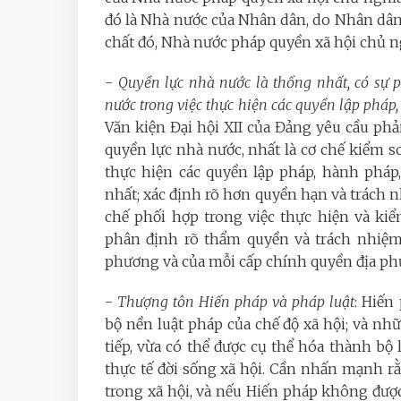
đó là Nhà nước của Nhân dân, do Nhân dân
chất đó, Nhà nước pháp quyền xã hội chủ ng
-
Quyền lực nhà nước là thống nhất, có sự 
nước trong việc thực hiện các quyền lập pháp
Văn kiện Đại hội XII của Đảng yêu cầu phả
quyền lực nhà nước, nhất là cơ chế kiểm s
thực hiện các quyền lập pháp, hành pháp
nhất; xác định rõ hơn quyền hạn và trách 
chế phối hợp trong việc thực hiện và kiể
phân định rõ thẩm quyền và trách nhiệm
phương và của mỗi cấp chính quyền địa ph
-
Thượng tôn Hiến pháp và pháp luật
: Hiến
bộ nền luật pháp của chế độ xã hội; và nh
tiếp, vừa có thể được cụ thể hóa thành bộ 
thực tế đời sống xã hội. Cần nhấn mạnh r
trong xã hội, và nếu Hiến pháp không được 