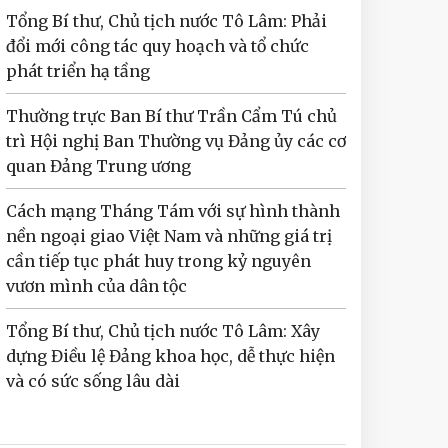
Tổng Bí thư, Chủ tịch nước Tô Lâm: Phải
đổi mới công tác quy hoạch và tổ chức
phát triển hạ tầng
Thường trực Ban Bí thư Trần Cẩm Tú chủ
trì Hội nghị Ban Thường vụ Đảng ủy các cơ
quan Đảng Trung ương
Cách mạng Tháng Tám với sự hình thành
nền ngoại giao Việt Nam và những giá trị
cần tiếp tục phát huy trong kỷ nguyên
vươn mình của dân tộc
Tổng Bí thư, Chủ tịch nước Tô Lâm: Xây
dựng Điều lệ Đảng khoa học, dễ thực hiện
và có sức sống lâu dài