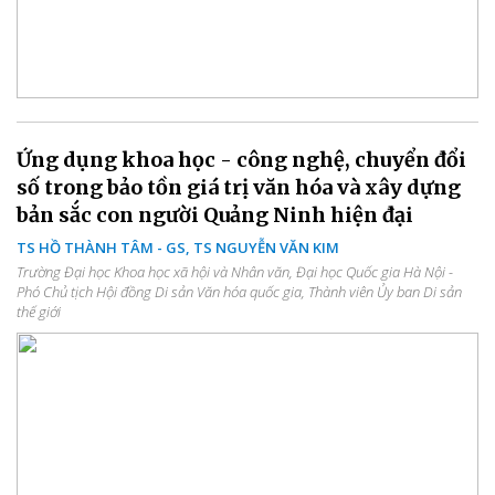
Ứng dụng khoa học - công nghệ, chuyển đổi
số trong bảo tồn giá trị văn hóa và xây dựng
bản sắc con người Quảng Ninh hiện đại
TS HỒ THÀNH TÂM - GS, TS NGUYỄN VĂN KIM
Trường Đại học Khoa học xã hội và Nhân văn, Đại học Quốc gia Hà Nội -
Phó Chủ tịch Hội đồng Di sản Văn hóa quốc gia, Thành viên Ủy ban Di sản
thế giới