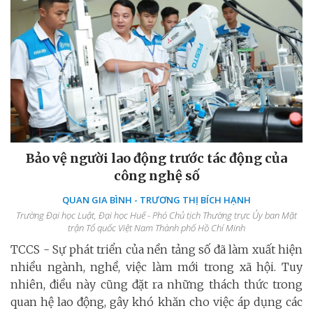
Bảo vệ người lao động trước tác động của
công nghệ số
QUAN GIA BÌNH - TRƯƠNG THỊ BÍCH HẠNH
Trường Đại học Luật, Đại học Huế - Phó Chủ tịch Thường trực Ủy ban Mặt
trận Tổ quốc Việt Nam Thành phố Hồ Chí Minh
TCCS - Sự phát triển của nền tảng số đã làm xuất hiện
nhiều ngành, nghề, việc làm mới trong xã hội. Tuy
nhiên, điều này cũng đặt ra những thách thức trong
quan hệ lao động, gây khó khăn cho việc áp dụng các