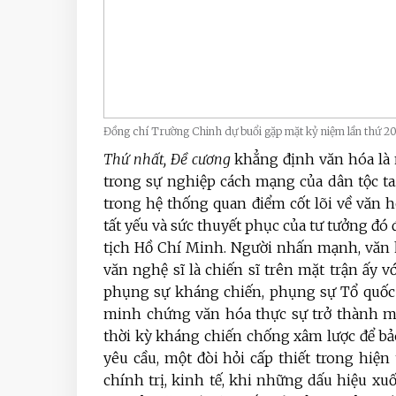
Đồng chí Trường Chinh dự buổi gặp mặt kỷ niệm lần thứ 
Thứ nhất,
Đề cương
khẳng định văn hóa là m
trong sự nghiệp cách mạng của dân tộc ta
trong hệ thống quan điểm cốt lõi về văn h
tất yếu và sức thuyết phục của tư tưởng đó
tịch Hồ Chí Minh. Người nhấn mạnh, văn 
văn nghệ sĩ là chiến sĩ trên mặt trận ấy v
phụng sự kháng chiến, phụng sự Tổ quốc
minh chứng văn hóa thực sự trở thành mộ
thời kỳ kháng chiến chống xâm lược để bả
yêu cầu, một đòi hỏi cấp thiết trong hiện
chính trị, kinh tế, khi những dấu hiệu xu