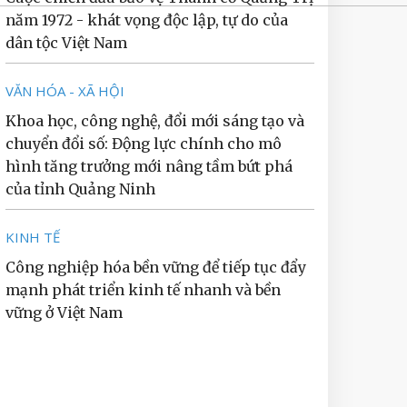
năm 1972 - khát vọng độc lập, tự do của
dân tộc Việt Nam
VĂN HÓA - XÃ HỘI
Khoa học, công nghệ, đổi mới sáng tạo và
chuyển đổi số: Động lực chính cho mô
hình tăng trưởng mới nâng tầm bứt phá
của tỉnh Quảng Ninh
KINH TẾ
Công nghiệp hóa bền vững để tiếp tục đẩy
mạnh phát triển kinh tế nhanh và bền
vững ở Việt Nam