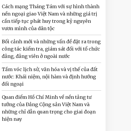
Cách mạng Tháng Tám với sự hình thành
nền ngoại giao Việt Nam và những giá trị
cần tiếp tục phát huy trong kỷ nguyên
vươn mình của dân tộc
Bối cảnh mới và những vấn đề đặt ra trong
công tác kiểm tra, giám sát đối với tổ chức
đảng, đảng viên ở ngoài nước
Tầm vóc lịch sử, văn hóa và vị thế của đất
nước: Khái niệm, nội hàm và định hướng
đối ngoại
Quan điểm Hồ Chí Minh về nền tảng tư
tưởng của Đảng Cộng sản Việt Nam và
những chỉ dẫn quan trọng cho giai đoạn
hiện nay