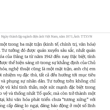
20 Ngày thành lập ngành điện ảnh Việt Nam, năm 1973_Ảnh: TTXVN
ột trong ba mặt trận (kinh tế, chính trị, văn hóa)
. Tư tưởng đó được quán xuyến sâu sắc, nhất quán
óa của Đảng ta từ năm 1943 đến nay. Đặc biệt, tính
 được thể hiện sáng rõ trong sự khẳng định của Chủ
hóa, nghệ thuật cũng là một mặt trận, anh chị em
ới nhiệm vụ đặc thù, tất cả đều hướng tới mục tiêu
 và phụng sự nhân dân. Tư tưởng trên không chỉ
t vũ khí tinh thần, một sức mạnh đặc biệt trong
o vệ và thống nhất Tổ quốc, mà còn trở thành một
 tại, khi văn hóa phát triển chưa “tương xứng” với
ống cấp đáng lo ngại, đáng báo động ở một số lĩnh