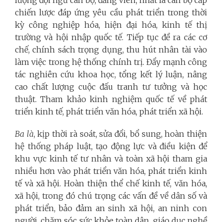
lượng đội ngũ cán bộ, đảng viên, nhất là cán bộ cấp
chiến lược đáp ứng yêu cầu phát triển trong thời
kỳ công nghiệp hóa, hiện đại hóa, kinh tế thị
trường và hội nhập quốc tế. Tiếp tục đề ra các cơ
chế, chính sách trọng dụng, thu hút nhân tài vào
làm việc trong hệ thống chính trị. Đẩy mạnh công
tác nghiên cứu khoa học, tổng kết lý luận, nâng
cao chất lượng cuộc đấu tranh tư tưởng và học
thuật. Tham khảo kinh nghiệm quốc tế về phát
triển kinh tế, phát triển văn hóa, phát triển xã hội.
Ba là
, kịp thời rà soát, sửa đổi, bổ sung, hoàn thiện
hệ thống pháp luật, tạo động lực và điều kiện để
khu vực kinh tế tư nhân và toàn xã hội tham gia
nhiều hơn vào phát triển văn hóa, phát triển kinh
tế và xã hội. Hoàn thiện thể chế kinh tế, văn hóa,
xã hội, trong đó chú trọng các vấn đề về dân số và
phát triển, bảo đảm an sinh xã hội, an ninh con
người, chăm sóc sức khỏe toàn dân, giáo dục nghề