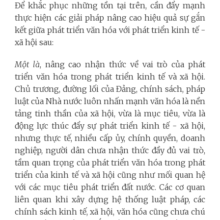
Để khắc phục những tồn tại trên, cần đẩy mạnh
thực hiện các giải pháp nâng cao hiệu quả sự gắn
kết giữa phát triển văn hóa với phát triển kinh tế -
xã hội sau:
Một là
, nâng cao nhận thức về vai trò của phát
triển văn hóa trong phát triển kinh tế và xã hội.
Chủ trương, đường lối của Đảng, chính sách, pháp
luật của Nhà nước luôn nhấn mạnh văn hóa là nền
tảng tinh thần của xã hội, vừa là mục tiêu, vừa là
động lực thúc đẩy sự phát triển kinh tế - xã hội,
nhưng thực tế, nhiều cấp ủy, chính quyền, doanh
nghiệp, người dân chưa nhận thức đầy đủ vai trò,
tầm quan trọng của phát triển văn hóa trong phát
triển của kinh tế và xã hội cũng như mối quan hệ
với các mục tiêu phát triển đất nước. Các cơ quan
liên quan khi xây dựng hệ thống luật pháp, các
chính sách kinh tế, xã hội, văn hóa cũng chưa chú