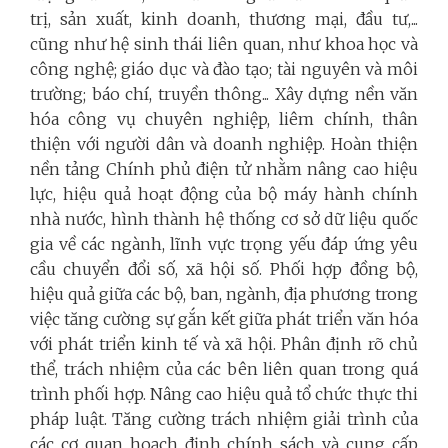
trị, sản xuất, kinh doanh, thương mại, đầu tư,...
cũng như hệ sinh thái liên quan, như khoa học và
công nghệ; giáo dục và đào tạo; tài nguyên và môi
trường; báo chí, truyền thông... Xây dựng nền văn
hóa công vụ chuyên nghiệp, liêm chính, thân
thiện với người dân và doanh nghiệp. Hoàn thiện
nền tảng Chính phủ điện tử nhằm nâng cao hiệu
lực, hiệu quả hoạt động của bộ máy hành chính
nhà nước, hình thành hệ thống cơ sở dữ liệu quốc
gia về các ngành, lĩnh vực trọng yếu đáp ứng yêu
cầu chuyển đổi số, xã hội số. Phối hợp đồng bộ,
hiệu quả giữa các bộ, ban, ngành, địa phương trong
việc tăng cường sự gắn kết giữa phát triển văn hóa
với phát triển kinh tế và xã hội. Phân định rõ chủ
thể, trách nhiệm của các bên liên quan trong quá
trình phối hợp. Nâng cao hiệu quả tổ chức thực thi
pháp luật. Tăng cường trách nhiệm giải trình của
các cơ quan hoạch định chính sách và cung cấp