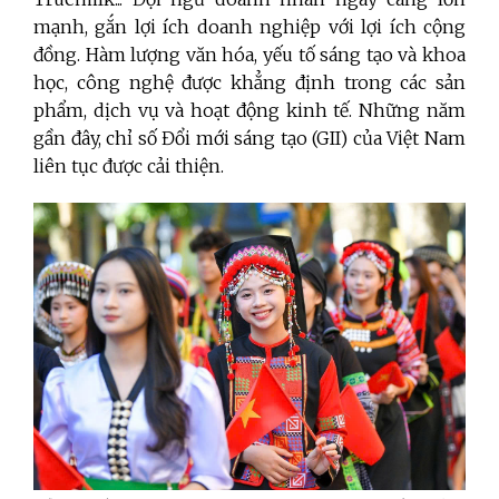
mạnh, gắn lợi ích doanh nghiệp với lợi ích cộng
đồng.
Hàm lượng văn hóa, yếu tố sáng tạo và khoa
học, công nghệ được khẳng định trong các sản
phẩm, dịch vụ và hoạt động kinh tế. Những năm
gần đây, chỉ số Đổi mới sáng tạo (GII) của Việt Nam
liên tục được cải thiện.