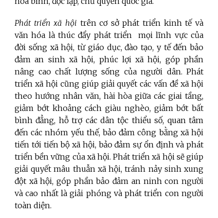
hòa bình, độc lập, chủ quyền quốc gia.
Phát triển xã hội
trên cơ sở phát triển kinh tế và
văn hóa là thúc đẩy phát triển
mọi lĩnh vực của
đời sống xã hội, từ giáo dục, đào tạo, y tế đến
bảo
đảm an sinh xã hội, phúc lợi xã hội, góp phần
nâng cao chất lượng
sống của người dân. Phát
triển xã hội cũng giúp giải quyết các vấn đề xã hội
theo hướng nhân văn, hài hòa giữa các giai tầng,
giảm bớt khoảng cách giàu nghèo, giảm bớt bất
bình đẳng, hỗ trợ các dân tộc thiểu số, quan tâm
đến các nhóm yếu thế, bảo đảm công bằng xã hội
tiến tới tiến bộ xã hội, bảo đảm sự ổn định và phát
triển bền vững của xã hội. Phát triển xã hội sẽ giúp
giải quyết mâu thuẫn xã hội, tránh nảy sinh xung
đột xã hội, góp phần bảo đảm an ninh con người
và cao nhất là giải phóng và phát triển con người
toàn diện.