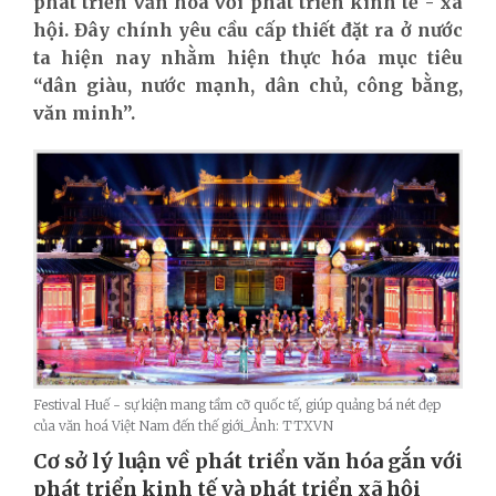
phát triển văn hóa với phát triển kinh tế - xã
hội. Đây chính yêu cầu cấp thiết đặt ra ở nước
ta hiện nay nhằm hiện thực hóa mục tiêu
“dân giàu, nước mạnh, dân chủ, công bằng,
văn minh”.
Festival Huế - sự kiện mang tầm cỡ quốc tế, giúp quảng bá nét đẹp
của văn hoá Việt Nam đến thế giới_Ảnh: TTXVN
Cơ sở lý luận về phát triển văn hóa gắn với
phát triển kinh tế
và phát triển xã hội