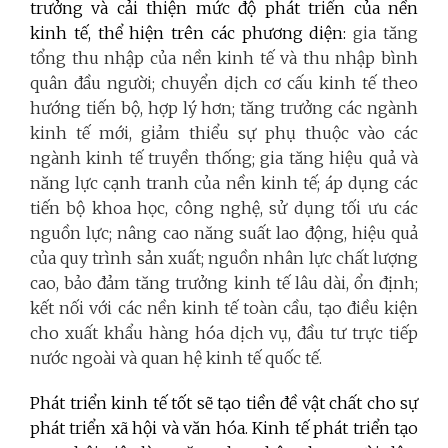
trưởng và cải thiện mức độ phát triển của nền
kinh tế, thể hiện trên các phương diện:
gia tăng
tổng thu nhập của nền kinh tế và thu nhập bình
quân đầu người; chuyển dịch cơ cấu kinh tế theo
hướng tiến bộ, hợp lý hơn; tăng trưởng các ngành
kinh tế mới, giảm thiểu sự phụ thuộc vào các
ngành kinh tế truyền thống; gia tăng hiệu quả và
năng lực cạnh tranh của nền kinh tế; áp dụng các
tiến bộ khoa học, công nghệ, sử dụng tối ưu các
nguồn lực; nâng cao năng suất lao động, hiệu quả
của quy trình sản xuất; nguồn nhân lực chất lượng
cao, bảo đảm tăng trưởng kinh tế lâu dài, ổn định;
kết nối với các nền kinh tế toàn cầu, tạo điều kiện
cho xuất khẩu hàng hóa dịch vụ, đầu tư trực tiếp
nước ngoài và quan hệ kinh tế quốc tế.
Phát triển kinh tế tốt sẽ tạo tiền đề vật chất cho sự
phát triển xã hội và văn hóa. Kinh tế phát triển tạo