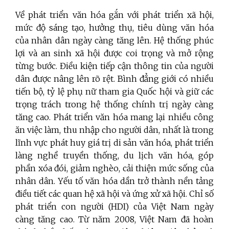
Về phát triển văn hóa gắn với phát triển xã hội,
mức độ sáng tạo, hưởng thụ, tiêu dùng văn hóa
của nhân dân ngày càng tăng lên. Hệ thống phúc
lợi và an sinh xã hội được coi trọng và mở rộng
từng bước. Điều kiện tiếp cận thông tin của người
dân được nâng lên rõ rệt. Bình đẳng giới có nhiều
tiến bộ, tỷ lệ phụ nữ tham gia Quốc hội và giữ các
trọng trách trong hệ thống chính trị ngày càng
tăng cao. Phát triển văn hóa mang lại nhiều công
ăn việc làm, thu nhập cho người dân, nhất là trong
lĩnh vực phát huy giá trị di sản văn hóa, phát triển
làng nghề truyền thống, du lịch văn hóa, góp
phần xóa đói, giảm nghèo, cải thiện mức sống của
nhân dân. Yếu tố văn hóa dần trở thành nền tảng
điều tiết các quan hệ xã hội và ứng xử xã hội. Chỉ số
phát triển con người (HDI) của Việt Nam ngày
càng tăng cao. Từ năm 2008, Việt Nam đã hoàn