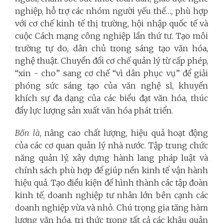
nghiệp, hỗ trợ các nhóm người yếu thế…, phù hợp
với cơ chế kinh tế thị trường, hội nhập quốc tế và
cuộc Cách mạng công nghiệp lần thứ tư. Tạo môi
trường tự do, dân chủ trong sáng tạo văn hóa,
nghệ thuật. Chuyển đổi cơ chế quản lý từ cấp phép,
“xin - cho” sang cơ chế “vì dân phục vụ” để giải
phóng sức sáng tạo của văn nghệ sĩ, khuyến
khích sự đa dạng của các biểu đạt văn hóa, thúc
đẩy lực lượng sản xuất văn hóa phát triển.
Bốn là
, nâng cao chất lượng, hiệu quả hoạt động
của các cơ quan quản lý nhà nước. Tập trung chức
năng quản lý, xây dựng hành lang pháp luật và
chính sách phù hợp để giúp nền kinh tế vận hành
hiệu quả. Tạo điều kiện để hình thành các tập đoàn
kinh tế, doanh nghiệp tư nhân lớn bên cạnh các
doanh nghiệp vừa và nhỏ. Chú trọng gia tăng hàm
lượng văn hóa, tri thức trong tất cả các khâu quản