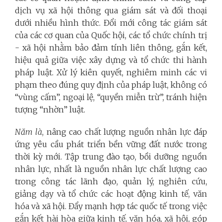
dịch vụ xã hội thông qua giám sát và đối thoại
dưới nhiều hình thức. Đổi mới công tác giám sát
của các cơ quan của Quốc hội, các tổ chức chính trị
- xã hội nhằm bảo đảm tính liên thông, gắn kết,
hiệu quả giữa việc xây dựng và tổ chức thi hành
pháp luật. Xử lý kiên quyết, nghiêm minh các vi
phạm theo đúng quy định của pháp luật, không có
“vùng cấm”, ngoại lệ, “quyền miễn trừ”, tránh hiện
tượng “nhờn” luật.
Năm là
, nâng cao chất lượng nguồn nhân lực đáp
ứng yêu cầu phát triển bền vững đất nước trong
thời kỳ mới. Tập trung đào tạo, bồi dưỡng nguồn
nhân lực, nhất là nguồn nhân lực chất lượng cao
trong công tác lãnh đạo, quản lý, nghiên cứu,
giảng dạy và tổ chức các hoạt động kinh tế, văn
hóa và xã hội. Đẩy mạnh hợp tác quốc tế trong việc
gắn kết hài hòa giữa kinh tế, văn hóa, xã hội, góp