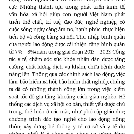
cực. Những thành tựu trong phát triển kinh tế,
văn hóa, xã hội giúp con người Việt Nam phát
triển thể chất, trí tuệ, đạo đức, nghề nghiệp, có
cuộc sống ngày càng ấm no, hạnh phúc, thực hiện
tiến bộ và công bằng xã hội.
Thu nhập bình quân
của người lao động được cải thiện, tăng bình quân
từ 7%
-
8%/năm trong giai đoạn 2013 - 2023.
Công
tác y tế, chăm sóc sức khỏe nhân dân được tăng
cường, chất lượng dịch vụ khám, chữa bệnh được
nâng lên. Thông qua các chính sách lao động, việc
làm, bảo hiểm xã hội, bảo hiểm thất nghiệp, chúng
ta đã có những thành công lớn trong việc kiểm
soát tốc độ gia tăng khoảng cách giàu nghèo
.
Hệ
thống các dịch vụ xã hội cơ bản, thiết yếu được chú
trọng, thể hiện
ở các mặt, như
phổ cập giáo dục;
chương trình đào tạo nghề cho lao động nông
thôn; xây dựng hệ thống y tế cơ sở và y tế dự