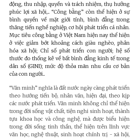
động, thu nhập, quyền và trách nhiệm, thụ hưởng
phúc lợi xã hội,... “Công bằng” còn thể hiện ở sự
bình quyền về mặt giới tính, bình đẳng trong
thăng tiến nghề nghiệp, cơ hội phát triển cá nhân.
Mục tiêu công bằng ở Việt Nam hiện nay thể hiện
ở việc giảm bớt khoảng cách giàu nghèo, phân
hóa xã hội; Chỉ số phát triển con người; hệ số
thước đo thống kê về bất bình đẳng kinh tế trong
dân số
(GINI); mức độ thỏa mãn nhu cầu cơ bản
của con người...
“Văn minh” nghĩa là đất nước ngày càng phát triển
theo hướng tiến bộ, nhân văn, hiện đại, theo kịp
các nước phát triển. Văn minh không chỉ thể hiện
trong đời sống vật chất, tiện nghi sinh hoạt, thành
tựu khoa học và công nghệ, mà được biểu hiện
trong đời sống tinh thần, thể hiện trên lĩnh vực
văn học, nghệ thuật, sinh hoạt chính trị - xã hội,