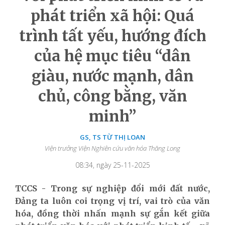
phát triển xã hội: Quá
trình tất yếu, hướng đích
của hệ mục tiêu “dân
giàu, nước mạnh, dân
chủ, công bằng, văn
minh”
GS, TS TỪ THỊ LOAN
Viện trưởng Viện Nghiên cứu văn hóa Thăng Long
08:34, ngày 25-11-2025
TCCS - Trong sự nghiệp đổi mới đất nước,
Đảng ta luôn coi trọng vị trí, vai trò của văn
hóa, đồng thời nhấn mạnh sự gắn kết giữa