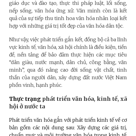
giáo dục và đào tạo, thực thi pháp luật, lối sống,
nếp sống, văn hóa ứng xử. Văn minh còn là kết
quả của sự tiếp thu tinh hoa văn hóa nhân loại kết
hợp với những giá trị tốt đẹp của văn hóa dân tộc.
Như vậy, việc phát triển gắn kết, đồng bộ cả ba lĩnh
vực kinh tế, văn hóa, xã hội chính là điều kiện, tiền
đề, nền tảng để bảo đảm thực hiện các mục tiêu
“dân giàu, nước mạnh, dân chủ, công bằng, văn
minh”, qua đó nâng cao đời sống vật chất, tinh
thần của người dân, xây dựng đất nước Việt Nam
phồn vinh, hạnh phúc.
Thực trạng
phát triển văn hóa, kinh tế, xã
hội ở nước ta
Phát triển văn hóa gắn với phát triển kinh tế về cơ
bản gồm các nội dung sau: Xây dựng các giá trị,
chuẩn mực và môi trường văn hóa trong kinh tế;