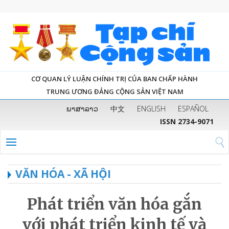
CƠ QUAN LÝ LUẬN CHÍNH TRỊ CỦA BAN CHẤP HÀNH
TRUNG ƯƠNG ĐẢNG CỘNG SẢN VIỆT NAM
ພາສາລາວ
中文
ENGLISH
ESPAÑOL
ISSN 2734-9071
VĂN HÓA - XÃ HỘI
Phát triển văn hóa gắn
với phát triển kinh tế và