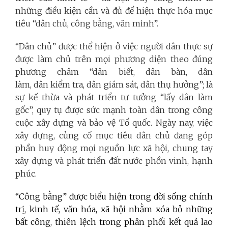
những điều kiện cần và đủ để hiện thực hóa mục
tiêu “dân chủ, công bằng, văn minh”.
“Dân chủ” được thể hiện ở việc người dân thực sự
được làm chủ trên mọi phương diện theo đúng
phương châm “dân biết, dân bàn, dân
làm, dân kiểm tra, dân giám sát, dân thụ hưởng”; là
sự kế thừa và phát triển tư tưởng “lấy dân làm
gốc”, quy tụ được sức mạnh toàn dân trong công
cuộc xây dựng và bảo vệ Tổ quốc. Ngày nay, việc
xây dựng, củng cố mục tiêu dân chủ đang góp
phần huy động mọi nguồn lực xã hội, chung tay
xây dựng và phát triển đất nước phồn vinh, hạnh
phúc.
“Công bằng” được biểu hiện trong đời sống chính
trị, kinh tế, văn hóa, xã hội nhằm xóa bỏ những
bất công, thiên lệch trong phân phối kết quả lao