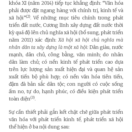
khóa XI (năm 2014) tiếp tục khẳng định: “Văn hóa
phải được đặt ngang hàng với chính trị, kinh tế và
(2)
xã hội”
. Về những mục tiêu chính trong phát
triển đất nước, Cương lĩnh xây dựng đất nước thời
kỳ quá độ lên chủ nghĩa xã hội (bổ sung, phát triển
năm 2011) xác định:
X
ã hội xã hội chủ nghĩa mà
nhân dân ta xây dựng là một xã hội
:
Dân giàu, nước
mạnh, dân chủ, công bằng, văn minh; do nhân
dân làm chủ; có nền kinh tế phát triển cao dựa
trên lực lượng sản xuất hiện đại và quan hệ sản
xuất tiến bộ phù hợp; có nền văn hóa tiên tiến,
đậm đà bản sắc dân tộc; con người có cuộc sống
ấm no, tự do, hạnh phúc, có điều kiện phát triển
(3)
toàn diện
.
Sự cần thiết phải gắn kết chặt chẽ giữa phát triển
văn hóa với phát triển kinh tế, phát triển xã hội
thể hiện ở ba nội dung sau: