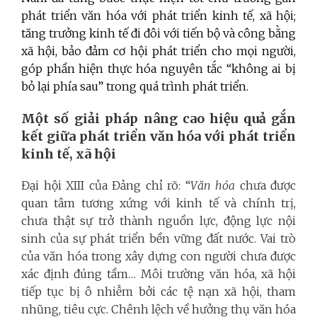
phát triển văn hóa với phát triển kinh tế, xã hội;
tăng trưởng kinh tế đi đôi với tiến bộ và công bằng
xã hội, bảo đảm cơ hội phát triển cho mọi người,
góp phần hiện thực hóa nguyên tắc “không ai bị
bỏ lại phía sau” trong quá trình phát triển.
Một số giải pháp nâng cao hiệu quả gắn
kết giữa phát triển văn hóa với phát triển
kinh tế, xã hội
Đại hội XIII của Đảng chỉ rõ: “
Văn hóa
chưa được
quan tâm tương xứng với kinh tế và chính trị,
chưa thật sự trở thành nguồn lực, động lực nội
sinh của sự phát triển bền vững đất nước. Vai trò
của văn hóa trong xây dựng con người chưa được
xác định đúng tầm… Môi trường văn hóa, xã hội
tiếp tục bị ô nhiễm bởi các tệ nạn xã hội, tham
nhũng, tiêu cực. Chênh lệch về hưởng thụ văn hóa