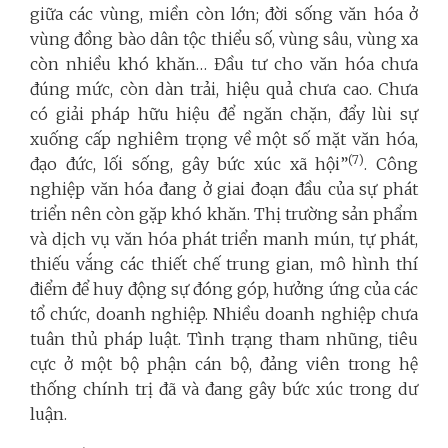
giữa các vùng, miền còn lớn; đời sống văn hóa ở
vùng đồng bào dân tộc thiểu số, vùng sâu, vùng xa
còn nhiều khó khăn… Đầu tư cho văn hóa chưa
đúng mức, còn dàn trải, hiệu quả chưa cao. Chưa
có giải pháp hữu hiệu để ngăn chặn, đẩy lùi sự
xuống cấp nghiêm trọng về một số mặt văn hóa,
(7)
đạo đức, lối sống, gây bức xúc xã hội”
. Công
nghiệp văn hóa đang ở giai đoạn đầu của sự phát
triển nên còn gặp khó khăn. Thị trường sản phẩm
và dịch vụ văn hóa phát triển manh mún, tự phát,
thiếu vắng các thiết chế trung gian, mô hình thí
điểm để huy động sự đóng góp, hưởng ứng của các
tổ chức, doanh nghiệp. Nhiều doanh nghiệp chưa
tuân thủ pháp luật. Tình trạng tham nhũng, tiêu
cực ở một bộ phận cán bộ, đảng viên trong hệ
thống chính trị đã và đang gây bức xúc trong dư
luận.