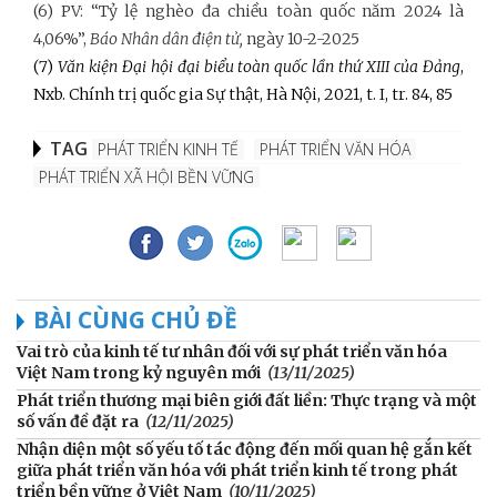
(6) PV: “Tỷ lệ nghèo đa chiều toàn quốc năm 2024 là
4,06%”,
Báo Nhân dân điện tử,
ngày 10-2-2025
(7)
Văn kiện Đại hội đại biểu toàn quốc lần thứ XIII của Đảng
,
Nxb. Chính trị quốc gia Sự thật, Hà Nội, 2021, t. I, tr. 84, 85
TAG
PHÁT TRIỂN KINH TẾ
PHÁT TRIỂN VĂN HÓA
PHÁT TRIỂN XÃ HỘI BỀN VỮNG
BÀI CÙNG CHỦ ĐỀ
Vai trò của kinh tế tư nhân đối với sự phát triển văn hóa
Việt Nam trong kỷ nguyên mới
(13/11/2025)
Phát triển thương mại biên giới đất liền: Thực trạng và một
số vấn đề đặt ra
(12/11/2025)
Nhận diện một số yếu tố tác động đến mối quan hệ gắn kết
giữa phát triển văn hóa với phát triển kinh tế trong phát
triển bền vững ở Việt Nam
(10/11/2025)