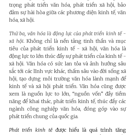
trọng phát triển văn hóa, phát triển xã hội, bảo
đảm sự hài hòa giữa các phương diện kinh tế, văn
hóa, xã hội.
Thứ ba, văn hóa là động lực của phát triển kinh tế -
xã hội.
Không chỉ là nền tảng tinh thần và mục
tiêu của phát triển kinh tế - xã hội, văn hóa là
động lực to lớn thúc đẩy sự phát triển của kinh tế -
xã hội. Văn hóa có sức lan tỏa và ảnh hưởng sâu
sắc tới các lĩnh vực khác, thấm sâu vào đời sống xã
hội, tạo dựng môi trường văn hóa lành mạnh để
kinh tế và xã hội phát triển. Văn hóa cũng được
xem là nguồn lực to lớn, “nguồn vốn” đầy tiềm
năng để khai thác, phát triển kinh tế, thúc đẩy các
ngành công nghiệp văn hóa, đóng góp vào sự
phát triển chung của quốc gia.
Phát triển kinh tế
được hiểu là quá trình tăng