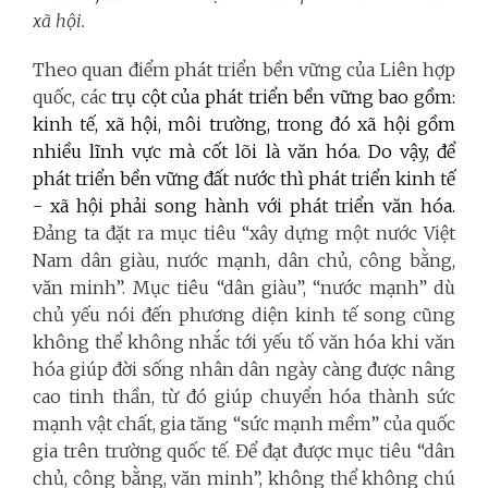
xã hội.
Theo quan điểm phát triển bền vững của Liên hợp
quốc, các
trụ cột của phát triển bền vững bao gồm:
kinh tế, xã hội, môi trường, trong đó xã hội gồm
nhiều lĩnh vực mà cốt lõi là văn hóa. Do vậy, để
phát triển bền vững đất nước thì phát triển kinh tế
- xã hội phải song hành với phát triển văn hóa.
Đảng ta đặt ra mục tiêu “xây dựng một nước Việt
Nam dân giàu, nước mạnh, dân chủ, công bằng,
văn minh”. Mục tiêu “dân giàu”, “nước mạnh” dù
chủ yếu nói đến phương diện kinh tế song cũng
không thể không nhắc tới yếu tố văn hóa khi văn
hóa giúp đời sống nhân dân ngày càng được nâng
cao tinh thần, từ đó giúp chuyển hóa thành sức
mạnh vật chất, gia tăng “sức mạnh mềm” của quốc
gia trên trường quốc tế. Để đạt được mục tiêu “dân
chủ, công bằng, văn minh”, không thể không chú