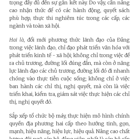
trọng đầy đủ đến sự gắn kết này. Do vậy, cần nâng
cao nhận thức để có các hành động, quyết sách
phù hợp, thực thi nghiêm túc trong các cấp, các
ngành và toàn xã hội.
Hai là
, đổi mới phương thức lãnh đạo của Đảng
trong việc lãnh đạo, chỉ đạo phát triển văn hóa với
phát triển kinh tế - xã hội; không chỉ trong việc đề
ra chủ trương, đường lối đúng đắn, mà còn ở năng
lực lãnh đạo các chủ trương, đường lối đó đi nhanh
chóng vào thực tiễn cuộc sống; không chỉ ở việc
ban hành các chỉ thị, nghị quyết, mà còn là việc
triển khai, kiểm tra, giám sát việc thực hiện các chỉ
thị, nghị quyết đó.
Sắp xếp tổ chức bộ máy, thực hiện mô hình chính
quyền địa phương hai cấp theo hướng tinh, gọn,
mạnh, hiệu năng, hiệu lực, hiệu quả. Nâng cao chất