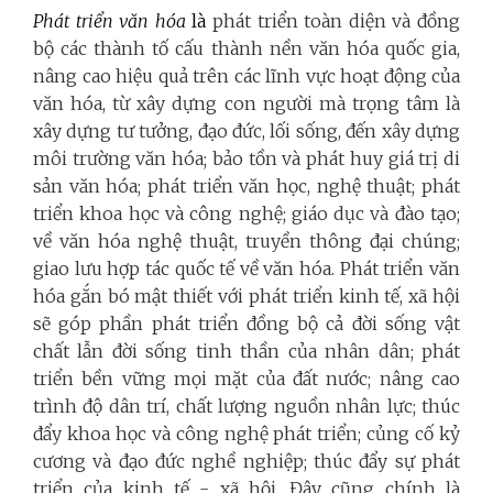
Phát triển văn hóa
là
phát triển toàn diện và đồng
bộ các thành tố cấu thành nền văn hóa quốc gia,
nâng cao hiệu quả trên các lĩnh vực hoạt động của
văn hóa, từ xây dựng con người mà trọng tâm là
xây dựng tư tưởng, đạo đức, lối sống, đến xây dựng
môi trường văn hóa; bảo tồn và phát huy giá trị di
sản văn hóa; phát triển văn học, nghệ thuật; phát
triển khoa học và công nghệ; giáo dục và đào tạo;
về văn hóa nghệ thuật, truyền thông đại chúng;
giao lưu hợp tác quốc tế về văn hóa. Phát triển văn
hóa gắn bó mật thiết với phát triển kinh tế, xã hội
sẽ góp phần phát triển đồng bộ cả đời sống vật
chất lẫn đời sống tinh thần của nhân dân; phát
triển bền vững mọi mặt của đất nước; nâng cao
trình độ dân trí, chất lượng nguồn nhân lực; thúc
đẩy khoa học và công nghệ phát triển; củng cố kỷ
cương và đạo đức nghề nghiệp; thúc đẩy sự phát
triển của kinh tế - xã hội. Đây cũng chính là