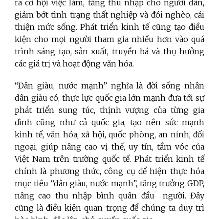
ra cơ hội việc làm,
tăng thu nhập
cho người dân,
giảm bớt tình trạng thất nghiệp và đói nghèo,
cải
thiện mức sống. Phát triển kinh tế cũng tạo điều
kiện cho
mọi người tham gia nhiều hơn vào quá
trình sáng tạo, sản xuất, truyền bá và thụ hưởng
các giá trị và hoạt động văn hóa.
“Dân giàu, nước mạnh” nghĩa là đời sống nhân
dân giàu có, thực lực quốc gia lớn mạnh đưa tới sự
phát triển sung túc, thịnh vượng của từng gia
đình cũng như cả quốc gia, tạo nên sức mạnh
kinh tế, văn hóa, xã hội, quốc phòng, an ninh, đối
ngoại, giúp nâng cao vị thế, uy tín, tầm vóc của
Việt Nam trên trường quốc tế. Phát triển kinh tế
chính là phương thức, công cụ để hiện thực hóa
mục tiêu “dân giàu, nước mạnh”, tăng trưởng GDP,
nâng cao thu nhập bình quân đầu
người. Đây
cũng là điều kiện quan trọng để chúng ta duy trì