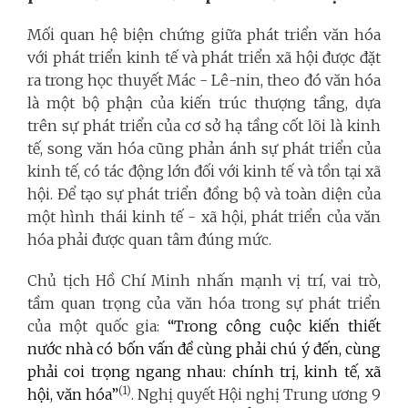
Mối quan hệ biện chứng giữa phát triển văn hóa
với phát triển kinh tế và phát triển xã hội được đặt
ra trong học thuyết Mác - Lê-nin, theo đó văn hóa
là một bộ phận của kiến trúc thượng tầng, dựa
trên sự phát triển của cơ sở hạ tầng cốt lõi là kinh
tế, song văn hóa cũng phản ánh sự phát triển của
kinh tế, có tác động lớn đối với kinh tế và tồn tại xã
hội. Để tạo sự phát triển đồng bộ và toàn diện của
một hình thái kinh tế - xã hội, phát triển của văn
hóa phải được quan tâm đúng mức.
Chủ tịch Hồ Chí Minh nhấn mạnh vị trí, vai trò,
tầm quan trọng của văn hóa trong sự phát triển
của một quốc gia:
“Trong công cuộc kiến thiết
nước nhà có bốn vấn đề cùng phải chú ý đến, cùng
phải coi trọng ngang nhau: chính trị, kinh tế, xã
(1)
hội, văn hóa”
. Nghị quyết Hội nghị Trung ương 9