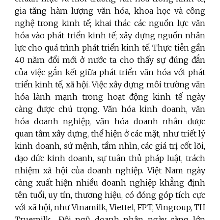
gia tăng hàm lượng văn hóa, khoa học và công
nghệ trong kinh tế; khai thác các nguồn lực văn
hóa vào phát triển kinh tế; xây dựng nguồn nhân
lực cho quá trình phát triển kinh tế.
Thực tiễn gần
40 năm đổi mới ở nước ta cho thấy sự đúng đắn
của việc gắn kết giữa phát triển văn hóa với phát
triển kinh tế, xã hội. Việc xây dựng môi trường văn
hóa lành mạnh trong hoạt động kinh tế ngày
càng được chú trọng. Văn hóa kinh doanh, văn
hóa doanh nghiệp, văn hóa doanh nhân được
quan tâm xây dựng, thể hiện ở các mặt, như triết lý
kinh doanh, sứ mệnh, tầm nhìn, các giá trị cốt lõi,
đạo đức kinh doanh, sự tuân thủ pháp luật, trách
nhiệm xã hội của doanh nghiệp. Việt Nam ngày
càng xuất hiện nhiều doanh nghiệp khẳng định
tên tuổi, uy tín, thương hiệu, có đóng góp tích cực
với xã hội, như Vinamilk, Viettel, FPT, Vingroup, TH
Truemilk... Đội ngũ doanh nhân ngày càng lớn