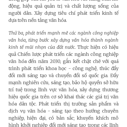
động, hiệu quả quản trị và chất lượng sống của
người dân. Xây dựng tiêu chí phát triển kinh tế
dựa trên nền tảng văn hóa.
Thứ ba, phát triển mạnh mẽ các ngành công nghiệp
văn hóa, từng bước xây dựng văn hóa thành ngành
kinh tế mũi nhọn của đất nước.
Thực hiện có hiệu
quả Chiến lược phát triển các ngành công nghiệp
văn hóa đến năm 2030, gắn kết chặt chẽ với quá
trình phát triển khoa học - công nghệ, thúc đẩy
đổi mới sáng tạo và chuyển đổi số quốc gia. Đẩy
mạnh nghiên cứu, sáng tạo, bảo hộ quyền sở hữu
trí tuệ trong lĩnh vực văn hóa, xây dựng thương
hiệu quốc gia trên cơ sở khai thác các giá trị văn
hóa dân tộc.
Phát triển thị trường sản phẩm và
dịch vụ văn hóa - sáng tạo theo hướng chuyên
nghiệp, hiện đại, có bản sắc; khuyến khích mô
hình khởi nghiệp đổi mới sáng tạo trong các lĩnh