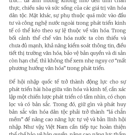
trúc… đã ảnh hưởng không nhỏ đến tính chân
thực, chiều sâu và sức sống của các giá trị văn hóa
dân tộc. Mặt khác, sự phụ thuộc quá mức vào đầu
tư và công nghệ nước ngoài trong phát triển kinh
tế có thể kéo theo sự lệ thuộc về văn hóa. Trong
bối cảnh thể chế văn hóa nước ta còn thiếu và
chưa đủ mạnh, khả năng kiểm soát thông tin, điều
tiết thị trường văn hóa, bảo vệ bản quyền và di sản
còn hạn chế, thì không thể xem nhẹ nguy cơ “mất
phương hướng văn hóa” trong phát triển.
Để hội nhập quốc tế trở thành động lực cho sự
phát triển hài hòa giữa văn hóa và kinh tế, cần xác
lập một chiến lược phát triển có tầm nhìn, có chọn
lọc và có bản sắc. Trong đó, giữ gìn và phát huy
bản sắc văn hóa dân tộc phải trở thành “lá chắn
mềm” để nâng cao năng lực tự vệ và bản lĩnh hội
nhập. Như vậy, Việt Nam cần tiếp tục hoàn thiện
thể chế bảo vệ bản quyền, nâng cao năng lực thẩm