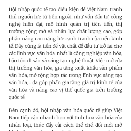
Hội nhập quốc tế tạo điều kiện để Việt Nam tranh
thủ nguồn lực từ bên ngoài, như vốn đầu tư, công
nghệ hiện đại, mô hình quản trị tiên tiến, thị
trường rộng mở và nhân lực chất lượng cao, góp
phần nâng cao năng lực cạnh tranh của nền kinh
tế. Đây cũng là tiền đề vật chất để đầu tư trở lại cho
các lĩnh vực văn hóa, nhất là công nghiệp văn hóa,
bảo tồn di sản và sáng tạo nghệ thuật. Việc mở cửa
thị trường văn hóa, gia tăng xuất khẩu sản phẩm
văn hóa, mở rộng hợp tác trong lĩnh vực sáng tạo
văn hóa,… đã góp phần gia tăng giá trị kinh tế của
văn hóa và nâng cao vị thế quốc gia trên trường
quốc tế.
Bên cạnh đó, hội nhập văn hóa quốc tế giúp Việt
Nam tiếp cận nhanh hơn với tinh hoa văn hóa của
nhân loại, thúc đẩy cải cách thể chế, đổi mới mô