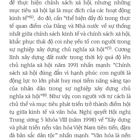
để thực hiện chính sách xã hội, nhưng những
mục tiêu xã hội lại là mục đích của các hoạt động
(4)
kinh tế”
, do đó, cần “thể hiện đầy đủ trong thực
tế quan điểm của Đảng và Nhà nước về sự thống
nhất giữa chính sách kinh tế và chính sách xã hội,
khắc phục thái độ coi nhẹ yếu tố con người trong
(5)
sự nghiệp xây dựng chủ nghĩa xã hội”
. Cương
lĩnh xây dựng đất nước trong thời kỳ quá độ lên
chủ nghĩa xã hội năm 1991 nhấn mạnh: “Chính
sách xã hội đúng đắn vì hạnh phúc con người là
động lực to lớn phát huy mọi tiềm năng sáng tạo
của nhân dân trong sự nghiệp xây dựng chủ
(6)
nghĩa xã hội”
. Như vậy, con người với tư cách là
chủ thể và mục tiêu phát triển trở thành điểm hội
tụ giữa kinh tế và văn hóa. Nghị quyết Hội nghị
Trung ương 5 khóa VIII (năm 1998) về “Xây dựng
và phát triển nền văn hóa Việt Nam tiên tiến, đậm
đà bản sắc dân tộc” nhấn mạnh: “Văn hóa là nền