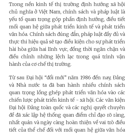
Trong nền kinh tế thị trường định hướng xã hội
chủ nghĩa ở Việt Nam, chính sách và pháp luật là
yếu tố quan trọng góp phần định hướng, điều tiết
mối quan hệ giữa phát triển kinh tế và phát triển
văn hóa. Chính sách đúng đắn, pháp luật đầy đủ và
thực thi hiệu quả sẽ tạo điều kiện cho sự phát triển
hài hòa giữa hai lĩnh vực, đồng thời ngăn chặn và
điều chỉnh những lệch lạc trong quá trình vận
hành của cơ chế thị trường.
Từ sau Đại hội “đổi mới” năm 1986 đến nay, Đảng
và Nhà nước ta đã ban hành nhiều chính sách
quan trọng lồng ghép phát triển văn hóa vào các
chiến lược phát triển kinh tế - xã hội. Các văn kiện
Đại hội Đảng toàn quốc và các nghị quyết chuyên
đề đã xác lập hệ thống quan điểm chỉ đạo rõ ràng,
nhất quán và ngày càng hoàn thiện về vai trò điều
tiết của thể chế đối với mối quan hệ giữa văn hóa