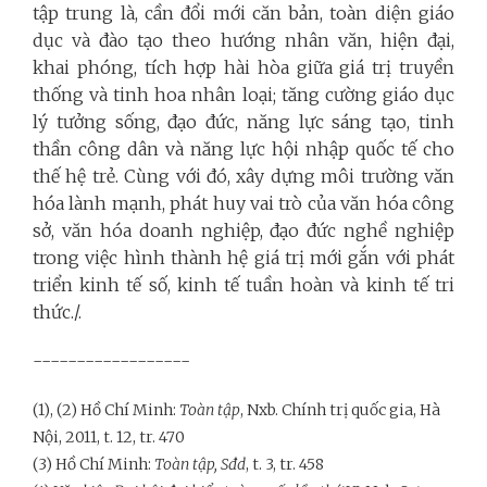
tập trung là, cần đổi mới căn bản, toàn diện giáo
dục và đào tạo theo hướng nhân văn, hiện đại,
khai phóng, tích hợp hài hòa giữa giá trị truyền
thống và tinh hoa nhân loại; tăng cường giáo dục
lý tưởng sống, đạo đức, năng lực sáng tạo, tinh
thần công dân và năng lực hội nhập quốc tế cho
thế hệ trẻ.
Cùng với đó, xây dựng môi trường văn
hóa lành mạnh, phát huy vai trò của văn hóa công
sở, văn hóa doanh nghiệp, đạo đức nghề nghiệp
trong việc hình thành hệ giá trị mới gắn với phát
triển kinh tế số, kinh tế tuần hoàn và kinh tế tri
thức./.
------------------
(1), (2) Hồ Chí Minh:
Toàn tập
, Nxb. Chính trị quốc gia, Hà
Nội, 2011, t. 12, tr. 470
(3) Hồ Chí Minh:
Toàn tập, Sđd
, t. 3, tr. 458