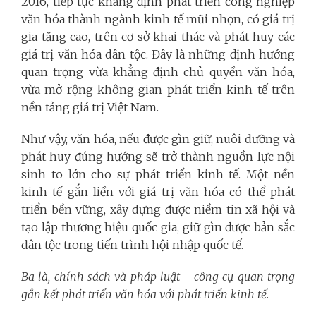
2016, tiếp tục khẳng định phát triển công nghiệp
văn hóa thành ngành kinh tế mũi nhọn, có giá trị
gia tăng cao, trên cơ sở khai thác và phát huy các
giá trị văn hóa dân tộc. Đây là những định hướng
quan trọng vừa khẳng định chủ quyền văn hóa,
vừa mở rộng không gian phát triển kinh tế trên
nền tảng giá trị Việt Nam.
Như vậy, văn hóa, nếu được gìn giữ, nuôi dưỡng và
phát huy đúng hướng sẽ trở thành nguồn lực nội
sinh to lớn cho sự phát triển kinh tế. Một nền
kinh tế gắn liền với giá trị văn hóa có thể phát
triển bền vững, xây dựng được niềm tin xã hội và
tạo lập thương hiệu quốc gia, giữ gìn được bản sắc
dân tộc trong tiến trình hội nhập quốc tế.
Ba là, chính sách và pháp luật - công cụ quan trọng
gắn kết phát triển văn hóa với phát triển kinh tế.