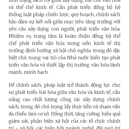
tình trạng tách rời giữa xây dựng thể chế văn hóa
và thể chế kinh tế. Cần phát triển đồng bộ hệ
thống luật pháp, chiến lược, quy hoạch, chính sách
bảo đảm sự kết nối giữa mục tiêu tăng trưởng với
yêu cầu xây dựng con người, phát triển văn hóa.
Nhiệm vụ trọng tâm là hoàn thiện đồng bộ thể
chế phát triển văn hóa trong nền kinh tế thị
trường định hướng xã hội chủ nghĩa, trong đó đặc
biệt chú trọng vai trò của Nhà nước kiến tạo phát
triển văn hóa và thiết lập thị trường văn hóa lành
mạnh, minh bạch.
Để chính sách, pháp luật trở thành động lực cho
sự phát triển hài hòa giữa văn hóa và kinh tế, cần
nâng cao chất lượng công tác xây dựng chính
sách, trong đó chú trọng lấy thực tiễn và tham vấn
đa chiều làm cơ sở. Đồng thời, tăng cường hiệu quả
giám sát, phản biện xã hội của các tổ chức chính
trị - xã hội, các hiệp hội ngành nghề, đội ngũ trí