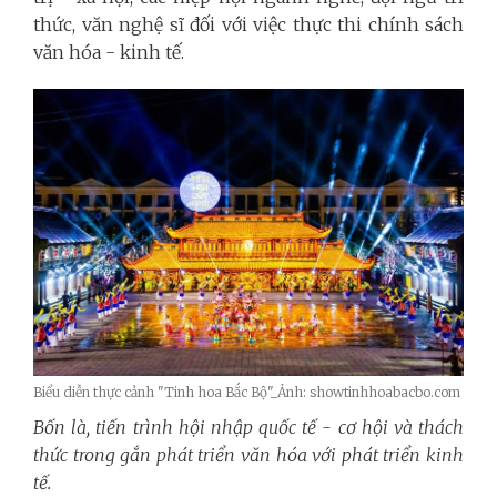
thức, văn nghệ sĩ đối với việc thực thi chính sách
văn hóa - kinh tế.
Biểu diễn thực cảnh "Tinh hoa Bắc Bộ"_Ảnh: showtinhhoabacbo.com
Bốn là, tiến trình hội nhập quốc tế - cơ hội và thách
thức trong gắn phát triển văn hóa với phát triển kinh
tế.