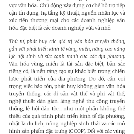
vực văn hóa... Chủ động xây dựng cơ chế hỗ trợ tiếp
cận tín dụng, hạ tầng kỹ thuật, nguồn nhân lực và
xúc tiến thương mại cho các doanh nghiệp văn
hóa, đặc biệt là các doanh nghiệp vừa và nhỏ.
Thứ tư, phát huy các giá trị văn hóa truyền thống,
gắn với phát triển kinh tế vùng, miền, nâng cao năng
lực nội sinh và sức cạnh tranh của các địa phương.
Văn hóa vùng, miền là tài sản đặc biệt, bản sắc
riêng có, là nền tảng tạo sự khác biệt trong chiến
lược phát triển của địa phương. Do đó, cần coi
trọng việc bảo tồn, phát huy không gian văn hóa
truyền thống, các di sản vật thể và phi vật thể,
nghệ thuật dân gian, làng nghề thủ công truyền
thống, lễ hội dân tộc..., như một phần không thể
thiếu của quá trình phát triển kinh tế địa phương,
nhất là du lịch, nông nghiệp sinh thái và các mô
hình sản phẩm đặc trưng (OCOP).
Đối với các vùng