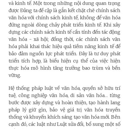
và kinh tế. Một trong những nội dung quan trọng
được Đảng ta đề cập là gắn kết chặt chẽ chính sách
văn hóa với chính sách kinh tế, không để văn hóa
đứng ngoài dòng chảy phát triển kinh tế. Khi xây
dựng các chính sách kinh tế cần tính đến tác động
văn hóa - xã hội; đồng thời, các chính sách văn
hóa phải khai thác hiệu quả tiềm năng kinh tế để
bảo đảm nguồn lực phát triển. Đây là tư duy phát
triển tích hợp, là biểu hiện cụ thể của việc hiện
thực hóa mô hình tăng trưởng bao trùm và bền
vững.
Hệ thống pháp luật về văn hóa, quyền sở hữu trí
tuệ, công nghiệp văn hóa, di sản văn hóa… từng
bước được xây dựng và hoàn thiện, tạo hành lang
pháp lý giữ gìn, bảo vệ giá trị văn hóa truyền
thống và khuyến khích sáng tạo văn hóa mới. Bên
cạnh đó, các luật như Luật sửa đổi, bổ sung một số