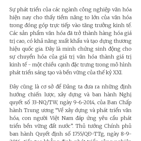
Sự phát triển của các ngành công nghiệp văn hóa
hiện nay cho thấy tiềm năng to lớn của văn hóa
trong đóng góp trực tiếp vào tăng trưởng kinh tế.
Các sản phẩm văn hóa đã trở thành hàng hóa giá
trị cao, có khả năng xuất khẩu và tạo dựng thương
hiệu quốc gia. Đây là minh chứng sinh động cho
sự chuyển hóa của giá trị văn hóa thành giá trị
kinh tế - một chiều cạnh đặc trưng trong mô hình
phát triển sáng tạo và bền vững của thế kỷ XXI.
Đây cũng là cơ sở để Đảng ta đưa ra những định
hướng chiến lược, xây dựng và ban hành Nghị
quyết số 33-NQ/TW, ngày 9-6-2014, của Ban Chấp
hành Trung ương “Về xây dựng và phát triển văn
hóa, con người Việt Nam đáp ứng yêu cầu phát
triển bền vững đất nước”. Thủ tướng Chính phủ
ban hành Quyết định số 1755/QĐ-TTg, ngày 8-9-