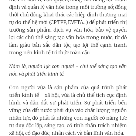
định và quản lý văn hóa trong môi trường số; đồng
thời chủ động khai thác các hiệp định thương mại
tự do thế hệ mới (CPTPP, EVFTA…) để phát triển thị
trường sản phẩm, dịch vụ văn hóa, bảo vệ quyền
lợi các chủ thể sáng tạo văn hóa trong nước, từ đó
làm giàu bản sắc dân tộc, tạo lợi thế cạnh tranh
trong nền kinh tế tri thức toàn cầu.
Năm là, nguồn lực con người - chủ thể sáng tạo văn
hóa và phát triển kinh tế.
Con người vừa là sản phẩm của quá trình phát
triển kinh tế - xã hội, vừa là chủ thể tích cực định
hình và dẫn dắt sự phát triển. Sự phát triển bền
vững của đất nước phải dựa vào chất lượng nguồn
nhân lực, đó phải là những con người có năng lực
tư duy độc lập, sáng tạo, có tinh thần trách nhiệm
xã hội, có đạo đức, nhân cách và bản lĩnh văn hóa.