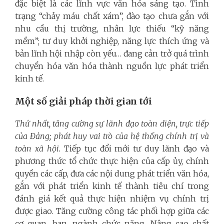
đặc biệt là các lĩnh vực văn hóa sáng tạo. Tình
trạng “chảy máu chất xám”, đào tạo chưa gắn với
nhu cầu thị trường, nhân lực thiếu “kỹ năng
mềm”; tư duy khởi nghiệp, năng lực thích ứng và
bản lĩnh hội nhập còn yếu… đang cản trở quá trình
chuyển hóa văn hóa thành nguồn lực phát triển
kinh tế.
Một số giải pháp thời gian tới
Thứ nhất, tăng cường sự lãnh đạo toàn diện, trực tiếp
của Đảng; phát huy vai trò của hệ thống chính trị và
toàn xã hội.
Tiếp tục đổi mới tư duy lãnh đạo và
phương thức tổ chức thực hiện của cấp ủy, chính
quyền các cấp, đưa các nội dung phát triển văn hóa,
gắn với phát triển kinh tế thành tiêu chí trong
đánh giá kết quả thực hiện nhiệm vụ chính trị
được giao. Tăng cường công tác phối hợp giữa các
cơ quan, ban, ngành chức năng. Nâng cao chất