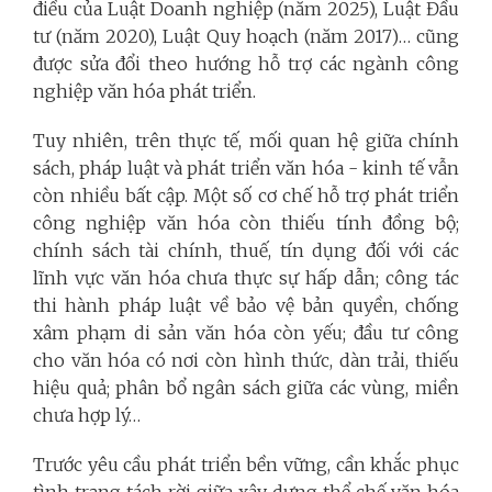
điều của Luật Doanh nghiệp (năm 2025), Luật Đầu
tư (năm 2020), Luật Quy hoạch (năm 2017)… cũng
được sửa đổi theo hướng hỗ trợ các ngành công
nghiệp văn hóa phát triển.
Tuy nhiên, trên thực tế, mối quan hệ giữa chính
sách, pháp luật và phát triển văn hóa - kinh tế vẫn
còn nhiều bất cập. Một số cơ chế hỗ trợ phát triển
công nghiệp văn hóa còn thiếu tính đồng bộ;
chính sách tài chính, thuế, tín dụng đối với các
lĩnh vực văn hóa chưa thực sự hấp dẫn; công tác
thi hành pháp luật về bảo vệ bản quyền, chống
xâm phạm di sản văn hóa còn yếu; đầu tư công
cho văn hóa có nơi còn hình thức, dàn trải, thiếu
hiệu quả; phân bổ ngân sách giữa các vùng, miền
chưa hợp lý…
Trước yêu cầu phát triển bền vững, cần khắc phục