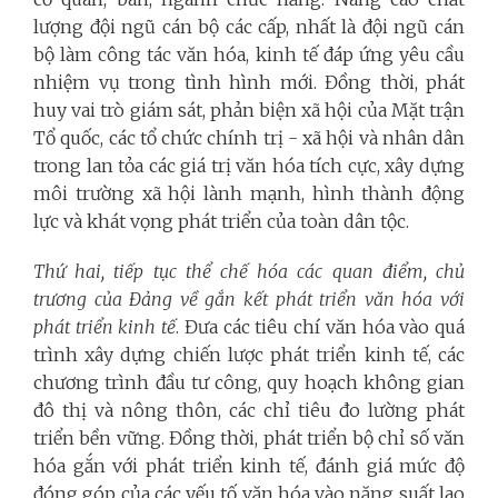
lượng đội ngũ cán bộ các cấp, nhất là đội ngũ cán
bộ làm công tác văn hóa, kinh tế đáp ứng yêu cầu
nhiệm vụ trong tình hình mới.
Đồng thời, phát
huy vai trò giám sát, phản biện xã hội của Mặt trận
Tổ quốc, các tổ chức chính trị - xã hội và nhân dân
trong lan tỏa các giá trị văn hóa tích cực, xây dựng
môi trường xã hội lành mạnh, hình thành động
lực và khát vọng phát triển của toàn dân tộc.
Thứ hai, tiếp tục thể chế hóa các quan điểm, chủ
trương của Đảng về gắn kết phát triển văn hóa với
phát triển kinh tế
. Đưa các tiêu chí văn hóa vào quá
trình xây dựng chiến lược phát triển kinh tế, các
chương trình đầu tư công, quy hoạch không gian
đô thị và nông thôn, các chỉ tiêu đo lường phát
triển bền vững.
Đồng thời, phát triển bộ chỉ số văn
hóa gắn với phát triển kinh tế, đánh giá mức độ
đóng góp của các yếu tố văn hóa vào năng suất lao