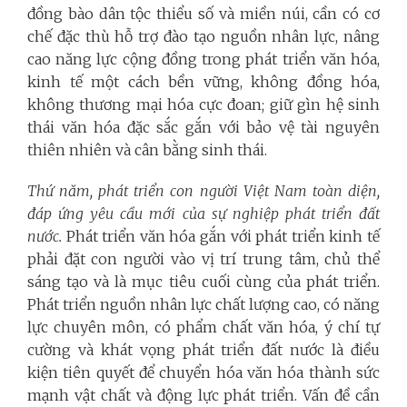
đồng bào dân tộc thiểu số và miền núi, cần có cơ
chế đặc thù hỗ trợ đào tạo nguồn nhân lực, nâng
cao năng lực cộng đồng trong phát triển văn hóa,
kinh tế một cách bền vững, không đồng hóa,
không thương mại hóa cực đoan; giữ gìn hệ sinh
thái văn hóa đặc sắc gắn với bảo vệ tài nguyên
thiên nhiên và cân bằng sinh thái.
Thứ năm, phát triển con người Việt Nam toàn diện,
đáp ứng yêu cầu mới của sự nghiệp phát triển đất
nước.
Phát triển văn hóa gắn với phát triển kinh tế
phải đặt con người vào vị trí trung tâm, chủ thể
sáng tạo và là mục tiêu cuối cùng của phát triển.
Phát triển nguồn nhân lực chất lượng cao, có năng
lực chuyên môn, có phẩm chất văn hóa, ý chí tự
cường và khát vọng phát triển đất nước là điều
kiện tiên quyết để chuyển hóa văn hóa thành sức
mạnh vật chất và động lực phát triển. Vấn đề cần