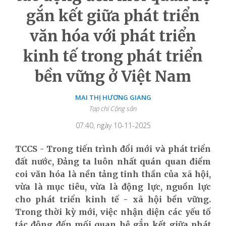
gắn kết giữa phát triển
văn hóa với phát triển
kinh tế trong phát triển
bền vững ở Việt Nam
MAI THỊ HƯƠNG GIANG
Tạp chí Cộng sản
07:40, ngày 10-11-2025
TCCS - Trong tiến trình đổi mới và phát triển
đất nước, Đảng ta luôn nhất quán quan điểm
coi văn hóa là nền tảng tinh thần của xã hội,
vừa là mục tiêu, vừa là động lực, nguồn lực
cho phát triển kinh tế - xã hội bền vững.
Trong thời kỳ mới, việc nhận diện các yếu tố
tác động đến mối q
uan hệ gắn kết giữa phát