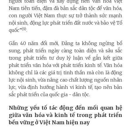
người toàn diện và xây dựng nền văn hóa Việt
Nam tiên tiến, đậm đà bản sắc dân tộc để văn hóa,
con người Việt Nam thực sự trở thành sức mạnh
nội sinh, động lực phát triển đất nước và bảo vệ Tổ
(9)
quốc”
.
Gần 40 năm đổi mới, Đảng ta không ngừng bổ
sung, phát triển ngày càng toàn diện và sâu sắc
trong phát triển tư duy lý luận về gắn kết giữa
phát triển văn hóa với phát triển kinh tế. Văn hóa
không chỉ là các giá trị tinh thần mà còn là động
lực nội sinh, vừa nâng cao chất lượng nguồn nhân
lực, vừa định hướng hành vi kinh tế, tạo nên bản
sắc phát triển của quốc gia - dân tộc.
Những yếu tố tác động đến mối quan hệ
giữa văn hóa và kinh tế trong phát triển
bền vững ở Việt Nam hiện nay