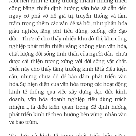
Một nền kinh tế tăng trưởng nhanh nhưng thiếu
công bằng, thiếu định hướng văn hóa sẽ dẫn đến
nguy cơ phá vỡ hệ giá trị truyền thống và làm
trầm trọng thêm các vấn đề xã hội, như phân hóa
giàu nghèo, lãng phí tiêu dùng, xuống cấp đạo
đức… Thực tế cho thấy, nhiều khu đô thị, khu công
nghiệp phát triển thiếu vắng không gian văn hóa,
chất lượng đời sống tinh thần của người dân chưa
được cải thiện tương xứng với đời sống vật chất.
Điều này cho thấy, tăng trưởng kinh tế là điều kiện
cần, nhưng chưa đủ để bảo đảm phát triển văn
hóa. Sự hiện diện của văn hóa trong các hoạt động
kinh tế thông qua việc xây dựng đạo đức kinh
doanh, văn hóa doanh nghiệp, tiêu dùng trách
nhiệm…, là điều kiện quan trọng để định hướng
phát triển kinh tế theo hướng bền vững, nhân văn
và bao trùm.
Văn hóa và kinh tế trong phát triển bền vững