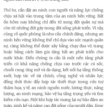
Thứ ba
, cần đặt an ninh con người và năng lực chống
chịu xã hội vào trung tâm của an ninh bền vững. Bất
ổn hôm nay không chỉ đến từ xung đột quân sự mà
còn từ những đứt gãy trong đời sống phát triển. Vì vậy,
củng cố quốc phòng là nhu cầu chính đáng, nhưng an
ninh bền vững không thể chỉ dựa vào sức mạnh quân
sự, càng không thể được xây bằng chạy đua vũ trang
hoặc bằng cách làm gia tăng bất an phát triển cho
nước khác. Điều chúng ta cần là một nền tảng phát
triển có khả năng chống chịu cao trước các cú sốc,
chuỗi cung ứng mở và đa dạng, kết nối hạ tầng thông
suốt, hợp tác về tài chính, công nghệ và nhân lực;
đồng thời thúc đẩy hợp tác thiết thực trong cứu trợ
thảm họa, y tế, an ninh nguồn nước, lương thực, năng
lượng, an ninh mạng, bảo vệ hạ tầng trọng yếu và tìm
kiếm cứu nạn. Một khi hợp tác mang lại sự bảo đảm an
toàn, sinh kế và nâng cao đời sống của người dân, lòng