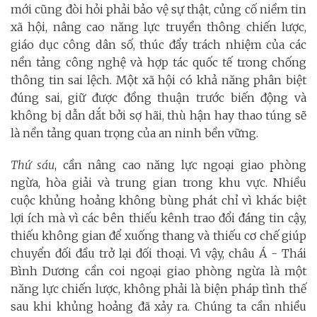
mới cũng đòi hỏi phải bảo vệ sự thật, củng cố niềm tin
xã hội, nâng cao năng lực truyền thông chiến lược,
giáo dục công dân số, thúc đẩy trách nhiệm của các
nền tảng công nghệ và hợp tác quốc tế trong chống
thông tin sai lệch. Một xã hội có khả năng phân biệt
đúng sai, giữ được đồng thuận trước biến động và
không bị dẫn dắt bởi sợ hãi, thù hận hay thao túng sẽ
là nền tảng quan trọng của an ninh bền vững.
Thứ sáu
, cần nâng cao năng lực ngoại giao phòng
ngừa, hòa giải và trung gian trong khu vực. Nhiều
cuộc khủng hoảng không bùng phát chỉ vì khác biệt
lợi ích mà vì các bên thiếu kênh trao đổi đáng tin cậy,
thiếu không gian để xuống thang và thiếu cơ chế giúp
chuyển đối đầu trở lại đối thoại. Vì vậy, châu Á - Thái
Bình Dương cần coi ngoại giao phòng ngừa là một
năng lực chiến lược, không phải là biện pháp tình thế
sau khi khủng hoảng đã xảy ra. Chúng ta cần nhiều