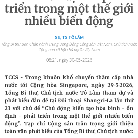
triển trong một thế giới
nhiều biến động
GS, TS TÔ LÂM
Tổng Bí thư Ban Chấp hành Trung ương Đảng Cộng sản Việt Nam, Chủ tịch nước
Cộng hoà xã hội chủ nghĩa Việt Nam
08:21, ngày 30-05-2026
TCCS - Trong khuôn khổ chuyến thăm cấp nhà
nước tới Cộng hòa Singapore, ngày 29-5-2026,
Tổng Bí thư, Chủ tịch nước Tô Lâm tham dự và
phát biểu dẫn đề tại Đối thoại Shangri-La lần thứ
23 với chủ đề “Chủ động kiến tạo hòa bình - ổn
định - phát triển trong một thế giới nhiều biến
động”. Tạp chí Cộng sản trân trọng giới thiệu
toàn văn phát biểu của Tổng Bí thư, Chủ tịch nước: