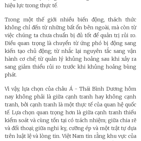
hiệu lực trong thực tế.
Trong một thế giới nhiều biến động, thách thức
không chỉ đến từ những bất ổn bên ngoài, mà còn từ
việc chúng ta chưa chuẩn bị đủ tốt để quản trị rủi ro.
Điều quan trọng là chuyển từ ứng phó bị động sang
kiến tạo chủ động; từ nhắc lại nguyên tắc sang vận
hành cơ chế; từ quản lý khủng hoảng sau khi xảy ra
sang giảm thiểu rủi ro trước khi khủng hoảng bùng
phát.
Vì vậy, lựa chọn của châu Á - Thái Bình Dương hôm
nay không phải là giữa cạnh tranh hay không cạnh
tranh, bởi cạnh tranh là một thực tế của quan hệ quốc
tế. Lựa chọn quan trọng hơn là giữa cạnh tranh thiếu
kiểm soát và cùng tồn tại có trách nhiệm; giữa chia rẽ
và đối thoại; giữa nghi kỵ, cưỡng ép và một trật tự dựa
trên luật lệ và lòng tin. Việt Nam tin rằng khu vực của