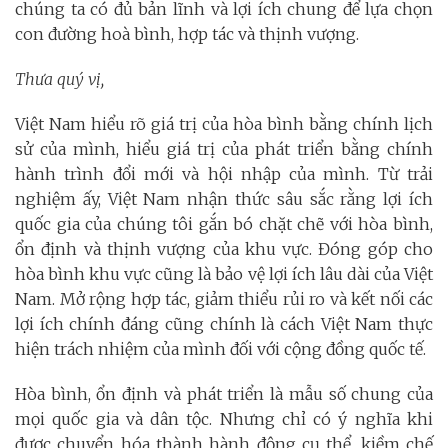
chúng ta có đủ bản lĩnh và lợi ích chung để lựa chọn
con đường hoà bình, hợp tác và thịnh vượng.
Thưa quý vị,
Việt Nam hiểu rõ giá trị của hòa bình bằng chính lịch
sử của mình, hiểu giá trị của phát triển bằng chính
hành trình đổi mới và hội nhập của mình. Từ trải
nghiệm ấy, Việt Nam nhận thức sâu sắc rằng lợi ích
quốc gia của chúng tôi gắn bó chặt chẽ với hòa bình,
ổn định và thịnh vượng của khu vực. Đóng góp cho
hòa bình khu vực cũng là bảo vệ lợi ích lâu dài của Việt
Nam. Mở rộng hợp tác, giảm thiểu rủi ro và kết nối các
lợi ích chính đáng cũng chính là cách Việt Nam thực
hiện trách nhiệm của mình đối với cộng đồng quốc tế.
Hòa bình, ổn định và phát triển là mẫu số chung của
mọi quốc gia và dân tộc. Nhưng chỉ có ý nghĩa khi
được chuyển hóa thành hành động cụ thể, kiềm chế