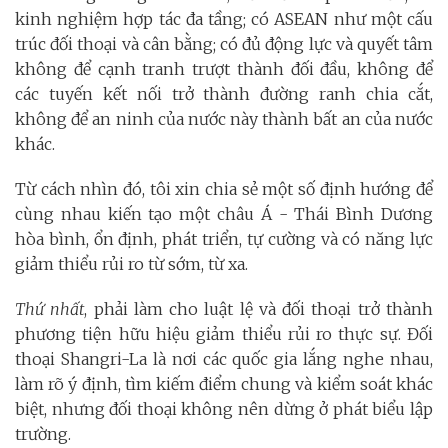
kinh nghiệm hợp tác đa tầng; có ASEAN như một cấu
trúc đối thoại và cân bằng; có đủ động lực và quyết tâm
không để cạnh tranh trượt thành đối đầu, không để
các tuyến kết nối trở thành đường ranh chia cắt,
không để an ninh của nước này thành bất an của nước
khác.
Từ cách nhìn đó, tôi xin chia sẻ một số định hướng để
cùng nhau kiến tạo một châu Á - Thái Bình Dương
hòa bình, ổn định, phát triển, tự cường và có năng lực
giảm thiểu rủi ro từ sớm, từ xa.
Thứ nhất
, phải làm cho luật lệ và đối thoại trở thành
phương tiện hữu hiệu giảm thiểu rủi ro thực sự. Đối
thoại Shangri-La là nơi các quốc gia lắng nghe nhau,
làm rõ ý định, tìm kiếm điểm chung và kiểm soát khác
biệt, nhưng đối thoại không nên dừng ở phát biểu lập
trường.