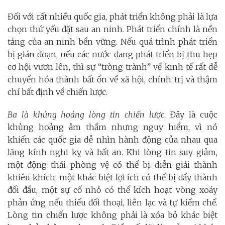
Đối với rất nhiều quốc gia, phát triển không phải là lựa
chọn thứ yếu đặt sau an ninh. Phát triển chính là nền
tảng của an ninh bền vững. Nếu quá trình phát triển
bị gián đoạn, nếu các nước đang phát triển bị thu hẹp
cơ hội vươn lên, thì sự “tròng trành” về kinh tế rất dễ
chuyển hóa thành bất ổn về xã hội, chính trị và thậm
chí bất định về chiến lược.
Ba là khủng hoảng lòng tin chiến lược
. Đây là cuộc
khủng hoảng âm thầm nhưng nguy hiểm, vì nó
khiến các quốc gia dễ nhìn hành động của nhau qua
lăng kính nghi kỵ và bất an. Khi lòng tin suy giảm,
một động thái phòng vệ có thể bị diễn giải thành
khiêu khích, một khác biệt lợi ích có thể bị đẩy thành
đối đầu, một sự cố nhỏ có thể kích hoạt vòng xoáy
phản ứng nếu thiếu đối thoại, liên lạc và tự kiềm chế.
Lòng tin chiến lược không phải là xóa bỏ khác biệt