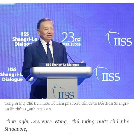
Tổng Bí thư, Chủ tịch nước Tô Lâm phát biểu dẫn đề tại Đối thoại Shangri-
La lần thứ 23
_Ảnh: TTXVN
Thưa ngài Lawrence Wong, Thủ tướng nước chủ nhà
Singapore,