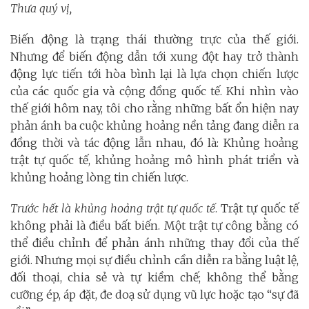
Thưa quý vị,
Biến động là trạng thái thường trực của thế giới.
Nhưng để biến động dẫn tới xung đột hay trở thành
động lực tiến tới hòa bình lại là lựa chọn chiến lược
của các quốc gia và cộng đồng quốc tế. Khi nhìn vào
thế giới hôm nay, tôi cho rằng những bất ổn hiện nay
phản ánh ba cuộc khủng hoảng nền tảng đang diễn ra
đồng thời và tác động lẫn nhau, đó là: Khủng hoảng
trật tự quốc tế, khủng hoảng mô hình phát triển và
khủng hoảng lòng tin chiến lược.
Trước hết là khủng hoảng trật tự quốc tế
. Trật tự quốc tế
không phải là điều bất biến. Một trật tự công bằng có
thể điều chỉnh để phản ánh những thay đổi của thế
giới. Nhưng mọi sự điều chỉnh cần diễn ra bằng luật lệ,
đối thoại, chia sẻ và tự kiềm chế; không thể bằng
cưỡng ép, áp đặt, đe doạ sử dụng vũ lực hoặc tạo “sự đã