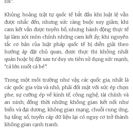
rồi”.
Khủng hoảng trật tự quốc tế bắt đầu khi luật lệ vẫn
được nhắc đến, nhưng sức ràng buộc suy giảm; khi
cam kết vẫn được tuyên bố, nhưng hành động thực tế
lại làm xói mòn chính những cam kết ấy; khi nguyên
tắc cơ bản của luật pháp quốc tế bị diễn giải theo
hướng áp đặt chủ quan, được thực thi không nhất
quán hoặc bị đặt sau tư duy ưu tiên sử dụng sức mạnh,
“cá lớn nuốt cá bé”.
Trong một môi trường như vậy, các quốc gia, nhất là
các quốc gia vừa và nhỏ, phải đối mặt với sức ép chọn
phe, sự cưỡng ép về kinh tế, công nghệ, tài chính và
an ninh; đồng thời những không gian kết nối như
biển và đại dương, không gian mạng, chuỗi cung ứng,
hạ tầng số, tuyến cáp dữ liệu lại có nguy cơ trở thành
không gian cạnh tranh.