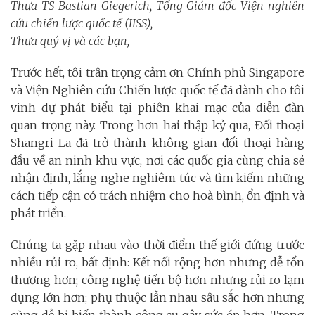
Thưa TS Bastian Giegerich, Tổng Giám đốc Viện nghiên
cứu chiến lược quốc tế (IISS),
Thưa quý vị và các bạn,
Trước hết, tôi trân trọng cảm ơn Chính phủ Singapore
và Viện Nghiên cứu Chiến lược quốc tế đã dành cho tôi
vinh dự phát biểu tại phiên khai mạc của diễn đàn
quan trọng này. Trong hơn hai thập kỷ qua, Đối thoại
Shangri-La đã trở thành không gian đối thoại hàng
đầu về an ninh khu vực, nơi các quốc gia cùng chia sẻ
nhận định, lắng nghe nghiêm túc và tìm kiếm những
cách tiếp cận có trách nhiệm cho hoà bình, ổn định và
phát triển.
Chúng ta gặp nhau vào thời điểm thế giới đứng trước
nhiều rủi ro, bất định: Kết nối rộng hơn nhưng dễ tổn
thương hơn; công nghệ tiến bộ hơn nhưng rủi ro lạm
dụng lớn hơn; phụ thuộc lẫn nhau sâu sắc hơn nhưng