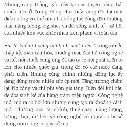
Những căng thẳng gần đây tại các tuyến hàng hải
chiến lược ở Trung Đông cho thấy xung đột tại một
điểm nóng có thể nhanh chóng tác động đến thương
mại, năng lượng, logistics và đời sống kinh tế - xã hội
của nhiều khu vực khác nhau trên phạm vi toàn cầu.
Hai là khủng hoảng mô hình phát triển
. Trong nhiều
thập kỷ, toàn cầu hóa, thương mại, đầu tư, công nghệ
và kết nối chuỗi cung ứng đã tạo ra cơ hội phát triển to
lớn cho nhiều quốc gia, trong đó có các nước đang
phát triển. Nhưng cũng chính những động lực ấy
đang đứng trước nhiều sức ép mới. Tăng trưởng chậm
lại. Nợ công và chi phí vốn gia tăng. Biến đổi khí hậu
đe dọa sinh kế của hàng trăm triệu người. Công nghệ
mới mở ra cơ hội lớn nhưng cũng tạo ra khoảng cách
mới. Thương mại, tài chính, thuế quan, năng lượng,
lương thực, dữ liệu và công nghệ có nguy cơ bị sử
dụng như công cụ gây sức ép.