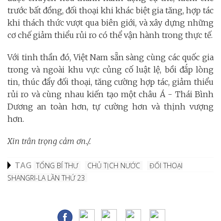
trước bất đồng, đối thoại khi khác biệt gia tăng, hợp tác
khi thách thức vượt qua biên giới, và xây dựng những
cơ chế giảm thiểu rủi ro có thể vận hành trong thực tế.
Với tinh thần đó, Việt Nam sẵn sàng cùng các quốc gia
trong và ngoài khu vực củng cố luật lệ, bồi đắp lòng
tin, thúc đẩy đối thoại, tăng cường hợp tác, giảm thiểu
rủi ro và cùng nhau kiến tạo một châu Á - Thái Bình
Dương an toàn hơn, tự cường hơn và thịnh vượng
hơn.
Xin trân trọng cảm ơn./.
TAG
TỔNG BÍ THƯ
CHỦ TỊCH NƯỚC
ĐỐI THOẠI
SHANGRI-LA LẦN THỨ 23