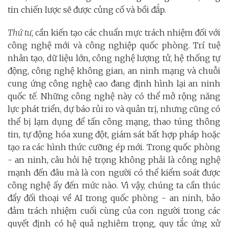
tin chiến lược sẽ được củng cố và bồi đắp.
Thứ tư
, cần kiến tạo các chuẩn mực trách nhiệm đối với
công nghệ mới và công nghiệp quốc phòng. Trí tuệ
nhân tạo, dữ liệu lớn, công nghệ lượng tử, hệ thống tự
động, công nghệ không gian, an ninh mạng và chuỗi
cung ứng công nghệ cao đang định hình lại an ninh
quốc tế. Những công nghệ này có thể mở rộng năng
lực phát triển, dự báo rủi ro và quản trị, nhưng cũng có
thể bị lạm dụng để tấn công mạng, thao túng thông
tin, tự động hóa xung đột, giám sát bất hợp pháp hoặc
tạo ra các hình thức cưỡng ép mới. Trong quốc phòng
- an ninh, câu hỏi hệ trọng không phải là công nghệ
mạnh đến đâu mà là con người có thể kiểm soát được
công nghệ ấy đến mức nào. Vì vậy, chúng ta cần thúc
đẩy đối thoại về AI trong quốc phòng - an ninh, bảo
đảm trách nhiệm cuối cùng của con người trong các
quyết định có hệ quả nghiêm trọng, quy tắc ứng xử