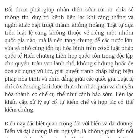
Đối thoại phải giúp nhận diện sớm rủi ro, chia sẻ
thông tin, duy trì kênh liên lạc khi căng thẳng và
ngăn khác biệt trượt thành khủng hoảng. Trật tự dựa
trên luật lệ cũng không thuộc về riêng một nhóm
quốc gia nào, mà là nền tảng chung để các nước lớn,
vừa và nhỏ cùng tồn tại hòa bình trên cơ sở luật pháp
quốc tế, Hiến chương Liên hợp quốc, tôn trọng độc lập,
chủ quyền, toàn vẹn lãnh thổ, không sử dụng hoặc đe
doạ sử dụng vũ lực, giải quyết tranh chấp bằng biện
pháp hòa bình và bình đẳng giữa các quốc gia. Luật lệ
chỉ có sức sống khi được thực thi nhất quán và chuyển
hóa thành cơ chế cụ thể như cảnh báo sớm, liên lạc
khẩn cấp, xử lý sự cố, tự kiềm chế và hợp tác có thể
kiểm chứng.
Điều này đặc biệt quan trọng đối với biển và đại dương.
Biển và đại dương là tài nguyên, là không gian kết nối