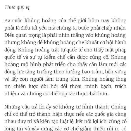
Thưa quý vị,
Ba cuộc khủng hoảng của thế giới hôm nay không
phải là điều tất yếu mà chúng ta buộc phải chấp nhận.
Điều quan trọng là phải nhìn thẳng vào khủng hoảng,
nhưng không để khủng hoảng che khuất cơ hội hành
động. Khủng hoảng trật tự quốc tế cho thấy luật pháp
quốc tế và sự tự kiềm chế cần được củng cố. Khủng
hoảng mô hình phát triển cho thấy cần làm mới các
động lực tăng trưởng theo hướng bao trùm, bền vững
và lấy con người làm trung tâm. Khủng hoảng lòng
tin chiến lược đòi hỏi đối thoại, minh bạch, trách
nhiệm và những cơ chế hợp tác thực chất hơn.
Những câu trả lời ấy sẽ không tự hình thành. Chúng
chỉ có thể trở thành hiện thực nếu các quốc gia cùng
nhau duy trì và kiến tạo luật lệ, kết nối lợi ích, củng cố
lòng tin và xây dựng các cơ chế giảm thiểu rủi ro có