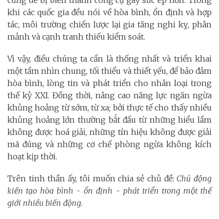
cũng dễ bị biến thành công cụ gây sức ép hơn. Trong
khi các quốc gia đều nói về hòa bình, ổn định và hợp
tác, môi trường chiến lược lại gia tăng nghi kỵ, phân
mảnh và cạnh tranh thiếu kiểm soát.
Vì vậy, điều chúng ta cần là thống nhất và triển khai
một tầm nhìn chung, tối thiểu và thiết yếu, để bảo đảm
hòa bình, lòng tin và phát triển cho nhân loại trong
thế kỷ XXI. Đồng thời, nâng cao năng lực ngăn ngừa
khủng hoảng từ sớm, từ xa; bởi thực tế cho thấy nhiều
khủng hoảng lớn thường bắt đầu từ những hiểu lầm
không được hoá giải, những tín hiệu không được giải
mã đúng và những cơ chế phòng ngừa không kích
hoạt kịp thời.
Trên tinh thần ấy, tôi muốn chia sẻ chủ đề:
Chủ động
kiến tạo hòa bình - ổn định - phát triển trong một thế
giới nhiều biến động.