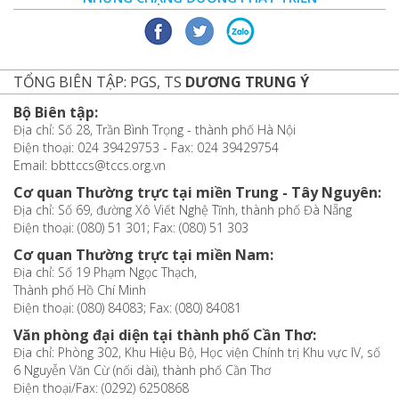
TỔNG BIÊN TẬP: PGS, TS
DƯƠNG TRUNG Ý
Bộ Biên tập:
Địa chỉ: Số 28, Trần Bình Trọng - thành phố Hà Nội
Điện thoại: 024 39429753 - Fax: 024 39429754
Email: bbttccs@tccs.org.vn
Cơ quan Thường trực tại miền Trung - Tây Nguyên:
Địa chỉ: Số 69, đường Xô Viết Nghệ Tĩnh, thành phố Đà Nẵng
Điện thoại: (080) 51 301; Fax: (080) 51 303
Cơ quan Thường trực tại miền Nam:
Địa chỉ: Số 19 Phạm Ngọc Thạch,
Thành phố Hồ Chí Minh
Điện thoại: (080) 84083; Fax: (080) 84081
Văn phòng đại diện tại thành phố Cần Thơ:
Địa chỉ: Phòng 302, Khu Hiệu Bộ, Học viện Chính trị Khu vực IV, số
6 Nguyễn Văn Cừ (nối dài), thành phố Cần Thơ
Điện thoại/Fax: (0292) 6250868