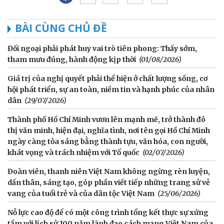
BÀI CÙNG CHỦ ĐỀ
Đối ngoại phải phát huy vai trò tiên phong: Thấy sớm,
tham mưu đúng, hành động kịp thời
(01/08/2026)
Giá trị của nghị quyết phải thể hiện ở chất lượng sống, cơ
hội phát triển, sự an toàn, niềm tin và hạnh phúc của nhân
dân
(29/07/2026)
Thành phố Hồ Chí Minh vươn lên mạnh mẽ, trở thành đô
thị văn minh, hiện đại, nghĩa tình, nơi tên gọi Hồ Chí Minh
ngày càng tỏa sáng bằng thành tựu, văn hóa, con người,
khát vọng và trách nhiệm với Tổ quốc
(02/07/2026)
Đoàn viên, thanh niên Việt Nam không ngừng rèn luyện,
dấn thân, sáng tạo, góp phần viết tiếp những trang sử vẻ
vang của tuổi trẻ và của dân tộc Việt Nam
(25/06/2026)
Nỗ lực cao độ để có một công trình tổng kết thực sự xứng
tầm với lịch sử 100 năm lãnh đạo cách mạng Việt Nam của