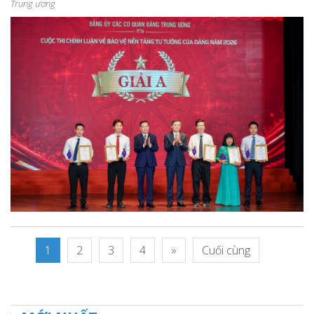
Trung ương
1
2
3
4
»
Cuối cùng