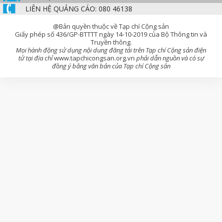
LIÊN HỆ QUẢNG CÁO: 080 46138
@Bản quyền thuộc về Tạp chí Cộng sản
Giấy phép số 436/GP-BTTTT ngày 14-10-2019 của Bộ Thông tin và
Truyền thông.
Mọi hành động sử dụng nội dung đăng tải trên Tạp chí Cộng sản điện
tử tại địa chỉ
www.tapchicongsan.org.vn
phải dẫn nguồn và có sự
đồng ý bằng văn bản của Tạp chí Cộng sản