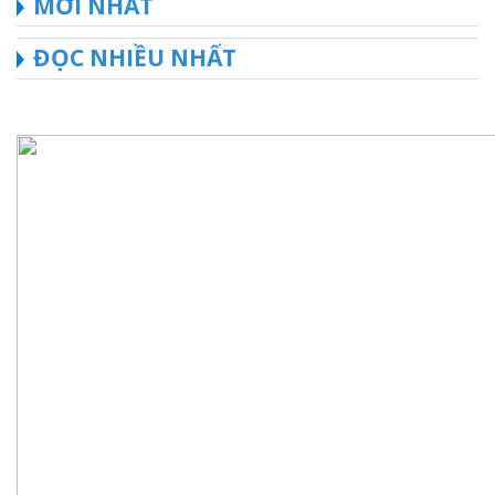
MỚI NHẤT
ĐỌC NHIỀU NHẤT