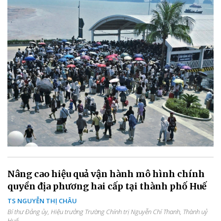
Nâng cao hiệu quả vận hành mô hình chính
quyền địa phương hai cấp tại thành phố Huế
TS NGUYỄN THỊ CHÂU
Bí thư Đảng ủy, Hiệu trưởng Trường Chính trị Nguyễn Chí Thanh, Thành uỷ
Huế