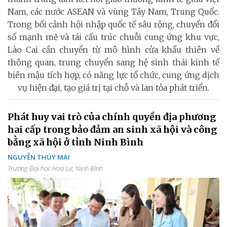
Nam, các nước ASEAN và vùng Tây Nam, Trung Quốc.
Trong bối cảnh hội nhập quốc tế sâu rộng, chuyển đổi
số mạnh mẽ và tái cấu trúc chuỗi cung ứng khu vực,
Lào Cai cần chuyển từ mô hình cửa khẩu thiên về
thông quan, trung chuyển sang hệ sinh thái kinh tế
biên mậu tích hợp, có năng lực tổ chức, cung ứng dịch
vụ hiện đại, tạo giá trị tại chỗ và lan tỏa phát triển.
Phát huy vai trò của chính quyền địa phương
hai cấp trong bảo đảm an sinh xã hội và công
bằng xã hội ở tỉnh Ninh Bình
NGUYỄN THÚY MAI
Trường Đại học Hoa Lư, Ninh Bình