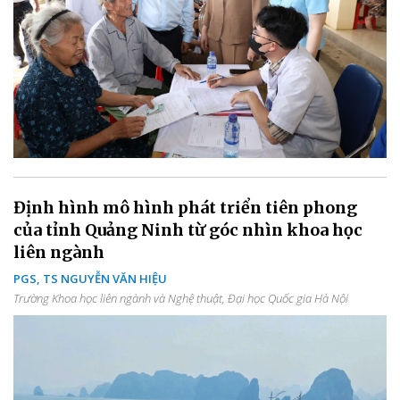
Định hình mô hình phát triển tiên phong
của tỉnh Quảng Ninh từ góc nhìn khoa học
liên ngành
PGS, TS NGUYỄN VĂN HIỆU
Trường Khoa học liên ngành và Nghệ thuật, Đại học Quốc gia Hà Nội