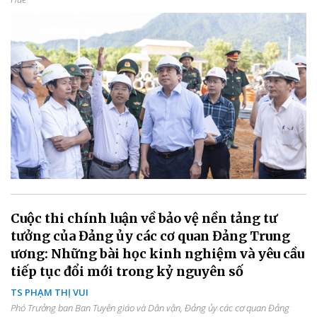
Cuộc thi chính luận về bảo vệ nền tảng tư
tưởng của Đảng ủy các cơ quan Đảng Trung
ương: Những bài học kinh nghiệm và yêu cầu
tiếp tục đổi mới trong kỷ nguyên số
TS PHẠM THỊ VUI
Phó Trưởng ban Ban Tuyên giáo và Dân vận, Đảng ủy các cơ quan Đảng