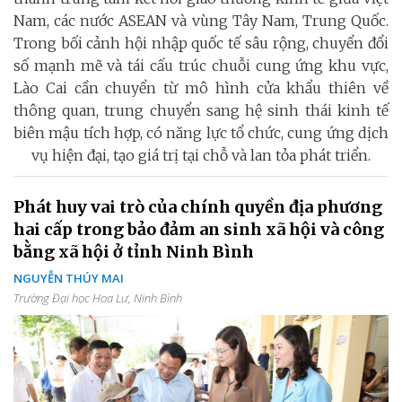
Nam, các nước ASEAN và vùng Tây Nam, Trung Quốc.
Trong bối cảnh hội nhập quốc tế sâu rộng, chuyển đổi
số mạnh mẽ và tái cấu trúc chuỗi cung ứng khu vực,
Lào Cai cần chuyển từ mô hình cửa khẩu thiên về
thông quan, trung chuyển sang hệ sinh thái kinh tế
biên mậu tích hợp, có năng lực tổ chức, cung ứng dịch
vụ hiện đại, tạo giá trị tại chỗ và lan tỏa phát triển.
Phát huy vai trò của chính quyền địa phương
hai cấp trong bảo đảm an sinh xã hội và công
bằng xã hội ở tỉnh Ninh Bình
NGUYỄN THÚY MAI
Trường Đại học Hoa Lư, Ninh Bình