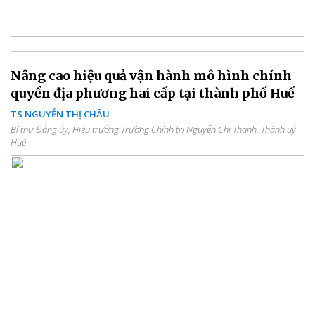
Nâng cao hiệu quả vận hành mô hình chính
quyền địa phương hai cấp tại thành phố Huế
TS NGUYỄN THỊ CHÂU
Bí thư Đảng ủy, Hiệu trưởng Trường Chính trị Nguyễn Chí Thanh, Thành uỷ
Huế