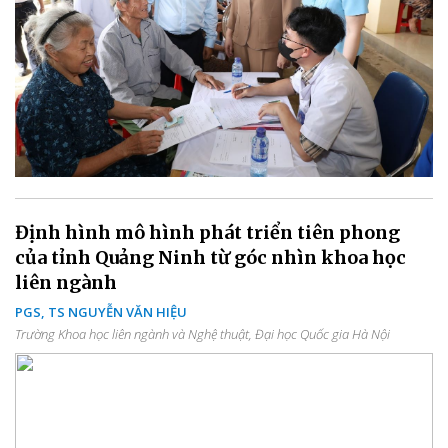
Định hình mô hình phát triển tiên phong
của tỉnh Quảng Ninh từ góc nhìn khoa học
liên ngành
PGS, TS NGUYỄN VĂN HIỆU
Trường Khoa học liên ngành và Nghệ thuật, Đại học Quốc gia Hà Nội