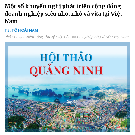
Một số khuyến nghị phát triển cộng đồng
doanh nghiệp siêu nhỏ, nhỏ và vừa tại Việt
Nam
TS. TÔ HOÀI NAM
Phó Chủ tịch kiêm Tổng Thư ký Hiệp hội Doanh nghiệp nhỏ và vừa Việt Nam