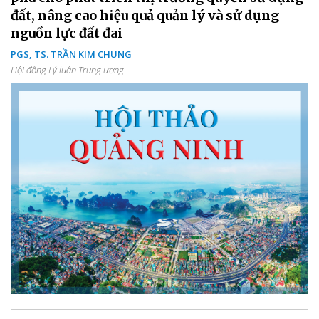
đất, nâng cao hiệu quả quản lý và sử dụng
nguồn lực đất đai
PGS, TS. TRẦN KIM CHUNG
Hội đồng Lý luận Trung ương