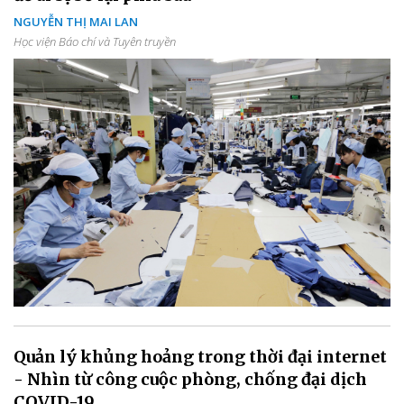
NGUYỄN THỊ MAI LAN
Học viện Báo chí và Tuyên truyền
Quản lý khủng hoảng trong thời đại internet
- Nhìn từ công cuộc phòng, chống đại dịch
COVID-19