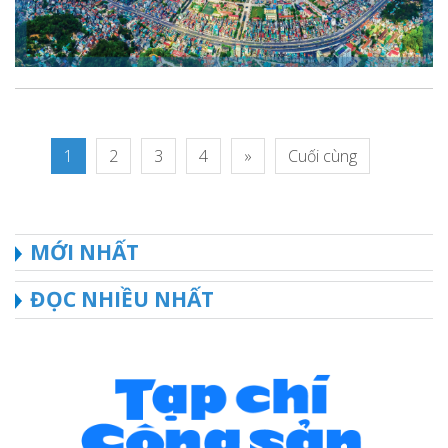
1
2
3
4
»
Cuối cùng
MỚI NHẤT
ĐỌC NHIỀU NHẤT