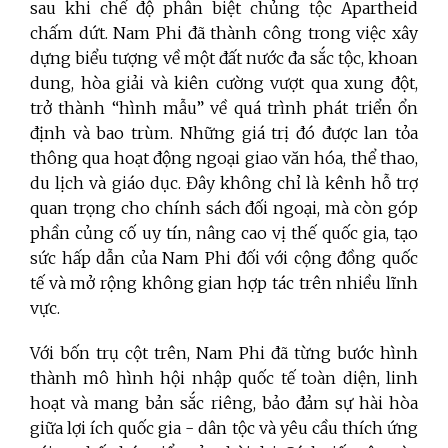
sau khi chế độ phân biệt chủng tộc Apartheid
chấm dứt. Nam Phi đã thành công trong việc xây
dựng biểu tượng về một đất nước đa sắc tộc, khoan
dung, hòa giải và kiên cường vượt qua xung đột,
trở thành “hình mẫu” về quá trình phát triển ổn
định và bao trùm. Những giá trị đó được lan tỏa
thông qua hoạt động ngoại giao văn hóa, thể thao,
du lịch và giáo dục. Đây không chỉ là kênh hỗ trợ
quan trọng cho chính sách đối ngoại, mà còn góp
phần củng cố uy tín, nâng cao vị thế quốc gia, tạo
sức hấp dẫn của Nam Phi đối với cộng đồng quốc
tế và mở rộng không gian hợp tác trên nhiều lĩnh
vực.
Với bốn trụ cột trên, Nam Phi đã từng bước hình
thành mô hình hội nhập quốc tế toàn diện, linh
hoạt và mang bản sắc riêng, bảo đảm sự hài hòa
giữa lợi ích quốc gia - dân tộc và yêu cầu thích ứng