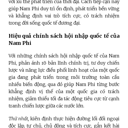
với xu thế phát triển của thời đại. Cách tiếp cận này
giúp Nam Phi duy trì ổn định, phát triển bền vững
và khẳng định vai trò tích cực, có trách nhiệm
trong đời sống quốc tế đương đại.
Hiệu quả chính sách hội nhập quốc tế của
Nam Phi
Với những chính sách hội nhập quốc tế của Nam
Phi, phản ánh rõ bản lĩnh chính trị, tư duy chiến
lược và năng lực điều phối linh hoạt của một quốc
gia đang phát triển trong môi trường toàn cầu
nhiều biến động, qua đó giúp Nam Phi từng bước
khẳng định vị thế của một quốc gia có trách
nhiệm, giảm thiểu tối đa tác động tiêu cực từ cạnh
tranh chiến lược giữa các nước lớn.
Thứ nhất,
kiên định thực hiện đường lối đối ngoại
độc lập, tự chủ, chủ động và tích cực, gắn kết hài