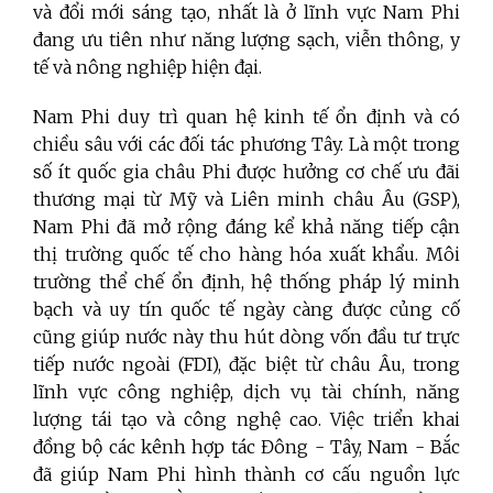
và đổi mới sáng tạo, nhất là ở lĩnh vực Nam Phi
đang ưu tiên như năng lượng sạch, viễn thông, y
tế và nông nghiệp hiện đại.
Nam Phi duy trì quan hệ kinh tế ổn định và có
chiều sâu với các đối tác phương Tây. Là một trong
số ít quốc gia châu Phi được hưởng cơ chế ưu đãi
thương mại từ Mỹ và Liên minh châu Âu (GSP),
Nam Phi đã mở rộng đáng kể khả năng tiếp cận
thị trường quốc tế cho hàng hóa xuất khẩu. Môi
trường thể chế ổn định, hệ thống pháp lý minh
bạch và uy tín quốc tế ngày càng được củng cố
cũng giúp nước này thu hút dòng vốn đầu tư trực
tiếp nước ngoài (FDI), đặc biệt từ châu Âu, trong
lĩnh vực công nghiệp, dịch vụ tài chính, năng
lượng tái tạo và công nghệ cao. Việc triển khai
đồng bộ các kênh hợp tác Đông - Tây, Nam - Bắc
đã giúp Nam Phi hình thành cơ cấu nguồn lực