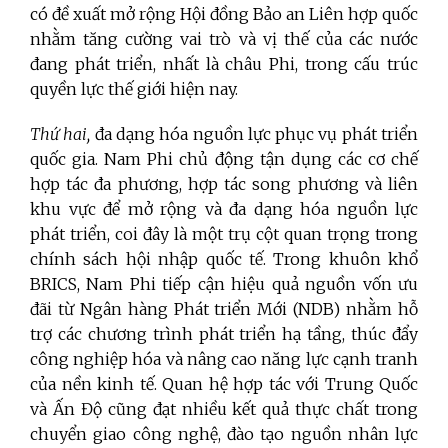
có đề xuất mở rộng Hội đồng Bảo an Liên hợp quốc
nhằm tăng cường vai trò và vị thế của các nước
đang phát triển, nhất là châu Phi, trong cấu trúc
quyền lực thế giới hiện nay.
Thứ hai,
đa dạng hóa nguồn lực phục vụ phát triển
quốc gia. Nam Phi chủ động tận dụng các cơ chế
hợp tác đa phương, hợp tác song phương và liên
khu vực để mở rộng và đa dạng hóa nguồn lực
phát triển, coi đây là một trụ cột quan trọng trong
chính sách hội nhập quốc tế. Trong khuôn khổ
BRICS, Nam Phi tiếp cận hiệu quả nguồn vốn ưu
đãi từ Ngân hàng Phát triển Mới (NDB) nhằm hỗ
trợ các chương trình phát triển hạ tầng, thúc đẩy
công nghiệp hóa và nâng cao năng lực cạnh tranh
của nền kinh tế. Quan hệ hợp tác với Trung Quốc
và Ấn Độ cũng đạt nhiều kết quả thực chất trong
chuyển giao công nghệ, đào tạo nguồn nhân lực