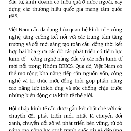
đầu tư, kinh doanh có hiệu quả ở nước ngoài, xây
dựng các thương hiệu quốc gia mang tầm quốc
(3)
tế
.
Việt Nam cần đa dạng hóa quan hệ kinh tế - công
nghệ, tăng cường kết nối với các trung tâm tăng
trưởng và đổi mới sáng tạo toàn cầu, đồng thời kết
hợp hài hòa giữa các đối tác phát triển có tiềm lực
kinh tế - công nghệ hàng đầu và các nền kinh tế
mới nổi trong Nhóm BRICS. Qua đó, Việt Nam có
thể mở rộng khả năng tiếp cận nguồn vốn, công
nghệ và tri thức mới, đồng thời góp phần nâng
cao năng lực thích ứng và sức chống chịu trước
những biến động của kinh tế thế giới.
Hội nhập kinh tế cần được gắn kết chặt chẽ với các
chuyển đổi phát triển mới, nhất là chuyển đổi
xanh, chuyển đổi số và phát triển bền vững, từ đó
nâng cao năng lực cạnh tranh quốc gia và đáp ứng