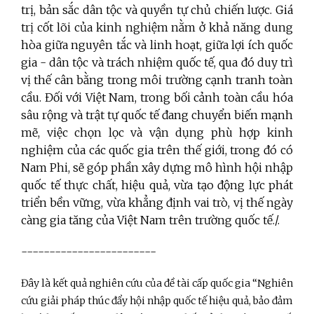
trị, bản sắc dân tộc và quyền tự chủ chiến lược. Giá
trị cốt lõi của kinh nghiệm nằm ở khả năng dung
hòa giữa nguyên tắc và linh hoạt, giữa lợi ích quốc
gia - dân tộc và trách nhiệm quốc tế, qua đó duy trì
vị thế cân bằng trong môi trường cạnh tranh toàn
cầu. Đối với Việt Nam, trong bối cảnh toàn cầu hóa
sâu rộng và trật tự quốc tế đang chuyển biến mạnh
mẽ, việc chọn lọc và vận dụng phù hợp kinh
nghiệm của các quốc gia trên thế giới, trong đó có
Nam Phi, sẽ góp phần xây dựng mô hình hội nhập
quốc tế thực chất, hiệu quả, vừa tạo động lực phát
triển bền vững, vừa khẳng định vai trò, vị thế ngày
càng gia tăng của Việt Nam trên trường quốc tế./.
------------------------
Đây là kết quả nghiên cứu của đề tài cấp quốc gia “Nghiên
cứu giải pháp thúc đẩy hội nhập quốc tế hiệu quả, bảo đảm