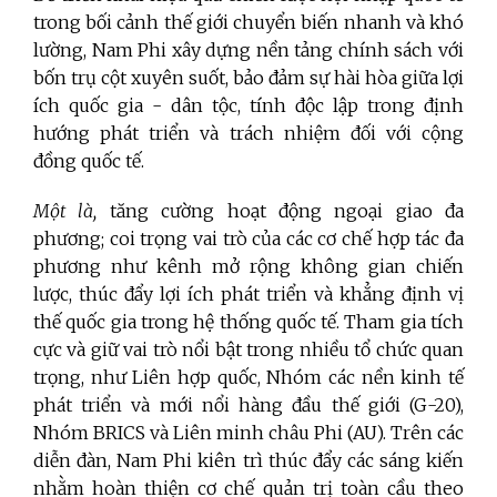
trong bối cảnh thế giới chuyển biến nhanh và khó
lường, Nam Phi xây dựng nền tảng chính sách với
bốn trụ cột xuyên suốt, bảo đảm sự hài hòa giữa lợi
ích quốc gia - dân tộc, tính độc lập trong định
hướng phát triển và trách nhiệm đối với cộng
đồng quốc tế.
Một là,
tăng cường hoạt động ngoại giao đa
phương; coi trọng vai trò của các cơ chế hợp tác đa
phương như kênh mở rộng không gian chiến
lược, thúc đẩy lợi ích phát triển và khẳng định vị
thế quốc gia trong hệ thống quốc tế. Tham gia tích
cực và giữ vai trò nổi bật trong nhiều tổ chức quan
trọng, như Liên hợp quốc, Nhóm các nền kinh tế
phát triển và mới nổi hàng đầu thế giới (G-20),
Nhóm BRICS và Liên minh châu Phi (AU). Trên các
diễn đàn, Nam Phi kiên trì thúc đẩy các sáng kiến
nhằm hoàn thiện cơ chế quản trị toàn cầu theo