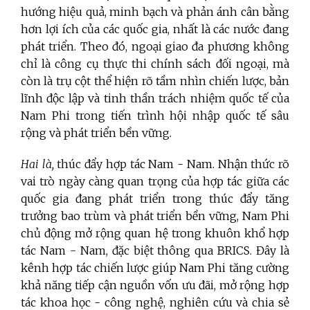
hướng hiệu quả, minh bạch và phản ánh cân bằng
hơn lợi ích của các quốc gia, nhất là các nước đang
phát triển. Theo đó, ngoại giao đa phương không
chỉ là công cụ thực thi chính sách đối ngoại, mà
còn là trụ cột thể hiện rõ tầm nhìn chiến lược, bản
lĩnh độc lập và tinh thần trách nhiệm quốc tế của
Nam Phi trong tiến trình hội nhập quốc tế sâu
rộng và phát triển bền vững.
Hai là,
thúc đẩy hợp tác Nam - Nam. Nhận thức rõ
vai trò ngày càng quan trọng của hợp tác giữa các
quốc gia đang phát triển trong thúc đẩy tăng
trưởng bao trùm và phát triển bền vững, Nam Phi
chủ động mở rộng quan hệ trong khuôn khổ hợp
tác Nam - Nam, đặc biệt thông qua BRICS. Đây là
kênh hợp tác chiến lược giúp Nam Phi tăng cường
khả năng tiếp cận nguồn vốn ưu đãi, mở rộng hợp
tác khoa học - công nghệ, nghiên cứu và chia sẻ