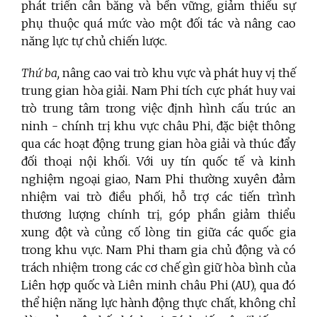
phát triển cân bằng và bền vững, giảm thiểu sự
phụ thuộc quá mức vào một đối tác và nâng cao
năng lực tự chủ chiến lược.
Thứ ba,
nâng cao vai trò khu vực và phát huy vị thế
trung gian hòa giải. Nam Phi tích cực phát huy vai
trò trung tâm trong việc định hình cấu trúc an
ninh - chính trị khu vực châu Phi, đặc biệt thông
qua các hoạt động trung gian hòa giải và thúc đẩy
đối thoại nội khối. Với uy tín quốc tế và kinh
nghiệm ngoại giao, Nam Phi thường xuyên đảm
nhiệm vai trò điều phối, hỗ trợ các tiến trình
thương lượng chính trị, góp phần giảm thiểu
xung đột và củng cố lòng tin giữa các quốc gia
trong khu vực. Nam Phi tham gia chủ động và có
trách nhiệm trong các cơ chế gìn giữ hòa bình của
Liên hợp quốc và Liên minh châu Phi (AU), qua đó
thể hiện năng lực hành động thực chất, không chỉ