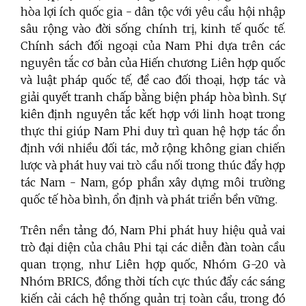
hòa lợi ích quốc gia - dân tộc với yêu cầu hội nhập
sâu rộng vào đời sống chính trị, kinh tế quốc tế.
Chính sách đối ngoại của Nam Phi dựa trên các
nguyên tắc cơ bản của Hiến chương Liên hợp quốc
và luật pháp quốc tế, đề cao đối thoại, hợp tác và
giải quyết tranh chấp bằng biện pháp hòa bình. Sự
kiên định nguyên tắc kết hợp với linh hoạt trong
thực thi giúp Nam Phi duy trì quan hệ hợp tác ổn
định với nhiều đối tác, mở rộng không gian chiến
lược và phát huy vai trò cầu nối trong thúc đẩy hợp
tác Nam - Nam, góp phần xây dựng môi trường
quốc tế hòa bình, ổn định và phát triển bền vững.
Trên nền tảng đó, Nam Phi phát huy hiệu quả vai
trò đại diện của châu Phi tại các diễn đàn toàn cầu
quan trọng, như Liên hợp quốc, Nhóm G-20 và
Nhóm BRICS, đồng thời tích cực thúc đẩy các sáng
kiến cải cách hệ thống quản trị toàn cầu, trong đó