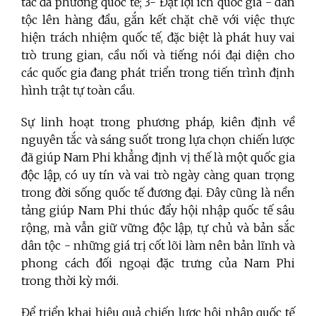
tác đa phương quốc tế; 3- Đặt lợi ích quốc gia - dân
tộc lên hàng đầu, gắn kết chặt chẽ với việc thực
hiện trách nhiệm quốc tế, đặc biệt là phát huy vai
trò trung gian, cầu nối và tiếng nói đại diện cho
các quốc gia đang phát triển trong tiến trình định
hình trật tự toàn cầu.
Sự linh hoạt trong phương pháp, kiên định về
nguyên tắc và sáng suốt trong lựa chọn chiến lược
đã giúp Nam Phi khẳng định vị thế là một quốc gia
độc lập, có uy tín và vai trò ngày càng quan trọng
trong đời sống quốc tế đương đại. Đây cũng là nền
tảng giúp Nam Phi thúc đẩy hội nhập quốc tế sâu
rộng, mà vẫn giữ vững độc lập, tự chủ và bản sắc
dân tộc - những giá trị cốt lõi làm nên bản lĩnh và
phong cách đối ngoại đặc trưng của Nam Phi
trong thời kỳ mới.
Để triển khai hiệu quả chiến lược hội nhập quốc tế