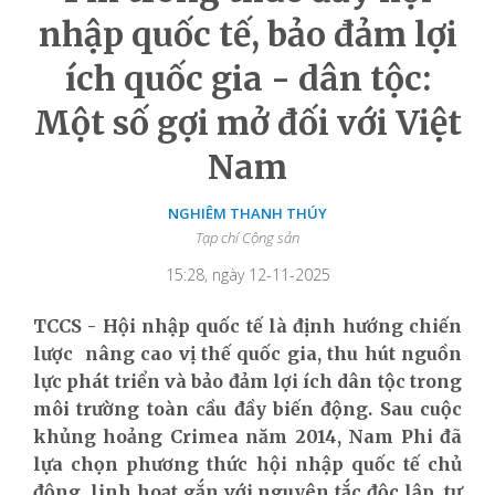
nhập quốc tế, bảo đảm lợi
ích quốc gia - dân tộc:
Một số gợi mở đối với Việt
Nam
NGHIÊM THANH THÚY
Tạp chí Cộng sản
15:28, ngày 12-11-2025
TCCS - Hội nhập quốc tế là định hướng chiến
lược nâng cao vị thế quốc gia, thu hút nguồn
lực phát triển và bảo đảm lợi ích dân tộc trong
môi trường toàn cầu đầy biến động. Sau cuộc
khủng hoảng Crimea năm 2014, Nam Phi đã
lựa chọn phương thức hội nhập quốc tế chủ
động, linh hoạt gắn với nguyên tắc độc lập, tự