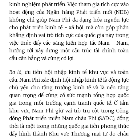
kinh nghiệm phát triển. Việc tham gia tích cực vào
hoạt động của Ngân hàng Phát triển mới (NDB)
không chỉ giúp Nam Phi đa dạng hóa nguồn lực
cho phát triển kinh tế - xã hội, mà còn góp phần
khẳng định vai trò tích cực của quốc gia này trong
việc thúc đẩy các sáng kiến hợp tác Nam - Nam,
hướng tới xây dựng một cấu trúc tài chính toàn
cầu cân bằng và cùng có lợi.
Ba là,
ưu tiên hội nhập kinh tế khu vực và toàn
cầu. Nam Phi xác định hội nhập kinh tế là động lực
chủ yếu cho tăng trưởng kinh tế và là nền tảng
quan trọng để củng cố sức mạnh tổng hợp quốc
gia trong môi trường cạnh tranh quốc tế. Ở tầm
khu vực, Nam Phi giữ vai trò trụ cột trong Cộng
đồng Phát triển miền Nam châu Phi (SADC), đồng
thời là một trong những quốc gia tiên phong thúc
đẩy hình thành Khu vực Thương mại tự do châu