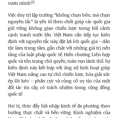
(2)
vươn mình
.
Việc duy trì lập trường “không chọn bên, mà chọn
nguyên tắc” là yếu tố then chốt giúp các quốc gia
giữ vững không gian chiến lược trong bối cảnh
cạnh tranh nước lớn. Việt Nam cần tiếp tục kiên
định với nguyên tắc này, đặt lợi ích quốc gia - dân
tộc làm trung tâm, gắn chặt với những giá trị nền
tảng của luật pháp quốc tế, Hiến chương Liên hợp
quốc và tôn trọng chủ quyền, toàn vẹn lãnh thổ. Sự
kiên định này kết hợp với ứng xử linh hoạt giúp
Việt Nam nâng cao tự chủ chiến lược, hóa giải sức
ép lôi kéo - phân cực và củng cố uy tín của một
đối tác tin cậy, có trách nhiệm trong cộng đồng
quốc tế.
Hai là,
thúc đẩy hội nhập kinh tế đa phương theo
hướng thực chất và bền vững. Kinh nghiệm của