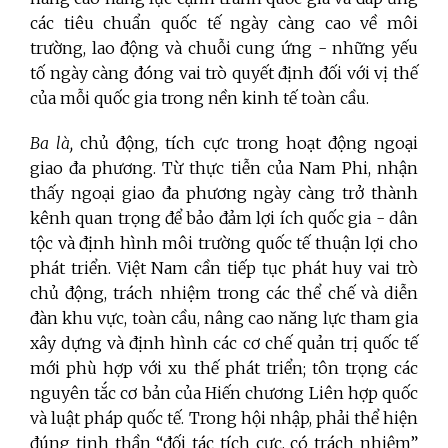
các tiêu chuẩn quốc tế ngày càng cao về môi
trường, lao động và chuỗi cung ứng - những yếu
tố ngày càng đóng vai trò quyết định đối với vị thế
của mỗi quốc gia trong nền kinh tế toàn cầu.
Ba là,
chủ động, tích cực trong hoạt động ngoại
giao đa phương. Từ thực tiễn của Nam Phi, nhận
thấy ngoại giao đa phương ngày càng trở thành
kênh quan trọng để bảo đảm lợi ích quốc gia - dân
tộc và định hình môi trường quốc tế thuận lợi cho
phát triển. Việt Nam cần tiếp tục phát huy vai trò
chủ động, trách nhiệm trong các thể chế và diễn
đàn khu vực, toàn cầu, nâng cao năng lực tham gia
xây dựng và định hình các cơ chế quản trị quốc tế
mới phù hợp với xu thế phát triển; tôn trọng các
nguyên tắc cơ bản của Hiến chương Liên hợp quốc
và luật pháp quốc tế. Trong hội nhập, phải thể hiện
đúng tinh thần “đối tác tích cực, có trách nhiệm”