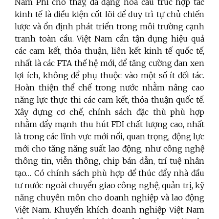
Nam Phi cho thấy, đa dạng hóa cấu trúc hợp tác
kinh tế là điều kiện cốt lõi để duy trì tự chủ chiến
lược và ổn định phát triển trong môi trường cạnh
tranh toàn cầu. Việt Nam cần tận dụng hiệu quả
các cam kết, thỏa thuận, liên kết kinh tế quốc tế,
nhất là các FTA thế hệ mới, để tăng cường đan xen
lợi ích, không để phụ thuộc vào một số ít đối tác.
Hoàn thiện thể chế trong nước nhằm nâng cao
năng lực thực thi các cam kết, thỏa thuận quốc tế.
Xây dựng cơ chế, chính sách đặc thù phù hợp
nhằm đẩy mạnh thu hút FDI chất lượng cao, nhất
là trong các lĩnh vực mới nổi, quan trọng, động lực
mới cho tăng năng suất lao động, như công nghệ
thông tin, viễn thông, chip bán dẫn, trí tuệ nhân
tạo… Có chính sách phù hợp để thúc đẩy nhà đầu
tư nước ngoài chuyển giao công nghệ, quản trị, kỹ
năng chuyên môn cho doanh nghiệp và lao động
Việt Nam. Khuyến khích doanh nghiệp Việt Nam