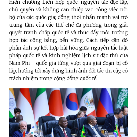
Hiến chương Liên hợp quốc, nguyên tắc độc lập,
chủ quyền và không can thiệp vào công việc nội
bộ của các quốc gia; đồng thời nhấn mạnh vai trò
trung tâm của các thể chế đa phương trong giải
quyết tranh chấp quốc tế và thúc đẩy môi trường
hợp tác công bằng, bền vững. Cách tiếp cận đó
phản ánh sự kết hợp hài hòa giữa nguyên tắc luật
pháp quốc tế và kinh nghiệm lịch sử đặc thù của
Nam Phi - quốc gia từng vượt qua giai đoạn bị cô
lập, hướng tới xây dựng hình ảnh đối tác tin cậy, có
trách nhiệm trong cộng đồng quốc tế.