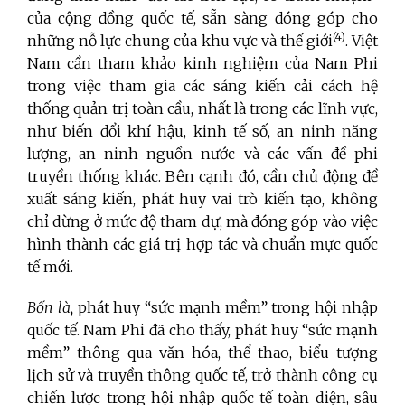
của cộng đồng quốc tế, sẵn sàng đóng góp cho
(4)
những nỗ lực chung của khu vực và thế giới
. Việt
Nam cần tham khảo kinh nghiệm của Nam Phi
trong việc tham gia các sáng kiến cải cách hệ
thống quản trị toàn cầu, nhất là trong các lĩnh vực,
như biến đổi khí hậu, kinh tế số, an ninh năng
lượng, an ninh nguồn nước và các vấn đề phi
truyền thống khác. Bên cạnh đó, cần chủ động đề
xuất sáng kiến, phát huy vai trò kiến tạo, không
chỉ dừng ở mức độ tham dự, mà đóng góp vào việc
hình thành các giá trị hợp tác và chuẩn mực quốc
tế mới.
Bốn là,
phát huy “sức mạnh mềm” trong hội nhập
quốc tế. Nam Phi đã cho thấy, phát huy “sức mạnh
mềm” thông qua văn hóa, thể thao, biểu tượng
lịch sử và truyền thông quốc tế, trở thành công cụ
chiến lược trong hội nhập quốc tế toàn diện, sâu