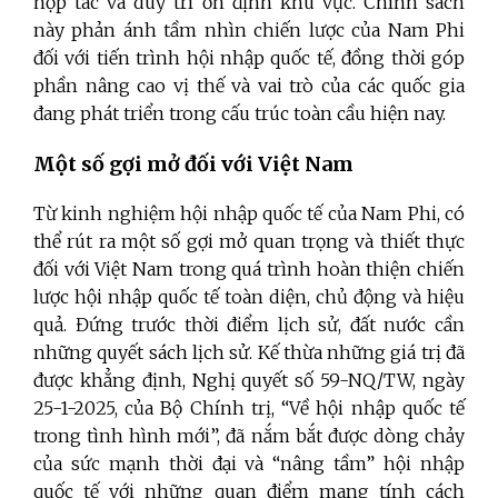
hợp tác và duy trì ổn định khu vực. Chính sách
này phản ánh tầm nhìn chiến lược của Nam Phi
đối với tiến trình hội nhập quốc tế, đồng thời góp
phần nâng cao vị thế và vai trò của các quốc gia
đang phát triển trong cấu trúc toàn cầu hiện nay.
Một số gợi mở đối với Việt Nam
Từ kinh nghiệm hội nhập quốc tế của Nam Phi, có
thể rút ra một số gợi mở quan trọng và thiết thực
đối với Việt Nam trong quá trình hoàn thiện chiến
lược hội nhập quốc tế toàn diện, chủ động và hiệu
quả. Đứng trước thời điểm lịch sử, đất nước cần
những quyết sách lịch sử. Kế thừa những giá trị đã
được khẳng định, Nghị quyết số 59-NQ/TW, ngày
25-1-2025, của Bộ Chính trị, “Về hội nhập quốc tế
trong tình hình mới”, đã nắm bắt được dòng chảy
của sức mạnh thời đại và “nâng tầm” hội nhập
quốc tế với những quan điểm mang tính cách