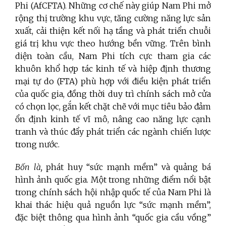
Phi (AfCFTA). Những cơ chế này giúp Nam Phi mở
rộng thị trường khu vực, tăng cường năng lực sản
xuất, cải thiện kết nối hạ tầng và phát triển chuỗi
giá trị khu vực theo hướng bền vững. Trên bình
diện toàn cầu, Nam Phi tích cực tham gia các
khuôn khổ hợp tác kinh tế và hiệp định thương
mại tự do (FTA) phù hợp với điều kiện phát triển
của quốc gia, đồng thời duy trì chính sách mở cửa
có chọn lọc, gắn kết chặt chẽ với mục tiêu bảo đảm
ổn định kinh tế vĩ mô, nâng cao năng lực cạnh
tranh và thúc đẩy phát triển các ngành chiến lược
trong nước.
Bốn là,
phát huy “sức mạnh mềm” và quảng bá
hình ảnh quốc gia. Một trong những điểm nổi bật
trong chính sách hội nhập quốc tế của Nam Phi là
khai thác hiệu quả nguồn lực “sức mạnh mềm”,
đặc biệt thông qua hình ảnh “quốc gia cầu vồng”