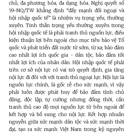
chủ, đa phương hóa, đa dạng hóa. Nghị quyết số
59-NQ/TW khẳng định “đẩy mạnh đối ngoại và
hội nhập quốc tế” là nhiệm vụ trọng yếu, thường
xuyên. Tinh thần trọng yếu thường xuyên trong
hội nhập quốc tế là phải tranh thủ nguồn lực, điều
kiện thuận lợi bên ngoài cho mục tiêu bảo vệ Tổ
quốc và phát triển đất nước từ sớm, từ xa; bảo đảm
cao nhất lợi ích quốc gia - dân tộc, bảo đảm tốt
nhất lợi ích của nhân dân. Hội nhập quốc tế phải
trên cơ sở nội lực có vai trò quyết định, gia tăng
nội lực đi đôi với với tranh thủ ngoại lực. Nội lực là
nguồn lực chính, là gốc rễ cho sức mạnh, vì vậy
phải luôn được phát huy để bảo đảm tính chủ
động, độc lập, tự cường nhưng đồng thời, cần
tranh thủ cao độ mọi nguồn lực từ bên ngoài để
kết hợp và bổ sung cho nội lực. Kết hợp nhuần
nguyễn giữa sức mạnh dân tộc và sức mạnh thời
đại, tạo ra sức mạnh Việt Nam trong kỷ nguyên