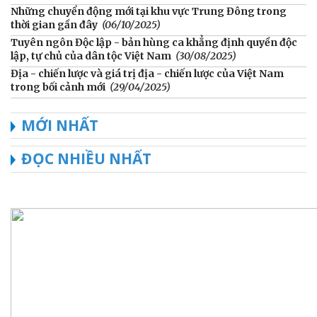
Những chuyển động mới tại khu vực Trung Đông trong
thời gian gần đây
(06/10/2025)
Tuyên ngôn Độc lập - bản hùng ca khẳng định quyền độc
lập, tự chủ của dân tộc Việt Nam
(30/08/2025)
Địa - chiến lược và giá trị địa - chiến lược của Việt Nam
trong bối cảnh mới
(29/04/2025)
MỚI NHẤT
ĐỌC NHIỀU NHẤT