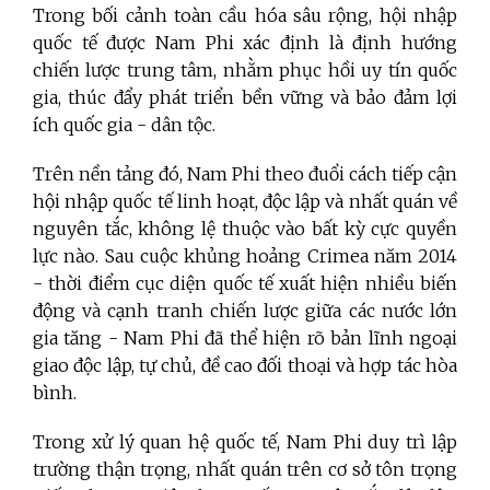
Trong bối cảnh toàn cầu hóa sâu rộng, hội nhập
quốc tế được Nam Phi xác định là định hướng
chiến lược trung tâm, nhằm phục hồi uy tín quốc
gia, thúc đẩy phát triển bền vững và bảo đảm lợi
ích quốc gia - dân tộc.
Trên nền tảng đó, Nam Phi theo đuổi cách tiếp cận
hội nhập quốc tế linh hoạt, độc lập và nhất quán về
nguyên tắc, không lệ thuộc vào bất kỳ cực quyền
lực nào. Sau cuộc khủng hoảng Crimea năm 2014
- thời điểm cục diện quốc tế xuất hiện nhiều biến
động và cạnh tranh chiến lược giữa các nước lớn
gia tăng - Nam Phi đã thể hiện rõ bản lĩnh ngoại
giao độc lập, tự chủ, đề cao đối thoại và hợp tác hòa
bình.
Trong xử lý quan hệ quốc tế, Nam Phi duy trì lập
trường thận trọng, nhất quán trên cơ sở tôn trọng