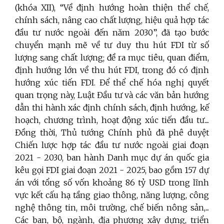
(khóa XII), “Về định hướng hoàn thiện thể chế,
chính sách, nâng cao chất lượng, hiệu quả hợp tác
đầu tư nước ngoài đến năm 2030”, đã tạo bước
chuyển mạnh mẽ về tư duy thu hút FDI từ số
lượng sang chất lượng; đề ra mục tiêu, quan điểm,
định hướng lớn về thu hút FDI, trong đó có định
hướng xúc tiến FDI. Để thể chế hóa nghị quyết
quan trọng này, Luật Đầu tư và các văn bản hướng
dẫn thi hành xác định chính sách, định hướng, kế
hoạch, chương trình, hoạt động xúc tiến đầu tư....
Đồng thời, Thủ tướng Chính phủ đã phê duyệt
Chiến lược hợp tác đầu tư nước ngoài giai đoạn
2021 - 2030, ban hành Danh mục dự án quốc gia
kêu gọi FDI giai đoạn 2021 - 2025, bao gồm 157 dự
án với tổng số vốn khoảng 86 tỷ USD trong lĩnh
vực kết cấu hạ tầng giao thông, năng lượng, công
nghệ thông tin, môi trường, chế biến nông sản,...
Các ban, bộ, ngành, địa phương xây dựng, triển