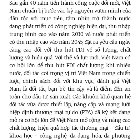
Sau gần 40 năm tiến hành công cuộc đổi mới, Việt
Nam chuẩn bị bước vào kỷ nguyên vươn mình của
dân tộc với mục tiêu, tầm nhìn trở thành nước
đang phát triển có công nghiệp hiện đại, thu nhập
trung bình cao vào năm 2030 và nước phát triển
có thu nhập cao vào năm 2045, đặt ra yêu cầu ngày
càng cao đối với thu hút FDI về số lượng, chất
lượng và hiệu quả. Với thế và lực mới, Việt Nam có
cơ hội lớn để thu hút FDI chất lượng khi nhiều
nước, đối tác coi trọng vị trí Việt Nam trong chiến
lược, chính sách đối với khu vực, đánh giá Việt
Nam là đối tác, bạn bè tin cậy và là điểm đến an
toàn cho đầu tư, sản xuất. Các khuôn khổ quan hệ
đối tác vừa được thiết lập, nâng cấp và mạng lưới
hiệp định thương mại tự do (FTA) đã ký kết đang
mở ra cơ hội lớn để Việt Nam mở rộng và nâng cao
chất lượng, hiệu quả hợp tác thương mại - đầu tư,
khoa học - công nghệ, đa dạng hóa, đa phương