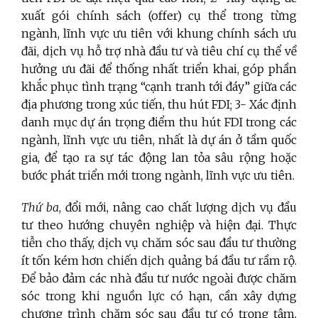
xuất gói chính sách (offer) cụ thể trong từng
ngành, lĩnh vực ưu tiên với khung chính sách ưu
đãi, dịch vụ hỗ trợ nhà đầu tư và tiêu chí cụ thể về
hưởng ưu đãi để thống nhất triển khai, góp phần
khắc phục tình trạng “cạnh tranh tới đáy” giữa các
địa phương trong xúc tiến, thu hút FDI; 3- Xác định
danh mục dự án trọng điểm thu hút FDI trong các
ngành, lĩnh vực ưu tiên, nhất là dự án ở tầm quốc
gia, để tạo ra sự tác động lan tỏa sâu rộng hoặc
bước phát triển mới trong ngành, lĩnh vực ưu tiên.
Thứ ba
, đổi mới, nâng cao chất lượng dịch vụ đầu
tư theo hướng chuyên nghiệp và hiện đại. Thực
tiễn cho thấy, dịch vụ chăm sóc sau đầu tư thường
ít tốn kém hơn chiến dịch quảng bá đầu tư rầm rộ.
Để bảo đảm các nhà đầu tư nước ngoài được chăm
sóc trong khi nguồn lực có hạn, cần xây dựng
chương trình chăm sóc sau đầu tư có trọng tâm,