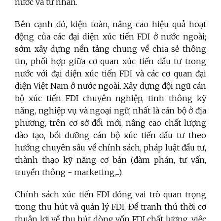
nước và tư nhân.
Bên cạnh đó, kiện toàn, nâng cao hiệu quả hoạt
động của các đại diện xúc tiến FDI ở nước ngoài;
sớm xây dựng nền tảng chung về chia sẻ thông
tin, phối hợp giữa cơ quan xúc tiến đầu tư trong
nước với đại diện xúc tiến FDI và các cơ quan đại
diện Việt Nam ở nước ngoài. Xây dựng đội ngũ cán
bộ xúc tiến FDI chuyên nghiệp, tinh thông kỹ
năng, nghiệp vụ và ngoại ngữ, nhất là cán bộ ở địa
phương, trên cơ sở đổi mới, nâng cao chất lượng
đào tạo, bồi dưỡng cán bộ xúc tiến đầu tư theo
hướng chuyên sâu về chính sách, pháp luật đầu tư,
thành thạo kỹ năng cơ bản (đàm phán, tư vấn,
truyền thông - marketing,...).
Chính sách xúc tiến FDI đóng vai trò quan trọng
trong thu hút và quản lý FDI. Để tranh thủ thời cơ
thuận lợi về thu hút dòng vốn FDI chất lượng, việc