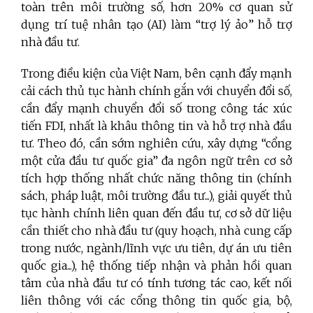
toàn trên môi trường số, hơn 20% cơ quan sử
dụng trí tuệ nhân tạo (AI) làm “trợ lý ảo” hỗ trợ
nhà đầu tư.
Trong điều kiện của Việt Nam, bên cạnh đẩy mạnh
cải cách thủ tục hành chính gắn với chuyển đổi số,
cần đẩy mạnh chuyển đổi số trong công tác xúc
tiến FDI, nhất là khâu thông tin và hỗ trợ nhà đầu
tư. Theo đó, cần sớm nghiên cứu, xây dựng “cổng
một cửa đầu tư quốc gia” đa ngôn ngữ trên cơ sở
tích hợp thống nhất chức năng thông tin (chính
sách, pháp luật, môi trường đầu tư...), giải quyết thủ
tục hành chính liên quan đến đầu tư, cơ sở dữ liệu
cần thiết cho nhà đầu tư (quy hoạch, nhà cung cấp
trong nước, ngành/lĩnh vực ưu tiên, dự án ưu tiên
quốc gia...), hệ thống tiếp nhận và phản hồi quan
tâm của nhà đầu tư có tính tương tác cao, kết nối
liên thông với các cổng thông tin quốc gia, bộ,