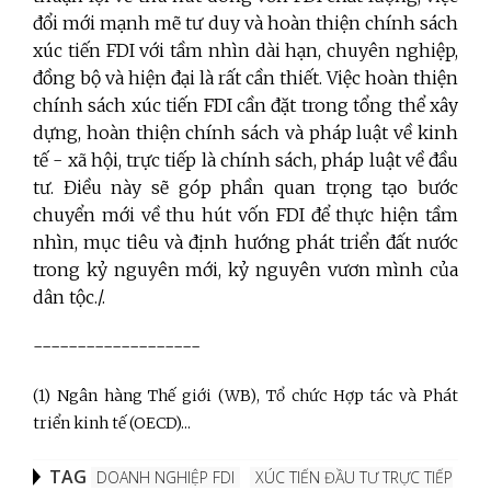
đổi mới mạnh mẽ tư duy và hoàn thiện chính sách
xúc tiến FDI với tầm nhìn dài hạn, chuyên nghiệp,
đồng bộ và hiện đại là rất cần thiết. Việc hoàn thiện
chính sách xúc tiến FDI cần đặt trong tổng thể xây
dựng, hoàn thiện chính sách và pháp luật về kinh
tế - xã hội, trực tiếp là chính sách, pháp luật về đầu
tư. Điều này sẽ góp phần quan trọng tạo bước
chuyển mới về thu hút vốn FDI để thực hiện tầm
nhìn, mục tiêu và định hướng phát triển đất nước
trong kỷ nguyên mới, kỷ nguyên vươn mình của
dân tộc./.
-------------------
(1) Ngân hàng Thế giới (WB), Tổ chức Hợp tác và Phát
triển kinh tế (OECD)...
TAG
DOANH NGHIỆP FDI
XÚC TIẾN ĐẦU TƯ TRỰC TIẾP