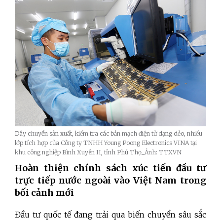
Dây chuyền sản xuất, kiểm tra các bản mạch điện tử dạng dẻo, nhiều
lớp tích hợp của Công ty TNHH Young Poong Electronics VINA tại
khu công nghiệp Bình Xuyên II, tỉnh Phú Thọ_Ảnh: TTXVN
Hoàn thiện chính sách xúc tiến đầu tư
trực tiếp nước ngoài vào Việt Nam trong
bối cảnh mới
Đầu tư quốc tế đang trải qua biến chuyển sâu sắc