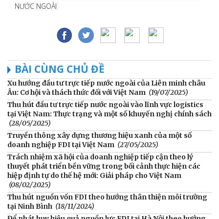
NƯỚC NGOÀI
BÀI CÙNG CHỦ ĐỀ
Xu hướng đầu tư trực tiếp nước ngoài của Liên minh châu
Âu: Cơ hội và thách thức đối với Việt Nam
(19/07/2025)
Thu hút đầu tư trực tiếp nước ngoài vào lĩnh vực logistics
tại Việt Nam: Thực trạng và một số khuyến nghị chính sách
(28/05/2025)
Truyền thông xây dựng thương hiệu xanh của một số
doanh nghiệp FDI tại Việt Nam
(27/05/2025)
Trách nhiệm xã hội của doanh nghiệp tiếp cận theo lý
thuyết phát triển bền vững trong bối cảnh thực hiện các
hiệp định tự do thế hệ mới: Giải pháp cho Việt Nam
(08/02/2025)
Thu hút nguồn vốn FDI theo hướng thân thiện môi trường
tại Ninh Bình
(18/11/2024)
Để phát huy hiệu quả nguồn lực FDI tại Hà Nội theo hướng