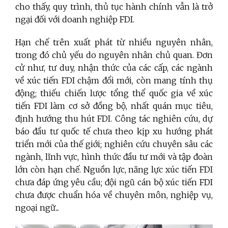
cho thấy, quy trình, thủ tục hành chính vẫn là trở
ngại đối với doanh nghiệp FDI.
Hạn chế trên xuất phát từ nhiều nguyên nhân,
trong đó chủ yếu do nguyên nhân chủ quan. Đơn
cử như, tư duy, nhận thức của các cấp, các ngành
về xúc tiến FDI chậm đổi mới, còn mang tính thụ
động; thiếu chiến lược tổng thể quốc gia về xúc
tiến FDI làm cơ sở đồng bộ, nhất quán mục tiêu,
định hướng thu hút FDI. Công tác nghiên cứu, dự
báo đầu tư quốc tế chưa theo kịp xu hướng phát
triển mới của thế giới; nghiên cứu chuyên sâu các
ngành, lĩnh vực, hình thức đầu tư mới và tập đoàn
lớn còn hạn chế. Nguồn lực, năng lực xúc tiến FDI
chưa đáp ứng yêu cầu; đội ngũ cán bộ xúc tiến FDI
chưa được chuẩn hóa về chuyên môn, nghiệp vụ,
ngoại ngữ...