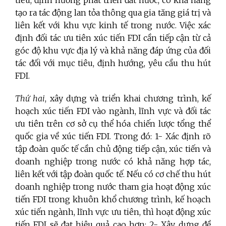
tiêu, định hướng phát triển đất nước, có khả năng
tạo ra tác động lan tỏa thông qua gia tăng giá trị và
liên kết với khu vực kinh tế trong nước. Việc xác
định đối tác ưu tiên xúc tiến FDI cần tiếp cận từ cả
góc độ khu vực địa lý và khả năng đáp ứng của đối
tác đối với mục tiêu, định hướng, yêu cầu thu hút
FDI.
Thứ hai
, xây dựng và triển khai chương trình, kế
hoạch xúc tiến FDI vào ngành, lĩnh vực và đối tác
ưu tiên trên cơ sở cụ thể hóa chiến lược tổng thể
quốc gia về xúc tiến FDI. Trong đó: 1- Xác định rõ
tập đoàn quốc tế cần chủ động tiếp cận, xúc tiến và
doanh nghiệp trong nước có khả năng hợp tác,
liên kết với tập đoàn quốc tế. Nếu có cơ chế thu hút
doanh nghiệp trong nước tham gia hoạt động xúc
tiến FDI trong khuôn khổ chương trình, kế hoạch
xúc tiến ngành, lĩnh vực ưu tiên, thì hoạt động xúc
tiến FDI sẽ đạt hiệu quả cao hơn; 2- Xây dựng đề