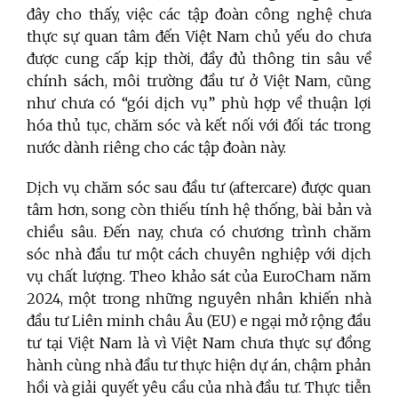
đây cho thấy, việc các tập đoàn công nghệ chưa
thực sự quan tâm đến Việt Nam chủ yếu do chưa
được cung cấp kịp thời, đầy đủ thông tin sâu về
chính sách, môi trường đầu tư ở Việt Nam, cũng
như chưa có “gói dịch vụ” phù hợp về thuận lợi
hóa thủ tục, chăm sóc và kết nối với đối tác trong
nước dành riêng cho các tập đoàn này.
Dịch vụ chăm sóc sau đầu tư (aftercare) được quan
tâm hơn, song còn thiếu tính hệ thống, bài bản và
chiều sâu. Đến nay, chưa có chương trình chăm
sóc nhà đầu tư một cách chuyên nghiệp với dịch
vụ chất lượng. Theo khảo sát của EuroCham năm
2024, một trong những nguyên nhân khiến nhà
đầu tư Liên minh châu Âu (EU) e ngại mở rộng đầu
tư tại Việt Nam là vì Việt Nam chưa thực sự đồng
hành cùng nhà đầu tư thực hiện dự án, chậm phản
hồi và giải quyết yêu cầu của nhà đầu tư. Thực tiễn