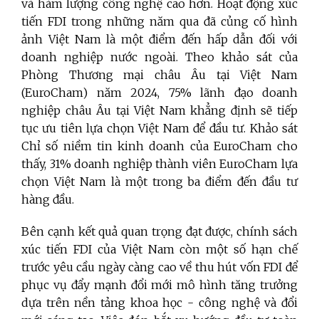
và hàm lượng công nghệ cao hơn. Hoạt động xúc
tiến FDI trong những năm qua đã củng cố hình
ảnh Việt Nam là một điểm đến hấp dẫn đối với
doanh nghiệp nước ngoài. Theo khảo sát của
Phòng Thương mại châu Âu tại Việt Nam
(EuroCham) năm 2024, 75% lãnh đạo doanh
nghiệp châu Âu tại Việt Nam khẳng định sẽ tiếp
tục ưu tiên lựa chọn Việt Nam để đầu tư. Khảo sát
Chỉ số niềm tin kinh doanh của EuroCham cho
thấy, 31% doanh nghiệp thành viên EuroCham lựa
chọn Việt Nam là một trong ba điểm đến đầu tư
hàng đầu.
Bên cạnh kết quả quan trọng đạt được, chính sách
xúc tiến FDI của Việt Nam còn một số hạn chế
trước yêu cầu ngày càng cao về thu hút vốn FDI để
phục vụ đẩy mạnh đổi mới mô hình tăng trưởng
dựa trên nền tảng khoa học - công nghệ và đổi