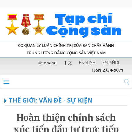
CƠ QUAN LÝ LUẬN CHÍNH TRỊ CỦA BAN CHẤP HÀNH
TRUNG ƯƠNG ĐẢNG CỘNG SẢN VIỆT NAM
ພາສາລາວ
中文
ENGLISH
ESPAÑOL
ISSN 2734-9071
THẾ GIỚI: VẤN ĐỀ - SỰ KIỆN
Hoàn thiện chính sách
xúc tiến đầu tư trực tiếp