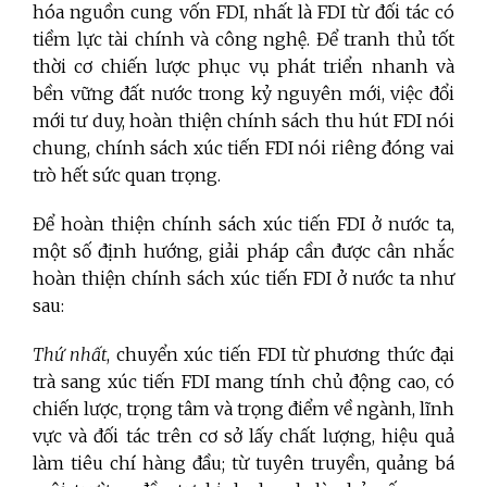
hóa nguồn cung vốn FDI, nhất là FDI từ đối tác có
tiềm lực tài chính và công nghệ. Để tranh thủ tốt
thời cơ chiến lược phục vụ phát triển nhanh và
bền vững đất nước trong kỷ nguyên mới, việc đổi
mới tư duy, hoàn thiện chính sách thu hút FDI nói
chung, chính sách xúc tiến FDI nói riêng đóng vai
trò hết sức quan trọng.
Để hoàn thiện chính sách xúc tiến FDI ở nước ta,
một số định hướng, giải pháp cần được cân nhắc
hoàn thiện chính sách xúc tiến FDI ở nước ta như
sau:
Thứ nhất
, chuyển xúc tiến FDI từ phương thức đại
trà sang xúc tiến FDI mang tính chủ động cao, có
chiến lược, trọng tâm và trọng điểm về ngành, lĩnh
vực và đối tác trên cơ sở lấy chất lượng, hiệu quả
làm tiêu chí hàng đầu; từ tuyên truyền, quảng bá