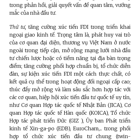
trong phản hồi, giải quyết vấn đề quan tâm, vướng
mắc của nhà đầu tư.
Thứ tư,
tăng cường xúc tiến FDI trong triển khai
ngoại giao kinh tế. Trọng tâm là, phát huy vai trò
của cơ quan đại diện, thương vụ Việt Nam ở nước
ngoài trong tiếp cận, mở rộng mạng lưới nhà đầu
tư chiến lược hoặc có tiềm năng tại địa bàn trọng
điểm; tăng cường phối hợp chuẩn bị, tổ chức diễn
đàn, sự kiện xúc tiến FDI một cách thực chất, có
kết quả cụ thể trong hoạt động đối ngoại cấp cao;
thúc đẩy mở rộng và làm sâu sắc hơn hợp tác với
các cơ quan, hiệp hội xúc tiến đầu tư quốc tế uy tín,
như Cơ quan Hợp tác quốc tế Nhật Bản (JICA), Cơ
quan Hợp tác quốc tế Hàn quốc (KOICA), Tổ chức
Hợp tác phát triển Đức (GIZ ), Ủy ban Phát triển
kinh tế Xin-ga-po (EDB), EuroCham,... trong phối
hợp tổ chức xúc tiến đầu tư chung (twin-