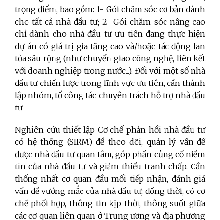
trọng điểm, bao gồm: 1- Gói chăm sóc cơ bản dành
cho tất cả nhà đầu tư; 2- Gói chăm sóc nâng cao
chỉ dành cho nhà đầu tư ưu tiên đang thực hiện
dự án có giá trị gia tăng cao và/hoặc tác động lan
tỏa sâu rộng (như chuyển giao công nghệ, liên kết
với doanh nghiệp trong nước...). Đối với một số nhà
đầu tư chiến lược trong lĩnh vực ưu tiên, cần thành
lập nhóm, tổ công tác chuyên trách hỗ trợ nhà đầu
tư.
Nghiên cứu thiết lập Cơ chế phản hồi nhà đầu tư
có hệ thống (SIRM) để theo dõi, quản lý vấn đề
được nhà đầu tư quan tâm, góp phần củng cố niềm
tin của nhà đầu tư và giảm thiểu tranh chấp. Cần
thống nhất cơ quan đầu mối tiếp nhận, đánh giá
vấn đề vướng mắc của nhà đầu tư; đồng thời, có cơ
chế phối hợp, thông tin kịp thời, thông suốt giữa
các cơ quan liên quan ở Trung ương và địa phương