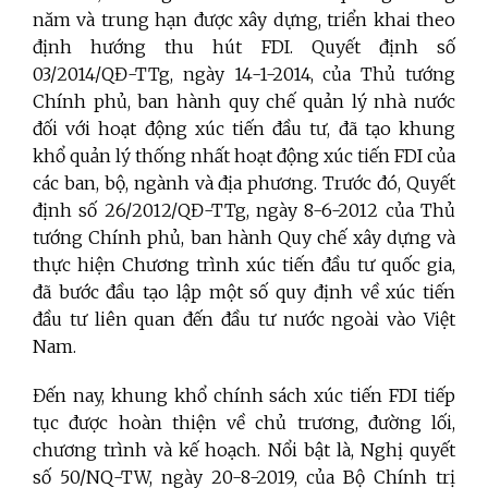
năm và trung hạn được xây dựng, triển khai theo
định hướng thu hút FDI. Quyết định số
03/2014/QĐ-TTg, ngày 14-1-2014, của Thủ tướng
Chính phủ, ban hành quy chế quản lý nhà nước
đối với hoạt động xúc tiến đầu tư, đã tạo khung
khổ quản lý thống nhất hoạt động xúc tiến FDI của
các ban, bộ, ngành và địa phương. Trước đó, Quyết
định số 26/2012/QĐ-TTg, ngày 8-6-2012 của Thủ
tướng Chính phủ, ban hành Quy chế xây dựng và
thực hiện Chương trình xúc tiến đầu tư quốc gia,
đã bước đầu tạo lập một số quy định về xúc tiến
đầu tư liên quan đến đầu tư nước ngoài vào Việt
Nam.
Đến nay, khung khổ chính sách xúc tiến FDI tiếp
tục được hoàn thiện về chủ trương, đường lối,
chương trình và kế hoạch. Nổi bật là, Nghị quyết
số 50/NQ-TW, ngày 20-8-2019, của Bộ Chính trị