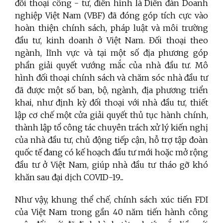
đối thoại công - tư, điển hình là Diễn đàn Doanh
nghiệp Việt Nam (VBF) đã đóng góp tích cực vào
hoàn thiện chính sách, pháp luật và môi trường
đầu tư, kinh doanh ở Việt Nam. Đối thoại theo
ngành, lĩnh vực và tại một số địa phương góp
phần giải quyết vướng mắc của nhà đầu tư. Mô
hình đối thoại chính sách và chăm sóc nhà đầu tư
đã được một số ban, bộ, ngành, địa phương triển
khai, như định kỳ đối thoại với nhà đầu tư, thiết
lập cơ chế một cửa giải quyết thủ tục hành chính,
thành lập tổ công tác chuyên trách xử lý kiến nghị
của nhà đầu tư, chủ động tiếp cận, hỗ trợ tập đoàn
quốc tế đang có kế hoạch đầu tư mới hoặc mở rộng
đầu tư ở Việt Nam, giúp nhà đầu tư tháo gỡ khó
khăn sau đại dịch COVID-19...
Như vậy, khung thể chế, chính sách xúc tiến FDI
của Việt Nam trong gần 40 năm tiến hành công