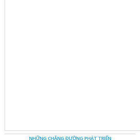
NHỮNG CHẶNG ĐƯỜNG PHÁT TRIỂN