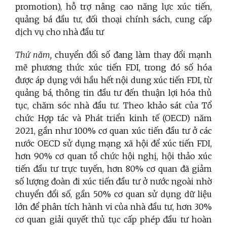
promotion), hỗ trợ nâng cao năng lực xúc tiến,
quảng bá đầu tư, đối thoại chính sách, cung cấp
dịch vụ cho nhà đầu tư
Thứ năm,
chuyển đổi số đang làm thay đổi mạnh
mẽ phương thức xúc tiến FDI, trong đó số hóa
được áp dụng với hầu hết nội dung xúc tiến FDI, từ
quảng bá, thông tin đầu tư đến thuận lợi hóa thủ
tục, chăm sóc nhà đầu tư. Theo khảo sát của Tổ
chức Hợp tác và Phát triển kinh tế (OECD) năm
2021, gần như 100% cơ quan xúc tiến đầu tư ở các
nước OECD sử dụng mạng xã hội để xúc tiến FDI,
hơn 90% cơ quan tổ chức hội nghị, hội thảo xúc
tiến đầu tư trực tuyến, hơn 80% cơ quan đã giảm
số lượng đoàn đi xúc tiến đầu tư ở nước ngoài nhờ
chuyển đổi số, gần 50% cơ quan sử dụng dữ liệu
lớn để phân tích hành vi của nhà đầu tư, hơn 30%
cơ quan giải quyết thủ tục cấp phép đầu tư hoàn