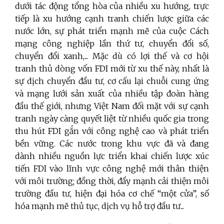
dưới tác động tổng hòa của nhiều xu hướng, trực
tiếp là xu hướng cạnh tranh chiến lược giữa các
nước lớn, sự phát triển mạnh mẽ của cuộc Cách
mạng công nghiệp lần thứ tư, chuyển đổi số,
chuyển đổi xanh,... Mặc dù có lợi thế và cơ hội
tranh thủ dòng vốn FDI mới từ xu thế này, nhất là
sự dịch chuyển đầu tư, cơ cấu lại chuỗi cung ứng
và mạng lưới sản xuất của nhiều tập đoàn hàng
đầu thế giới, nhưng Việt Nam đối mặt với sự cạnh
tranh ngày càng quyết liệt từ nhiều quốc gia trong
thu hút FDI gắn với công nghệ cao và phát triển
bền vững. Các nước trong khu vực đã và đang
dành nhiều nguồn lực triển khai chiến lược xúc
tiến FDI vào lĩnh vực công nghệ mới thân thiện
với môi trường; đồng thời, đẩy mạnh cải thiện môi
trường đầu tư, hiện đại hóa cơ chế “một cửa”, số
hóa mạnh mẽ thủ tục, dịch vụ hỗ trợ đầu tư...