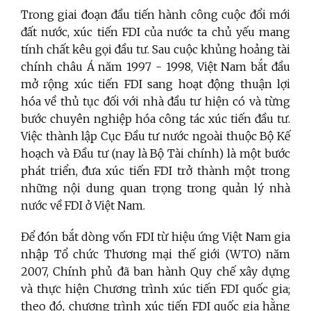
Trong giai đoạn đầu tiến hành công cuộc đổi mới
đất nước, xúc tiến FDI của nước ta chủ yếu mang
tính chất kêu gọi đầu tư. Sau cuộc khủng hoảng tài
chính châu Á năm 1997 - 1998, Việt Nam bắt đầu
mở rộng xúc tiến FDI sang hoạt động thuận lợi
hóa về thủ tục đối với nhà đầu tư hiện có và từng
bước chuyên nghiệp hóa công tác xúc tiến đầu tư.
Việc thành lập Cục Đầu tư nước ngoài thuộc Bộ Kế
hoạch và Đầu tư (nay là Bộ Tài chính) là một bước
phát triển, đưa xúc tiến FDI trở thành một trong
những nội dung quan trọng trong quản lý nhà
nước về FDI ở Việt Nam.
Để đón bắt dòng vốn FDI từ hiệu ứng Việt Nam gia
nhập Tổ chức Thương mại thế giới (WTO) năm
2007, Chính phủ đã ban hành Quy chế xây dựng
và thực hiện Chương trình xúc tiến FDI quốc gia;
theo đó, chương trình xúc tiến FDI quốc gia hằng