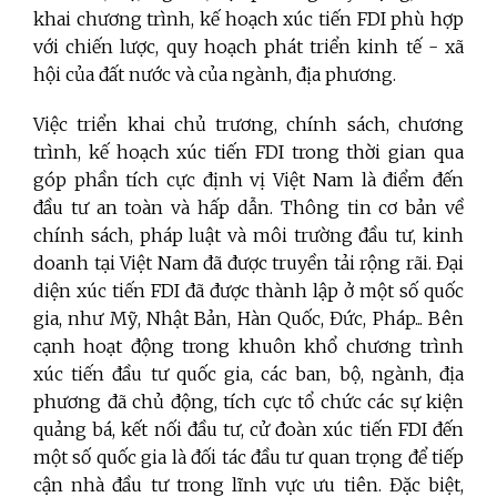
khai chương trình, kế hoạch xúc tiến FDI phù hợp
với chiến lược, quy hoạch phát triển kinh tế - xã
hội của đất nước và của ngành, địa phương.
Việc triển khai chủ trương, chính sách, chương
trình, kế hoạch xúc tiến FDI trong thời gian qua
góp phần tích cực định vị Việt Nam là điểm đến
đầu tư an toàn và hấp dẫn. Thông tin cơ bản về
chính sách, pháp luật và môi trường đầu tư, kinh
doanh tại Việt Nam đã được truyền tải rộng rãi. Đại
diện xúc tiến FDI đã được thành lập ở một số quốc
gia, như Mỹ, Nhật Bản, Hàn Quốc, Đức, Pháp... Bên
cạnh hoạt động trong khuôn khổ chương trình
xúc tiến đầu tư quốc gia, các ban, bộ, ngành, địa
phương đã chủ động, tích cực tổ chức các sự kiện
quảng bá, kết nối đầu tư, cử đoàn xúc tiến FDI đến
một số quốc gia là đối tác đầu tư quan trọng để tiếp
cận nhà đầu tư trong lĩnh vực ưu tiên. Đặc biệt,