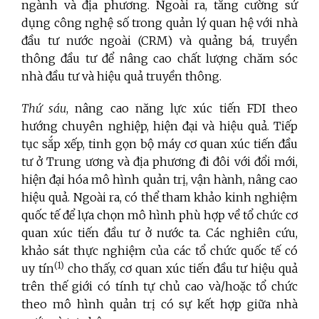
ngành và địa phương. Ngoài ra, tăng cường sử
dụng công nghệ số trong quản lý quan hệ với nhà
đầu tư nước ngoài (CRM) và quảng bá, truyền
thông đầu tư để nâng cao chất lượng chăm sóc
nhà đầu tư và hiệu quả truyền thông.
Thứ sáu
, nâng cao năng lực xúc tiến FDI theo
hướng chuyên nghiệp, hiện đại và hiệu quả. Tiếp
tục sắp xếp, tinh gọn bộ máy cơ quan xúc tiến đầu
tư ở Trung ương và địa phương đi đôi với đổi mới,
hiện đại hóa mô hình quản trị, vận hành, nâng cao
hiệu quả. Ngoài ra, có thể tham khảo kinh nghiệm
quốc tế để lựa chọn mô hình phù hợp về tổ chức cơ
quan xúc tiến đầu tư ở nước ta. Các nghiên cứu,
khảo sát thực nghiệm của các tổ chức quốc tế có
(1)
uy tín
cho thấy, cơ quan xúc tiến đầu tư hiệu quả
trên thế giới có tính tự chủ cao và/hoặc tổ chức
theo mô hình quản trị có sự kết hợp giữa nhà