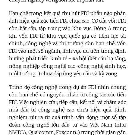
Hạn chế trong kết quả thu hút FDI phần nào phản
ánh hiệu quả xúc tiến FDI chưa cao. Cơ cấu vốn FDI
còn bất cập, tập trung vào khu vực Đông Á trong
khi vốn FDI từ khu vực, quốc gia có tiềm lực tài
chính, công nghệ và thị trường còn hạn chế. Vốn
FDI vào một số ngành, lĩnh vực ưu tiên trong định
hướng phát triển kinh tế - xã hội (kết cấu hạ tầng,
nông nghiệp công nghệ cao, công nghệ sinh học,
môi trường,...) chưa đáp ứng yêu cầu và kỳ vọng.
Trình độ công nghệ trong dự án FDI nhìn chung
còn hạn chế, có nguyên nhân từ công tác xúc tiến
FDI. Việc nghiên cứu, tiếp cận, kết nối và chăm sóc
nhà đầu tư công nghệ cao chưa hiệu quả. Kinh
nghiệm rút ra từ quá trình vận động một số tập
đoàn công nghệ lớn đầu tư vào Việt Nam (như
NVIDIA, Qualcomm, Foxconn...) trong thời gian gần