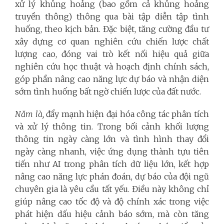
xử lý khủng hoảng (bao gồm cả khủng hoảng
truyền thông) thông qua bài tập diễn tập tình
huống, theo kịch bản. Đặc biệt, tăng cường đầu tư
xây dựng cơ quan nghiên cứu chiến lược chất
lượng cao, đóng vai trò kết nối hiệu quả giữa
nghiên cứu học thuật và hoạch định chính sách,
góp phần nâng cao năng lực dự báo và nhận diện
sớm tình huống bất ngờ chiến lược của đất nước.
Năm là,
đẩy mạnh hiện đại hóa công tác phân tích
và xử lý thông tin.
Trong bối cảnh khối lượng
thông tin ngày càng lớn và tình hình thay đổi
ngày càng nhanh, việc ứng dụng thành tựu tiên
tiến như AI trong phân tích dữ liệu lớn, kết hợp
nâng cao năng lực phán đoán, dự báo của đội ngũ
chuyên gia là yêu cầu tất yếu. Điều này không chỉ
giúp nâng cao tốc độ và độ chính xác trong việc
phát hiện dấu hiệu cảnh báo sớm, mà còn tăng