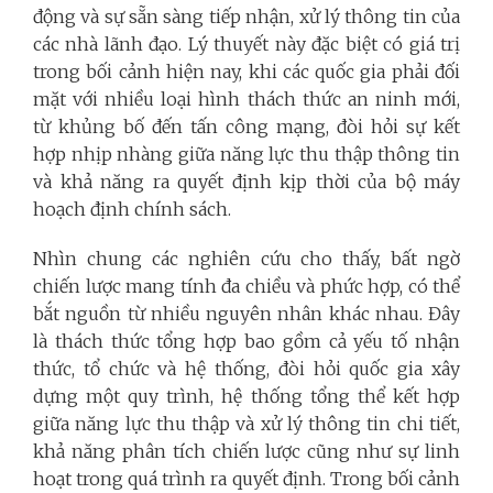
động và sự sẵn sàng tiếp nhận, xử lý thông tin của
các nhà lãnh đạo. Lý thuyết này đặc biệt có giá trị
trong bối cảnh hiện nay, khi các quốc gia phải đối
mặt với nhiều loại hình thách thức an ninh mới,
từ khủng bố đến tấn công mạng, đòi hỏi sự kết
hợp nhịp nhàng giữa năng lực thu thập thông tin
và khả năng ra quyết định kịp thời của bộ máy
hoạch định chính sách.
Nhìn chung các nghiên cứu cho thấy, bất ngờ
chiến lược mang tính đa chiều và phức hợp, có thể
bắt nguồn từ nhiều nguyên nhân khác nhau. Đây
là thách thức tổng hợp bao gồm cả yếu tố nhận
thức, tổ chức và hệ thống, đòi hỏi quốc gia xây
dựng một quy trình, hệ thống tổng thể kết hợp
giữa năng lực thu thập và xử lý thông tin chi tiết,
khả năng phân tích chiến lược cũng như sự linh
hoạt trong quá trình ra quyết định. Trong bối cảnh