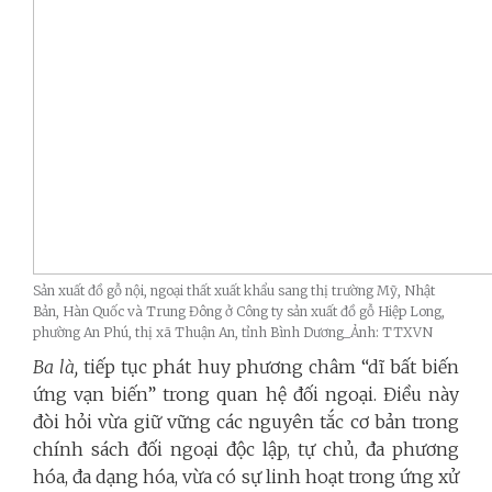
Sản xuất đồ gỗ nội, ngoại thất xuất khẩu sang thị trường Mỹ, Nhật
Bản, Hàn Quốc và Trung Đông ở Công ty sản xuất đồ gỗ Hiệp Long,
phường An Phú, thị xã Thuận An, tỉnh Bình Dương_Ảnh: TTXVN
Ba là,
tiếp tục phát huy phương châm “dĩ bất biến
ứng vạn biến” trong quan hệ đối ngoại. Điều này
đòi hỏi vừa giữ vững các nguyên tắc cơ bản trong
chính sách đối ngoại độc lập, tự chủ, đa phương
hóa, đa dạng hóa, vừa có sự linh hoạt trong ứng xử