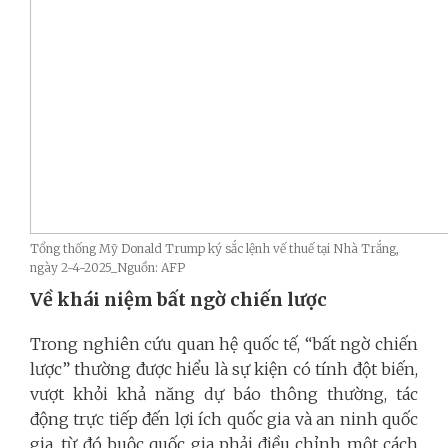
Tổng thống Mỹ Donald Trump ký sắc lệnh vế thuế tại Nhà Trắng,
ngày 2-4-2025_Nguồn: AFP
Về khái niệm bất ngờ chiến lược
Trong nghiên cứu quan hệ quốc tế, “bất ngờ chiến
lược” thường được hiểu là sự kiện có tính đột biến,
vượt khỏi khả năng dự báo thông thường, tác
động trực tiếp đến lợi ích quốc gia và an ninh quốc
gia, từ đó buộc quốc gia phải điều chỉnh một cách