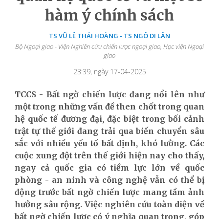
hàm ý chính sách
TS VŨ LÊ THÁI HOÀNG - TS NGÔ DI LÂN
Bộ Ngoại giao - Viện Nghiên cứu chiến lược ngoại giao, Học viện Ngoại
giao
23:39, ngày 17-04-2025
TCCS - Bất ngờ chiến lược đang nổi lên như
một trong những vấn đề then chốt trong quan
hệ quốc tế đương đại, đặc biệt trong bối cảnh
trật tự thế giới đang trải qua biến chuyển sâu
sắc với nhiều yếu tố bất định, khó lường. Các
cuộc xung đột trên thế giới hiện nay cho thấy,
ngay cả quốc gia có tiềm lực lớn về quốc
phòng - an ninh và công nghệ vẫn có thể bị
động trước bất ngờ chiến lược mang tầm ảnh
hưởng sâu rộng. Việc nghiên cứu toàn diện về
bất ngờ chiến lược có ý nghĩa quan trọng, góp