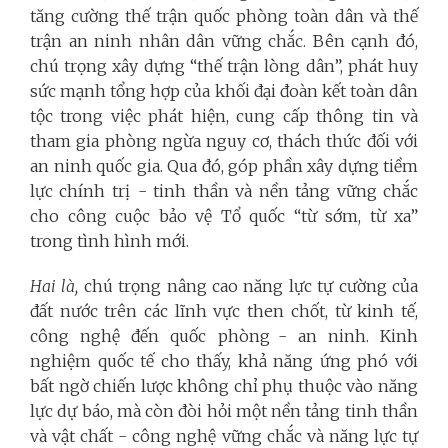
tăng cường thế trận quốc phòng toàn dân và thế
trận an ninh nhân dân vững chắc. Bên cạnh đó,
chú trọng xây dựng “thế trận lòng dân”, phát huy
sức mạnh tổng hợp của khối đại đoàn kết toàn dân
tộc trong việc phát hiện, cung cấp thông tin và
tham gia phòng ngừa nguy cơ, thách thức đối với
an ninh quốc gia. Qua đó, góp phần xây dựng tiềm
lực chính trị - tinh thần và nền tảng vững chắc
cho công cuộc bảo vệ Tổ quốc “từ sớm, từ xa”
trong tình hình mới.
Hai là,
chú trọng nâng cao năng lực tự cường của
đất nước trên các lĩnh vực then chốt, từ kinh tế,
công nghệ đến quốc phòng - an ninh. Kinh
nghiệm quốc tế cho thấy, khả năng ứng phó với
bất ngờ chiến lược không chỉ phụ thuộc vào năng
lực dự báo, mà còn đòi hỏi một nền tảng tinh thần
và vật chất - công nghệ vững chắc và năng lực tự