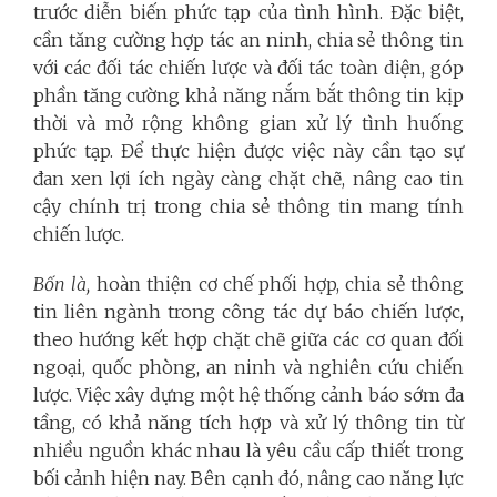
trước diễn biến phức tạp của tình hình. Đặc biệt,
cần tăng cường hợp tác an ninh, chia sẻ thông tin
với các đối tác chiến lược và đối tác toàn diện, góp
phần tăng cường khả năng nắm bắt thông tin kịp
thời và mở rộng không gian xử lý tình huống
phức tạp. Để thực hiện được việc này cần tạo sự
đan xen lợi ích ngày càng chặt chẽ, nâng cao tin
cậy chính trị trong chia sẻ thông tin mang tính
chiến lược.
Bốn là,
hoàn thiện cơ chế phối hợp, chia sẻ thông
tin liên ngành trong công tác dự báo chiến lược,
theo hướng kết hợp chặt chẽ giữa các cơ quan đối
ngoại, quốc phòng, an ninh và nghiên cứu chiến
lược. Việc xây dựng một hệ thống cảnh báo sớm đa
tầng, có khả năng tích hợp và xử lý thông tin từ
nhiều nguồn khác nhau là yêu cầu cấp thiết trong
bối cảnh hiện nay. Bên cạnh đó, nâng cao năng lực