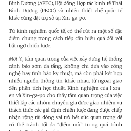
Bình Dương (APEC), Hội đồng Hợp tác kinh tế Thái
Bình Dương (PECC) và nhiều thiết chế quốc tế
khác cũng đặt trụ sở tại Xin-ga-po.
Từ kinh nghiệm quốc tế, có thể rút ra một số đặc
điểm chung trong cách tiếp cận hiệu quả đối với
bất ngờ chiến lược.
Một là,
tầm quan trọng của việc xây dựng hệ thống
cảnh báo sớm đa tầng, không chỉ dựa vào công
nghệ hay tình báo kỹ thuật, mà còn phải kết hợp
nhiều nguồn thông tin khác nhau, từ ngoại giao
đến phân tích học thuật. Kinh nghiệm của I-xra-
en và Xin-ga-po cho thấy tầm quan trọng của việc
thiết lập các nhóm chuyên gia được giao nhiệm vụ
thách thức các giả định chiến lược đang được chấp
nhận rộng rãi đóng vai trò hết sức quan trọng để
có thể tránh tối đa “điểm mù” trong quá trình