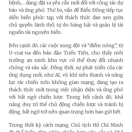
bệnh,… đang đặt ra yêu cầu mới đối với công tác dự
báo và ứng phó.
Thứ ba,
vấn đề Biển Đông tiếp tục
diễn biến phức tạp, với thách thức đan xen giữa
chủ quyền lãnh thổ, tự do hàng hải và quản lý tài
nguồn tài nguyên biển.
Bên cạnh đó, các cuộc xung đột và “điểm nóng”, từ
U-crai-na đến bán đảo Triều Tiên, cho thấy môi
trường an ninh khu vực có thể thay đổi nhanh
chóng và sâu sắc. Đồng thời, sự phát triển của các
ứng dụng mới, như AI, vũ khí siêu thanh và năng
lực tác chiến trên không gian mạng, đang tạo ra
thách thức mới trong việc nhận diện và ứng phó
với bất ngờ chiến lược. Trong bối cảnh đó, khả
năng duy trì thế chủ động chiến lược và tránh bị
động, bất ngờ trở nên quan trọng hơn bao giờ hết.
Trong thời kỳ cách mạng, Chủ tịch Hồ Chí Minh