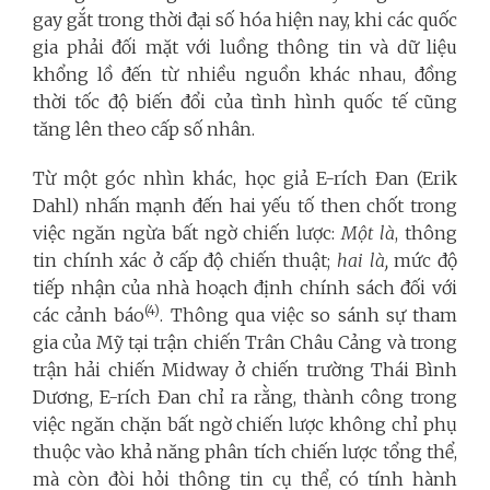
gay gắt trong thời đại số hóa hiện nay, khi các quốc
gia phải đối mặt với luồng thông tin và dữ liệu
khổng lồ đến từ nhiều nguồn khác nhau, đồng
thời tốc độ biến đổi của tình hình quốc tế cũng
tăng lên theo cấp số nhân.
Từ một góc nhìn khác, học giả E-rích Đan (Erik
Dahl) nhấn mạnh đến hai yếu tố then chốt trong
việc ngăn ngừa bất ngờ chiến lược:
Một là
, thông
tin chính xác ở cấp độ chiến thuật;
hai là,
mức độ
tiếp nhận của nhà hoạch định chính sách đối với
(4)
các cảnh báo
. Thông qua việc so sánh sự tham
gia của Mỹ tại trận chiến Trân Châu Cảng và trong
trận hải chiến Midway ở chiến trường Thái Bình
Dương, E-rích Đan chỉ ra rằng, thành công trong
việc ngăn chặn bất ngờ chiến lược không chỉ phụ
thuộc vào khả năng phân tích chiến lược tổng thể,
mà còn đòi hỏi thông tin cụ thể, có tính hành