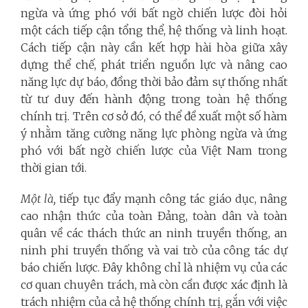
ngừa và ứng phó với bất ngờ chiến lược đòi hỏi
một cách tiếp cận tổng thể, hệ thống và linh hoạt.
Cách tiếp cận này cần kết hợp hài hòa giữa xây
dựng thể chế, phát triển nguồn lực và nâng cao
năng lực dự báo, đồng thời bảo đảm sự thống nhất
từ tư duy đến hành động trong toàn hệ thống
chính trị. Trên cơ sở đó, có thể đề xuất một số hàm
ý nhằm tăng cường năng lực phòng ngừa và ứng
phó với bất ngờ chiến lược của Việt Nam trong
thời gian tới.
Một là,
tiếp tục đẩy mạnh công tác giáo dục, nâng
cao nhận thức của toàn Đảng, toàn dân và toàn
quân về các thách thức an ninh truyền thống, an
ninh phi truyền thống và vai trò của công tác dự
báo chiến lược. Đây không chỉ là nhiệm vụ của các
cơ quan chuyên trách, mà còn cần được xác định là
trách nhiệm của cả hệ thống chính trị, gắn với việc