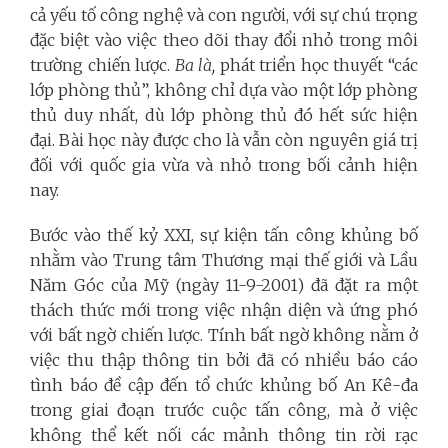
cả yếu tố công nghệ và con người, với sự chú trọng
đặc biệt vào việc theo dõi thay đổi nhỏ trong môi
trường chiến lược.
Ba là,
phát triển học thuyết “các
lớp phòng thủ”, không chỉ dựa vào một lớp phòng
thủ duy nhất, dù lớp phòng thủ đó hết sức hiện
đại. Bài học này được cho là vẫn còn nguyên giá trị
đối với quốc gia vừa và nhỏ trong bối cảnh hiện
nay.
Bước vào thế kỷ XXI, sự kiện tấn công khủng bố
nhằm vào Trung tâm Thương mại thế giới và Lầu
Năm Góc của Mỹ (ngày 11-9-2001) đã đặt ra một
thách thức mới trong việc nhận diện và ứng phó
với bất ngờ chiến lược. Tính bất ngờ không nằm ở
việc thu thập thông tin bởi đã có nhiều báo cáo
tình báo đề cập đến tổ chức khủng bố An Kê-đa
trong giai đoạn trước cuộc tấn công, mà ở việc
không thể kết nối các mảnh thông tin rời rạc