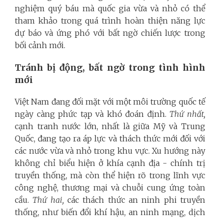
nghiệm quý báu mà quốc gia vừa và nhỏ có thể
tham khảo trong quá trình hoàn thiện năng lực
dự báo và ứng phó với bất ngờ chiến lược trong
bối cảnh mới.
Tránh bị động, bất ngờ trong tình hình
mới
Việt Nam đang đối mặt với một môi trường quốc tế
ngày càng phức tạp và khó đoán định.
Thứ nhất,
cạnh tranh nước lớn, nhất là giữa Mỹ và Trung
Quốc, đang tạo ra áp lực và thách thức mới đối với
các nước vừa và nhỏ trong khu vực. Xu hướng này
không chỉ biểu hiện ở khía cạnh địa - chính trị
truyền thống, mà còn thể hiện rõ trong lĩnh vực
công nghệ, thương mại và chuỗi cung ứng toàn
cầu.
Thứ hai,
các thách thức an ninh phi truyền
thống, như biến đổi khí hậu, an ninh mạng, dịch