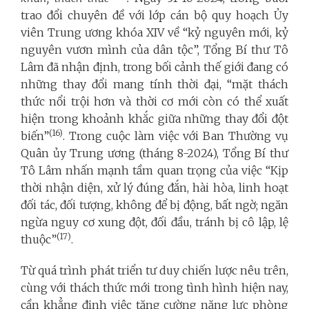
trao đổi chuyên đề với lớp cán bộ quy hoạch Ủy
viên Trung ương khóa XIV về “kỷ nguyên mới, kỷ
nguyên vươn mình của dân tộc”, Tổng Bí thư Tô
Lâm đã nhận định, trong bối cảnh thế giới đang có
những thay đổi mang tính thời đại, “mặt thách
thức nổi trội hơn và thời cơ mới còn có thể xuất
hiện trong khoảnh khắc giữa những thay đổi đột
(16)
biến”
. Trong cuộc làm việc với Ban Thường vụ
Quân ủy Trung ương (tháng 8-2024), Tổng Bí thư
Tô Lâm nhấn mạnh tầm quan trọng của việc “Kịp
thời nhận diện, xử lý đúng đắn, hài hòa, linh hoạt
đối tác, đối tượng, không để bị động, bất ngờ; ngăn
ngừa nguy cơ xung đột, đối đầu, tránh bị cô lập, lệ
(17)
thuộc”
.
Từ quá trình phát triển tư duy chiến lược nêu trên,
cùng với thách thức mới trong tình hình hiện nay,
cần khẳng định việc tăng cường năng lực phòng