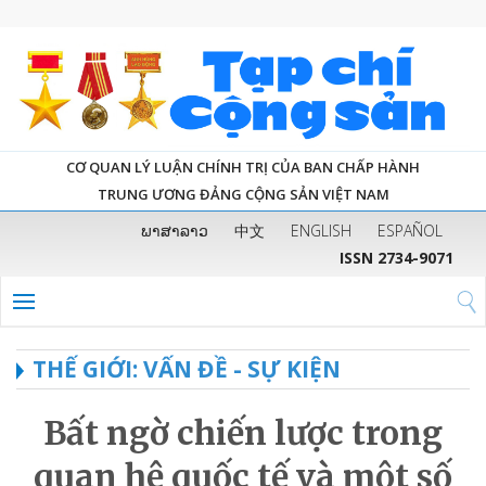
CƠ QUAN LÝ LUẬN CHÍNH TRỊ CỦA BAN CHẤP HÀNH
TRUNG ƯƠNG ĐẢNG CỘNG SẢN VIỆT NAM
ພາສາລາວ
中文
ENGLISH
ESPAÑOL
ISSN 2734-9071
THẾ GIỚI: VẤN ĐỀ - SỰ KIỆN
Bất ngờ chiến lược trong
quan hệ quốc tế và một số