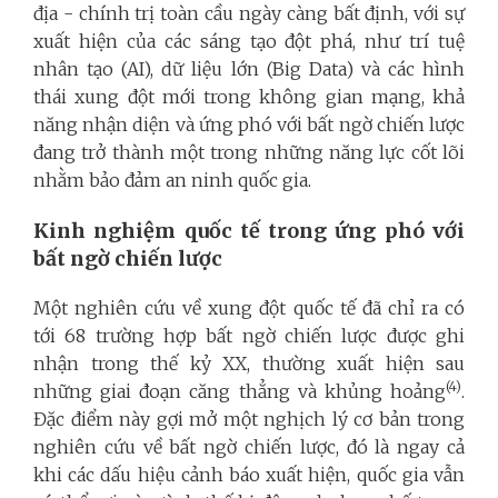
địa - chính trị toàn cầu ngày càng bất định, với sự
xuất hiện của các sáng tạo đột phá, như trí tuệ
nhân tạo (AI), dữ liệu lớn (Big Data) và các hình
thái xung đột mới trong không gian mạng, khả
năng nhận diện và ứng phó với bất ngờ chiến lược
đang trở thành một trong những năng lực cốt lõi
nhằm bảo đảm an ninh quốc gia.
Kinh nghiệm quốc tế trong ứng phó với
bất ngờ chiến lược
Một nghiên cứu về xung đột quốc tế đã chỉ ra có
tới 68 trường hợp bất ngờ chiến lược được ghi
nhận trong thế kỷ XX, thường xuất hiện sau
(4)
những giai đoạn căng thẳng và khủng hoảng
.
Đặc điểm này gợi mở một nghịch lý cơ bản trong
nghiên cứu về bất ngờ chiến lược, đó là ngay cả
khi các dấu hiệu cảnh báo xuất hiện, quốc gia vẫn