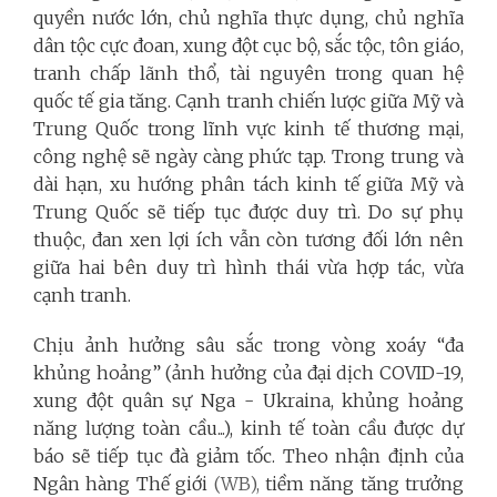
quyền nước lớn, chủ nghĩa thực dụng, chủ nghĩa
dân tộc cực đoan, xung đột cục bộ, sắc tộc, tôn giáo,
tranh chấp lãnh thổ, tài nguyên trong quan hệ
quốc tế gia tăng. Cạnh tranh chiến lược giữa Mỹ và
Trung Quốc trong lĩnh vực kinh tế thương mại,
công nghệ sẽ ngày càng phức tạp. Trong trung và
dài hạn, xu hướng phân tách kinh tế giữa Mỹ và
Trung Quốc sẽ tiếp tục được duy trì. Do sự phụ
thuộc, đan xen lợi ích vẫn còn tương đối lớn nên
giữa hai bên duy trì hình thái vừa hợp tác, vừa
cạnh tranh.
Chịu ảnh hưởng sâu sắc trong vòng xoáy “đa
khủng hoảng” (ảnh hưởng của đại dịch COVID-19,
xung đột quân sự Nga - Ukraina, khủng hoảng
năng lượng toàn cầu...), kinh tế toàn cầu được dự
báo sẽ tiếp tục đà giảm tốc. Theo nhận định của
Ngân hàng Thế giới
(WB),
tiềm năng tăng trưởng