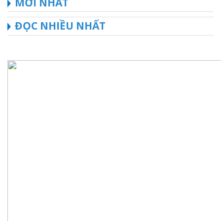
MỚI NHẤT
ĐỌC NHIỀU NHẤT