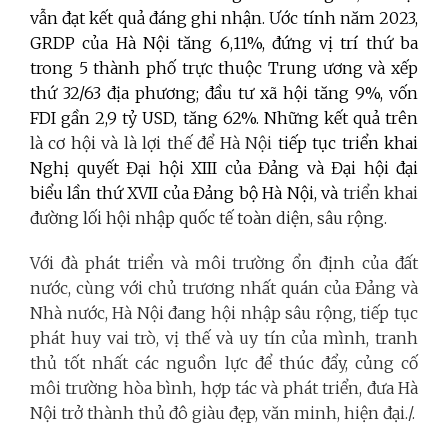
vẫn đạt kết quả đáng ghi nhận. Ước tính năm 2023,
GRDP của Hà Nội tăng 6,11%, đứng vị trí thứ ba
trong 5 thành phố trực thuộc Trung ương và xếp
thứ 32/63 địa phương; đầu tư xã hội tăng 9%, vốn
FDI gần 2,9 tỷ USD, tăng 62%. Những kết quả trên
là cơ hội và là lợi thế để Hà Nội
tiếp tục triển khai
Nghị quyết Đại hội XIII của Đảng và Đại hội đại
biểu lần thứ XVII của Đảng bộ Hà Nội, và
triển khai
đường lối hội nhập quốc tế toàn diện, sâu rộng.
Với đà phát triển và môi trường ổn định của đất
nước, cùng với chủ trương nhất quán của Đảng và
Nhà nước, Hà Nội đang hội nhập sâu rộng, tiếp tục
phát huy vai trò, vị thế và uy tín của mình, tranh
thủ tốt nhất các nguồn lực để thúc đẩy, củng cố
môi trường hòa bình, hợp tác và phát triển, đưa Hà
Nội trở thành thủ đô giàu đẹp, văn minh, hiện đại./.