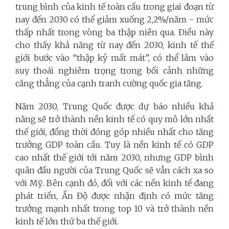
trung bình của kinh tế toàn cầu trong giai đoạn từ
nay đến 2030 có thể giảm xuống 2,2%/năm - mức
thấp nhất trong vòng ba thập niên qua. Điều này
cho thấy khả năng từ nay đến 2030, kinh tế thế
giới bước vào “thập kỷ mất mát”, có thể lâm vào
suy thoái nghiêm trọng trong bối cảnh những
căng thẳng của cạnh tranh cường quốc gia tăng.
Năm 2030, Trung Quốc được dự báo nhiều khả
năng sẽ trở thành nền kinh tế có quy mô lớn nhất
thế giới, đồng thời đóng góp nhiều nhất cho tăng
trưởng GDP toàn cầu. Tuy là nền kinh tế có GDP
cao nhất thế giới tới năm 2030, nhưng GDP bình
quân đầu người của Trung Quốc sẽ vẫn cách xa so
với Mỹ. Bên cạnh đó, đối với các nền kinh tế đang
phát triển, Ấn Độ được nhận định có mức tăng
trưởng mạnh nhất trong top 10 và trở thành nền
kinh tế lớn thứ ba thế giới.