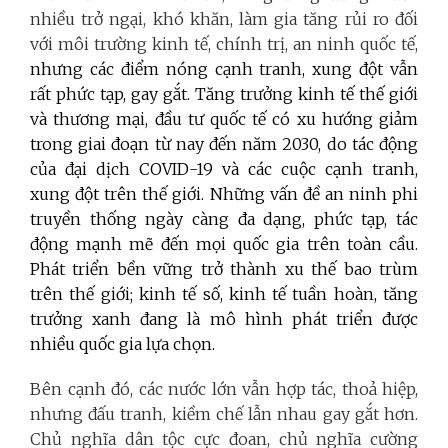
nhiều trở ngại, khó khăn, làm gia tăng rủi ro đối
với môi trường kinh tế, chính trị, an ninh quốc tế,
nhưng các điểm nóng cạnh tranh, xung đột vẫn
rất phức tạp, gay gắt. Tăng trưởng kinh tế thế giới
và thương mại, đầu tư quốc tế có xu hướng giảm
trong giai đoạn từ nay đến năm 2030, do tác động
của đại dịch COVID-19 và các cuộc cạnh tranh,
xung đột trên thế giới. Những vấn đề an ninh phi
truyền thống ngày càng đa dạng, phức tạp, tác
động mạnh mẽ đến mọi quốc gia trên toàn cầu.
Phát triển bền vững trở thành xu thế bao trùm
trên thế giới; kinh tế số, kinh tế tuần hoàn, tăng
trưởng xanh đang là mô hình phát triển được
nhiều quốc gia lựa chọn.
Bên cạnh đó, các nước lớn vẫn hợp tác, thoả hiệp,
nhưng đấu tranh, kiềm chế lẫn nhau gay gắt hơn.
Chủ nghĩa dân tộc cực đoan, chủ nghĩa cường