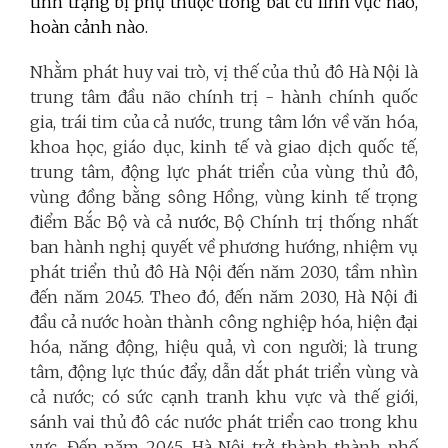
tình trạng bị phụ thuộc trong bất cứ lĩnh vực nào,
hoàn cảnh nào.
Nhằm phát huy vai trò, vị thế của thủ đô Hà Nội là
trung tâm đầu não chính trị - hành chính quốc
gia, trái tim của cả nước, trung tâm lớn về văn hóa,
khoa học, giáo dục, kinh tế và giao dịch quốc tế,
trung tâm, động lực phát triển của vùng thủ đô,
vùng đồng bằng sông Hồng, vùng kinh tế trọng
điểm Bắc Bộ và cả
nước,
Bộ Chính trị thống nhất
ban hành nghị quyết về phương hướng, nhiệm vụ
phát triển thủ đô Hà Nội đến năm 2030, tầm nhìn
đến năm 2045. Theo đó, đến năm 2030, Hà Nội đi
đầu cả nước hoàn thành công nghiệp hóa, hiện đại
hóa, năng động, hiệu quả, vì con người; là trung
tâm, động lực thúc đẩy, dẫn dắt phát triển vùng và
cả nước; có sức cạnh tranh khu vực và thế giới,
sánh vai thủ đô các nước phát triển cao trong khu
vực. Đến năm 2045, Hà Nội trở thành thành phố