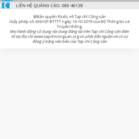
LIÊN HỆ QUẢNG CÁO: 080 46138
@Bản quyền thuộc về Tạp chí Cộng sản
Giấy phép số 436/GP-BTTTT ngày 14-10-2019 của Bộ Thông tin và
Truyền thông.
Mọi hành động sử dụng nội dung đăng tải trên Tạp chí Cộng sản điện
tử tại địa chỉ
www.tapchicongsan.org.vn
phải dẫn nguồn và có sự
đồng ý bằng văn bản của Tạp chí Cộng sản