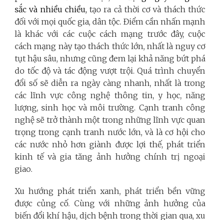
sắc và nhiều chiều,
tạo ra cả thời cơ và thách thức
đối với mọi quốc gia, dân tộc. Điểm cần nhấn mạnh
là khác với các cuộc cách mạng trước đây, cuộc
cách mạng này tạo thách thức lớn, nhất là nguy cơ
tụt hậu sâu, nhưng cũng đem lại khả năng bứt phá
do tốc độ và tác động vượt trội. Quá trình chuyển
đổi số sẽ diễn ra ngày càng nhanh, nhất là trong
các lĩnh vực công nghệ thông tin, y học, năng
lượng, sinh học và môi trường. Cạnh tranh công
nghệ sẽ trở thành một trong những lĩnh vực quan
trọng trong cạnh tranh nước lớn, và là cơ hội cho
các nước nhỏ hơn giành được lợi thế, phát triển
kinh tế và gia tăng ảnh hưởng chính trị ngoại
giao.
Xu hướng phát triển xanh, phát triển bền vững
được củng cố. Cùng với những ảnh hưởng của
biến đổi khí hậu, dịch bệnh trong thời gian qua, xu