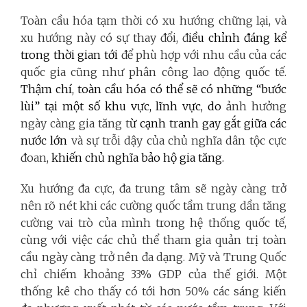
Toàn cầu hóa tạm thời có xu hướng chững lại, và
xu hướng này có sự thay đổi, đ
iều chỉnh đáng kể
trong thời gian tới
để phù hợp với nhu cầu của các
quốc gia cũng như phân công lao động quốc tế.
Thậm chí, toàn cầu hóa có thể sẽ có những “bước
lùi” tại một số khu vực, lĩnh vực, do
ảnh hưởng
ngày càng gia tăng t
ừ cạnh tranh gay gắt giữa các
nước lớn
và sự trỗi dậy của chủ nghĩa dân tộc cực
đoan,
khiến chủ nghĩa bảo hộ gia tăng.
Xu hướng đa cực, đa trung tâm sẽ ngày càng trở
nên rõ nét khi các cường quốc tầm trung dần tăng
cường vai trò của mình trong hệ thống quốc tế,
cùng với việc các chủ thể tham gia quản trị toàn
cầu ngày càng trở nên đa dạng. Mỹ và Trung Quốc
chỉ chiếm khoảng 33% GDP của thế giới. Một
thống kê cho thấy có tới hơn 50% các sáng kiến