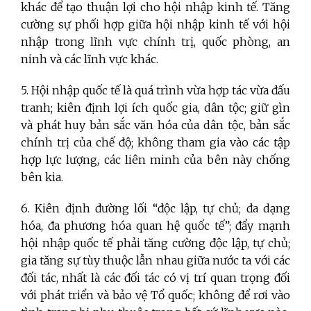
khác để tạo thuận lợi cho hội nhập kinh tế. Tăng
cường sự phối hợp giữa hội nhập kinh tế với hội
nhập trong lĩnh vực chính trị, quốc phòng, an
ninh và các lĩnh vực khác.
5. Hội nhập quốc tế là quá trình vừa hợp tác vừa đấu
tranh; kiên định lợi ích quốc gia, dân tộc; giữ gìn
và phát huy bản sắc văn hóa của dân tộc, bản sắc
chính trị của chế độ; không tham gia vào các tập
hợp lực lượng, các liên minh của bên này chống
bên kia.
6. Kiên định đường lối “độc lập, tự chủ; đa dạng
hóa, đa phương hóa quan hệ quốc tế”; đẩy mạnh
hội nhập quốc tế phải tăng cường độc lập, tự chủ;
gia tăng sự tùy thuộc lẫn nhau giữa nước ta với các
đối tác, nhất là các đối tác có vị trí quan trọng đối
với phát triển và bảo vệ Tổ quốc; không để rơi vào