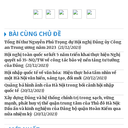
BÀI CÙNG CHỦ ĐỀ
Tổng Bí thư Nguyễn Phú Trọng dự Hội nghị Đảng ủy Công
an Trung ương năm 2023
(21/12/2023)
Hội nghị toàn quốc sơ kết 5 năm triển khai thực hiện Nghị
quyết số 35-NQ/TW về công tác bảo vệ nền tảng tư tưởng
của Đảng
(21/12/2023)
Hội nhập quốc tế về văn hóa: Hiện thực hóa tầm nhìn về
một Hà Nội văn hiến, sáng tạo, đổi mới
(20/12/2023)
Quảng bá hình ảnh của Hà Nội trong bối cảnh hội nhập
quốc tế
(20/12/2023)
Xây dựng Đảng và hệ thống chính trị trong sạch, vững
mạnh, phát huy vị thế quận trung tâm của Thủ đô Hà Nội:
Dấu ấn và kinh nghiệm của Đảng bộ quận Hoàn Kiếm qua
nửa nhiệm kỳ
(20/12/2023)