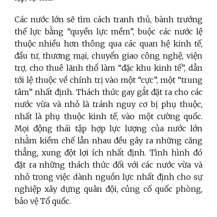
Các nước lớn sẽ tìm cách tranh thủ, bành trướng
thế lực bằng “quyền lực mềm”, buộc các nước lệ
thuộc nhiều hơn thông qua các quan hệ kinh tế,
đầu tư, thương mại, chuyển giao công nghệ, viện
trợ, cho thuê lãnh thổ làm “đặc khu kinh tế”, dẫn
tới lệ thuộc về chính trị vào một “cực”, một “trung
tâm” nhất định. Thách thức gay gắt đặt ra cho các
nước vừa và nhỏ là tránh nguy cơ bị phụ thuộc,
nhất là phụ thuộc kinh tế, vào một cường quốc.
Mọi động thái tập hợp lực lượng của nước lớn
nhằm kiềm chế lẫn nhau đều gây ra những căng
thẳng, xung đột lợi ích nhất định. Tình hình đó
đặt ra những thách thức đối với các nước vừa và
nhỏ trong việc dành nguồn lực nhất định cho sự
nghiệp xây dựng quân đội, củng cố quốc phòng,
bảo vệ Tổ quốc.