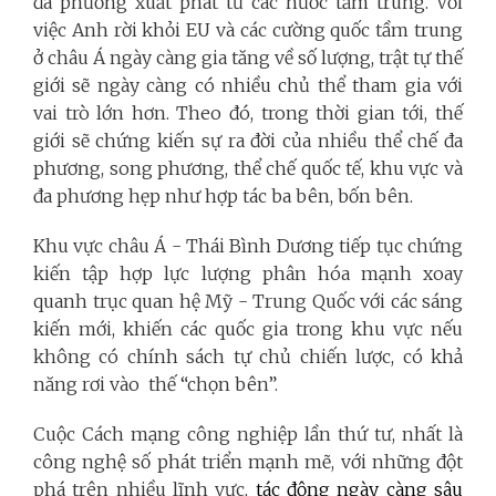
đa phương xuất phát từ các nước tầm trung. Với
việc Anh rời khỏi EU và các cường quốc tầm trung
ở châu Á ngày càng gia tăng về số lượng, trật tự thế
giới sẽ ngày càng có nhiều chủ thể tham gia với
vai trò lớn hơn. Theo đó, trong thời gian tới, thế
giới sẽ chứng kiến sự ra đời của nhiều thể chế đa
phương, song phương, thể chế quốc tế, khu vực và
đa phương hẹp như hợp tác ba bên, bốn bên.
Khu vực châu Á - Thái Bình Dương tiếp tục chứng
kiến tập hợp lực lượng phân hóa mạnh xoay
quanh trục quan hệ Mỹ - Trung Quốc với các sáng
kiến mới, khiến các quốc gia trong khu vực nếu
không có chính sách tự chủ chiến lược, có khả
năng rơi vào thế “chọn bên”.
Cuộc Cách mạng công nghiệp lần thứ tư, nhất là
công nghệ số phát triển mạnh mẽ, với những đột
phá trên nhiều lĩnh vực,
tác động ngày càng sâu