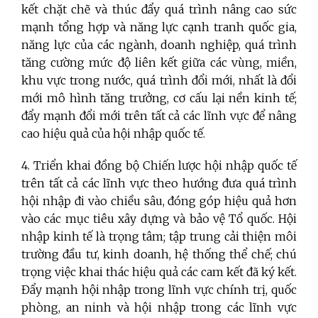
kết chặt chẽ và thúc đẩy quá trình nâng cao sức
mạnh tổng hợp và năng lực cạnh tranh quốc gia,
năng lực của các ngành, doanh nghiệp, quá trình
tăng cường mức độ liên kết giữa các vùng, miền,
khu vực trong nước, quá trình đổi mới, nhất là đổi
mới mô hình tăng trưởng, cơ cấu lại nền kinh tế;
đẩy mạnh đổi mới trên tất cả các lĩnh vực để nâng
cao hiệu quả của hội nhập quốc tế.
4. Triển khai đồng bộ Chiến lược hội nhập quốc tế
trên tất cả các lĩnh vực theo hướng đưa quá trình
hội nhập đi vào chiều sâu, đóng góp hiệu quả hơn
vào các mục tiêu xây dựng và bảo vệ Tổ quốc. Hội
nhập kinh tế là trọng tâm; tập trung cải thiện môi
trường đầu tư, kinh doanh, hệ thống thể chế; chú
trọng việc khai thác hiệu quả các cam kết đã ký kết.
Đẩy mạnh hội nhập trong lĩnh vực chính trị, quốc
phòng, an ninh và hội nhập trong các lĩnh vực