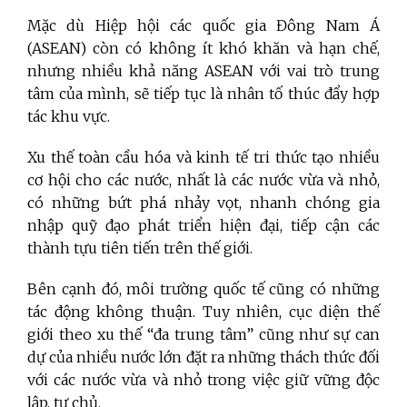
Mặc dù Hiệp hội các quốc gia Đông Nam Á
(ASEAN) còn có không ít khó khăn và hạn chế,
nhưng nhiều khả năng ASEAN với vai trò trung
tâm của mình, sẽ tiếp tục là nhân tố thúc đẩy hợp
tác khu vực.
Xu thế toàn cầu hóa và kinh tế tri thức tạo nhiều
cơ hội cho các nước, nhất là các nước vừa và nhỏ,
có những bứt phá nhảy vọt, nhanh chóng gia
nhập quỹ đạo phát triển hiện đại, tiếp cận các
thành tựu tiên tiến trên thế giới.
Bên cạnh đó, môi trường quốc tế cũng có những
tác động không thuận. Tuy nhiên, cục diện thế
giới theo xu thế “đa trung tâm” cũng như sự can
dự của nhiều nước lớn đặt ra những thách thức đối
với các nước vừa và nhỏ trong việc giữ vững độc
lập, tự chủ.