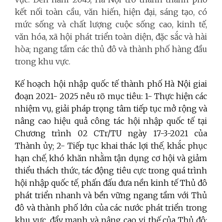
kết nối toàn cầu, văn hiến, hiện đại, sáng tạo, có
mức sống và chất lượng cuộc sống cao, kinh tế,
văn hóa, xã hội phát triển toàn diện, đặc sắc và hài
hòa; ngang tầm các thủ đô và thành phố hàng đầu
trong khu vực.
Kế hoạch hội nhập quốc tế thành phố Hà Nội giai
đoạn 2021- 2025 nêu rõ mục tiêu: 1- Thực hiện các
nhiệm vụ, giải pháp trọng tâm tiếp tục mở rộng và
nâng cao hiệu quả công tác hội nhập quốc tế tại
Chương trình 02 CTr/TU ngày 17-3-2021 của
Thành ủy; 2- Tiếp tục khai thác lợi thế, khắc phục
hạn chế, khó khăn nhằm tận dụng cơ hội và giảm
thiểu thách thức, tác động tiêu cực trong quá trình
hội nhập quốc tế, phấn đấu đưa nền kinh tế Thủ đô
phát triển nhanh và bền vững ngang tầm với Thủ
đô và thành phố lớn của các nước phát triển trong
khu vực, đẩy mạnh và nâng cao vị thế của Thủ đô;