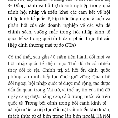
3- Đồng hành và hỗ trợ doanh nghiệp trong quá
trình hội nhập và triển khai các cam kết về hội
nhập kinh tế quốc tế, kịp thời lắng nghe ý kiến và
phản hồi của các doanh nghiệp về các vấn đề
chính sách, vướng mắc trong hội nhập kinh tế
quốc tế và trong quá trình đàm phán, thực thi các
Hiệp định thương mại tự do (FTA).
Có thể thấy, sau gần 40 năm tiến hành đổi mới và
hội nhập quốc tế, diện mạo Thủ đô đã có nhiều
thay đổi rõ rệt.
Chính trị, xã hội ổn định, quốc
phòng, an ninh tiếp tục được giữ vững. Quan hệ
đối ngoại, hội nhập quốc tế được mở rộng, tạo được
dấu ấn quan trọng. Vai trò, vị thế, uy tín của thủ đô
ngày càng được nâng cao, cả ở trong nước và trên
quốc tế.
Trong bối cảnh trong bối cảnh kinh tế -
xã hội nước ta tiếp tục đối mặt với nhiều khó khăn,
thách thức từ cả bên trong lẫn bên ngoài, Hà Nội