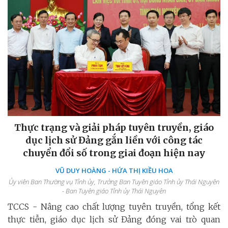
Thực trạng và giải pháp tuyên truyền, giáo
dục lịch sử Đảng gắn liền với công tác
chuyển đổi số trong giai đoạn hiện nay
VŨ DUY HOÀNG - HỨA THỊ KIỀU HOA
Ủy viên Ban Thường vụ Tỉnh ủy, Trưởng Ban Tuyên giáo Tỉnh ủy Thái Nguyên
- Ban Tuyên giáo Tỉnh ủy Thái Nguyên
TCCS - Nâng cao chất lượng tuyên truyền, tổng kết
thực tiễn, giáo dục lịch sử Đảng đóng vai trò quan