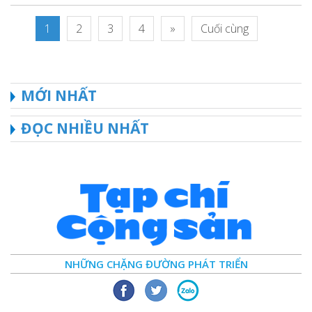
1
2
3
4
»
Cuối cùng
MỚI NHẤT
ĐỌC NHIỀU NHẤT
NHỮNG CHẶNG ĐƯỜNG PHÁT TRIỂN