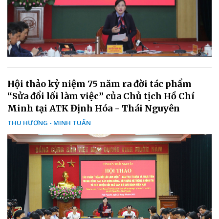
Hội thảo kỷ niệm 75 năm ra đời tác phẩm
“Sửa đổi lối làm việc” của Chủ tịch Hồ Chí
Minh tại ATK Định Hóa - Thái Nguyên
THU HƯƠNG - MINH TUẤN