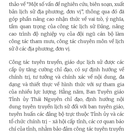
thảo về “Một số vấn đề nghiên cứu, biên soạn, xuất
bản lịch sử địa phương, đơn vị”, thông qua đó đã
góp phần nâng cao nhận thức về vai trò, ý nghĩa,
tầm quan trọng của công tác lịch sử Đảng, nâng
cao trình độ nghiệp vụ của đội ngũ cán bộ làm
công tác tham mưu, công tác chuyên môn về lịch
sử ở các địa phương, đơn vị.
Công tác tuyên truyền, giáo dục lịch sử được các
cấp ủy tăng cường chỉ đạo, có sự định hướng về
chính trị, tư tưởng và chính xác về nội dung, đa
dạng và thiết thực về hình thức với sự tham gia
của nhiều lực lượng. Hằng năm, Ban Tuyên giáo
Tỉnh ủy Thái Nguyên chỉ đạo, định hướng nội
dung tuyên truyền lịch sử đối với ban tuyên giáo,
tuyên huấn các đảng bộ trực thuộc Tỉnh ủy và các
tổ chức chính trị - xã hội cấp tỉnh, các cơ quan báo
chí của tỉnh, nhằm bảo đảm công tác tuyên truyền