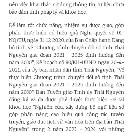
nên việc khai thác, sử dụng thông tin, tư liệu chưa
bảo đảm tính pháp lý và khoa học.
Để làm tốt chức năng, nhiệm vụ được giao, góp
phần thực hiện có hiệu quả Nghị quyết số 01-
NQ/TU, ngày 31-12-2020, của Ban Chấp hành Đảng
bộ tỉnh, về “Chương trình chuyển đổi số tỉnh Thái
Nguyên giai đoạn 2021 - 2025, định hướng đến
năm 2030”; Kế hoạch số 80/KH-UBND, ngày 20-4-
2021, của Ủy ban nhân dân tỉnh Thái Nguyên, “Về
thực hiện Chương trình chuyển đổi số tỉnh Thái
Nguyên giai đoạn 2021 - 2025, định hướng đến
năm 2030”, Ban Tuyên giáo Tỉnh ủy Thái Nguyên
đăng ký và đã được phê duyệt thực hiện Đề tài
khoa học “Nghiên cứu, xây dựng bộ ngữ liệu số
góp phần nâng cao hiệu quả công tác tuyên
truyền, giáo dục lịch sử, văn hóa trên địa bàn Thái
Nguyên”
trong 2 năm 2023 - 2024, với những