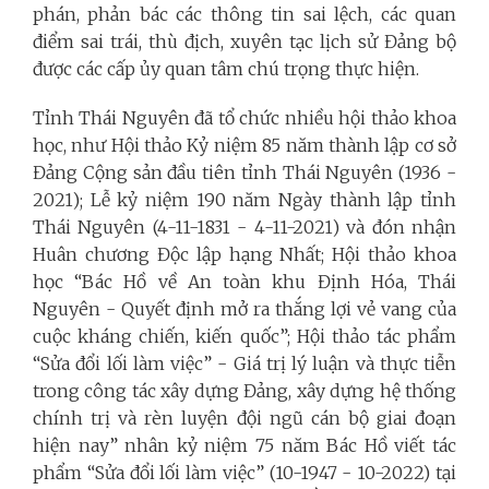
phán, phản bác các thông tin sai lệch, các quan
điểm sai trái, thù địch, xuyên tạc lịch sử Đảng bộ
được các cấp ủy quan tâm chú trọng thực hiện.
Tỉnh Thái Nguyên đã tổ chức nhiều hội thảo khoa
học, như Hội thảo Kỷ niệm 85 năm thành lập cơ sở
Đảng Cộng sản đầu tiên tỉnh Thái Nguyên (1936 -
2021); Lễ kỷ niệm 190 năm Ngày thành lập tỉnh
Thái Nguyên (4-11-1831 - 4-11-2021) và đón nhận
Huân chương Độc lập hạng Nhất; Hội thảo khoa
học “Bác Hồ về An toàn khu Định Hóa, Thái
Nguyên - Quyết định mở ra thắng lợi vẻ vang của
cuộc kháng chiến, kiến quốc”; Hội thảo tác phẩm
“Sửa đổi lối làm việc” - Giá trị lý luận và thực tiễn
trong công tác xây dựng Đảng, xây dựng hệ thống
chính trị và rèn luyện đội ngũ cán bộ giai đoạn
hiện nay” nhân kỷ niệm 75 năm Bác Hồ viết tác
phẩm “Sửa đổi lối làm việc” (10-1947 - 10-2022) tại