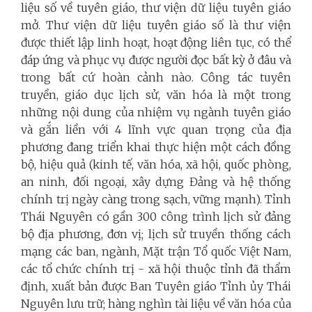
liệu số về tuyên giáo, thư viện dữ liệu tuyên giáo
mở. Thư viện dữ liệu tuyên giáo số là thư viện
được thiết lập linh hoạt, hoạt động liên tục, có thể
đáp ứng và phục vụ được người đọc bất kỳ ở đâu và
trong bất cứ hoàn cảnh nào. Công tác tuyên
truyền, giáo dục lịch sử, văn hóa là một trong
những nội dung của nhiệm vụ ngành tuyên giáo
và gắn liền với 4 lĩnh vực quan trọng của địa
phương đang triển khai thực hiện một cách đồng
bộ, hiệu quả (kinh tế, văn hóa, xã hội, quốc phòng,
an ninh, đối ngoại, xây dựng Đảng và hệ thống
chính trị ngày càng trong sạch, vững mạnh). Tỉnh
Thái Nguyên có gần 300 công trình lịch sử đảng
bộ địa phương, đơn vị; lịch sử truyền thống cách
mạng các ban, ngành, Mặt trận Tổ quốc Việt Nam,
các tổ chức chính trị - xã hội thuộc tỉnh đã thẩm
định, xuất bản được Ban Tuyên giáo Tỉnh ủy Thái
Nguyên lưu trữ; hàng nghìn tài liệu về văn hóa của