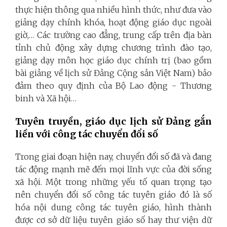
thực hiện thông qua nhiều hình thức, như đưa vào
giảng dạy chính khóa, hoạt động giáo dục ngoài
giờ,… Các trường cao đẳng, trung cấp trên địa bàn
tỉnh chủ động xây dựng chương trình đào tạo,
giảng dạy môn học giáo dục chính trị (bao gồm
bài giảng về lịch sử Đảng Cộng sản Việt Nam) bảo
đảm theo quy định của Bộ Lao động - Thương
binh và Xã hội…
Tuyên truyền, giáo dục lịch sử Đảng gắn
liền với công tác chuyển đổi số
Trong giai đoạn hiện nay, chuyển đổi số đã và đang
tác động mạnh mẽ đến mọi lĩnh vực của đời sống
xã hội. Một trong những yếu tố quan trọng tạo
nên chuyển đổi số công tác tuyên giáo đó là số
hóa nội dung công tác tuyên giáo, hình thành
được cơ sở dữ liệu tuyên giáo số hay thư viện dữ