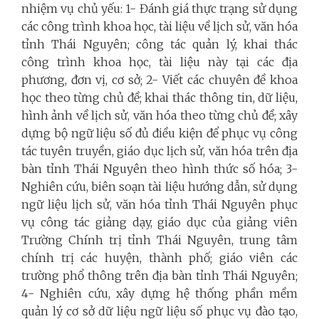
nhiệm vụ chủ yếu:
1- Đánh giá thực trạng sử dụng
các công trình khoa học, tài liệu về lịch sử, văn hóa
tỉnh Thái Nguyên; công tác quản lý, khai thác
công trình khoa học, tài liệu này tại các địa
phương, đơn vị, cơ sở; 2- Viết các chuyên đề khoa
học theo từng chủ đề; khai thác thông tin, dữ liệu,
hình ảnh về lịch sử, văn hóa theo từng chủ đề; xây
dựng bộ ngữ liệu số đủ điều kiện để phục vụ công
tác tuyên truyền, giáo dục lịch sử, văn hóa trên địa
bàn tỉnh Thái Nguyên theo hình thức số hóa;
3-
Nghiên cứu, biên soạn tài liệu hướng dẫn, sử dụng
ngữ liệu lịch sử, văn hóa tỉnh Thái Nguyên phục
vụ công tác giảng dạy, giáo dục của giảng viên
Trường Chính trị tỉnh Thái Nguyên, trung tâm
chính trị các huyện, thành phố; giáo viên các
trường phổ thông trên địa bàn tỉnh Thái Nguyên;
4- Nghiên cứu, xây dựng hệ thống phần mềm
quản lý cơ sở dữ liệu ngữ liệu số phục vụ đào tạo,