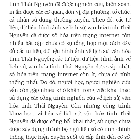
tỉnh Thái Nguyên đã được nghiên cứu, biên soạn,
in ấn được các cơ quan, đơn vị, địa phương, tổ chức,
cá nhân sử dụng thường xuyên. Theo đó, các tư
liệu, dữ liệu, hình ảnh về lịch sử, văn hóa tỉnh Thái
Nguyên đã được số hóa trên mạng internet còn
nhiều bất cập; chưa có sự tổng hợp một cách đầy
đủ các tư liệu, dữ liệu hình ảnh về lịch sử, văn hóa
tỉnh Thái Nguyên; các tư liệu, dữ liệu, hình ảnh về
lịch sử, văn hóa tỉnh Thái Nguyên được cập nhật,
số hóa trên mạng internet còn ít, chưa có tính
thống nhất. Do đó, người học, người nghiên cứu
vẫn còn gặp nhiều khó khăn trong việc khai thác,
sử dụng các công trình nghiên cứu về lịch sử, văn
hóa tỉnh Thái Nguyên. Còn những công trình
khoa học, tài liệu về lịch sử, văn hóa tỉnh Thái
Nguyên đã được công bố, khai thác, sử dụng chưa
được xây dựng thành bộ ngữ liệu số có tính chính
thống thực hiện xuyên suốt từ cấp tỉnh đến cơ sở,