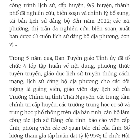
công trình lịch sử; cấp huyện, 9/9 huyện, thành
phố đã nghiên cứu, biên soạn và chỉnh lý, bổ sung,
tái bản lịch sử đảng bộ đến năm 2022; các xã,
phường, thị trấn đã nghiên cứu, biên soạn, xuất
bản được 63 cuốn lịch sử đảng bộ địa phương, đơn
vị…
Trong 5 năm qua, Ban Tuyên giáo Tỉnh ủy đã tổ
chức 4 lớp tập huấn về nội dung, phương thức
tuyên truyền, giáo dục lịch sử truyền thống cách
mạng, lịch sử đảng bộ địa phương cho các đối
tượng là giảng viên, giáo viên dạy lịch sử của
Trường Chính trị tỉnh Thái Nguyên, các trung tâm
chính trị cấp huyện, các trường trung học cơ sở và
trung học phổ thông trên địa bàn tỉnh; cán bộ làm
công tác lịch sử Đảng của tỉnh, báo cáo viên cấp
tỉnh, phóng viên các cơ quan báo chí của tỉnh. Số
lượng tham gia tập huấn đạt tỷ lệ 95%; tổ chức Hội