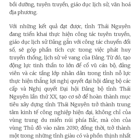
bồi dưỡng, tuyên truyền, giáo dục lịch sử, văn hoá
địa phương.
Với những kết quả đạt được, tỉnh Thái Nguyên
đang triển khai thực hiện công tác tuyên truyền,
giáo dục lịch sử Đảng gắn với công tác chuyển đổi
số, sẽ góp phần tích cực trong việc phát huy
truyền thống, lịch sử vẻ vang của Đảng. Từ đó, tạo
động lực tinh thần to lớn để cổ vũ cán bộ, đảng
viên và các tầng lớp nhân dân trong tỉnh nỗ lực
thực hiện thắng lợi nghị quyết đại hội đảng bộ các
cấp và Nghị quyết Đại hội Đảng bộ tỉnh Thái
Nguyên lần thứ XX, tạo cơ sở để hoàn thành mục
tiêu xây dựng tỉnh Thái Nguyên trở thành trung
tâm kinh tế công nghiệp hiện đại, không chỉ của
vùng trung du miền núi phía Bắc, mà còn của
vùng Thủ đô vào năm 2030; đồng thời, trở thành
một trong những tỉnh giàu có và phồn thịnh nhất