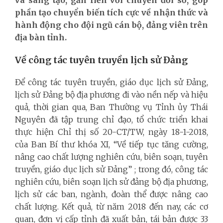
phần tạo chuyển biến tích cực về nhận thức và
hành động cho đội ngũ cán bộ, đảng viên trên
địa bàn tỉnh.
Về công tác tuyên truyền lịch sử Đảng
Để công tác tuyên truyền, giáo dục lịch sử Đảng,
lịch sử Đảng bộ địa phương đi vào nền nếp và hiệu
quả, thời gian qua, Ban Thường vụ Tỉnh ủy Thái
Nguyên đã tập trung chỉ đạo, tổ chức triển khai
thực hiện Chỉ thị số 20-CT/TW, ngày 18-1-2018,
của Ban Bí thư khóa XI, “Về tiếp tục tăng cường,
nâng cao chất lượng nghiên cứu, biên soạn, tuyên
truyền, giáo dục lịch sử Đảng” ; trong đó, công tác
nghiên cứu, biên soạn lịch sử đảng bộ địa phương,
lịch sử các ban, ngành, đoàn thể được nâng cao
chất lượng. Kết quả, từ năm 2018 đến nay, các cơ
quan, đơn vị cấp tỉnh đã xuất bản, tái bản được 33