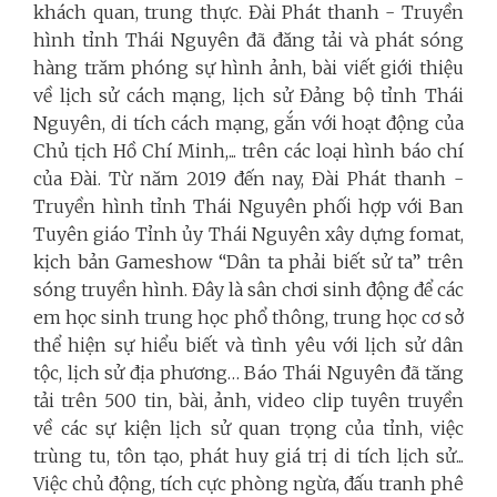
khách quan, trung thực. Đài Phát thanh - Truyền
hình tỉnh Thái Nguyên đã đăng tải và phát sóng
hàng trăm phóng sự hình ảnh, bài viết giới thiệu
về lịch sử cách mạng, lịch sử Đảng bộ tỉnh Thái
Nguyên, di tích cách mạng, gắn với hoạt động của
Chủ tịch Hồ Chí Minh,... trên các loại hình báo chí
của Đài. Từ năm 2019 đến nay, Đài Phát thanh -
Truyền hình tỉnh Thái Nguyên phối hợp với Ban
Tuyên giáo Tỉnh ủy Thái Nguyên xây dựng fomat,
kịch bản Gameshow “Dân ta phải biết sử ta” trên
sóng truyền hình. Đây là sân chơi sinh động để các
em học sinh trung học phổ thông, trung học cơ sở
thể hiện sự hiểu biết và tình yêu với lịch sử dân
tộc, lịch sử địa phương… Báo Thái Nguyên đã tăng
tải trên 500 tin, bài, ảnh, video clip tuyên truyền
về các sự kiện lịch sử quan trọng của tỉnh, việc
trùng tu, tôn tạo, phát huy giá trị di tích lịch sử...
Việc chủ động, tích cực phòng ngừa, đấu tranh phê