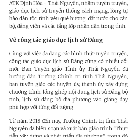
ATK Định Hóa - Thái Nguyên, nhằm tuyên truyền,
giáo dục lịch sử truyền thống cách mạng, lòng tự
hào dân tộc, tình yêu quê hương, đất nước cho cán
bộ, đảng viên và các tầng lớp nhân dân trong tỉnh.
Về công tác giáo dục lịch sử Đảng
Cùng với việc đa dạng các hình thức tuyên truyền,
công tác giáo dục lịch sử Đảng cũng có nhiều đổi
mới. Ban Tuyên giáo Tỉnh ủy Thái Nguyên đã
hướng dẫn Trường Chính trị tỉnh Thái Nguyên,
ban tuyên giáo các huyện ủy, thành ủy xây dựng
chương trình, lồng ghép nội dung lịch sử Đảng bộ
tỉnh, lịch sử đảng bộ địa phương vào giảng dạy
phù hợp với từng đối tượng
Từ năm 2018 đến nay, Trường Chính trị tỉnh Thái
Nguyên đã biên soạn và xuất bản giáo trình “Thực
tiễn xây dựng và phát triển địa phương”, trong đó