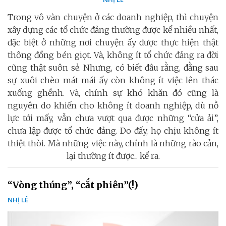
Trong vô vàn chuyện ở các doanh nghiệp, thì chuyện
xây dựng các tổ chức đảng thường được kể nhiều nhất,
đặc biệt ở những nơi chuyện ấy được thực hiện thật
thông đồng bén giọt. Và, không ít tổ chức đảng ra đời
cũng thật suôn sẻ. Nhưng, có biết đâu rằng, đằng sau
sự xuôi chèo mát mái ấy còn không ít việc lên thác
xuống ghềnh. Và, chính sự khó khăn đó cũng là
nguyên do khiến cho không ít doanh nghiệp, dù nỗ
lực tới mấy, vẫn chưa vượt qua được những “cửa ải”,
chưa lập được tổ chức đảng. Do đấy, họ chịu không ít
thiệt thòi. Mà những việc này, chính là những rào cản,
lại thường ít được... kể ra.
“Vòng thúng”, “cắt phiên”(!)
NHỊ LÊ