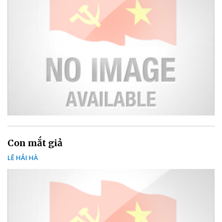
Con mắt giả
LÊ HẢI HÀ