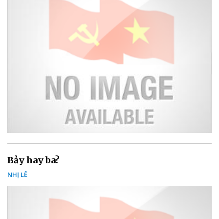
Bảy hay ba?
NHỊ LÊ