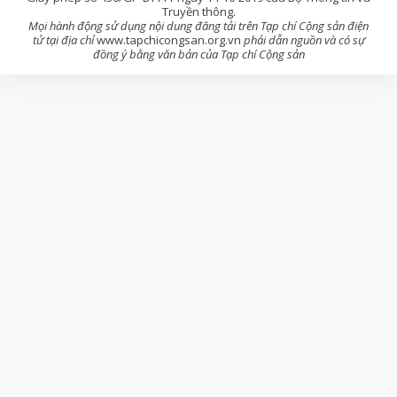
Truyền thông.
Mọi hành động sử dụng nội dung đăng tải trên Tạp chí Cộng sản điện
tử tại địa chỉ
www.tapchicongsan.org.vn
phải dẫn nguồn và có sự
đồng ý bằng văn bản của Tạp chí Cộng sản