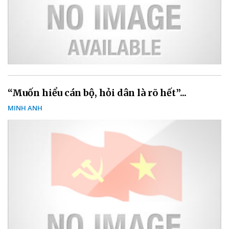
“Muốn hiểu cán bộ, hỏi dân là rõ hết”...
MINH ANH