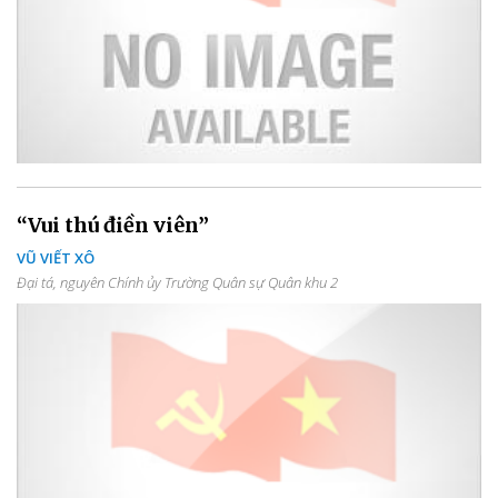
“Vui thú điền viên”
VŨ VIẾT XÔ
Đại tá, nguyên Chính ủy Trường Quân sự Quân khu 2