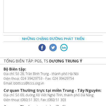
NHỮNG CHẶNG ĐƯỜNG PHÁT TRIỂN
TỔNG BIÊN TẬP: PGS, TS
DƯƠNG TRUNG Ý
Bộ Biên tập:
Địa chỉ: Số 28, Trần Bình Trọng - thành phố Hà Nội
Điện thoại: 024 39429753 - Fax: 024 39429754
Email: bbttccs@tccs.org.vn
Cơ quan Thường trực tại miền Trung - Tây Nguyên:
Địa chỉ: Số 69, đường Xô Viết Nghệ Tĩnh, thành phố Đà Nẵng
Điện thoại: (080) 51 301; Fax: (080) 51 303