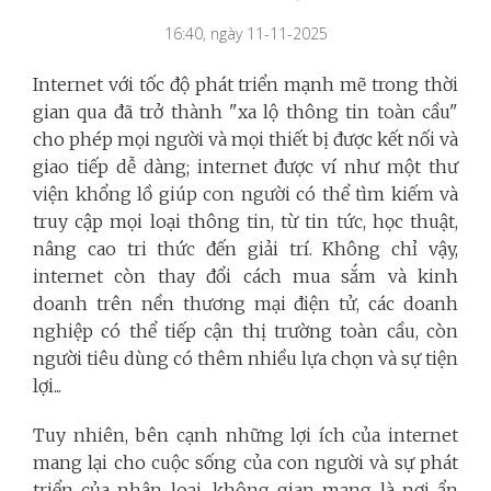
16:40, ngày 11-11-2025
Internet với tốc độ phát triển mạnh mẽ trong thời
gian qua đã trở thành "xa lộ thông tin toàn cầu"
cho phép mọi người và mọi thiết bị được kết nối và
giao tiếp dễ dàng; internet được ví như một thư
viện khổng lồ giúp con người có thể tìm kiếm và
truy cập mọi loại thông tin, từ tin tức, học thuật,
nâng cao tri thức đến giải trí. Không chỉ vậy,
internet còn thay đổi cách mua sắm và kinh
doanh trên nền thương mại điện tử, các doanh
nghiệp có thể tiếp cận thị trường toàn cầu, còn
người tiêu dùng có thêm nhiều lựa chọn và sự tiện
lợi...
Tuy nhiên, bên cạnh những lợi ích của internet
mang lại cho cuộc sống của con người và sự phát
triển của nhân loại, không gian mạng là nơi ẩn