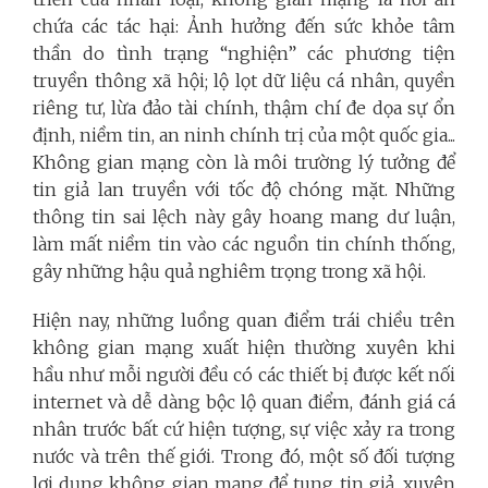
chứa các tác hại: Ảnh hưởng đến sức khỏe tâm
thần do tình trạng “nghiện” các phương tiện
truyền thông xã hội; lộ lọt dữ liệu cá nhân, quyền
riêng tư, lừa đảo tài chính, thậm chí đe dọa sự ổn
định, niềm tin, an ninh chính trị của một quốc gia...
Không gian mạng còn là môi trường lý tưởng để
tin giả lan truyền với tốc độ chóng mặt. Những
thông tin sai lệch này gây hoang mang dư luận,
làm mất niềm tin vào các nguồn tin chính thống,
gây những hậu quả nghiêm trọng trong xã hội.
Hiện nay, những luồng quan điểm trái chiều trên
không gian mạng xuất hiện thường xuyên khi
hầu như mỗi người đều có các thiết bị được kết nối
internet và dễ dàng bộc lộ quan điểm, đánh giá cá
nhân trước bất cứ hiện tượng, sự việc xảy ra trong
nước và trên thế giới. Trong đó, một số đối tượng
lợi dụng không gian mạng để tung tin giả, xuyên