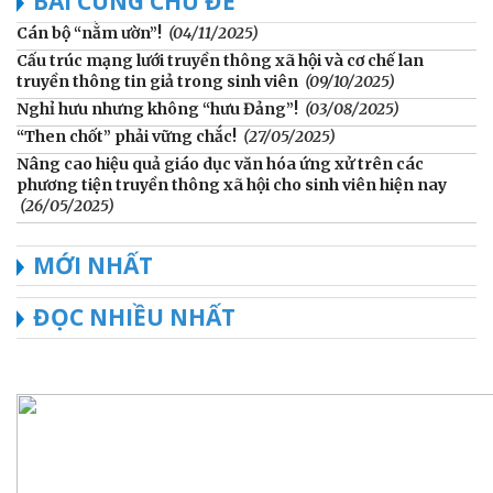
BÀI CÙNG CHỦ ĐỀ
Cán bộ “nằm ườn”!
(04/11/2025)
Cấu trúc mạng lưới truyền thông xã hội và cơ chế lan
truyền thông tin giả trong sinh viên
(09/10/2025)
Nghỉ hưu nhưng không “hưu Đảng”!
(03/08/2025)
“Then chốt” phải vững chắc!
(27/05/2025)
Nâng cao hiệu quả giáo dục văn hóa ứng xử trên các
phương tiện truyền thông xã hội cho sinh viên hiện nay
(26/05/2025)
MỚI NHẤT
ĐỌC NHIỀU NHẤT