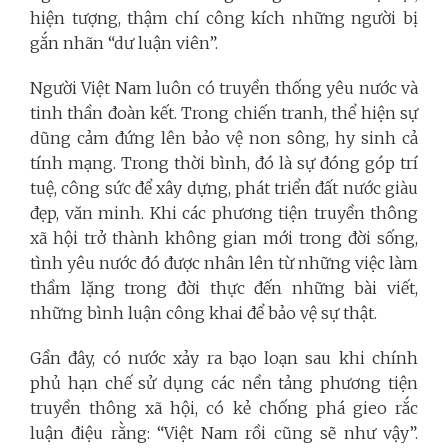
hiện tượng, thậm chí công kích những người bị
gắn nhãn “dư luận viên”.
Người Việt Nam luôn có truyền thống yêu nước và
tinh thần đoàn kết. Trong chiến tranh, thể hiện sự
dũng cảm đứng lên bảo vệ non sông, hy sinh cả
tính mạng. Trong thời bình, đó là sự đóng góp trí
tuệ, công sức để xây dựng, phát triển đất nước giàu
đẹp, văn minh. Khi các phương tiện truyền thông
xã hội trở thành không gian mới trong đời sống,
tình yêu nước đó được nhân lên từ những việc làm
thầm lặng trong đời thực đến những bài viết,
những bình luận công khai để bảo vệ sự thật.
Gần đây, có nước xảy ra bạo loạn sau khi chính
phủ hạn chế sử dụng các nền tảng phương tiện
truyền thông xã hội, có kẻ chống phá gieo rắc
luận điệu rằng: “Việt Nam rồi cũng sẽ như vậy”.