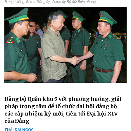
Trung tướng, Bí thư Đảng ủy, Chính ủy Bộ đội Biên phòng
Đảng bộ Quân khu 5 với phương hướng, giải
pháp trọng tâm để tổ chức đại hội đảng bộ
các cấp nhiệm kỳ mới, tiến tới Đại hội XIV
của Đảng
THÁI ĐẠI NGỌC