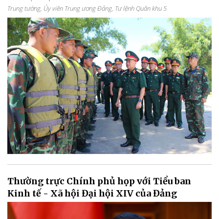
Trung tướng, Ủy viên Trung ương Đảng, Tư lệnh Quân khu 5
Thường trực Chính phủ họp với Tiểu ban
Kinh tế - Xã hội Đại hội XIV của Đảng