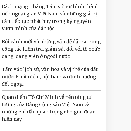
Cách mạng Tháng Tám với sự hình thành
nền ngoại giao Việt Nam và những giá trị
cần tiếp tục phát huy trong kỷ nguyên
vươn mình của dân tộc
Bối cảnh mới và những vấn đề đặt ra trong
công tác kiểm tra, giám sát đối với tổ chức
đảng, đảng viên ở ngoài nước
Tầm vóc lịch sử, văn hóa và vị thế của đất
nước: Khái niệm, nội hàm và định hướng
đối ngoại
Quan điểm Hồ Chí Minh về nền tảng tư
tưởng của Đảng Cộng sản Việt Nam và
những chỉ dẫn quan trọng cho giai đoạn
hiện nay