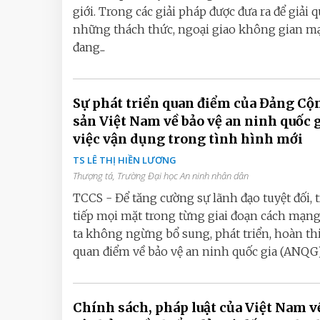
giới. Trong các giải pháp được đưa ra để giải 
những thách thức, ngoại giao không gian m
đang...
Sự phát triển quan điểm của Đảng Cộ
sản Việt Nam về bảo vệ an ninh quốc g
việc vận dụng trong tình hình mới
TS LÊ THỊ HIỀN LƯƠNG
Thượng tá, Trường Đại học An ninh nhân dân
TCCS - Để tăng cường sự lãnh đạo tuyệt đối, 
tiếp mọi mặt trong từng giai đoạn cách mạn
ta không ngừng bổ sung, phát triển, hoàn th
quan điểm về bảo vệ an ninh quốc gia (ANQG), 
Chính sách, pháp luật của Việt Nam v