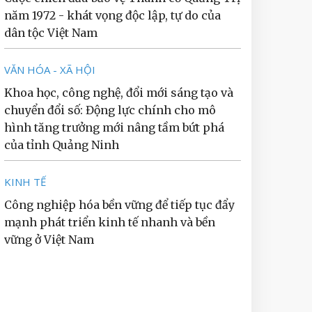
năm 1972 - khát vọng độc lập, tự do của
dân tộc Việt Nam
VĂN HÓA - XÃ HỘI
Khoa học, công nghệ, đổi mới sáng tạo và
chuyển đổi số: Động lực chính cho mô
hình tăng trưởng mới nâng tầm bứt phá
của tỉnh Quảng Ninh
KINH TẾ
Công nghiệp hóa bền vững để tiếp tục đẩy
mạnh phát triển kinh tế nhanh và bền
vững ở Việt Nam