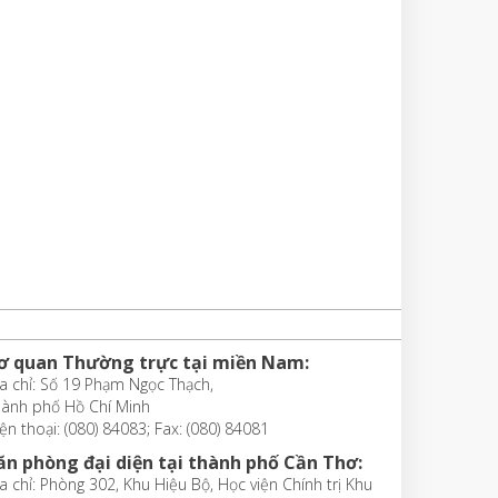
ơ quan Thường trực tại miền Nam:
a chỉ: Số 19 Phạm Ngọc Thạch,
hành phố Hồ Chí Minh
ện thoại: (080) 84083; Fax: (080) 84081
ăn phòng đại diện tại thành phố Cần Thơ:
a chỉ: Phòng 302, Khu Hiệu Bộ, Học viện Chính trị Khu