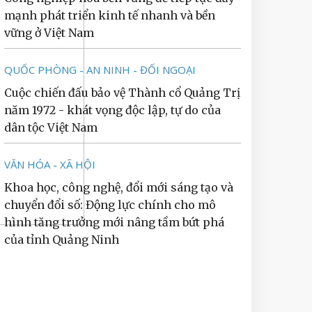
mạnh phát triển kinh tế nhanh và bền
vững ở Việt Nam
QUỐC PHÒNG - AN NINH - ĐỐI NGOẠI
Cuộc chiến đấu bảo vệ Thành cổ Quảng Trị
năm 1972 - khát vọng độc lập, tự do của
dân tộc Việt Nam
VĂN HÓA - XÃ HỘI
Khoa học, công nghệ, đổi mới sáng tạo và
chuyển đổi số: Động lực chính cho mô
hình tăng trưởng mới nâng tầm bứt phá
của tỉnh Quảng Ninh