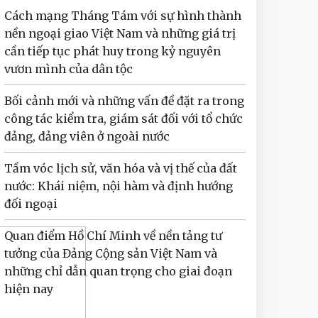
Cách mạng Tháng Tám với sự hình thành
nền ngoại giao Việt Nam và những giá trị
cần tiếp tục phát huy trong kỷ nguyên
vươn mình của dân tộc
Bối cảnh mới và những vấn đề đặt ra trong
công tác kiểm tra, giám sát đối với tổ chức
đảng, đảng viên ở ngoài nước
Tầm vóc lịch sử, văn hóa và vị thế của đất
nước: Khái niệm, nội hàm và định hướng
đối ngoại
Quan điểm Hồ Chí Minh về nền tảng tư
tưởng của Đảng Cộng sản Việt Nam và
những chỉ dẫn quan trọng cho giai đoạn
hiện nay