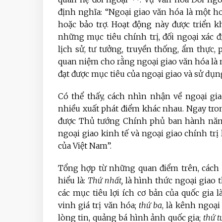
định nghĩa: “Ngoại giao văn hóa là một h
hoặc bảo trợ. Hoạt động này được triển 
những mục tiêu chính trị, đối ngoại xác 
lịch sử, tư tưởng, truyền thống, ẩm thực,
quan niệm cho rằng ngoại giao văn hóa là 
đạt được mục tiêu của ngoại giao và sử dụn
Có thể thấy, cách nhìn nhận về ngoại gi
nhiều xuất phát điểm khác nhau. Ngay tr
được Thủ tướng Chính phủ ban hành năm 
ngoại giao kinh tế và ngoại giao chính trị 
của Việt Nam”.
Tổng hợp từ những quan điểm trên, cách 
hiểu là:
Thứ nhất,
là hình thức ngoại giao
các mục tiêu lợi ích cơ bản của quốc gia 
vinh giá trị văn hóa;
thứ ba
, là kênh ngoạ
lòng tin, quảng bá hình ảnh quốc gia;
thứ t