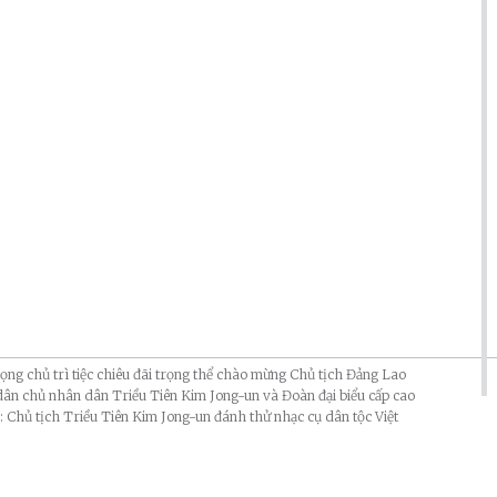
ng chủ trì tiệc chiêu đãi trọng thể chào mừng Chủ tịch Đảng Lao
dân chủ nhân dân Triều Tiên Kim Jong-un và Đoàn đại biểu cấp cao
 Chủ tịch Triều Tiên Kim Jong-un đánh thử nhạc cụ dân tộc Việt