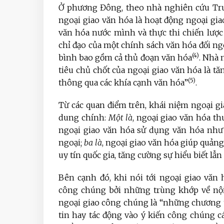
Ở phương Đông, theo nhà nghiên cứu Tr
ngoại giao văn hóa là hoạt động ngoại giao 
văn hóa nước mình và thực thi chiến lược
chỉ đạo của một chính sách văn hóa đối ng
(4)
bình bao gồm cả thủ đoạn văn hóa
. Nhà
tiêu chủ chốt của ngoại giao văn hóa là tă
(5)
thông qua các khía cạnh văn hóa”
.
Từ các quan điểm trên, khái niệm ngoại gi
dung chính:
Một là
, ngoại giao văn hóa t
ngoại giao văn hóa sử dụng văn hóa như 
ngoại;
ba là
, ngoại giao văn hóa giúp quảng 
uy tín quốc gia, tăng cường sự hiểu biết lẫn
Bên cạnh đó, khi nói tới ngoại giao văn 
công chúng bởi những trùng khớp về nội 
ngoại giao công chúng là “những chương 
tin hay tác động vào ý kiến công chúng 