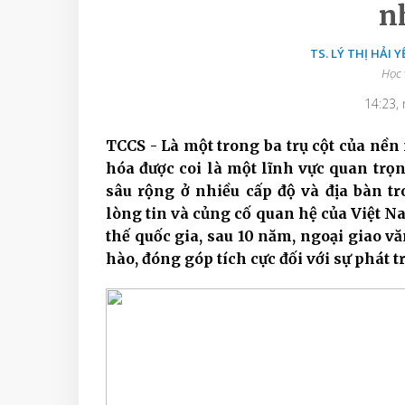
nh
TS. LÝ THỊ HẢI 
Học 
14:23,
TCCS - Là một trong ba trụ cột của nền
hóa được coi là một lĩnh vực quan trọn
sâu rộng ở nhiều cấp độ và địa bàn t
lòng tin và củng cố quan hệ của Việt N
thế quốc gia, sau 10 năm, ngoại giao v
hào, đóng góp tích cực đối với sự phát t