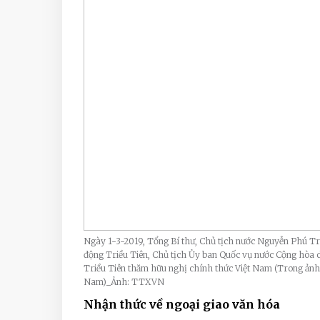
Ngày 1-3-2019, Tổng Bí thư, Chủ tịch nước Nguyễn Phú Trọ
động Triều Tiên, Chủ tịch Ủy ban Quốc vụ nước Cộng hòa 
Triều Tiên thăm hữu nghị chính thức Việt Nam (Trong ảnh:
Nam)_Ảnh: TTXVN
Nhận thức về ngoại giao văn hóa