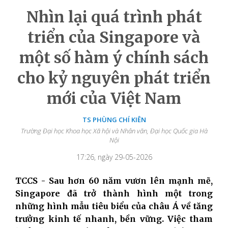
Nhìn lại quá trình phát
triển của Singapore và
một số hàm ý chính sách
cho kỷ nguyên phát triển
mới của Việt Nam
TS PHÙNG CHÍ KIÊN
Trường Đại học Khoa học Xã hội và Nhân văn, Đại học Quốc gia Hà
Nội
17:26, ngày 29-05-2026
TCCS -
Sau hơn 60 năm vươn lên mạnh mẽ,
Singapore đã trở thành hình một trong
những hình mẫu tiêu biểu của châu Á về tăng
trưởng kinh tế nhanh, bền vững. Việc tham