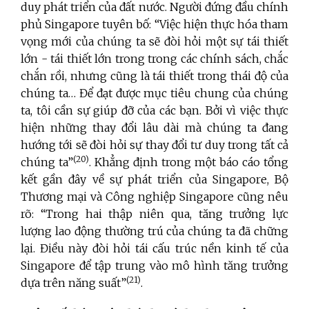
duy phát triển của đất nước. Người đứng đầu chính
phủ Singapore tuyên bố: “Việc hiện thực hóa tham
vọng mới của chúng ta sẽ đòi hỏi một sự tái thiết
lớn - tái thiết lớn trong trong các chính sách, chắc
chắn rồi, nhưng cũng là tái thiết trong thái độ của
chúng ta… Để đạt được mục tiêu chung của chúng
ta, tôi cần sự giúp đỡ của các bạn. Bởi vì việc thực
hiện những thay đổi lâu dài mà chúng ta đang
hướng tới sẽ đòi hỏi sự thay đổi tư duy trong tất cả
(20
)
chúng ta”
. Khẳng định trong một báo cáo tổng
kết gần đây về sự phát triển của Singapore, Bộ
Thương mại và Công nghiệp Singapore cũng nêu
rõ: “Trong hai thập niên qua, tăng trưởng lực
lượng lao động thường trú của chúng ta đã chững
lại. Điều này đòi hỏi tái cấu trúc nền kinh tế của
Singapore để tập trung vào mô hình tăng trưởng
(21)
dựa trên năng suất”
.