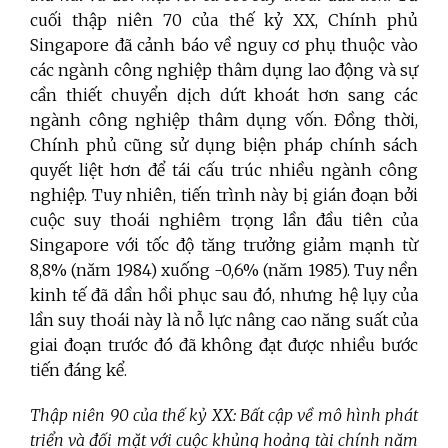
cuối thập niên 70 của thế kỷ XX, Chính phủ
Singapore đã cảnh báo về nguy cơ phụ thuộc vào
các ngành công nghiệp thâm dụng lao động và sự
cần thiết chuyển dịch dứt khoát hơn sang các
ngành công nghiệp thâm dụng vốn. Đồng thời,
Chính phủ cũng sử dụng biện pháp chính sách
quyết liệt hơn để tái cấu trúc nhiều ngành công
nghiệp. Tuy nhiên, tiến trình này bị gián đoạn bởi
cuộc suy thoái nghiêm trọng lần đầu tiên của
Singapore với tốc độ tăng trưởng giảm mạnh từ
8,8% (năm 1984) xuống -0,6% (năm 1985). Tuy nền
kinh tế đã dần hồi phục sau đó, nhưng hệ lụy của
lần suy thoái này là nỗ lực nâng cao năng suất của
giai đoạn trước đó đã không đạt được nhiều bước
tiến đáng kể.
Thập niên 90 của thế kỷ XX: Bất cập về mô hình phát
triển và đối mặt với cuộc khủng hoảng tài chính năm