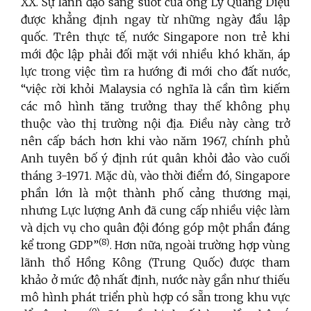
XX. Sự lãnh đạo sáng suốt của ông Lý Quang Diệu
được khẳng định ngay từ những ngày đầu lập
quốc. Trên thực tế, nước Singapore non trẻ khi
mới độc lập phải đối mặt với nhiều khó khăn, áp
lực trong việc tìm ra hướng đi mới cho đất nước,
“việc rời khỏi Malaysia có nghĩa là cần tìm kiếm
các mô hình tăng trưởng thay thế không phụ
thuộc vào thị trường nội địa. Điều này càng trở
nên cấp bách hơn khi vào năm 1967, chính phủ
Anh tuyên bố ý định rút quân khỏi đảo vào cuối
tháng 3-1971. Mặc dù, vào thời điểm đó, Singapore
phần lớn là một thành phố cảng thương mại,
nhưng Lực lượng Anh đã cung cấp nhiều việc làm
và dịch vụ cho quân đội đóng góp một phần đáng
(8
)
kể trong GDP”
. Hơn nữa, ngoài trường hợp vùng
lãnh thổ Hồng Kông (Trung Quốc) được tham
khảo ở mức độ nhất định, nước này gần như thiếu
mô hình phát triển phù hợp có sẵn trong khu vực