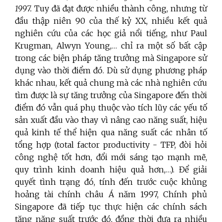
1997.
Tuy đã đạt được nhiều thành công, nhưng từ
đầu thập niên 90 của thế kỷ XX, nhiều kết quả
nghiên cứu của các học giả nổi tiếng, như Paul
Krugman, Alwyn Young,… chỉ ra một số bất cập
trong các biện pháp tăng trưởng mà Singapore sử
dụng vào thời điểm đó. Dù sử dụng phương pháp
khác nhau, kết quả chung mà các nhà nghiên cứu
tìm được là sự tăng trưởng của Singapore đến thời
điểm đó vẫn quá phụ thuộc vào tích lũy các yếu tố
sản xuất đầu vào thay vì nâng cao năng suất, hiệu
quả kinh tế thể hiện qua năng suất các nhân tố
tổng hợp (total factor productivity - TFP, đòi hỏi
công nghệ tốt hơn, đổi mới sáng tạo mạnh mẽ,
quy trình kinh doanh hiệu quả hơn,…). Để giải
quyết tình trạng đó, tính đến trước cuộc khủng
hoảng tài chính châu Á năm 1997, Chính phủ
Singapore đã tiếp tục thực hiện các chính sách
tăng năng suất trước đó, đồng thời đưa ra nhiều