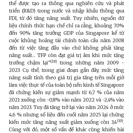
thể được tạo ra thông qua nghiên cứu và phát
triển (R&D) trong nước và nhập khẩu thông qua
FDI, từ đó tăng năng suất. Tuy nhiên, nguồn dữ
liệu chính thức hạn chế chỉ ra rằng, khoảng 70%
đến 90% tăng trưởng GDP của Singapore kể từ
cuộc khủng hoảng tài chính toàn cầu năm 2008
đến từ việc tăng đầu vào chứ không phải tăng
năng suất… TFP còn đạt giá trị âm khi mức tăng
(18
)
trưởng chậm lại”
trong những năm 2009 -
2023. Cụ thể, trong giai đoạn gần đây, mức tăng
năng suất tính theo giá trị gia tăng trên mỗi giờ
làm việc thực tế của toàn bộ nền kinh tế Singapore
đã chứng kiến sự giảm mạnh từ 6,7 % của năm
2021 xuống còn -0,8% vào năm 2022 và -2,4% vào
năm 2023. Tuy đã tăng trở lại vào năm 2024 ở mức
4,6 % nhưng số liệu đến cuối năm 2025 lại chứng
(19)
kiến mức tăng năng suất giảm xuống còn 3,4
.
Cùng với đó, một số vấn đề khác cũng khiến bài