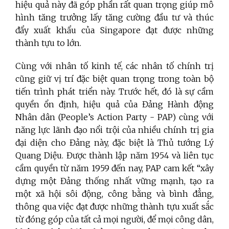
hiệu quả này đã góp phần rất quan trọng giúp mô
hình tăng trưởng lấy tăng cường đầu tư và thúc
đẩy xuất khẩu của Singapore đạt được những
thành tựu to lớn.
Cùng với nhân tố kinh tế, các nhân tố chính trị
cũng giữ vị trí đặc biệt quan trọng trong toàn bộ
tiến trình phát triển này. Trước hết, đó là sự cầm
quyền ổn định, hiệu quả của Đảng Hành động
Nhân dân (People’s Action Party - PAP) cùng với
năng lực lãnh đạo nổi trội của nhiều chính trị gia
đại diện cho Đảng này, đặc biệt là Thủ tướng Lý
Quang Diệu. Được thành lập năm 1954 và liên tục
cầm quyền từ năm 1959 đến nay, PAP cam kết “xây
dựng một Đảng thống nhất vững mạnh, tạo ra
một xã hội sôi động, công bằng và bình đẳng,
thông qua việc đạt được những thành tựu xuất sắc
từ đóng góp của tất cả mọi người, để mọi công dân,