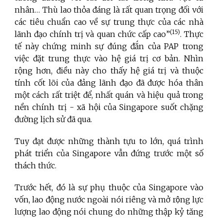
nhân… Thù lao thỏa đáng là rất quan trọng đối với
các tiêu chuẩn cao về sự trung thực của các nhà
(15
)
lãnh đạo chính trị và quan chức cấp cao”
. Thực
tế này chứng minh sự đúng đắn của PAP trong
việc đặt trung thực vào hệ giá trị cơ bản. Nhìn
rộng hơn, điều này cho thấy hệ giá trị và thuộc
tính cốt lõi của đảng lãnh đạo đã được hóa thân
một cách rất triệt để, nhất quán và hiệu quả trong
nền chính trị - xã hội của Singapore suốt chặng
đường lịch sử đã qua.
Tuy đạt được những thành tựu to lớn, quá trình
phát triển của Singapore vẫn đứng trước một số
thách thức.
Trước hết, đó là sự phụ thuộc của Singapore vào
vốn, lao động nước ngoài nói riêng và mở rộng lực
lượng lao động nói chung do những thập kỷ tăng