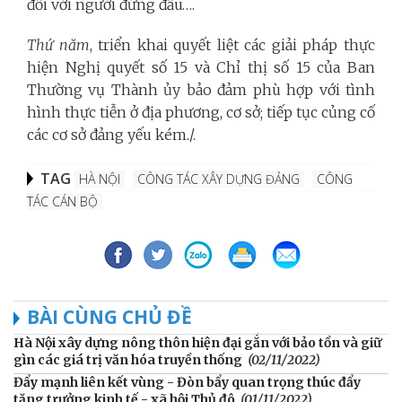
đối với người đứng đầu….
Thứ năm
, triển khai quyết liệt các giải pháp thực
hiện Nghị quyết số 15 và Chỉ thị số 15 của Ban
Thường vụ Thành ủy bảo đảm phù hợp với tình
hình thực tiễn ở địa phương, cơ sở; tiếp tục củng cố
các cơ sở đảng yếu kém./.
TAG
HÀ NỘI
CÔNG TÁC XÂY DỰNG ĐẢNG
CÔNG
TÁC CÁN BỘ
BÀI CÙNG CHỦ ĐỀ
Hà Nội xây dựng nông thôn hiện đại gắn với bảo tồn và giữ
gìn các giá trị văn hóa truyền thống
(02/11/2022)
Đẩy mạnh liên kết vùng - Đòn bẩy quan trọng thúc đẩy
tăng trưởng kinh tế - xã hội Thủ đô
(01/11/2022)