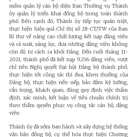
mềm quản lý cán bộ diện Ban Thường vụ Thành
ủy quản lý triển khai đồng bộ trong toàn thành
phố. Bên cạnh đó, Thành ủy tiếp tục quán triệt,
thực hiện hiệu quả Chỉ thị số 28-CT/TW của Ban
Bí thư về nâng cao chất lượng kết nạp đảng viên
và rà soát, sàng lọc, đưa những đảng viên không
còn đủ tư cách ra khỏi Đảng. Đến cuối tháng 11-
2021, thành phố đã kết nạp 9.256 đảng viên, vượt
chỉ tiêu Nghị quyết Đại hội Đảng bộ thành phố;
thực hiện tốt công tác thi đua, khen thưởng của
Đảng bộ; thực hiện nền nếp, bảo đảm kỹ lưỡng,
cẩn trọng, khách quan, đúng quy định việc thẩm
định, xác minh, kết luận về tiêu chuẩn chính trị
theo thẩm quyền phục vụ công tác cán bộ, đảng
viên
Thành ủy đã sớm ban hành và xây dựng hệ thống
văn bản đồng bộ, cụ thể hóa thực hiện Chương