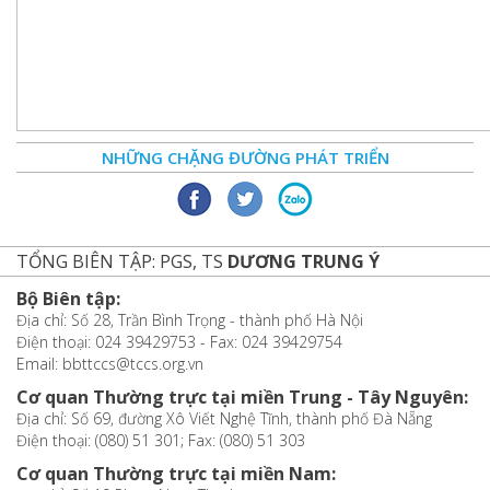
NHỮNG CHẶNG ĐƯỜNG PHÁT TRIỂN
TỔNG BIÊN TẬP: PGS, TS
DƯƠNG TRUNG Ý
Bộ Biên tập:
Địa chỉ: Số 28, Trần Bình Trọng - thành phố Hà Nội
Điện thoại: 024 39429753 - Fax: 024 39429754
Email: bbttccs@tccs.org.vn
Cơ quan Thường trực tại miền Trung - Tây Nguyên:
Địa chỉ: Số 69, đường Xô Viết Nghệ Tĩnh, thành phố Đà Nẵng
Điện thoại: (080) 51 301; Fax: (080) 51 303
Cơ quan Thường trực tại miền Nam: