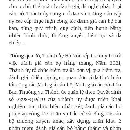
cho 5 chủ thể quản lý đánh giá, đề nghị phân loại
cán bộ. Thành ủy cũng chỉ đạo và hướng dẫn cấp
ủy các cấp thực hiện công tác đánh giá cán bộ bài
bản, đúng quy trình, quy định, tiến hành bằng
nhiều hình thức, thường xuyên, liên tục và đa
chiều….
Thông qua đó, Thành ủy Hà Nội tiếp tục duy trì tốt
việc đánh giá cán bộ hằng tháng. Năm 2021,
Thành ủy tổ chức kiểm tra 84 đơn vị, qua kiểm tra,
đánh giá nhiều cấp ủy, cơ quan, đơn vị đã thực hiện
tốt công tác đánh giá cán bộ; đánh giá cán bộ diện
Ban Thường vụ Thành ủy quản lý theo Quyết định
số 2898-QĐ/TU của Thành ủy được triển khai
nghiêm túc; thực hiện nhận xét, đánh giá cán bộ
phục vụ công tác nhân sự bầu cử và công tác cán
bộ thường xuyên khác; xây dựng, triển khai 2
phần mềm đánh giá cán bộ hằng tháng và phần