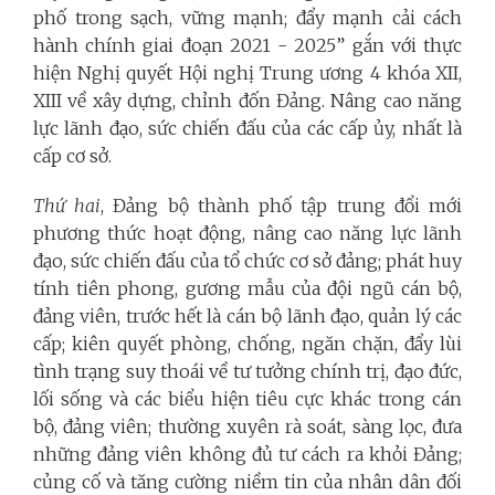
phố trong sạch, vững mạnh; đẩy mạnh cải cách
hành chính giai đoạn 2021 - 2025” gắn với thực
hiện Nghị quyết Hội nghị Trung ương 4 khóa XII,
XIII về xây dựng, chỉnh đốn Đảng. Nâng cao năng
lực lãnh đạo, sức chiến đấu của các cấp ủy, nhất là
cấp cơ sở.
Thứ hai
, Đảng bộ thành phố tập trung đổi mới
phương thức hoạt động, nâng cao năng lực lãnh
đạo, sức chiến đấu của tổ chức cơ sở đảng; phát huy
tính tiên phong, gương mẫu của đội ngũ cán bộ,
đảng viên, trước hết là cán bộ lãnh đạo, quản lý các
cấp; kiên quyết phòng, chống, ngăn chặn, đẩy lùi
tình trạng suy thoái về tư tưởng chính trị, đạo đức,
lối sống và các biểu hiện tiêu cực khác trong cán
bộ, đảng viên; thường xuyên rà soát, sàng lọc, đưa
những đảng viên không đủ tư cách ra khỏi Đảng;
củng cố và tăng cường niềm tin của nhân dân đối