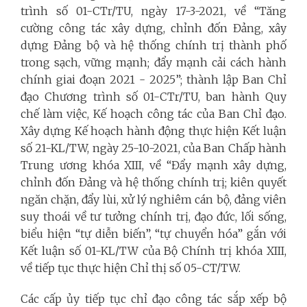
trình số 01-CTr/TU, ngày 17-3-2021, về “Tăng
cường công tác xây dựng, chỉnh đốn Đảng, xây
dựng Đảng bộ và hệ thống chính trị thành phố
trong sạch, vững mạnh; đẩy mạnh cải cách hành
chính giai đoạn 2021 - 2025”; thành lập Ban Chỉ
đạo Chương trình số 01-CTr/TU, ban hành Quy
chế làm việc, Kế hoạch công tác của Ban Chỉ đạo.
Xây dựng Kế hoạch hành động thực hiện Kết luận
số 21-KL/TW, ngày 25-10-2021, của Ban Chấp hành
Trung ương khóa XIII, về “Đẩy mạnh xây dựng,
chỉnh đốn Đảng và hệ thống chính trị; kiên quyết
ngăn chặn, đẩy lùi, xử lý nghiêm cán bộ, đảng viên
suy thoái về tư tưởng chính trị, đạo đức, lối sống,
biểu hiện “tự diễn biến”, “tự chuyển hóa” gắn với
Kết luận số 01-KL/TW của Bộ Chính trị khóa XIII,
về tiếp tục thực hiện Chỉ thị số 05-CT/TW.
Các cấp ủy tiếp tục chỉ đạo công tác sắp xếp bộ