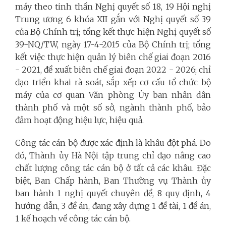
máy theo tinh thần Nghị quyết số 18, 19 Hội nghị
Trung ương 6 khóa XII gắn với Nghị quyết số 39
của Bộ Chính trị; tổng kết thực hiện Nghị quyết số
39-NQ/TW, ngày 17-4-2015 của Bộ Chính trị; tổng
kết việc thực hiện quản lý biên chế giai đoạn 2016
- 2021, đề xuất biên chế giai đoạn 2022 - 2026; chỉ
đạo triển khai rà soát, sắp xếp cơ cấu tổ chức bộ
máy của cơ quan Văn phòng Ủy ban nhân dân
thành phố và một số sở, ngành thành phố, bảo
đảm hoạt động hiệu lực, hiệu quả.
Công tác cán bộ được xác định là khâu đột phá. Do
đó, Thành ủy Hà Nội tập trung chỉ đạo nâng cao
chất lượng công tác cán bộ ở tất cả các khâu. Đặc
biệt, Ban Chấp hành, Ban Thường vụ Thành ủy
ban hành 1 nghị quyết chuyên đề, 8 quy định, 4
hướng dẫn, 3 đề án, đang xây dựng 1 đề tài, 1 đề án,
1 kế hoạch về công tác cán bộ.