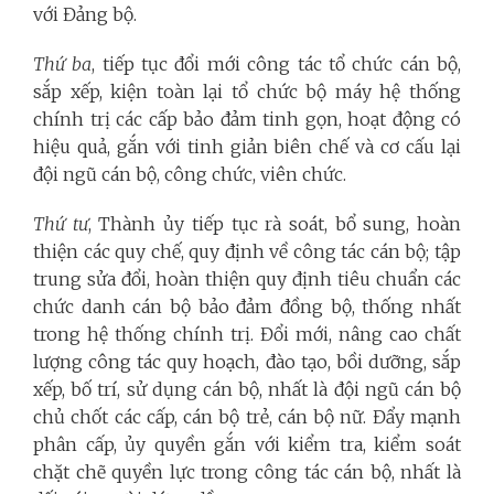
với Đảng bộ.
Thứ ba
, tiếp tục đổi mới công tác tổ chức cán bộ,
sắp xếp, kiện toàn lại tổ chức bộ máy hệ thống
chính trị các cấp bảo đảm tinh gọn, hoạt động có
hiệu quả, gắn với tinh giản biên chế và cơ cấu lại
đội ngũ cán bộ, công chức, viên chức.
Thứ tư
, Thành ủy tiếp tục rà soát, bổ sung, hoàn
thiện các quy chế, quy định về công tác cán bộ; tập
trung sửa đổi, hoàn thiện quy định tiêu chuẩn các
chức danh cán bộ bảo đảm đồng bộ, thống nhất
trong hệ thống chính trị. Đổi mới, nâng cao chất
lượng công tác quy hoạch, đào tạo, bồi dưỡng, sắp
xếp, bố trí, sử dụng cán bộ, nhất là đội ngũ cán bộ
chủ chốt các cấp, cán bộ trẻ, cán bộ nữ. Đẩy mạnh
phân cấp, ủy quyền gắn với kiểm tra, kiểm soát
chặt chẽ quyền lực trong công tác cán bộ, nhất là