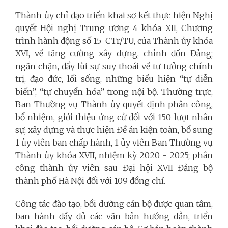
Thành ủy chỉ đạo triển khai sơ kết thực hiện Nghị
quyết Hội nghị Trung ương 4 khóa XII, Chương
trình hành động số 15-CTr/TU, của Thành ủy khóa
XVI, về tăng cường xây dựng, chỉnh đốn Đảng;
ngăn chặn, đẩy lùi sự suy thoái về tư tưởng chính
trị, đạo đức, lối sống, những biểu hiện “tự diễn
biến”, “tự chuyển hóa” trong nội bộ. Thường trực,
Ban Thường vụ Thành ủy quyết định phân công,
bổ nhiệm, giới thiệu ứng cử đối với 150 lượt nhân
sự; xây dựng và thực hiện Đề án kiện toàn, bổ sung
1 ủy viên ban chấp hành, 1 ủy viên Ban Thường vụ
Thành ủy khóa XVII, nhiệm kỳ 2020 - 2025; phân
công thành ủy viên sau Đại hội XVII Đảng bộ
thành phố Hà Nội đối với 109 đồng chí.
Công tác đào tạo, bồi dưỡng cán bộ được quan tâm,
ban hành đầy đủ các văn bản hướng dẫn, triển