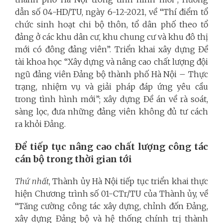
dẫn số 04-HD/TU, ngày 6-12-2021, về “Thí điểm tổ
chức sinh hoạt chi bộ thôn, tổ dân phố theo tổ
đảng ở các khu dân cư, khu chung cư và khu đô thị
mới có đông đảng viên”. Triển khai xây dựng Đề
tài khoa học “Xây dựng và nâng cao chất lượng đội
ngũ đảng viên Đảng bộ thành phố Hà Nội – Thực
trạng, nhiệm vụ và giải pháp đáp ứng yêu cầu
trong tình hình mới”; xây dựng Đề án về rà soát,
sàng lọc, đưa những đảng viên không đủ tư cách
ra khỏi Đảng.
Để tiếp tục nâng cao chất lượng công tác
cán bộ trong thời gian tới
Thứ nhất
, Thành ủy Hà Nội tiếp tục triển khai thực
hiện Chương trình số 01-CTr/TU của Thành ủy, về
“Tăng cường công tác xây dựng, chỉnh đốn Đảng,
xây dựng Đảng bộ và hệ thống chính trị thành