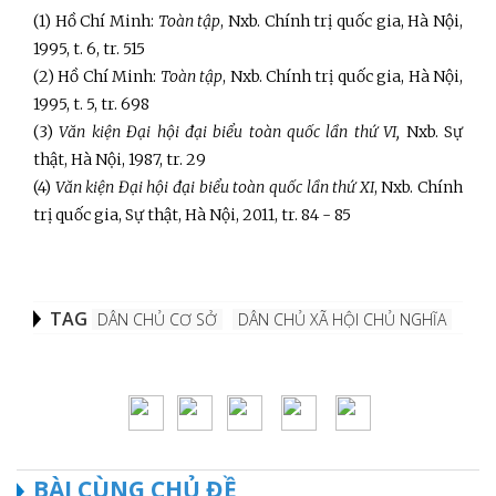
(1) Hồ Chí Minh:
Toàn tập
, Nxb. Chính trị quốc gia, Hà Nội,
1995, t. 6, tr. 515
(2) Hồ Chí Minh:
Toàn tập
, Nxb. Chính trị quốc gia, Hà Nội,
1995, t. 5, tr. 698
(3)
Văn kiện Đại hội đại biểu toàn quốc lần thứ VI,
Nxb. Sự
thật, Hà Nội, 1987, tr. 29
(4)
Văn kiện Đại hội đại biểu toàn quốc lần thứ XI
, Nxb. Chính
trị quốc gia, Sự thật, Hà Nội, 2011, tr. 84 - 85
TAG
DÂN CHỦ CƠ SỞ
DÂN CHỦ XÃ HỘI CHỦ NGHĨA
BÀI CÙNG CHỦ ĐỀ