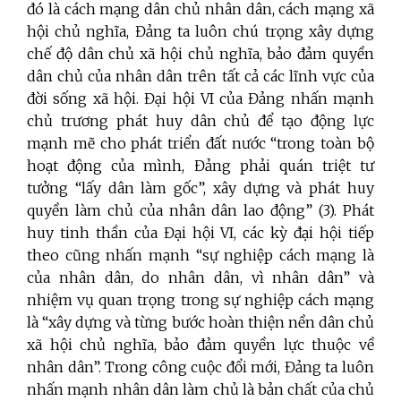
đó là cách mạng dân chủ nhân dân, cách mạng xã
hội chủ nghĩa, Đảng ta luôn chú trọng xây dựng
chế độ dân chủ xã hội chủ nghĩa, bảo đảm quyền
dân chủ của nhân dân trên tất cả các lĩnh vực của
đời sống xã hội. Đại hội VI của Đảng nhấn mạnh
chủ trương phát huy dân chủ để tạo động lực
mạnh mẽ cho phát triển đất nước “trong toàn bộ
hoạt động của mình, Đảng phải quán triệt tư
tưởng “lấy dân làm gốc”, xây dựng và phát huy
quyền làm chủ của nhân dân lao động” (3). Phát
huy tinh thần của Đại hội VI, các kỳ đại hội tiếp
theo cũng nhấn mạnh “sự nghiệp cách mạng là
của nhân dân, do nhân dân, vì nhân dân” và
nhiệm vụ quan trọng trong sự nghiệp cách mạng
là “xây dựng và từng bước hoàn thiện nền dân chủ
xã hội chủ nghĩa, bảo đảm quyền lực thuộc về
nhân dân”. Trong công cuộc đổi mới, Đảng ta luôn
nhấn mạnh nhân dân làm chủ là bản chất của chủ