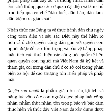
phạm pháp luật đầy đủ và thống nhất. Nhân dân
làm chủ thông qua các cơ quan đại diện và làm chủ
trực tiếp qua cơ chế “dân biết, dân bàn, dân làm,
dân kiểm tra, giám sát”.
Nhận thức của Đảng ta về thực hành dân chủ ngày
càng toàn diện và sâu sắc. Điều này thể hiện rõ
hơn cả ở chỗ quyền công dân gắn với quyền con
người được đề cao, tôn trọng và bảo vệ bằng pháp
luật, tích cực thực hiện các công ước quốc tế liên
quan quyền con người mà Việt Nam đã ký kết và
tham gia; coi trọng dân chủ ở cơ sở, coi trọng phản
biện xã hội, đề cao thượng tôn Hiến pháp và pháp
luật.
Quyền con người
là phẩm giá, nhu cầu, lợi ích và
năng lực vốn có ở con người được pháp luật công
nhận, nhằm thừa nhận, tôn trọng, bảo vệ, bảo đảm
thực hiện và thúc đẩy. Việt Nam đã xây dựng được