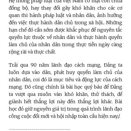
Hệ thống pháp luật của Việt Nam có mặt còn chưa
đồng bộ, hay thay đổi gây khó khăn cho các cơ
quan thi hành pháp luật và nhân dân, ảnh hưởng
đến việc thực hành dân chủ trong xã hội... Những
hạn chế đó cần sớm được khắc phục để nguyên tắc
quyền lực thuộc về nhân dân và thực hành quyền
làm chủ của nhân dân trong thực tiễn ngày càng
rộng rãi và thực chất.
Trải qua 90 năm lãnh đạo cách mạng, Đảng ta
luôn dựa vào dân, phát huy quyền làm chủ của
nhân dân, coi đó là mục tiêu và động lực của cách
mạng. Đó cũng chính là bài học quý báu để Đảng
ta vượt qua muôn vàn khó khăn, thử thách, để
giành hết thắng lợi này đến thắng lợi khác. Bài
học đó giữ nguyên giá trị trong quá trình lãnh đạo
công cuộc đổi mới và hội nhập toàn cầu hiện nay./.
------------------------------