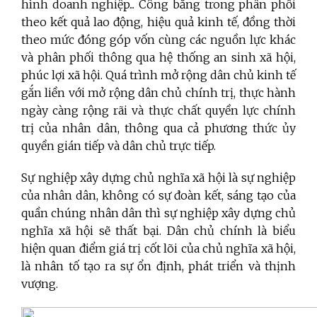
hình doanh nghiệp... Công bằng trong phân phối
theo kết quả lao động, hiệu quả kinh tế, đồng thời
theo mức đóng góp vốn cùng các nguồn lực khác
và phân phối thông qua hệ thống an sinh xã hội,
phúc lợi xã hội. Quá trình mở rộng dân chủ kinh tế
gắn liền với mở rộng dân chủ chính trị, thực hành
ngày càng rộng rãi và thực chất quyền lực chính
trị của nhân dân, thông qua cả phương thức ủy
quyền gián tiếp và dân chủ trực tiếp.
Sự nghiệp xây dựng chủ nghĩa xã hội là sự nghiệp
của nhân dân, không có sự đoàn kết, sáng tạo của
quần chúng nhân dân thì sự nghiệp xây dựng chủ
nghĩa xã hội sẽ thất bại. Dân chủ chính là biểu
hiện quan điểm giá trị cốt lõi của chủ nghĩa xã hội,
là nhân tố tạo ra sự ổn định, phát triển và thịnh
vượng.