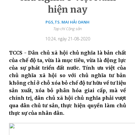
hiện nay
PGS,TS. MAI HẢI OANH
Tạp chí Cộng sản
10:24, ngày 21-08-2020
TCCS - Dân chủ xã hội chủ nghĩa là bản chất
của chế độ ta, vừa là mục tiêu, vừa là động lực
của sự phát triển đất nước. Tính ưu việt của
chủ nghĩa xã hội so với chủ nghĩa tư bản
không chỉ ở chỗ xóa bỏ chế độ tư hữu về tư liệu
sản xuất, xóa bỏ phân hóa giai cấp
,
mà về
chính trị, dân chủ xã hội chủ nghĩa phải vượt
qua dân chủ tư sản, thực hiện quyền làm chủ
thực sự của nhân dân.