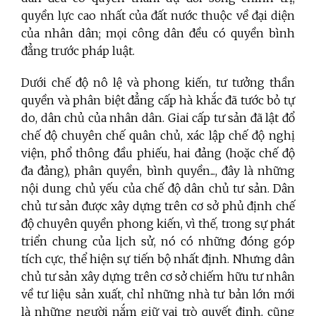
quyền lực cao nhất của đất nước thuộc về đại diện
của nhân dân; mọi công dân đều có quyền bình
đẳng trước pháp luật.
Dưới chế độ nô lệ và phong kiến, tư tưởng thần
quyền và phân biệt đẳng cấp hà khắc đã tước bỏ tự
do, dân chủ của nhân dân. Giai cấp tư sản đã lật đổ
chế độ chuyên chế quân chủ, xác lập chế độ nghị
viện, phổ thông đầu phiếu, hai đảng (hoặc chế độ
đa đảng), phân quyền, bình quyền..., đây là những
nội dung chủ yếu của chế độ dân chủ tư sản. Dân
chủ tư sản được xây dựng trên cơ sở phủ định chế
độ chuyên quyền phong kiến, vì thế, trong sự phát
triển chung của lịch sử, nó có những đóng góp
tích cực, thể hiện sự tiến bộ nhất định. Nhưng dân
chủ tư sản xây dựng trên cơ sở chiếm hữu tư nhân
về tư liệu sản xuất, chỉ những nhà tư bản lớn mới
là những người nắm giữ vai trò quyết định, cũng