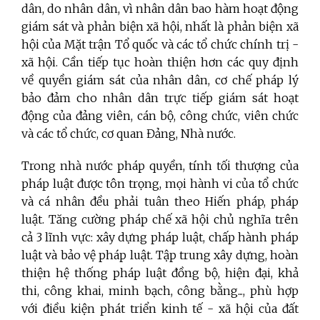
dân, do nhân dân, vì nhân dân bao hàm hoạt động
giám sát và phản biện xã hội, nhất là phản biện xã
hội của Mặt trận Tổ quốc và các tổ chức chính trị -
xã hội. Cần tiếp tục hoàn thiện hơn các quy định
về quyền giám sát của nhân dân, cơ chế pháp lý
bảo đảm cho nhân dân trực tiếp giám sát hoạt
động của đảng viên, cán bộ, công chức, viên chức
và các tổ chức, cơ quan Đảng, Nhà nước.
Trong nhà nước pháp quyền, tính tối thượng của
pháp luật được tôn trọng, mọi hành vi của tổ chức
và cá nhân đều phải tuân theo Hiến pháp, pháp
luật. Tăng cường pháp chế xã hội chủ nghĩa trên
cả 3 lĩnh vực: xây dựng pháp luật, chấp hành pháp
luật và bảo vệ pháp luật. Tập trung xây dựng, hoàn
thiện hệ thống pháp luật đồng bộ, hiện đại, khả
thi, công khai, minh bạch, công bằng..., phù hợp
với điều kiện phát triển kinh tế - xã hội của đất