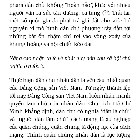
phạm dân chủ, không “hoàn hảo”, khác với nhiều
người vẫn ra sức tán dương, ca tụng (?!). Trái lại,
một số quốc gia đã phải trả giá đắt cho việc bê
nguyên xi mô hình dân chủ phương Tây, dẫn tới
những bất ổn, thậm chí rơi vào vòng xoáy của
khủng hoảng và nội chiến kéo dài.
Nâng cao nhận thức và phát huy dân chủ xã hội chủ
nghĩa ở nước ta
Thực hiện dân chủ nhân dân là yêu cầu nhất quán
của Đảng Cộng sản Việt Nam. Từ ngày thành lập
tới nay, Đảng Cộng sản Việt Nam luôn nhấn mạnh
quyền làm chủ của nhân dân. Chủ tịch Hồ Chí
Minh khẳng định, dân chủ có nghĩa “dân là chủ”
và “người dân làm chủ”, cách mạng là sự nghiệp
của quần chúng, quần chúng là động lực của cách
mạng. Chính quần chúng nhân dân là lực lượng