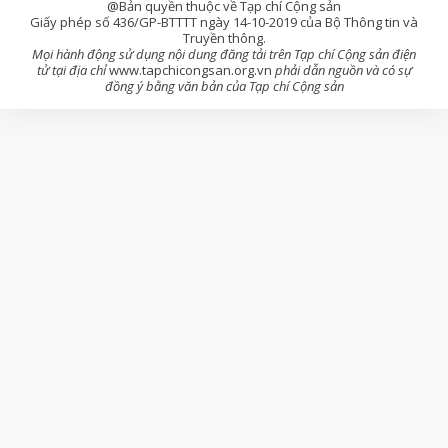
@Bản quyền thuộc về Tạp chí Cộng sản
Giấy phép số 436/GP-BTTTT ngày 14-10-2019 của Bộ Thông tin và
Truyền thông.
Mọi hành động sử dụng nội dung đăng tải trên Tạp chí Cộng sản điện
tử tại địa chỉ
www.tapchicongsan.org.vn
phải dẫn nguồn và có sự
đồng ý bằng văn bản của Tạp chí Cộng sản