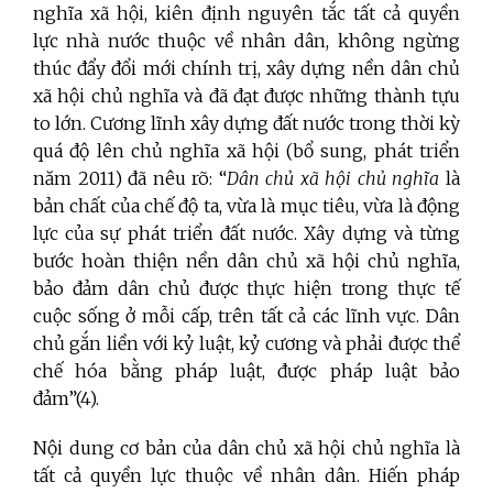
nghĩa xã hội, kiên định nguyên tắc tất cả quyền
lực nhà nước thuộc về nhân dân, không ngừng
thúc đẩy đổi mới chính trị, xây dựng nền dân chủ
xã hội chủ nghĩa và đã đạt được những thành tựu
to lớn. Cương lĩnh xây dựng đất nước trong thời kỳ
quá độ lên chủ nghĩa xã hội (bổ sung, phát triển
năm 2011) đã nêu rõ: “
Dân chủ xã hội chủ nghĩa
là
bản chất của chế độ ta, vừa là mục tiêu, vừa là động
lực của sự phát triển đất nước. Xây dựng và từng
bước hoàn thiện nền dân chủ xã hội chủ nghĩa,
bảo đảm dân chủ được thực hiện trong thực tế
cuộc sống ở mỗi cấp, trên tất cả các lĩnh vực. Dân
chủ gắn liền với kỷ luật, kỷ cương và phải được thể
chế hóa bằng pháp luật, được pháp luật bảo
đảm”(4).
Nội dung cơ bản của dân chủ xã hội chủ nghĩa là
tất cả quyền lực thuộc về nhân dân. Hiến pháp