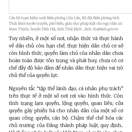
Cán bộ trạm kiểm soát Biên phòng Cửa Lân, Bộ đội Biên phòng tỉnh
Thái Bình tuyên truyền, phổ biến, giáo dục pháp luật cho ngư dân xã
Nam Thịnh, huyện Tiền Hải, tỉnh Thái Bình _Ảnh: thaibinh.gov.vn
Tuy nhiên, ở một số nơi, nhận thức và thực hành
về dân chủ còn hạn chế, thực hiện dân chủ cơ sở
còn hình thức, quyền làm chủ của nhân dân chưa
hoàn toàn được tôn trọng và phát huy, chưa có cơ
chế đầy đủ bảo đảm để nhân dân thực hiện vai trò
chủ thể của quyền lực.
Nguyên tắc “tập thể lãnh đạo, cá nhân phụ trách”
trên thực tế ở một số nơi rơi vào hình thức. Còn
tình trạng lạm quyền, lộng quyền, quan liêu, cửa
quyền gây phiền hà cho nhân dân của một số cơ
quan công quyền, cán bộ. Chậm thể chế hóa các
chủ trương của Đảng thành pháp luật, quy định...