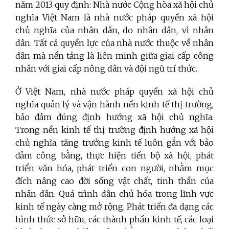
năm 2013 quy định: Nhà nước Cộng hòa xã hội chủ
nghĩa Việt Nam là nhà nước pháp quyền xã hội
chủ nghĩa của nhân dân, do nhân dân, vì nhân
dân. Tất cả quyền lực của nhà nước thuộc về nhân
dân mà nền tảng là liên minh giữa giai cấp công
nhân với giai cấp nông dân và đội ngũ trí thức.
Ở Việt Nam, nhà nước pháp quyền xã hội chủ
nghĩa quản lý và vận hành nền kinh tế thị trường,
bảo đảm đúng định hướng xã hội chủ nghĩa.
Trong nền kinh tế thị trường định hướng xã hội
chủ nghĩa, tăng trưởng kinh tế luôn gắn với bảo
đảm công bằng, thực hiện tiến bộ xã hội, phát
triển văn hóa, phát triển con người, nhằm mục
đích nâng cao đời sống vật chất, tinh thần của
nhân dân. Quá trình dân chủ hóa trong lĩnh vực
kinh tế ngày càng mở rộng. Phát triển đa dạng các
hình thức sở hữu, các thành phần kinh tế, các loại