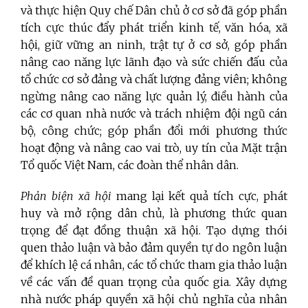
và thực hiện Quy chế Dân chủ ở cơ sở đã góp phần
tích cực thúc đẩy phát triển kinh tế, văn hóa, xã
hội, giữ vững an ninh, trật tự ở cơ sở, góp phần
nâng cao năng lực lãnh đạo và sức chiến đấu của
tổ chức cơ sở đảng và chất lượng đảng viên; không
ngừng nâng cao năng lực quản lý, điều hành của
các cơ quan nhà nước và trách nhiệm đội ngũ cán
bộ, công chức; góp phần đổi mới phương thức
hoạt động và nâng cao vai trò, uy tín của Mặt trận
Tổ quốc Việt Nam, các đoàn thể nhân dân.
Phản biện xã hội
mang lại kết quả tích cực, phát
huy và mở rộng dân chủ, là phương thức quan
trọng để đạt đồng thuận xã hội. Tạo dựng thói
quen thảo luận và bảo đảm quyền tự do ngôn luận
để khích lệ cá nhân, các tổ chức tham gia thảo luận
về các vấn đề quan trọng của quốc gia. Xây dựng
nhà nước pháp quyền xã hội chủ nghĩa của nhân