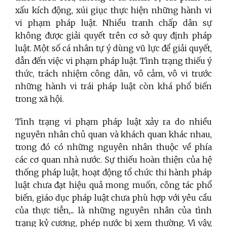
xấu kích động, xúi giục thực hiện những hành vi
vi phạm pháp luật. Nhiều tranh chấp dân sự
không được giải quyết trên cơ sở quy định pháp
luật. Một số cá nhân tự ý dùng vũ lực để giải quyết,
dẫn đến việc vi phạm pháp luật. Tình trạng thiếu ý
thức, trách nhiệm công dân, vô cảm, vô vi trước
những hành vi trái pháp luật còn khá phổ biến
trong xã hội.
Tình trạng vi phạm pháp luật xảy ra do nhiều
nguyên nhân chủ quan và khách quan khác nhau,
trong đó có những nguyên nhân thuộc về phía
các cơ quan nhà nước. Sự thiếu hoàn thiện của hệ
thống pháp luật, hoạt động tổ chức thi hành pháp
luật chưa đạt hiệu quả mong muốn, công tác phổ
biến, giáo dục pháp luật chưa phù hợp với yêu cầu
của thực tiễn,... là những nguyên nhân của tình
trạng kỷ cương, phép nước bị xem thường. Vì vậy,