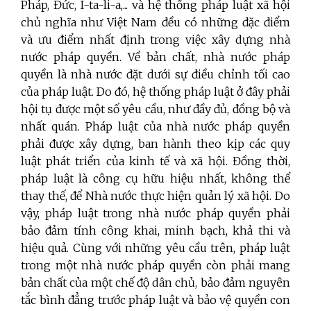
Pháp, Đức, I-ta-li-a,... và hệ thống pháp luật xã hội
chủ nghĩa như Việt Nam đều có những đặc điểm
và ưu điểm nhất định trong việc xây dựng nhà
nước pháp quyền. Về bản chất, nhà nước pháp
quyền là nhà nước đặt dưới sự điều chỉnh tối cao
của pháp luật. Do đó, hệ thống pháp luật ở đây phải
hội tụ được một số yêu cầu, như đầy đủ, đồng bộ và
nhất quán. Pháp luật của nhà nước pháp quyền
phải được xây dựng, ban hành theo kịp các quy
luật phát triển của kinh tế và xã hội. Đồng thời,
pháp luật là công cụ hữu hiệu nhất, không thể
thay thế, để Nhà nước thực hiện quản lý xã hội. Do
vậy, pháp luật trong nhà nước pháp quyền phải
bảo đảm tính công khai, minh bạch, khả thi và
hiệu quả. Cùng với những yêu cầu trên, pháp luật
trong một nhà nước pháp quyền còn phải mang
bản chất của một chế độ dân chủ, bảo đảm nguyên
tắc bình đẳng trước pháp luật và bảo vệ quyền con