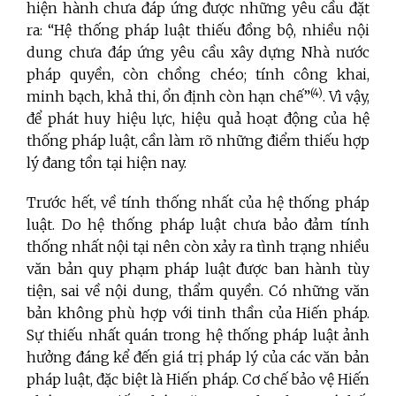
hiện hành chưa đáp ứng được những yêu cầu đặt
ra: “Hệ thống pháp luật thiếu đồng bộ, nhiều nội
dung chưa đáp ứng yêu cầu xây dựng Nhà nước
pháp quyền, còn chồng chéo; tính công khai,
(4)
minh bạch, khả thi, ổn định còn hạn chế”
. Vì vậy,
để phát huy hiệu lực, hiệu quả hoạt động của hệ
thống pháp luật, cần làm rõ những điểm thiếu hợp
lý đang tồn tại hiện nay.
Trước hết, về tính thống nhất của hệ thống pháp
luật. Do hệ thống pháp luật chưa bảo đảm tính
thống nhất nội tại nên còn xảy ra tình trạng nhiều
văn bản quy phạm pháp luật được ban hành tùy
tiện, sai về nội dung, thẩm quyền. Có những văn
bản không phù hợp với tinh thần của Hiến pháp.
Sự thiếu nhất quán trong hệ thống pháp luật ảnh
hưởng đáng kể đến giá trị pháp lý của các văn bản
pháp luật, đặc biệt là Hiến pháp. Cơ chế bảo vệ Hiến