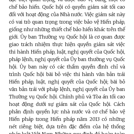
chế bảo hiến. Quốc hội có quyền giám sát tối cao
đối với hoạt động của Nhà nước. Việc giám sát này
có vai trò quan trọng trong việc bảo vệ Hiến pháp,
giống như những thiết chế bảo hiến khác trên thế
giới. Ủy ban Thường vụ Quốc hội là cơ quan được
giao trách nhiệm thực hiện quyền giám sát việc
thi hành Hiến pháp, luật, nghị quyết của Quốc hội,
pháp lệnh, nghị quyết của Ủy ban thường vụ Quốc
hội. Ủy ban này có các thẩm quyền đình chỉ và
trình Quốc hội bãi bỏ việc thi hành văn bản trái
Hiến pháp, luật, nghị quyết của Quốc hội; bãi bỏ
văn bản trái với pháp lệnh, nghị quyết của Ủy ban
Thường vụ Quốc hội. Chính phủ và Tòa án tối cao
hoạt động dưới sự giám sát của Quốc hội. Cách
phân định quyền lực nhà nước và cơ chế bảo vệ
Hiến pháp trong Hiến pháp năm 2013 có những
nét riêng biệt, dựa trên đặc điểm của hệ thống