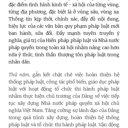
đặc điểm tình hình kinh tế - xã hội của từng vùng,
từng địa phương, đặc biệt là ở vùng sâu, vùng xa.
Thông tin kịp thời, chính xác, đầy đủ nội dung,
hiệu lực của các văn bản quy phạm pháp luật mới
ban hành, sửa đổi. Đẩy mạnh tuyên truyền ý
nghĩa, giá trị của Hiến pháp, pháp luật và Nhà nước
pháp quyền trong toàn xã hội nhằm nâng cao hơn
nữa ý thức, tinh thần thượng tôn pháp luật trong
nhân dân.
Thứ năm
, gắn kết chặt chẽ việc hoàn thiện hệ
thống pháp luật, công tác phổ biến, giáo dục pháp
luật với hoạt động tổ chức thi hành pháp luật
nhằm thực hiện chủ trương của Đảng về việc tiếp
tục xây dựng Nhà nước pháp quyền xã hội chủ
nghĩa Việt Nam. Tăng cường sự lãnh đạo của Đảng
trong quá trình xây dựng, hoàn thiện hệ thống
pháp luật và tổ chức thi hành pháp luật. Vận động