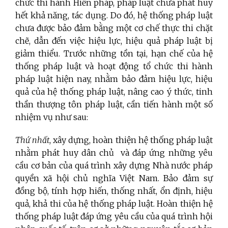
chức thi hành Hiến pháp, pháp luật chưa phát huy
hết khả năng, tác dụng. Do đó, hệ thống pháp luật
chưa được bảo đảm bằng một cơ chế thực thi chặt
chẽ, dẫn đến việc hiệu lực, hiệu quả pháp luật bị
giảm thiểu. Trước những tồn tại, hạn chế của hệ
thống pháp luật và hoạt động tổ chức thi hành
pháp luật hiện nay, nhằm bảo đảm hiệu lực, hiệu
quả của hệ thống pháp luật, nâng cao ý thức, tinh
thần thượng tôn pháp luật, cần tiến hành một số
nhiệm vụ như sau:
Thứ nhất
, xây dựng, hoàn thiện hệ thống pháp luật
nhằm phát huy dân chủ và đáp ứng những yêu
cầu cơ bản của quá trình xây dựng Nhà nước pháp
quyền xã hội chủ nghĩa Việt Nam. Bảo đảm sự
đồng bộ, tính hợp hiến, thống nhất, ổn định, hiệu
quả, khả thi của hệ thống pháp luật. Hoàn thiện hệ
thống pháp luật đáp ứng yêu cầu của quá trình hội