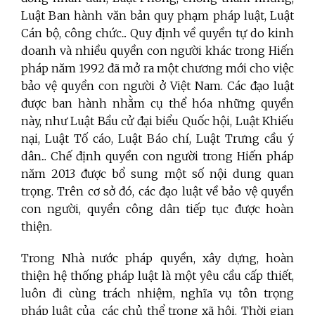
Luật Ban hành văn bản quy phạm pháp luật, Luật
Cán bộ, công chức... Quy định về quyền tự do kinh
doanh và nhiều quyền con người khác trong Hiến
pháp năm 1992 đã mở ra một chương mới cho việc
bảo vệ quyền con người ở Việt Nam. Các đạo luật
được ban hành nhằm cụ thể hóa những quyền
này, như Luật Bầu cử đại biểu Quốc hội, Luật Khiếu
nại, Luật Tố cáo, Luật Báo chí, Luật Trưng cầu ý
dân... Chế định quyền con người trong Hiến pháp
năm 2013 được bổ sung một số nội dung quan
trọng. Trên cơ sở đó, các đạo luật về bảo vệ quyền
con người, quyền công dân tiếp tục được hoàn
thiện.
Trong Nhà nước pháp quyền, xây dựng, hoàn
thiện hệ thống pháp luật là một yêu cầu cấp thiết,
luôn đi cùng trách nhiệm, nghĩa vụ tôn trọng
pháp luật của các chủ thể trong xã hội. Thời gian