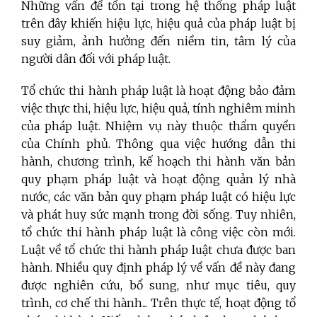
Những vấn đề tồn tại trong hệ thống pháp luật
trên đây khiến hiệu lực, hiệu quả của pháp luật bị
suy giảm, ảnh hưởng đến niềm tin, tâm lý của
người dân đối với pháp luật.
Tổ chức thi hành pháp luật là hoạt động bảo đảm
việc thực thi, hiệu lực, hiệu quả, tính nghiêm minh
của pháp luật. Nhiệm vụ này thuộc thẩm quyền
của Chính phủ. Thông qua việc hướng dẫn thi
hành, chương trình, kế hoạch thi hành văn bản
quy phạm pháp luật và hoạt động quản lý nhà
nước, các văn bản quy phạm pháp luật có hiệu lực
và phát huy sức mạnh trong đời sống. Tuy nhiên,
tổ chức thi hành pháp luật là công việc còn mới.
Luật về tổ chức thi hành pháp luật chưa được ban
hành. Nhiều quy định pháp lý về vấn đề này đang
được nghiên cứu, bổ sung, như mục tiêu, quy
trình, cơ chế thi hành... Trên thực tế, hoạt động tổ