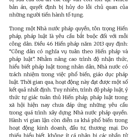
bản án, quyết định bị hủy do lỗi chủ quan của
những người tiến hành tố tụng.
Trong một Nhà nước pháp quyền, tôn trọng Hiến
pháp, pháp luật là yêu cầu bắt buộc đối với mỗi
công dân. Điều 46 Hiến pháp năm 2013 quy định:
“Công dân có nghĩa vụ tuân theo Hiến pháp và
pháp luật”. Nhằm nâng cao trình độ nhận thức,
hiểu biết pháp luật trong nhân dân, Nhà nước có
trách nhiệm trong việc phổ biến, giáo dục pháp
luật. Thời gian qua, hoạt động này đạt được một số
kết quả nhất định. Tuy nhiên, trình độ pháp luật, ý
thức tự giác tuân thủ Hiến pháp, pháp luật trong
xã hội hiện nay chưa đáp ứng những yêu cầu
trong quá trình xây dựng Nhà nước pháp quyền.
Hành vi gian lận còn diễn ra khá phổ biến trong
hoạt động kinh doanh, đầu tư, thương mại. Do
thiếu hiểu biết, không ít cá nhân bị các phần tử