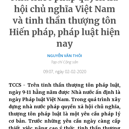
hội chủ nghĩa Việt Nam
và tinh thần thượng tôn
Hiến pháp, pháp luật hiện
nay
NGUYỄN VĂN THÔI
Tạp chí Cộng sản
09:07, ngày 02-02-2020
TCCS - Trên tinh thần thượng tôn pháp luật,
ngày 9-11 hằng năm được Nhà nước ấn định là
ngày Pháp luật Việt Nam. Trong quá trình xây
dựng nhà nước pháp quyền xã hội chủ nghĩa,
thượng tôn pháp luật là một yêu cầu pháp lý
cơ bản. Trước những yêu cầu ngày càng cấp
thiết, việc nâng cao ý thức, tinh thần thượng