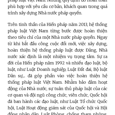
pháp luật Việt Nam. Những quy định đó hoàn toàn
phù hợp với yêu cầu cơ bản, khách quan trong quá
trình xây dựng Nhà nước pháp quyền.
Trên tinh thần của Hiến pháp năm 2013, hệ thống
pháp luật Việt Nam từng bước được hoàn thiện
theo tiêu chí của một Nhà nước pháp quyền. Ngay
từ khi bắt đầu công cuộc đổi mới, việc xây dựng,
hoàn thiện hệ thống pháp luật được Đảng, Nhà
nước xác định là một nhiệm vụ trọng tâm. Sự ra
đời của Hiến pháp năm 1992 và nhiều đạo luật, bộ
luật, như Luật Doanh nghiệp, Luật Đất đai, Bộ luật
Dân sự,... đã góp phần vào việc hoàn thiện hệ
thống pháp luật Việt Nam. Nhằm bảo đảm hoạt
động của Nhà nước, sự tuân thủ pháp luật của các
cơ quan và đội ngũ công chức, viên chức, Quốc hội
đã ban hành các đạo luật, như Luật Tổ chức Quốc
hội, Luật Hoạt động giám sát của Quốc hội và Hội
đồng nhân dân, Luật Phòng, chống tham nhũng,