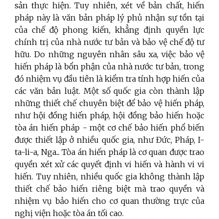
sản thực hiện. Tuy nhiên, xét về bản chất, hiến
pháp này là văn bản pháp lý phủ nhận sự tồn tại
của chế độ phong kiến, khẳng định quyền lực
chính trị của nhà nước tư bản và bảo vệ chế độ tư
hữu. Do những nguyên nhân sâu xa, việc bảo vệ
hiến pháp là bổn phận của nhà nước tư bản, trong
đó nhiệm vụ đầu tiên là kiểm tra tính hợp hiến của
các văn bản luật. Một số quốc gia còn thành lập
những thiết chế chuyên biệt để bảo vệ hiến pháp,
như hội đồng hiến pháp, hội đồng bảo hiến hoặc
tòa án hiến pháp - một cơ chế bảo hiến phổ biến
được thiết lập ở nhiều quốc gia, như Đức, Pháp, I-
ta-li-a, Nga... Tòa án hiến pháp là cơ quan được trao
quyền xét xử các quyết định vi hiến và hành vi vi
hiến. Tuy nhiên, nhiều quốc gia không thành lập
thiết chế bảo hiến riêng biệt mà trao quyền và
nhiệm vụ bảo hiến cho cơ quan thường trực của
nghị viện hoặc tòa án tối cao.