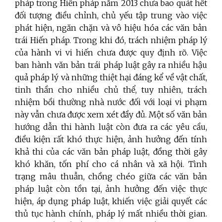
pháp trong Hiến pháp năm 2013 chưa bao quát hết
đối tượng điều chỉnh, chủ yếu tập trung vào việc
phát hiện, ngăn chặn và vô hiệu hóa các văn bản
trái Hiến pháp. Trong khi đó, trách nhiệm pháp lý
của hành vi vi hiến chưa được quy định rõ. Việc
ban hành văn bản trái pháp luật gây ra nhiều hậu
quả pháp lý và những thiệt hại đáng kể về vật chất,
tinh thần cho nhiều chủ thể, tuy nhiên, trách
nhiệm bồi thường nhà nước đối với loại vi phạm
này vẫn chưa được xem xét đầy đủ. Một số văn bản
hướng dẫn thi hành luật còn đưa ra các yêu cầu,
điều kiện rất khó thực hiện, ảnh hưởng đến tính
khả thi của các văn bản pháp luật, đồng thời gây
khó khăn, tốn phí cho cá nhân và xã hội. Tình
trạng mâu thuẫn, chồng chéo giữa các văn bản
pháp luật còn tồn tại, ảnh hưởng đến việc thực
hiện, áp dụng pháp luật, khiến việc giải quyết các
thủ tục hành chính, pháp lý mất nhiều thời gian.