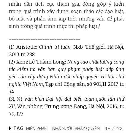
nhân dân tích cực tham gia, đóng góp ý kiến
trong quá trình xây dựng, soạn thảo các đạo luật,
bộ luật và phản ánh kịp thời những vấn đề phát
sinh trong quá trình thực thi pháp luật./.
------------------------------
(1) Aristotle:
Chính trị luận
, Nxb. Thế giới, Hà Nội,
2013, tr. 288
(2) Xem: Lê Thành Long:
Nâng cao chất lượng công
tác kiểm tra văn bản quy phạm pháp luật đáp ứng
yêu cầu xây dựng Nhà nước pháp quyền xã hội chủ
nghĩa Việt Nam,
Tạp chí Cộng sản, số 901,11-2017, tr.
34
(3), (4)
Văn kiện Đại hội đại biểu toàn quốc lần thứ
XII,
Văn phòng Trung ương Đảng, Hà Nội, 2016, tr.
79, 173
TAG
HIẾN PHÁP
NHÀ NƯỚC PHÁP QUYỀN
THƯỢNG