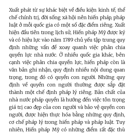
Xuất phát từ sự khác biệt về điều kiện kinh tế, thể
chế chính trị, đời sống xã hội nên hiến pháp, pháp
luật ở mỗi quốc gia có một số đặc điểm riêng. Xuất
hiện đầu tiên trong lịch sử, Hiến pháp Mỹ được ký
và có hiệu lực vào năm 1789 chủ yếu tập trung quy
định những vấn đề xoay quanh việc phân chia
quyền lực nhà nước. Ở nhiều quốc gia khác, bên
cạnh việc phân chia quyền lực, hiến pháp còn là
văn bản ghi nhận, quy định nhiều nội dung quan
trọng, trong đó có quyền con người. Những quy
định về quyền con người thường được sắp đặt
thành một chế định pháp lý riêng. Bản chất của
nhà nước pháp quyền là hướng đến việc tôn trọng
giá trị cao đẹp của con người và bảo vệ quyền con
người, được hiện thực hóa bằng những quy định,
cơ chế pháp lý trong hiến pháp và pháp luật. Tuy
nhiên, Hiến pháp Mỹ có những điểm rất đặc thù