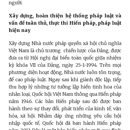
người.
Xây dựng, hoàn thiện hệ thống pháp luật và
vấn đề tuân thủ, thực thi Hiến pháp, pháp luật
hiện nay
Xây dựng Nhà nước pháp quyền xã hội chủ nghĩa
Việt Nam là chủ trương chiến lược của Đảng, được
đưa ra từ Hội nghị đại biểu toàn quốc giữa nhiệm
kỳ khóa VII của Đảng, ngày 25-1-1994. Trên mọi
phương diện hoạt động, Nhà nước luôn tôn trọng,
đề cao
pháp luật. Ngay sau khi giành độc lập, tiếp
thu hợp lý những tư tưởng lập hiến tinh hoa của
nhân loại, Quốc hội Việt Nam thông qua Hiến pháp
năm 1946. Các bản Hiến pháp sau đó được ban
hành theo sự thay đổi, phát triển của kinh tế, văn
hóa, xã hội. Nhằm đáp ứng những yêu cầu hội
nhập quốc tế, Quốc hội đã ban hành Hiến pháp