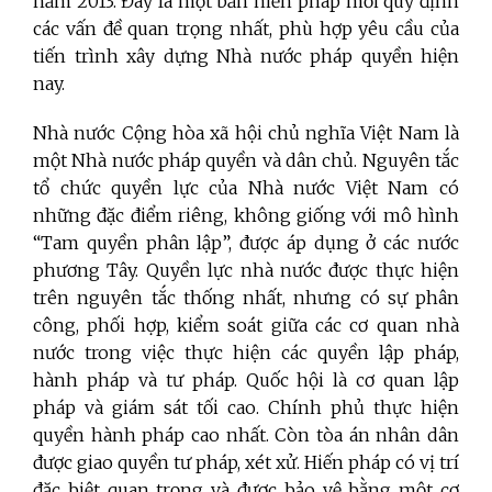
năm 2013. Đây là một bản hiến pháp mới quy định
các vấn đề quan trọng nhất, phù hợp yêu cầu của
tiến trình xây dựng Nhà nước pháp quyền hiện
nay.
Nhà nước Cộng hòa xã hội chủ nghĩa Việt Nam là
một Nhà nước pháp quyền và dân chủ. Nguyên tắc
tổ chức quyền lực của Nhà nước Việt Nam có
những đặc điểm riêng, không giống với mô hình
“Tam quyền phân lập”, được áp dụng ở các nước
phương Tây. Quyền lực nhà nước được thực hiện
trên nguyên tắc thống nhất, nhưng có sự phân
công, phối hợp, kiểm soát giữa các cơ quan nhà
nước trong việc thực hiện các quyền lập pháp,
hành pháp và tư pháp. Quốc hội là cơ quan lập
pháp và giám sát tối cao. Chính phủ thực hiện
quyền hành pháp cao nhất. Còn tòa án nhân dân
được giao quyền tư pháp, xét xử. Hiến pháp có vị trí
đặc biệt quan trọng và được bảo vệ bằng một cơ