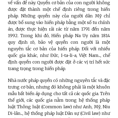
về vấn đề này. Quyền cơ bản của con người không
được đặt thành một chế định riêng trong hiến
pháp. Những quyền này của người dân Mỹ chỉ
được bổ sung vào hiến pháp bằng một số tu chính
án, được thực hiện rải rác từ năm 1791 đến năm
1992. Trong khi đó, Hiến pháp Na Uy năm 1814
quy định rõ, bảo vệ quyền con người là một
nguyên tắc cơ bản của hiến pháp. Đối với nhiều
quốc gia khác, như Đức, I-ta-li-a, Việt Nam..., chế
định quyền con người được đặt ở các vị trí hết sức
trang trọng trong hiến pháp.
Nhà nước pháp quyền có những nguyên tắc và đặc
trưng cơ bản, nhưng đó không phải là một khuôn
mẫu bất biến áp dụng cho tất cả các quốc gia. Trên
thế giới, các quốc gia nằm trong hệ thống pháp
luật Thông luật (Common law) như Anh, Mỹ, Niu
Di-lân..., hệ thống pháp luật Dân sự (Civil law) như