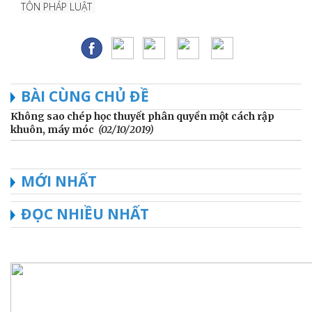
TÔN PHÁP LUẬT
BÀI CÙNG CHỦ ĐỀ
Không sao chép học thuyết phân quyền một cách rập
khuôn, máy móc
(02/10/2019)
MỚI NHẤT
ĐỌC NHIỀU NHẤT