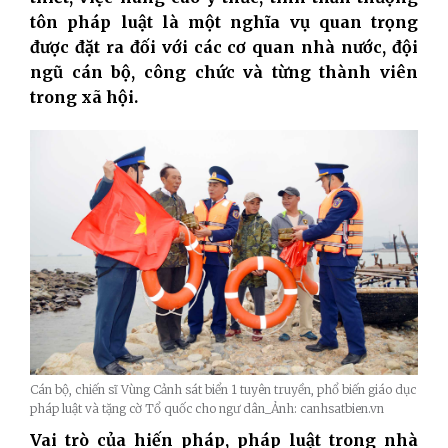
tôn pháp luật là một nghĩa vụ quan trọng
được đặt ra đối với các cơ quan nhà nước, đội
ngũ cán bộ, công chức và từng thành viên
trong xã hội.
Cán bộ, chiến sĩ Vùng Cảnh sát biển 1 tuyên truyền, phổ biến giáo dục
pháp luật và tặng cờ Tổ quốc cho ngư dân_Ảnh: canhsatbien.vn
Vai trò của hiến pháp, pháp luật trong nhà