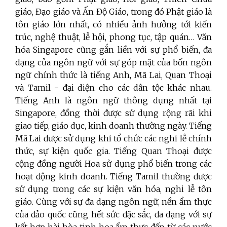
giáo, Đạo giáo và Ấn Độ Giáo, trong đó Phật giáo là
tôn giáo lớn nhất, có nhiều ảnh hưởng tới kiến
trúc, nghệ thuật, lễ hội, phong tục, tập quán… Văn
hóa Singapore cũng gắn liền với sự phổ biến, đa
dạng của ngôn ngữ với sự góp mặt của bốn ngôn
ngữ chính thức là tiếng Anh, Mã Lai, Quan Thoại
và Tamil - đại diện cho các dân tộc khác nhau.
Tiếng Anh là ngôn ngữ thông dụng nhất tại
Singapore, đồng thời được sử dụng rộng rãi khi
giao tiếp, giáo dục, kinh doanh thường ngày. Tiếng
Mã Lai được sử dụng khi tổ chức các nghi lễ chính
thức, sự kiện quốc gia. Tiếng Quan Thoại được
cộng đồng người Hoa sử dụng phổ biến trong các
hoạt động kinh doanh. Tiếng Tamil thường được
sử dụng trong các sự kiện văn hóa, nghi lễ tôn
giáo. Cùng với sự đa dạng ngôn ngữ, nền ẩm thực
của đảo quốc cũng hết sức đặc sắc, đa dạng với sự