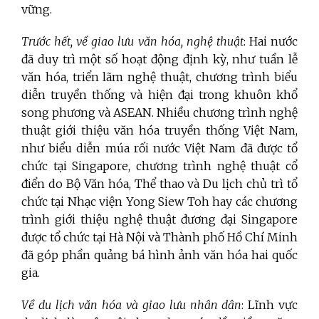
vững.
Trước hết,
về giao lưu văn hóa, nghệ thuật
: Hai nước
đã duy trì một số hoạt động định kỳ, như tuần lễ
văn hóa, triển lãm nghệ thuật, chương trình biểu
diễn truyền thống và hiện đại trong khuôn khổ
song phương và ASEAN. Nhiều chương trình nghệ
thuật giới thiệu văn hóa truyền thống Việt Nam,
như biểu diễn múa rối nước Việt Nam đã được tổ
chức tại Singapore, chương trình nghệ thuật cổ
điển do Bộ Văn hóa, Thể thao và Du lịch chủ trì tổ
chức tại Nhạc viện Yong Siew Toh hay các chương
trình giới thiệu nghệ thuật đương đại Singapore
được tổ chức tại Hà Nội và Thành phố Hồ Chí Minh
đã góp phần quảng bá hình ảnh văn hóa hai quốc
gia.
Về du lịch văn hóa và giao lưu nhân dân
: Lĩnh vực