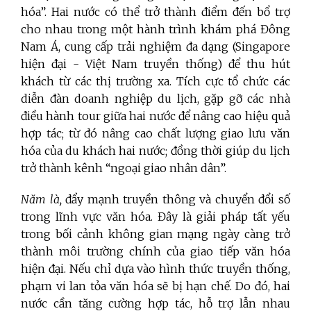
hóa”. Hai nước có thể trở thành điểm đến bổ trợ
cho nhau trong một hành trình khám phá Đông
Nam Á, cung cấp trải nghiệm đa dạng (Singapore
hiện đại - Việt Nam truyền thống) để thu hút
khách từ các thị trường xa. Tích cực tổ chức các
diễn đàn doanh nghiệp du lịch, gặp gỡ các nhà
điều hành tour giữa hai nước để nâng cao hiệu quả
hợp tác; từ đó nâng cao chất lượng giao lưu văn
hóa của du khách hai nước; đồng thời giúp du lịch
trở thành kênh “ngoại giao nhân dân”.
Năm là,
đẩy mạnh truyền thông và chuyển đổi số
trong lĩnh vực văn hóa. Đây là giải pháp tất yếu
trong bối cảnh không gian mạng ngày càng trở
thành môi trường chính của giao tiếp văn hóa
hiện đại. Nếu chỉ dựa vào hình thức truyền thống,
phạm vi lan tỏa văn hóa sẽ bị hạn chế. Do đó, hai
nước cần tăng cường hợp tác, hỗ trợ lẫn nhau