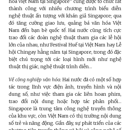
hóa Việt Nam tại Singapore” cũng được tổ chức rất
thành công với nhiều chương trình biểu diễn
nghệ thuật ấn tượng với khán giả Singapore; qua
đó tăng cường giao lưu, quảng bá văn hóa Việt
Nam đến bạn bè quốc tế. Hai nước cũng tích cực
trao đổi các đoàn nghệ thuật tham gia các lễ hội
lớn của nhau, như Festival Huế tại Việt Nam hay Lễ
hội Chingay hằng năm tại Singapore, trong đó đặc
biệt chú trọng tới các loại hình mới như nghệ
thuật thị giác, nghệ thuật trình diễn…
Về công nghiệp văn hóa:
Hai nước đã có một số hợp
tác trong lĩnh vực điện ảnh, truyền hình và nội
dung số, như việc tham gia các liên hoan phim,
trao đổi nội dung hoặc hợp tác phân phối…
Singapore là trung tâm công nghệ truyền thông
của khu vực, còn Việt Nam có thị trường nội dung
số trẻ và năng động. Gần đây, sự phát triển của các