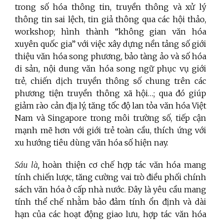
trong số hóa thông tin, truyền thông và xử lý
thông tin sai lệch, tin giả thông qua các hội thảo,
workshop; hình thành “không gian văn hóa
xuyên quốc gia” với việc xây dựng nền tảng số giới
thiệu văn hóa song phương, bảo tàng ảo và số hóa
di sản, nội dung văn hóa song ngữ phục vụ giới
trẻ, chiến dịch truyền thông số chung trên các
phương tiện truyền thông xã hội…; qua đó giúp
giảm rào cản địa lý, tăng tốc độ lan tỏa văn hóa Việt
Nam và Singapore trong môi trường số, tiếp cận
mạnh mẽ hơn với giới trẻ toàn cầu, thích ứng với
xu hướng tiêu dùng văn hóa số hiện nay.
Sáu là,
hoàn thiện cơ chế hợp tác văn hóa mang
tính chiến lược, tăng cường vai trò điều phối chính
sách văn hóa ở cấp nhà nước. Đây là yêu cầu mang
tính thể chế nhằm bảo đảm tính ổn định và dài
hạn của các hoạt động giao lưu, hợp tác văn hóa