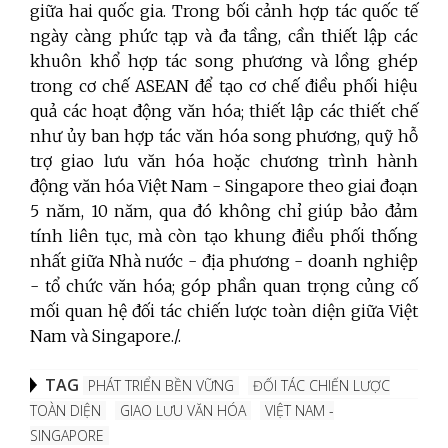
giữa hai quốc gia. Trong bối cảnh hợp tác quốc tế
ngày càng phức tạp và đa tầng, cần thiết lập các
khuôn khổ hợp tác song phương và lồng ghép
trong cơ chế ASEAN để tạo cơ chế điều phối hiệu
quả các hoạt động văn hóa; thiết lập các thiết chế
như ủy ban hợp tác văn hóa song phương, quỹ hỗ
trợ giao lưu văn hóa hoặc chương trình hành
động văn hóa Việt Nam - Singapore theo giai đoạn
5 năm, 10 năm, qua đó không chỉ giúp bảo đảm
tính liên tục, mà còn tạo khung điều phối thống
nhất giữa Nhà nước - địa phương - doanh nghiệp
- tổ chức văn hóa; góp phần quan trọng củng cố
mối quan hệ đối tác chiến lược toàn diện giữa Việt
Nam và Singapore./.
TAG
PHÁT TRIỂN BỀN VỮNG
ĐỐI TÁC CHIẾN LƯỢC
TOÀN DIỆN
GIAO LƯU VĂN HÓA
VIỆT NAM -
SINGAPORE