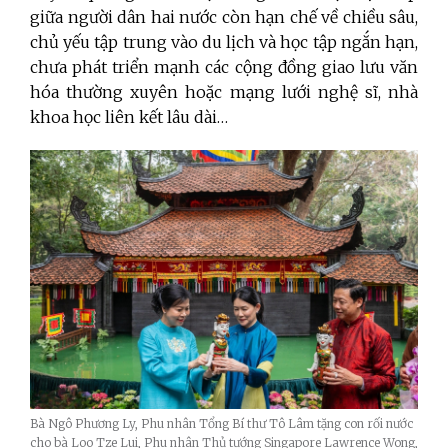
giữa người dân hai nước còn hạn chế về chiều sâu,
chủ yếu tập trung vào du lịch và học tập ngắn hạn,
chưa phát triển mạnh các cộng đồng giao lưu văn
hóa thường xuyên hoặc mạng lưới nghệ sĩ, nhà
khoa học liên kết lâu dài…
Bà Ngô Phương Ly, Phu nhân Tổng Bí thư Tô Lâm tặng con rối nước
cho bà Loo Tze Lui, Phu nhân Thủ tướng Singapore Lawrence Wong,