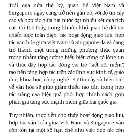
Trải qua nửa thế kỷ, quan hệ Việt Nam và
Singapore ngày càng trở nên gắn bó, với độ tin cậy
cao và hợp tác giữa hai nước đạt nhiều kết quả tích
cực. Có thể thấy, trong khuôn khổ quan hệ đối tác
chiến lược toàn diện, các hoạt động giao lưu, hợp
tác văn hóa giữa Việt Nam và Singapore đã và đang
trở thành một trong những phương thức quan
trọng nhằm tăng cường hiểu biết, củng cố lòng tin
và thúc đẩy hợp tác, đóng vai trò “kết nối mềm”,
tạo nền tảng hợp tác trên các lĩnh vực kinh tế, giáo
dục, khoa học, công nghệ... Sự tin cậy và hiểu biết
về văn hóa sẽ giúp giảm thiểu rào cản trong hợp
tác, nâng cao hiệu quả phối hợp chính sách, góp
phần gia tăng sức mạnh mềm giữa hai quốc gia.
Tuy nhiên, thực tiễn cho thấy hoạt động giao lưu,
hợp tác văn hóa giữa Việt Nam và Singapore vẫn
còn tồn tại một số hạn chế như việc hợp tác còn