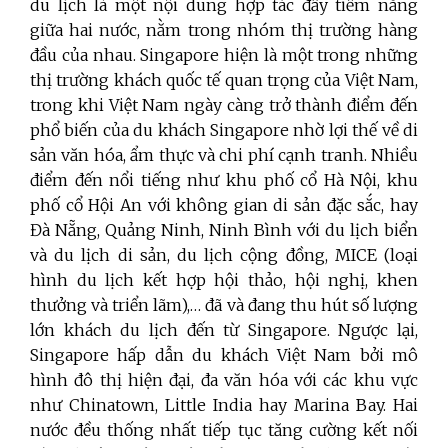
du lịch là một nội dung hợp tác đầy tiềm năng
giữa hai nước, nằm trong nhóm thị trường hàng
đầu của nhau. Singapore hiện là một trong những
thị trường khách quốc tế quan trọng của Việt Nam,
trong khi Việt Nam ngày càng trở thành điểm đến
phổ biến của du khách Singapore nhờ lợi thế về di
sản văn hóa, ẩm thực và chi phí cạnh tranh. Nhiều
điểm đến nổi tiếng như khu phố cổ Hà Nội, khu
phố cổ Hội An với không gian di sản đặc sắc, hay
Đà Nẵng, Quảng Ninh, Ninh Bình với du lịch biển
và du lịch di sản, du lịch cộng đồng, MICE (loại
hình du lịch kết hợp hội thảo, hội nghị, khen
thưởng và triển lãm),… đã và đang thu hút số lượng
lớn khách du lịch đến từ Singapore. Ngược lại,
Singapore hấp dẫn du khách Việt Nam bởi mô
hình đô thị hiện đại, đa văn hóa với các khu vực
như Chinatown, Little India hay Marina Bay. Hai
nước đều thống nhất tiếp tục tăng cường kết nối