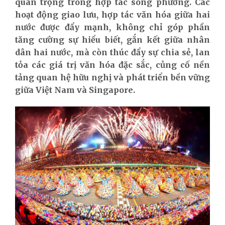
quan trọng trong hợp tác song phương. Các
hoạt động giao lưu, hợp tác văn hóa giữa hai
nước được đẩy mạnh, không chỉ góp phần
tăng cường sự hiểu biết, gắn kết giữa nhân
dân hai nước, mà còn thúc đẩy sự chia sẻ, lan
tỏa các giá trị văn hóa đặc sắc, củng cố nền
tảng quan hệ hữu nghị và phát triển bền vững
giữa Việt Nam và Singapore.