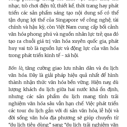
nhạc, trò chơi điện tử, thiết kế, thời trang hay phát
triển các sản phẩm sáng tạo nội dung số có thể
tận dụng lợi thế của Singapore về công nghệ, tài
chính và hậu kỳ, còn Việt Nam cung cấp bối cảnh
văn hóa phong phú và nguồn nhân lực trẻ; qua đó
tạo ra chuỗi giá trị văn hóa xuyên quốc gia, phát
huy vai trò là nguồn lực và động lực của văn hóa
trong phát triển kinh tế - xã hội.
Bốn là,
tăng cường giao lưu nhân dân và du lịch
văn hóa. Đây là giải pháp hiệu quả nhất để hình
thành nhận thức văn hóa bền vững. Hiện nay, dù
lượng khách du lịch giữa hai nước khá ổn định,
nhưng các sản phẩm du lịch mang tính trải
nghiệm văn hóa sâu vẫn hạn chế. Việc phát triển
các tour du lịch gắn với di sản văn hóa, lễ hội và
đời sống văn hóa địa phương sẽ giúp chuyển từ
“du lịch tiêu dùng” sang “du lịch trải nghiệm văn