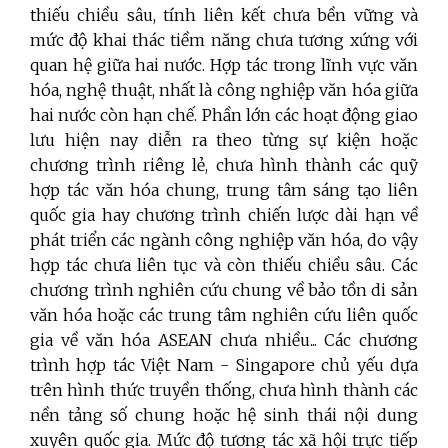
thiếu chiều sâu, tính liên kết chưa bền vững và
mức độ khai thác tiềm năng chưa tương xứng với
quan hệ giữa hai nước. Hợp tác trong lĩnh vực văn
hóa, nghệ thuật, nhất là công nghiệp văn hóa giữa
hai nước còn hạn chế. Phần lớn các hoạt động giao
lưu hiện nay diễn ra theo từng sự kiện hoặc
chương trình riêng lẻ, chưa hình thành các quỹ
hợp tác văn hóa chung, trung tâm sáng tạo liên
quốc gia hay chương trình chiến lược dài hạn về
phát triển các ngành công nghiệp văn hóa, do vậy
hợp tác chưa liên tục và còn thiếu chiều sâu. Các
chương trình nghiên cứu chung về bảo tồn di sản
văn hóa hoặc các trung tâm nghiên cứu liên quốc
gia về văn hóa ASEAN chưa nhiều... Các chương
trình hợp tác Việt Nam - Singapore chủ yếu dựa
trên hình thức truyền thống, chưa hình thành các
nền tảng số chung hoặc hệ sinh thái nội dung
xuyên quốc gia. Mức độ tương tác xã hội trực tiếp