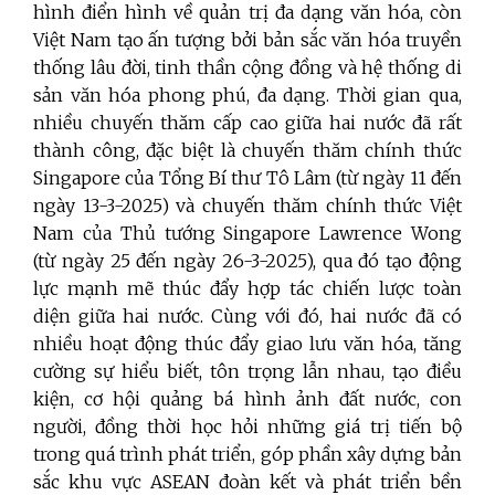
hình điển hình về quản trị đa dạng văn hóa, còn
Việt Nam tạo ấn tượng bởi bản sắc văn hóa truyền
thống lâu đời, tinh thần cộng đồng và hệ thống di
sản văn hóa phong phú, đa dạng. Thời gian qua,
nhiều chuyến thăm cấp cao giữa hai nước đã rất
thành công, đặc biệt là chuyến thăm chính thức
Singapore của Tổng Bí thư Tô Lâm (từ ngày 11 đến
ngày 13-3-2025) và chuyến thăm chính thức Việt
Nam của Thủ tướng Singapore Lawrence Wong
(từ ngày 25 đến ngày 26-3-2025), qua đó tạo động
lực mạnh mẽ thúc đẩy hợp tác chiến lược toàn
diện giữa hai nước. Cùng với đó, hai nước đã có
nhiều hoạt động thúc đẩy giao lưu văn hóa, tăng
cường sự hiểu biết, tôn trọng lẫn nhau, tạo điều
kiện, cơ hội quảng bá hình ảnh đất nước, con
người, đồng thời học hỏi những giá trị tiến bộ
trong quá trình phát triển, góp phần xây dựng bản
sắc khu vực ASEAN đoàn kết và phát triển bền