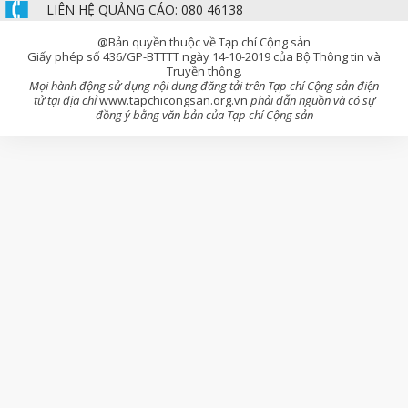
LIÊN HỆ QUẢNG CÁO: 080 46138
@Bản quyền thuộc về Tạp chí Cộng sản
Giấy phép số 436/GP-BTTTT ngày 14-10-2019 của Bộ Thông tin và
Truyền thông.
Mọi hành động sử dụng nội dung đăng tải trên Tạp chí Cộng sản điện
tử tại địa chỉ
www.tapchicongsan.org.vn
phải dẫn nguồn và có sự
đồng ý bằng văn bản của Tạp chí Cộng sản