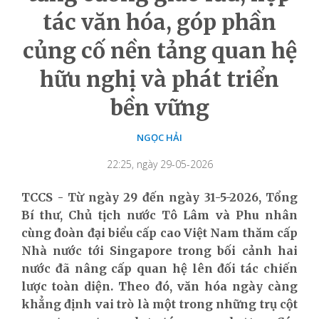
tác văn hóa, góp phần
củng cố nền tảng quan hệ
hữu nghị và phát triển
bền vững
NGỌC HẢI
22:25, ngày 29-05-2026
TCCS - Từ ngày 29 đến ngày 31-5-2026, Tổng
Bí thư, Chủ tịch nước Tô Lâm và Phu nhân
cùng đoàn đại biểu cấp cao Việt Nam thăm cấp
Nhà nước tới Singapore trong bối cảnh hai
nước đã nâng cấp quan hệ lên đối tác chiến
lược toàn diện. Theo đó, văn hóa ngày càng
khẳng định vai trò là một trong những trụ cột