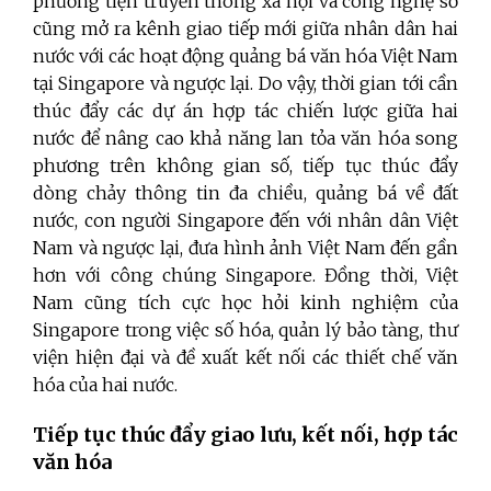
phương tiện truyền thông xã hội và công nghệ số
cũng mở ra kênh giao tiếp mới giữa nhân dân hai
nước với các hoạt động quảng bá văn hóa Việt Nam
tại Singapore và ngược lại. Do vậy, thời gian tới cần
thúc đẩy các dự án hợp tác chiến lược giữa hai
nước để nâng cao khả năng lan tỏa văn hóa song
phương trên không gian số, tiếp tục thúc đẩy
dòng chảy thông tin đa chiều, quảng bá về đất
nước, con người Singapore đến với nhân dân Việt
Nam và ngược lại, đưa hình ảnh Việt Nam đến gần
hơn với công chúng Singapore. Đồng thời, Việt
Nam cũng tích cực học hỏi kinh nghiệm của
Singapore trong việc số hóa, quản lý bảo tàng, thư
viện hiện đại và đề xuất kết nối các thiết chế văn
hóa của hai nước.
Tiếp tục thúc đẩy giao lưu, kết nối, hợp tác
văn hóa