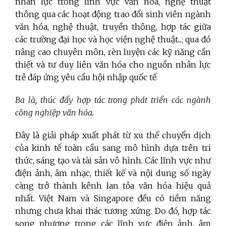
nhân lực trong lĩnh vực văn hóa, nghệ thuật
thông qua các hoạt động trao đổi sinh viên ngành
văn hóa, nghệ thuật, truyền thông, hợp tác giữa
các trường đại học và học viện nghệ thuật...; qua đó
nâng cao chuyên môn, rèn luyện các kỹ năng cần
thiết và tư duy liên văn hóa cho nguồn nhân lực
trẻ đáp ứng yêu cầu hội nhập quốc tế.
Ba là,
thúc đẩy hợp tác trong phát triển các ngành
công nghiệp văn hóa.
Đây là giải pháp xuất phát từ xu thế chuyển dịch
của kinh tế toàn cầu sang mô hình dựa trên tri
thức, sáng tạo và tài sản vô hình. Các lĩnh vực như
điện ảnh, âm nhạc, thiết kế và nội dung số ngày
càng trở thành kênh lan tỏa văn hóa hiệu quả
nhất. Việt Nam và Singapore đều có tiềm năng
nhưng chưa khai thác tương xứng. Do đó, hợp tác
song phương trong các lĩnh vực điện ảnh, âm