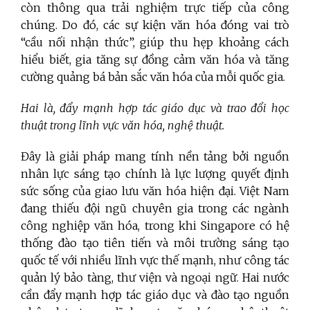
còn thông qua trải nghiệm trực tiếp của công
chúng. Do đó, các sự kiện văn hóa đóng vai trò
“cầu nối nhận thức”, giúp thu hẹp khoảng cách
hiểu biết, gia tăng sự đồng cảm văn hóa và tăng
cường quảng bá bản sắc văn hóa của mỗi quốc gia.
Hai là,
đẩy mạnh hợp tác giáo dục và trao đổi học
thuật trong lĩnh vực văn hóa, nghệ thuật.
Đây là giải pháp mang tính nền tảng bởi nguồn
nhân lực sáng tạo chính là lực lượng quyết định
sức sống của giao lưu văn hóa hiện đại. Việt Nam
đang thiếu đội ngũ chuyên gia trong các ngành
công nghiệp văn hóa, trong khi Singapore có hệ
thống đào tạo tiên tiến và môi trường sáng tạo
quốc tế với nhiều
lĩnh vực thế mạnh, như công tác
quản lý bảo tàng, thư viện và ngoại ngữ
. Hai nước
cần đẩy mạnh hợp tác giáo dục và đào tạo nguồn