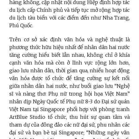
hàng không, cập nhật nội dung Hiệp định hợp tác
du lịch cấp Chính phủ và tiếp tục mở rộng hợp tác
du lịch tàu biển với các điểm đến như Nha Trang,
Phú Quốc.
Trên cơ sở xác định văn hóa và nghệ thuật là
phương thức hữu hiệu nhất để nhân dân hai nước
tăng cường hiểu biết lẫn nhau, không chỉ ở khía
cạnh văn hóa mà còn ở lĩnh vực rộng lớn hơn,
giao lưu nhân dân, thời gian qua, nhiều hoạt động
văn hóa được tổ chức để tăng cường sự kết nối
giữa nhân dân hai nước, như buổi giao lưu “Nghệ
sĩ và nàng thơ: Phụ nữ trong hội họa Việt Nam”
nhân dịp Ngày Quốc tế Phụ nữ 8-3 do Đại sứ quán
Việt Nam tại Singapore phối hợp với phòng tranh
ArtBlue Studio tổ chức, thu hút sự quan tâm và
tham dự của đông đảo các nữ đại sứ, phu nhân các
đại sứ và bạn bè tại Singapore; “Những ngày văn