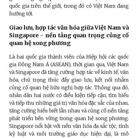
quốc gia trên thế giới, trong đó có Việt Nam đang
hướng tới.
Giao lưu, hợp tác văn hóa giữa Việt Nam và
Singapore - nền tảng quan trọng củng cố
quan hệ song phương
Là hai quốc gia thành viên của Hiệp hội các quốc
gia Đông Nam Á (ASEAN), thời gian qua, Việt Nam
và Singapore đã tăng cường hợp tác về kinh tế, văn
hóa, chú trọng thúc đẩy giao lưu, kết nối nhằm
củng cố quan hệ hữu nghị hợp tác. Thông qua đó,
nhân dân hai nước có điều kiện tiếp cận, tìm hiểu
và tiếp thu những giá trị văn hóa đặc sắc của nhau,
tăng cường hiểu biết lẫn nhau và củng cố nền tảng
phát triển bền vững trong quan hệ song phương.
Singapore nổi bật với nền văn hóa đa sắc tộc, tính
kỷ luật và môi trường giáo dục hiện đại, là mô