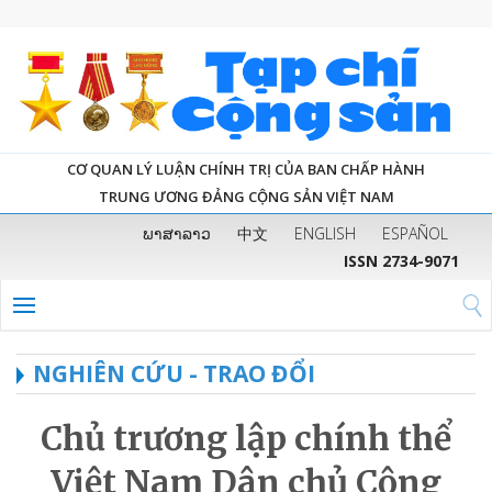
CƠ QUAN LÝ LUẬN CHÍNH TRỊ CỦA BAN CHẤP HÀNH
TRUNG ƯƠNG ĐẢNG CỘNG SẢN VIỆT NAM
ພາສາລາວ
中文
ENGLISH
ESPAÑOL
ISSN 2734-9071
NGHIÊN CỨU - TRAO ĐỔI
Chủ trương lập chính thể
Việt Nam Dân chủ Cộng