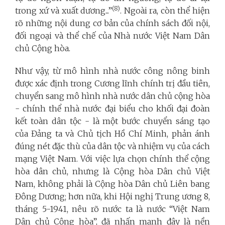
(8)
trong xứ và xuất dương...”
. Ngoài ra, còn thể hiện
rõ những nội dung cơ bản của chính sách đối nội,
đối ngoại và thể chế của Nhà nước Việt Nam Dân
chủ Cộng hòa.
Như vậy, từ mô hình nhà nước công nông binh
được xác định trong Cương lĩnh chính trị đầu tiên,
chuyển sang mô hình nhà nước dân chủ cộng hòa
- chính thể nhà nước đại biểu cho khối đại đoàn
kết toàn dân tộc - là một bước chuyển sáng tạo
của Đảng ta và Chủ tịch Hồ Chí Minh, phản ánh
đúng nét đặc thù của dân tộc và nhiệm vụ của cách
mạng Việt Nam. Với việc lựa chọn chính thể cộng
hòa dân chủ, nhưng là Cộng hòa Dân chủ Việt
Nam, không phải là Cộng hòa Dân chủ Liên bang
Đông Dương; hơn nữa, khi Hội nghị Trung ương 8,
tháng 5-1941, nêu rõ nước ta là nước “Việt Nam
Dân chủ Cộng hòa”, đã nhấn mạnh đây là nền