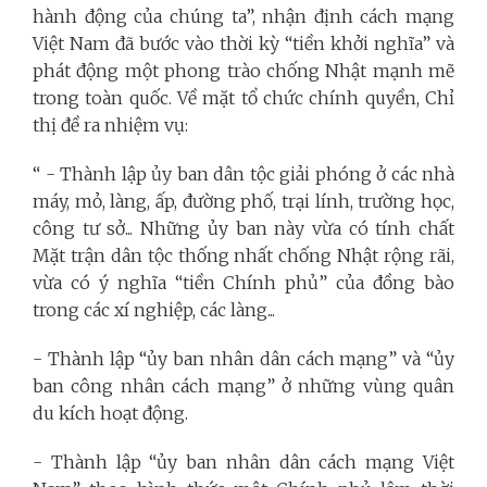
hành động của chúng ta”, nhận định cách mạng
Việt Nam đã bước vào thời kỳ “tiền khởi nghĩa” và
phát động một phong trào chống Nhật mạnh mẽ
trong toàn quốc. Về mặt tổ chức chính quyền, Chỉ
thị đề ra nhiệm vụ:
“ - Thành lập ủy ban dân tộc giải phóng ở các nhà
máy, mỏ, làng, ấp, đường phố, trại lính, trường học,
công tư sở... Những ủy ban này vừa có tính chất
Mặt trận dân tộc thống nhất chống Nhật rộng rãi,
vừa có ý nghĩa “tiền Chính phủ” của đồng bào
trong các xí nghiệp, các làng...
- Thành lập “ủy ban nhân dân cách mạng” và “ủy
ban công nhân cách mạng” ở những vùng quân
du kích hoạt động.
- Thành lập “ủy ban nhân dân cách mạng Việt