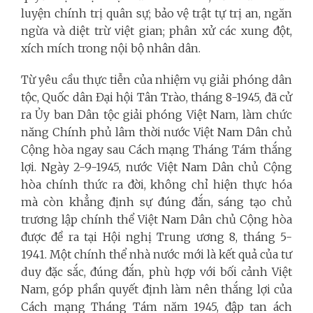
luyện chính trị quân sự; bảo vệ trật tự trị an, ngăn
ngừa và diệt trừ việt gian; phân xử các xung đột,
xích mích trong nội bộ nhân dân.
Từ yêu cầu thực tiễn của nhiệm vụ giải phóng dân
tộc, Quốc dân Đại hội Tân Trào, tháng 8-1945, đã cử
ra Ủy ban Dân tộc giải phóng Việt Nam, làm chức
năng Chính phủ lâm thời nước Việt Nam Dân chủ
Cộng hòa ngay sau Cách mạng Tháng Tám thắng
lợi. Ngày 2-9-1945, nước Việt Nam Dân chủ Cộng
hòa chính thức ra đời, không chỉ hiện thực hóa
mà còn khẳng định sự đúng đắn, sáng tạo chủ
trương lập chính thể Việt Nam Dân chủ Cộng hòa
được đề ra tại Hội nghị Trung ương 8, tháng 5-
1941. Một chính thể nhà nước mới là kết quả của tư
duy đặc sắc, đúng đắn, phù hợp với bối cảnh Việt
Nam, góp phần quyết định làm nên thắng lợi của
Cách mạng Tháng Tám năm 1945, đập tan ách