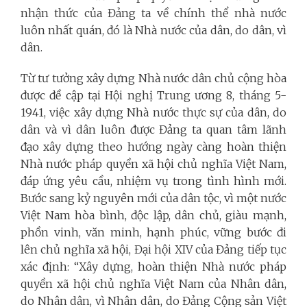
nhận thức của Đảng ta về chính thể nhà nước
luôn nhất quán, đó là Nhà nước của dân, do dân, vì
dân.
Từ tư tưởng xây dựng Nhà nước dân chủ cộng hòa
được đề cập tại Hội nghị Trung ương 8, tháng 5-
1941, việc xây dựng Nhà nước thực sự của dân, do
dân và vì dân luôn được Đảng ta quan tâm lãnh
đạo xây dựng theo hướng ngày càng hoàn thiện
Nhà nước pháp quyền xã hội chủ nghĩa Việt Nam,
đáp ứng yêu cầu, nhiệm vụ trong tình hình mới.
Bước sang kỷ nguyên mới của dân tộc, vì một nước
Việt Nam hòa bình, độc lập, dân chủ, giàu mạnh,
phồn vinh, văn minh, hạnh phúc, vững bước đi
lên chủ nghĩa xã hội, Đại hội XIV của Đảng tiếp tục
xác định: “Xây dựng, hoàn thiện Nhà nước pháp
quyền xã hội chủ nghĩa Việt Nam của Nhân dân,
do Nhân dân, vì Nhân dân, do Đảng Cộng sản Việt