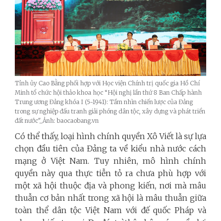
Tỉnh ủy Cao Bằng phối hợp với Học viện Chính trị quốc gia Hồ Chí
Minh tổ chức hội thảo khoa học “Hội nghị lần thứ 8 Ban Chấp hành
Trung ương Đảng khóa I (5-1941): Tầm nhìn chiến lược của Đảng
trong sự nghiệp đấu tranh giải phóng dân tộc, xây dựng và phát triển
đất nước"_Ảnh: baocaobang.vn
Có thể thấy, loại hình chính quyền Xô Viết là sự lựa
chọn đầu tiên của Đảng ta về kiểu nhà nước cách
mạng ở Việt Nam. Tuy nhiên, mô hình chính
quyền này qua thực tiễn tỏ ra chưa phù hợp với
một xã hội thuộc địa và phong kiến, nơi mà mâu
thuẫn cơ bản nhất trong xã hội là mâu thuẫn giữa
toàn thể dân tộc Việt Nam với đế quốc Pháp và