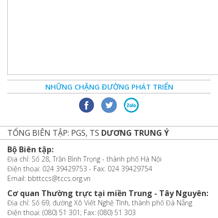
NHỮNG CHẶNG ĐƯỜNG PHÁT TRIỂN
TỔNG BIÊN TẬP: PGS, TS
DƯƠNG TRUNG Ý
Bộ Biên tập:
Địa chỉ: Số 28, Trần Bình Trọng - thành phố Hà Nội
Điện thoại: 024 39429753 - Fax: 024 39429754
Email: bbttccs@tccs.org.vn
Cơ quan Thường trực tại miền Trung - Tây Nguyên:
Địa chỉ: Số 69, đường Xô Viết Nghệ Tĩnh, thành phố Đà Nẵng
Điện thoại: (080) 51 301; Fax: (080) 51 303