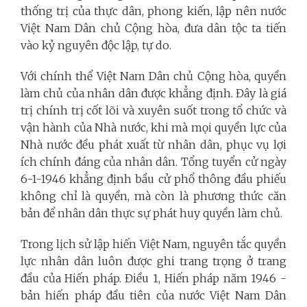
thống trị của thực dân, phong kiến, lập nên nước
Việt Nam Dân chủ Cộng hòa, đưa dân tộc ta tiến
vào kỷ nguyên độc lập, tự do.
Với chính thể Việt Nam Dân chủ Cộng hòa, quyền
làm chủ của nhân dân được khẳng định. Đây là giá
trị chính trị cốt lõi và xuyên suốt trong tổ chức và
vận hành của Nhà nước, khi mà mọi quyền lực của
Nhà nước đều phát xuất từ nhân dân, phục vụ lợi
ích chính đáng của nhân dân. Tổng tuyển cử ngày
6-1-1946 khẳng định bầu cử phổ thông đầu phiếu
không chỉ là quyền, mà còn là phương thức căn
bản để nhân dân thực sự phát huy quyền làm chủ.
Trong lịch sử lập hiến Việt Nam, nguyên tắc quyền
lực nhân dân luôn được ghi trang trọng ở trang
đầu của Hiến pháp. Điều 1, Hiến pháp năm 1946 -
bản hiến pháp đầu tiên của nước Việt Nam Dân