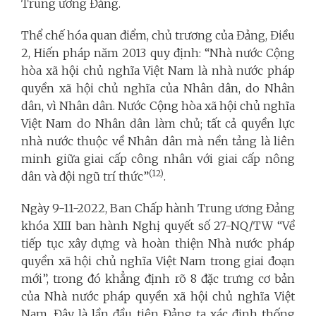
Trung ương Đảng.
Thể chế hóa quan điểm, chủ trương của Đảng, Điều
2, Hiến pháp năm 2013 quy định: “Nhà nước Cộng
hòa xã hội chủ nghĩa Việt Nam là nhà nước pháp
quyền xã hội chủ nghĩa của Nhân dân, do Nhân
dân, vì Nhân dân. Nước Cộng hòa xã hội chủ nghĩa
Việt Nam do Nhân dân làm chủ; tất cả quyền lực
nhà nước thuộc về Nhân dân mà nền tảng là liên
minh giữa giai cấp công nhân với giai cấp nông
(12)
dân và đội ngũ trí thức”
.
Ngày 9-11-2022, Ban Chấp hành Trung ương Đảng
khóa XIII ban hành Nghị quyết số 27-NQ/TW “Về
tiếp tục xây dựng và hoàn thiện Nhà nước pháp
quyền xã hội chủ nghĩa Việt Nam trong giai đoạn
mới”, trong đó khẳng định rõ 8 đặc trưng cơ bản
của Nhà nước pháp quyền xã hội chủ nghĩa Việt
Nam. Đây là lần đầu tiên Đảng ta xác định thống