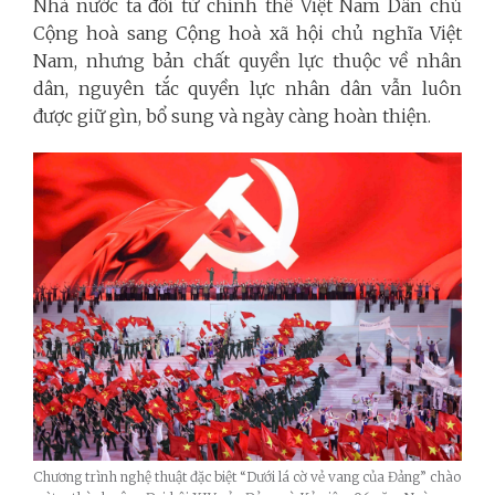
Nhà nước ta đổi từ chính thể Việt Nam Dân chủ
Cộng hoà sang Cộng hoà xã hội chủ nghĩa Việt
Nam, nhưng bản chất quyền lực thuộc về nhân
dân, nguyên tắc quyền lực nhân dân vẫn luôn
được giữ gìn, bổ sung và ngày càng hoàn thiện.
Chương trình nghệ thuật đặc biệt “Dưới lá cờ vẻ vang của Đảng” chào