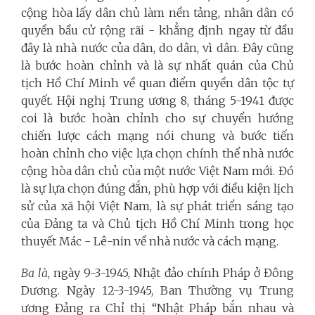
cộng hòa lấy dân chủ làm nền tảng, nhân dân có
quyền bầu cử rộng rãi - khẳng định ngay từ đầu
đây là nhà nước của dân, do dân, vì dân. Đây cũng
là bước hoàn chỉnh và là sự nhất quán của Chủ
tịch Hồ Chí Minh về quan điểm quyền dân tộc tự
quyết. Hội nghị Trung ương 8, tháng 5-1941 được
coi là bước hoàn chỉnh cho sự chuyển hướng
chiến lược cách mạng nói chung và bước tiến
hoàn chỉnh cho việc lựa chọn chính thể nhà nước
cộng hòa dân chủ của một nước Việt Nam mới. Đó
là sự lựa chọn đúng đắn, phù hợp với điều kiện lịch
sử của xã hội Việt Nam, là sự phát triển sáng tạo
của Đảng ta và Chủ tịch Hồ Chí Minh trong học
thuyết Mác - Lê-nin về nhà nước và cách mạng.
Ba là
, ngày 9-3-1945, Nhật đảo chính Pháp ở Đông
Dương. Ngày 12-3-1945, Ban Thường vụ Trung
ương Đảng ra Chỉ thị “Nhật Pháp bắn nhau và