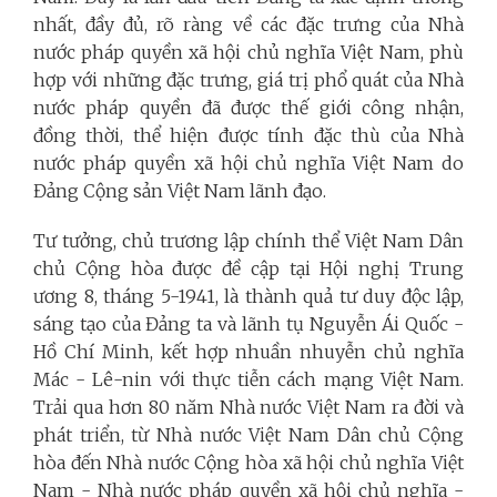
nhất, đầy đủ, rõ ràng về các đặc trưng của Nhà
nước pháp quyền xã hội chủ nghĩa Việt Nam, phù
hợp với những đặc trưng, giá trị phổ quát của Nhà
nước pháp quyền đã được thế giới công nhận,
đồng thời, thể hiện được tính đặc thù của Nhà
nước pháp quyền xã hội chủ nghĩa Việt Nam do
Đảng Cộng sản Việt Nam lãnh đạo.
Tư tưởng, chủ trương lập chính thể Việt Nam Dân
chủ Cộng hòa được đề cập tại Hội nghị Trung
ương 8, tháng 5-1941, là thành quả tư duy độc lập,
sáng tạo của Đảng ta và lãnh tụ Nguyễn Ái Quốc -
Hồ Chí Minh, kết hợp nhuần nhuyễn chủ nghĩa
Mác - Lê-nin với thực tiễn cách mạng Việt Nam.
Trải qua hơn 80 năm Nhà nước Việt Nam ra đời và
phát triển, từ Nhà nước Việt Nam Dân chủ Cộng
hòa đến Nhà nước Cộng hòa xã hội chủ nghĩa Việt
Nam - Nhà nước pháp quyền xã hội chủ nghĩa -