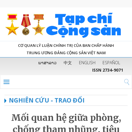
CƠ QUAN LÝ LUẬN CHÍNH TRỊ CỦA BAN CHẤP HÀNH
TRUNG ƯƠNG ĐẢNG CỘNG SẢN VIỆT NAM
ພາສາລາວ
中文
ENGLISH
ESPAÑOL
ISSN 2734-9071
NGHIÊN CỨU - TRAO ĐỔI
Mối quan hệ giữa phòng,
chống tham nhũng, tiêu