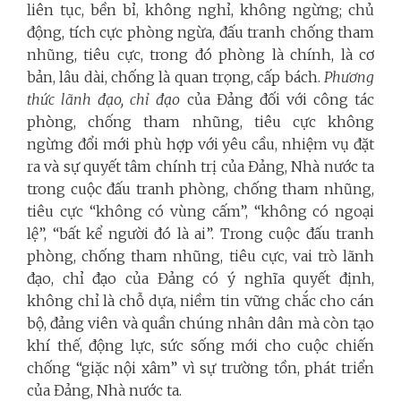
liên tục, bền bỉ, không nghỉ, không ngừng; chủ
động, tích cực phòng ngừa, đấu tranh chống tham
nhũng, tiêu cực, trong đó phòng là chính, là cơ
bản, lâu dài, chống là quan trọng, cấp bách.
Phương
thức lãnh đạo, chỉ đạo
của Đảng đối với công tác
phòng, chống tham nhũng, tiêu cực không
ngừng đổi mới phù hợp với yêu cầu, nhiệm vụ đặt
ra và sự quyết tâm chính trị của Đảng, Nhà nước ta
trong cuộc đấu tranh phòng, chống tham nhũng,
tiêu cực “không có vùng cấm”, “không có ngoại
lệ”, “bất kể người đó là ai”. Trong cuộc đấu tranh
phòng, chống tham nhũng, tiêu cực, vai trò lãnh
đạo, chỉ đạo của Đảng có ý nghĩa quyết định,
không chỉ là chỗ dựa, niềm tin vững chắc cho cán
bộ, đảng viên và quần chúng nhân dân mà còn tạo
khí thế, động lực, sức sống mới cho cuộc chiến
chống “giặc nội xâm” vì sự trường tồn, phát triển
của Đảng, Nhà nước ta.