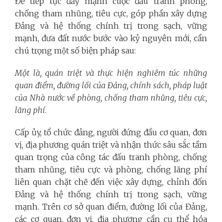
Để tiếp tục đẩy mạnh cuộc đấu tranh phòng,
chống tham nhũng, tiêu cực, góp phần xây dựng
Đảng và hệ thống chính trị trong sạch, vững
mạnh, đưa đất nước bước vào kỷ nguyên mới, cần
chú trọng một số biện pháp sau:
Một là, quán triệt và thực hiện nghiêm túc những
quan điểm, đường lối của Đảng, chính sách, pháp luật
của Nhà nước về phòng, chống tham nhũng, tiêu cực,
lãng phí
.
Cấp ủy, tổ chức đảng, người đứng đầu cơ quan, đơn
vị, địa phương quán triệt và nhận thức sâu sắc tầm
quan trọng của công tác đấu tranh phòng, chống
tham nhũng, tiêu cực và phòng, chống lãng phí
liên quan chặt chẽ đến việc xây dựng, chỉnh đốn
Đảng và hệ thống chính trị trong sạch, vững
mạnh. Trên cơ sở quan điểm, đường lối của Đảng,
các cơ quan, đơn vị, địa phương cần cụ thể hóa