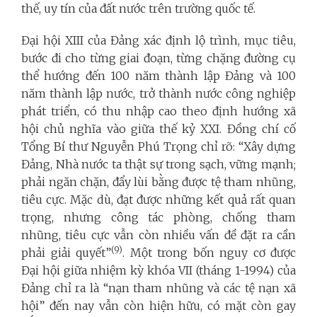
thế, uy tín của đất nước trên trường quốc tế.
Đại hội XIII của Đảng xác định lộ trình, mục tiêu,
bước đi cho từng giai đoạn, từng chặng đường cụ
thể hướng đến 100 năm thành lập Đảng và 100
năm thành lập nước, trở thành nước công nghiệp
phát triển, có thu nhập cao theo định hướng xã
hội chủ nghĩa vào giữa thế kỷ XXI. Đồng chí cố
Tổng Bí thư Nguyễn Phú Trọng chỉ rõ: “Xây dựng
Đảng, Nhà nước ta thật sự trong sạch, vững mạnh;
phải ngăn chặn, đẩy lùi bằng được tệ tham nhũng,
tiêu cực. Mặc dù, đạt được những kết quả rất quan
trọng, nhưng công tác phòng, chống tham
nhũng, tiêu cực vẫn còn nhiều vấn đề đặt ra cần
(9)
phải giải quyết”
. Một trong bốn nguy cơ được
Đại hội giữa nhiệm kỳ khóa VII (tháng 1-1994) của
Đảng chỉ ra là “nạn tham nhũng và các tệ nạn xã
hội” đến nay vẫn còn hiện hữu, có mặt còn gay