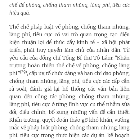
chế để phòng, chống tham nhũng, lãng phí, tiêu cực
hiệu quả
.
Thể chế pháp luật về phòng, chống tham nhũng,
lãng phí, tiêu cực có vai trò quan trọng, tạo điều
kiện thuận lợi để thúc đẩy kinh tế - xã hội phát
triển, phát huy quyền làm chủ của nhân dân. Từ
yêu cầu của đồng chí Tổng Bí thư Tô Lâm: “Khẩn
trương hoàn thiện thể chế về phòng, chống lãng
(29)
phí”
, cấp ủy, tổ chức đảng và ban chỉ đạo phòng,
chống tham nhũng, lãng phí, tiêu cực các cấp cần
rà soát, đánh giá lại hệ thống các văn bản liên
quan đến công tác phòng, chống tham nhũng,
lãng phí, tiêu cực ở từng lĩnh vực cụ thể nhằm sửa
đổi, điều chỉnh, bổ sung những vấn đề cần thiết.
Khẩn trương, quyết đoán tháo gỡ khó khăn, vướng
mắc về pháp luật phòng, chống tham nhũng, lãng
phí, tiêu cực trong thực hiện các dự án, kế hoạch