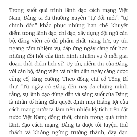
Trong suốt quá trình lãnh đạo cách mạng Việt
Nam, Đảng ta đã thường xuyên “tự đổi mới”, “tự
chỉnh đốn” khắc phục những hạn chế, khuyết
điểm trong lãnh đạo, chỉ đạo, xây dựng đội ngũ cán
bộ, đảng viên có đủ phẩm chất, năng lực, uy tín
ngang tầm nhiệm vụ, đáp ứng ngày càng tốt hơn
những đòi hỏi của tình hình nhiệm vụ ở mỗi giai
đoạn, thời điểm lịch sử. Uy tín, niềm tin của Đảng
với cán bộ, đảng viên và nhân dân ngày càng được
củng cố, tăng cường. Theo đồng chí cố Tổng Bí
thư: “Từ ngày có Đảng đến nay đã chứng minh
rằng, sự lãnh đạo đúng đắn và sáng suốt của Đảng
là nhân tố hàng đầu quyết định mọi thắng lợi của
cách mạng nước ta, làm nên nhiều kỳ tích trên đất
nước Việt Nam; đồng thời, chính trong quá trình
lãnh đạo cách mạng, Đảng ta được tôi luyện, thử
thách và không ngừng trưởng thành, dày dạn