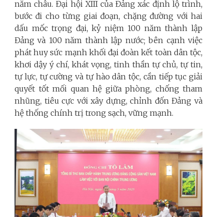
năm châu. Đại hội XIII của Đảng xác định lộ trình,
bước đi cho từng giai đoạn, chặng đường với hai
dấu mốc trọng đại, kỷ niệm 100 năm thành lập
Đảng và 100 năm thành lập nước; bên cạnh việc
phát huy sức mạnh khối đại đoàn kết toàn dân tộc,
khơi dậy ý chí, khát vọng, tinh thần tự chủ, tự tin,
tự lực, tự cường và tự hào dân tộc, cần tiếp tục giải
quyết tốt mối quan hệ giữa phòng, chống tham
nhũng, tiêu cực với xây dựng, chỉnh đốn Đảng và
hệ thống chính trị trong sạch, vững mạnh.