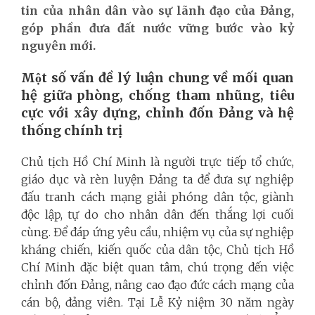
tin của nhân dân vào sự lãnh đạo của Đảng,
góp phần đưa đất nước vững bước vào kỷ
nguyên mới.
Một số vấn đề lý lu
ậ
n chung về mối quan
hệ giữa phòng, chống tham nhũng, tiêu
cực với xây dựng, chỉnh đốn Đảng và hệ
thống chính trị
Chủ tịch Hồ Chí Minh là người trực tiếp tổ chức,
giáo dục và rèn luyện Đảng ta để đưa sự nghiệp
đấu tranh cách mạng giải phóng dân tộc, giành
độc lập, tự do cho nhân dân đến thắng lợi cuối
cùng. Để đáp ứng yêu cầu, nhiệm vụ của sự nghiệp
kháng chiến, kiến quốc của dân tộc, Chủ tịch Hồ
Chí Minh đặc biệt quan tâm, chú trọng đến việc
chỉnh đốn Đảng, nâng cao đạo đức cách mạng của
cán bộ, đảng viên. Tại Lễ Kỷ niệm 30 năm ngày