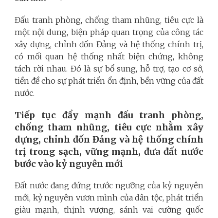
Đấu tranh phòng, chống tham nhũng, tiêu cực là
một nội dung, biện pháp quan trọng của công tác
xây dựng, chỉnh đốn Đảng và hệ thống chính trị,
có mối quan hệ thống nhất biện chứng, không
tách rời nhau. Đó là sự bổ sung, hỗ trợ, tạo cơ sở,
tiền đề cho sự phát triển ổn định, bền vững của đất
nước.
Tiếp tục đẩy mạnh đấu tranh phòng,
chống tham nhũng, tiêu cực nhằm xây
dựng, chỉnh đốn Đảng và hệ thống chính
trị trong sạch, vững mạnh, đưa đất nước
bước vào kỷ nguyên mới
Đất nước đang đứng trước ngưỡng của kỷ nguyên
mới, kỷ nguyên vươn mình của dân tộc, phát triển
giàu mạnh, thịnh vượng, sánh vai cường quốc