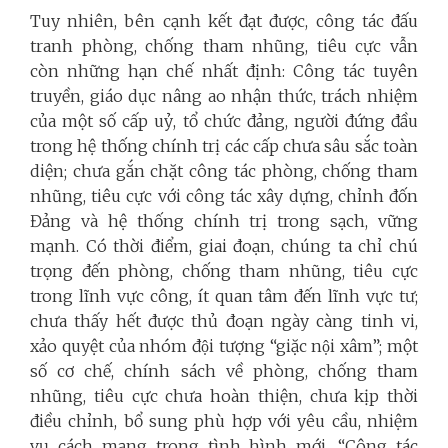
Tuy nhiên, bên cạnh kết đạt được, công tác đấu
tranh phòng, chống tham nhũng, tiêu cực vẫn
còn những hạn chế nhất định: Công tác tuyên
truyền, giáo dục nâng ao nhận thức, trách nhiệm
của một số cấp uỷ, tổ chức đảng, người đứng đầu
trong hệ thống chính trị các cấp chưa sâu sắc toàn
diện; chưa gắn chặt công tác phòng, chống tham
nhũng, tiêu cực với công tác xây dựng, chỉnh đốn
Đảng và hệ thống chính trị trong sạch, vững
mạnh. Có thời điểm, giai đoạn, chúng ta chỉ chú
trọng đến phòng, chống tham nhũng, tiêu cực
trong lĩnh vực công, ít quan tâm đến lĩnh vực tư;
chưa thấy hết được thủ đoạn ngày càng tinh vi,
xảo quyệt của nhóm đội tượng “giặc nội xâm”; một
số cơ chế, chính sách về phòng, chống tham
nhũng, tiêu cực chưa hoàn thiện, chưa kịp thời
điều chỉnh, bổ sung phù hợp với yêu cầu, nhiệm
vụ cách mạng trong tình hình mới. “Công tác