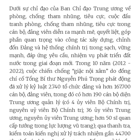
Dưới sự chỉ đạo của Ban Chỉ đạo Trung ương về
phòng, chống tham nhũng, tiêu cực, cuộc đấu
tranh phòng, chống tham nhũng, tiêu cực trong
cán bộ, đảng viên diễn ra mạnh mẽ, quyết liệt, góp
phần quan trọng vào công tác xây dựng, chỉnh
đốn Đảng và hệ thống chính trị trong sạch, vững
mạnh, đáp ứng yêu cầu, nhiệm vụ phát triển đất
nước trong giai đoạn mới. Trong 10 năm (2012 -
2022), cuộc chiến chống “giặc nội xâm” do đồng
chí cố Tổng Bí thư Nguyễn Phú Trọng phát động
đã xử lý kỷ luật 2.740 tổ chức đảng và hơn 167.700
cán bộ, đảng viên, trong đó có hơn 190 cán bộ diện
Trung ương quản lý (có 4 ủy viên Bộ Chính trị,
nguyên uỷ viên Bộ Chính trị; 36 ủy viên Trung
ương, nguyên ủy viên Trung ương; hơn 50 sĩ quan
cấp tướng trong lực lượng vũ trang); qua thanh tra,
kiểm toán kiến nghị xử lý trách nhiệm gần 44.700