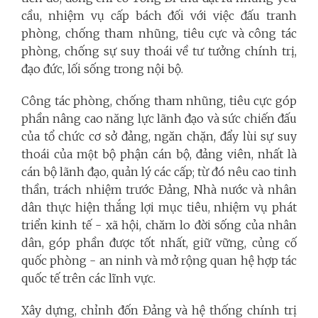
cầu, nhiệm vụ cấp bách đối với việc đấu tranh
phòng, chống tham nhũng, tiêu cực và công tác
phòng, chống sự suy thoái về tư tưởng chính trị,
đạo đức, lối sống trong nội bộ.
Công tác phòng, chống tham nhũng, tiêu cực góp
phần nâng cao năng lực lãnh đạo và sức chiến đấu
của tổ chức cơ sở đảng, ngăn chặn, đẩy lùi sự suy
thoái của một bộ phận cán bộ, đảng viên, nhất là
cán bộ lãnh đạo, quản lý các cấp; từ đó nêu cao tinh
thần, trách nhiệm trước Đảng, Nhà nước và nhân
dân thực hiện thắng lợi mục tiêu, nhiệm vụ phát
triển kinh tế - xã hội, chăm lo đời sống của nhân
dân, góp phần được tốt nhất, giữ vững, củng cố
quốc phòng - an ninh và mở rộng quan hệ hợp tác
quốc tế trên các lĩnh vực.
Xây dựng, chỉnh đốn Đảng và hệ thống chính trị