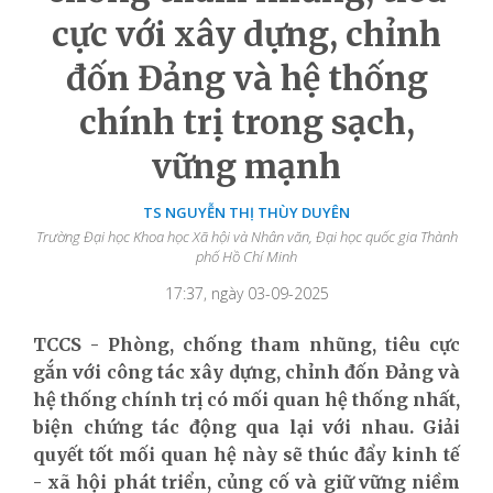
cực với xây dựng, chỉnh
đốn Đảng và hệ thống
chính trị trong sạch,
vững mạnh
TS NGUYỄN THỊ THÙY DUYÊN
Trường Đại học Khoa học Xã hội và Nhân văn, Đại học quốc gia Thành
phố Hồ Chí Minh
17:37, ngày 03-09-2025
TCCS - Phòng, chống tham nhũng, tiêu cực
gắn với công tác xây dựng, chỉnh đốn Đảng và
hệ thống chính trị có mối quan hệ thống nhất,
biện chứng tác động qua lại với nhau. Giải
quyết tốt mối quan hệ này sẽ thúc đẩy kinh tế
- xã hội phát triển, củng cố và giữ vững niềm