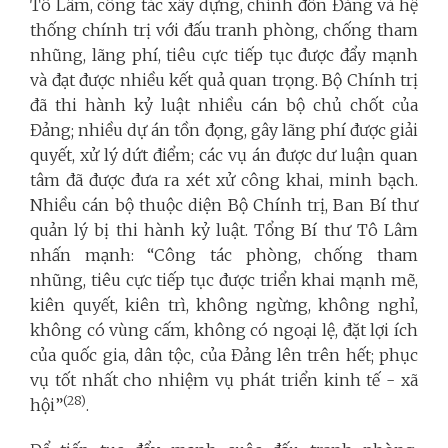
Tô Lâm, công tác xây dựng, chỉnh đốn Đảng và hệ
thống chính trị với đấu tranh phòng, chống tham
nhũng, lãng phí, tiêu cực tiếp tục được đẩy mạnh
và đạt được nhiều kết quả quan trọng. Bộ Chính trị
đã thi hành kỷ luật nhiều cán bộ chủ chốt của
Đảng; nhiều dự án tồn đọng, gây lãng phí được giải
quyết, xử lý dứt điểm; các vụ án được dư luận quan
tâm đã được đưa ra xét xử công khai, minh bạch.
Nhiều cán bộ thuộc diện Bộ Chính trị, Ban Bí thư
quản lý bị thi hành kỷ luật. Tổng Bí thư Tô Lâm
nhấn mạnh: “Công tác phòng, chống tham
nhũng, tiêu cực tiếp tục được triển khai mạnh mẽ,
kiên quyết, kiên trì, không ngừng, không nghỉ,
không có vùng cấm, không có ngoại lệ, đặt lợi ích
của quốc gia, dân tộc, của Đảng lên trên hết; phục
vụ tốt nhất cho nhiệm vụ phát triển kinh tế - xã
(28)
hội”
.