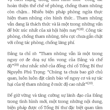
hoàn thiện thể chế về phòng, chống tham nhũng
còn chậm… Nhiều biện pháp phòng ngừa thực
hiện tham nhũng còn hình thức… Tham nhũng
vẫn đang là thách thức và là một trong những vấn
(18)
đề bức xúc nhất của xã hội hiện nay”
. Công tác
phòng, chống tham nhũng, tiêu cực chưa gắn chặt
với công tác phòng, chống lãng phí.
Đảng ta chỉ rõ: “Tham nhũng vẫn là một trong
nguy cơ đe doạ sự tồn vong của Đảng và chế
(19)
độ”
như nhắc nhở của đồng chí cố Tổng Bí thư
Nguyễn Phú Trọng: “Chúng ta chưa bao giờ chủ
quan, luôn luôn đặt cảnh báo về nguy cơ và sự tác
(20)
hại của tệ tham nhũng ở mức độ cao nhất”
.
Để giữ vững và tăng cường sự lãnh đạo của Đảng
trong tình hình mới, một trong những nội dung,
biện pháp được cố Tổng Bí thư đặc biệt quan tâm