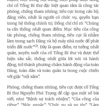
chí cố Tổng Bí thư đặc biệt quan tâm là công tác
phòng, chống tham nhũng, tiêu cực trong cán bộ,
đảng viên, nhất là người có chức vụ, quyền hạn
trong hệ thống chính trị. Đồng chí chỉ rõ: “Chúng
ta cần thống nhất quan điểm: Mục tiêu của công
tác phòng, chống tham nhũng, tiêu cực là nhằm
làm trong sạch Đảng và bộ máy nhà nước để phát
(2)
triển đất nước”
. Đây là quan điểm, tư tưởng nhất
quán, xuyên suốt của cố Tổng Bí thư và được thể
hiện sâu sắc, thống nhất giữa lời nói và hành
động, trở thành phương châm hành động của toàn
Đảng, toàn dân và toàn quân ta trong cuộc chiến
với giặc “nội xâm”.
Phòng, chống tham nhũng, tiêu cực được cố Tổng
Bí thư Nguyễn Phú Trọng đề cập qua một số bài
viết, như: “Bệnh sợ trách nhiệm”, “Của công của
riêng”, “Móc ngoặc”, “Chức vụ và uy tín”, “Làm