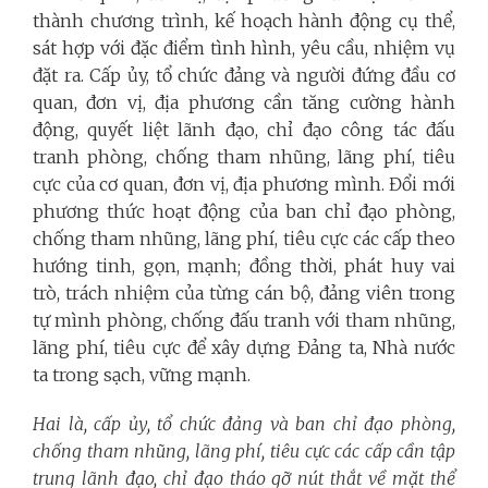
thành chương trình, kế hoạch hành động cụ thể,
sát hợp với đặc điểm tình hình, yêu cầu, nhiệm vụ
đặt ra. Cấp ủy, tổ chức đảng và người đứng đầu cơ
quan, đơn vị, địa phương cần tăng cường hành
động, quyết liệt lãnh đạo, chỉ đạo công tác đấu
tranh phòng, chống tham nhũng, lãng phí, tiêu
cực của cơ quan, đơn vị, địa phương mình. Đổi mới
phương thức hoạt động của ban chỉ đạo phòng,
chống tham nhũng, lãng phí, tiêu cực các cấp theo
hướng tinh, gọn, mạnh; đồng thời, phát huy vai
trò, trách nhiệm của từng cán bộ, đảng viên trong
tự mình phòng, chống đấu tranh với tham nhũng,
lãng phí, tiêu cực để xây dựng Đảng ta, Nhà nước
ta trong sạch, vững mạnh.
Hai là, cấp ủy, tổ chức đảng và ban c
hỉ đạo phòng,
chống tham nhũng, lãng phí, tiêu cực các cấp cần tập
trung lãnh đạo, chỉ đạo tháo gỡ nút thắt về mặt thể