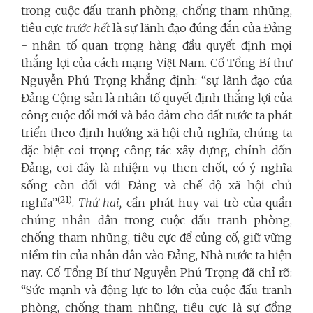
trong cuộc đấu tranh phòng, chống tham nhũng,
tiêu cực
trước hết
là sự lãnh đạo đúng đắn của Đảng
- nhân tố quan trọng hàng đầu quyết định mọi
thắng lợi của cách mạng Việt Nam. Cố Tổng Bí thư
Nguyễn Phú Trọng khẳng định: “sự lãnh đạo của
Đảng Cộng sản là nhân tố quyết định thắng lợi của
công cuộc đổi mới và bảo đảm cho đất nước ta phát
triển theo định hướng xã hội chủ nghĩa, chúng ta
đặc biệt coi trọng công tác xây dựng, chỉnh đốn
Đảng, coi đây là nhiệm vụ then chốt, có ý nghĩa
sống còn đối với Đảng và chế độ xã hội chủ
(21)
nghĩa”
.
Thứ hai,
cần phát huy vai trò của quần
chúng nhân dân trong cuộc đấu tranh phòng,
chống tham nhũng, tiêu cực để củng cố, giữ vững
niềm tin của nhân dân vào Đảng, Nhà nước ta hiện
nay
.
Cố Tổng Bí thư Nguyễn Phú Trọng đã chỉ rõ:
“Sức mạnh và động lực to lớn của cuộc đấu tranh
phòng, chống tham nhũng, tiêu cực là sự đồng