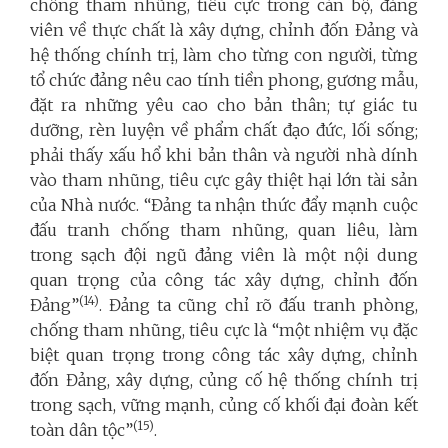
chống tham nhũng, tiêu cực trong cán bộ, đảng
viên về thực chất là xây dựng, chỉnh đốn Đảng và
hệ thống chính trị, làm cho từng con người, từng
tổ chức đảng nêu cao tính tiền phong, gương mẫu,
đặt ra những yêu cao cho bản thân; tự giác tu
dưỡng, rèn luyện về phẩm chất đạo đức, lối sống;
phải thấy xấu hổ khi bản thân và người nhà dính
vào tham nhũng, tiêu cực gây thiệt hại lớn tài sản
của Nhà nước. “Đảng ta nhận thức đẩy mạnh cuộc
đấu tranh chống tham nhũng, quan liêu, làm
trong sạch đội ngũ đảng viên là một nội dung
quan trọng của công tác xây dựng, chỉnh đốn
(14)
Đảng”
. Đảng ta cũng chỉ rõ đấu tranh phòng,
chống tham nhũng, tiêu cực là “một nhiệm vụ đặc
biệt quan trọng trong công tác xây dựng, chỉnh
đốn Đảng, xây dựng, củng cố hệ thống chính trị
trong sạch, vững mạnh, củng cố khối đại đoàn kết
(15)
toàn dân tộc”
.