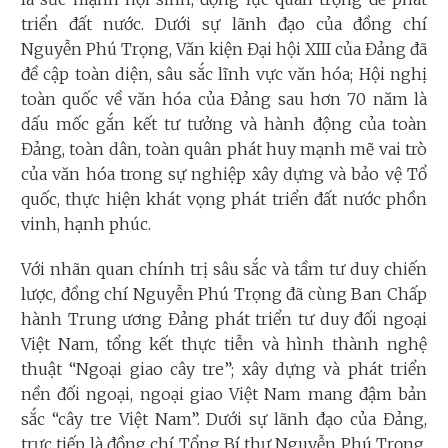
triển đất nước. Dưới sự lãnh đạo của đồng chí
Nguyễn Phú Trọng, Văn kiện Đại hội XIII của Đảng đã
đề cập toàn diện, sâu sắc lĩnh vực văn hóa; Hội nghị
toàn quốc về văn hóa của Đảng sau hơn 70 năm là
dấu mốc gắn kết tư tưởng và hành động của toàn
Đảng, toàn dân, toàn quân phát huy mạnh mẽ vai trò
của văn hóa trong sự nghiệp xây dựng và bảo vệ Tổ
quốc, thực hiện khát vọng phát triển đất nước phồn
vinh, hạnh phúc.
Với nhãn quan chính trị sâu sắc và tầm tư duy chiến
lược, đồng chí Nguyễn Phú Trọng đã cùng Ban Chấp
hành Trung ương Đảng phát triển tư duy đối ngoại
Việt Nam, tổng kết thực tiễn và hình thành nghệ
thuật “Ngoại giao cây tre”; xây dựng và phát triển
nền đối ngoại, ngoại giao Việt Nam mang đậm bản
sắc “cây tre Việt Nam”. Dưới sự lãnh đạo của Đảng,
trực tiếp là đồng chí Tổng Bí thư Nguyễn Phú Trọng,