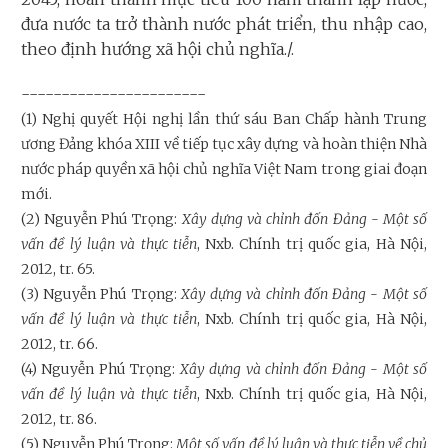
đưa nước ta trở thành nước phát triển, thu nhập cao,
theo định hướng xã hội chủ nghĩa./.
-----------------------
(1) Nghị quyết Hội nghị lần thứ sáu Ban Chấp hành Trung
ương Đảng khóa XIII về tiếp tục xây dựng và hoàn thiện Nhà
nước pháp quyền xã hội chủ nghĩa Việt Nam trong giai đoạn
mới.
(2) Nguyễn Phú Trọng:
Xây dựng và chỉnh đốn Đảng - Một số
vấn đề lý luận và thực tiễn
, Nxb. Chính trị quốc gia, Hà Nội,
2012, tr. 65.
(3) Nguyễn Phú Trọng:
Xây dựng và chỉnh đốn Đảng - Một số
vấn đề lý luận và thực tiễn
, Nxb. Chính trị quốc gia, Hà Nội,
2012, tr. 66.
(4) Nguyễn Phú Trọng:
Xây dựng và chỉnh đốn Đảng - Một số
vấn đề lý luận và thực tiễn
, Nxb. Chính trị quốc gia, Hà Nội,
2012, tr. 86.
(5) Nguyễn Phú Trọng:
Một số vấn đề lý luận và thực tiễn về chủ