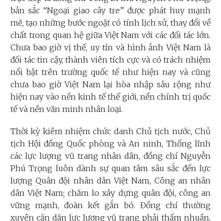
bản sắc “Ngoại giao cây tre” được phát huy mạnh
mẽ, tạo những bước ngoặt có tính lịch sử, thay đổi về
chất trong quan hệ giữa Việt Nam với các đối tác lớn.
Chưa bao giờ vị thế, uy tín và hình ảnh Việt Nam là
đối tác tin cậy, thành viên tích cực và có trách nhiệm
nổi bật trên trường quốc tế như hiện nay và cũng
chưa bao giờ Việt Nam lại hòa nhập sâu rộng như
hiện nay vào nền kinh tế thế giới, nền chính trị quốc
tế và nền văn minh nhân loại.
Thời kỳ kiêm nhiệm chức danh Chủ tịch nước, Chủ
tịch Hội đồng Quốc phòng và An ninh, Thống lĩnh
các lực lượng vũ trang nhân dân, đồng chí Nguyễn
Phú Trọng luôn dành sự quan tâm sâu sắc đến lực
lượng Quân đội nhân dân Việt Nam, Công an nhân
dân Việt Nam; chăm lo xây dựng quân đội, công an
vững mạnh, đoàn kết gắn bó. Đồng chí thường
xuyên căn dặn lực lượng vũ trang phải thấm nhuần,