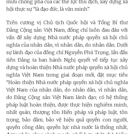
mưu chống phá của các thế lực thù địch, xây dựng xã
hội thực sự “là đạo đức, là văn minh”.
Trên cương vị Chủ tịch Quốc hội và Tổng Bí thư
Đảng Cộng sản Việt Nam, đồng chí luôn đau đáu với
vấn đề xây dựng Nhà nước pháp quyền xã hội chủ
nghĩa của nhân dân, vì nhân dân, do nhân dân. Dưới
sự lãnh đạo của đồng chí Nguyễn Phú Trọng, lần đầu
tiên Đảng ta ban hành Nghị quyết về tiếp tục xây
dựng và hoàn thiện Nhà nước pháp quyền xã hội chủ
nghĩa Việt Nam trong giai đoạn mới, đặt mục tiêu
“Hoàn thiện Nhà nước pháp quyền xã hội chủ nghĩa
Việt Nam của nhân dân, do nhân dân, vì nhân dân,
do Ðảng Cộng sản Việt Nam lãnh đạo; có hệ thống
pháp luật hoàn thiện, được thực hiện nghiêm minh,
nhất quán; thượng tôn Hiến pháp và pháp luật, tôn
trọng, bảo đảm, bảo vệ hiệu quả quyền con người,
quyền công dân; quyền lực nhà nước là thống nhất,