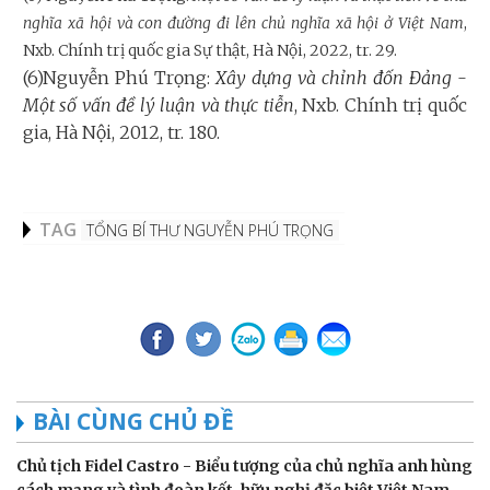
nghĩa xã hội và con đường đi lên chủ nghĩa xã hội ở Việt Nam
,
Nxb. Chính trị quốc gia Sự thật, Hà Nội, 2022, tr. 29.
(6)Nguyễn Phú Trọng:
Xây dựng và chỉnh đốn Đảng -
Một số vấn đề lý luận và thực tiễn
, Nxb. Chính trị quốc
gia, Hà Nội, 2012, tr. 180.
TAG
TỔNG BÍ THƯ NGUYỄN PHÚ TRỌNG
BÀI CÙNG CHỦ ĐỀ
Chủ tịch Fidel Castro - Biểu tượng của chủ nghĩa anh hùng
cách mạng và tình đoàn kết, hữu nghị đặc biệt Việt Nam -