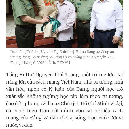
Đại tướng Tô Lâm, Ủy viên Bộ Chính trị, Bí thư Đảng ủy Công an
Trung ương, Bộ trưởng Bộ Công an với Tổng Bí thư Nguyễn Phú
Trọng (tháng 6-2023)
_Ảnh: TTXVN
Tổng Bí thư Nguyễn Phú Trọng, một trí tuệ lớn, tài
năng lớn của cách mạng Việt Nam, nhà tư tưởng, nhà
văn hóa, ngọn cờ lý luận của Đảng, người học trò
xuất sắc không ngừng học tập, làm theo tư tưởng,
đạo đức, phong cách của Chủ tịch Hồ Chí Minh vĩ đại,
đã cống hiến trọn đời mình cho sự nghiệp cách
mạng của Đảng và dân tộc ta, sống trọn cuộc đời vì
nước, vì dân.