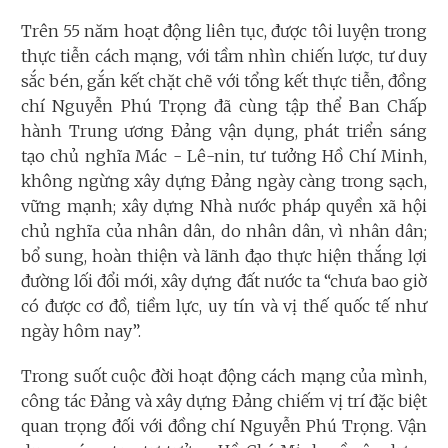
Trên 55 năm hoạt động liên tục, được tôi luyện trong
thực tiễn cách mạng, với tầm nhìn chiến lược, tư duy
sắc bén, gắn kết chặt chẽ với tổng kết thực tiễn, đồng
chí Nguyễn Phú Trọng đã cùng tập thể Ban Chấp
hành Trung ương Đảng vận dụng, phát triển sáng
tạo chủ nghĩa Mác - Lê-nin, tư tưởng Hồ Chí Minh,
không ngừng xây dựng Đảng ngày càng trong sạch,
vững mạnh; xây dựng Nhà nước pháp quyền xã hội
chủ nghĩa của nhân dân, do nhân dân, vì nhân dân;
bổ sung, hoàn thiện và lãnh đạo thực hiện thắng lợi
đường lối đổi mới, xây dựng đất nước ta “chưa bao giờ
có được cơ đồ, tiềm lực, uy tín và vị thế quốc tế như
ngày hôm nay”.
Trong suốt cuộc đời hoạt động cách mạng của mình,
công tác Đảng và xây dựng Đảng chiếm vị trí đặc biệt
quan trọng đối với đồng chí Nguyễn Phú Trọng. Vận