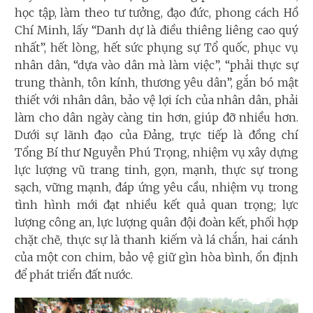
học tập, làm theo tư tưởng, đạo đức, phong cách Hồ
Chí Minh, lấy “Danh dự là điều thiêng liêng cao quý
nhất”, hết lòng, hết sức phụng sự Tổ quốc, phục vụ
nhân dân, “dựa vào dân mà làm việc”, “phải thực sự
trung thành, tôn kính, thương yêu dân”, gắn bó mật
thiết với nhân dân, bảo vệ lợi ích của nhân dân, phải
làm cho dân ngày càng tin hơn, giúp đỡ nhiều hơn.
Dưới sự lãnh đạo của Đảng, trực tiếp là đồng chí
Tổng Bí thư Nguyễn Phú Trọng, nhiệm vụ xây dựng
lực lượng vũ trang tinh, gọn, mạnh, thực sự trong
sạch, vững mạnh, đáp ứng yêu cầu, nhiệm vụ trong
tình hình mới đạt nhiều kết quả quan trọng; lực
lượng công an, lực lượng quân đội đoàn kết, phối hợp
chặt chẽ, thực sự là thanh kiếm và lá chắn, hai cánh
của một con chim, bảo vệ giữ gìn hòa bình, ổn định
để phát triển đất nước.