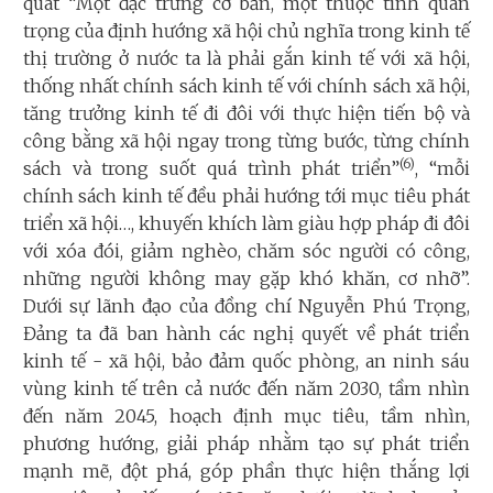
quát “Một đặc trưng cơ bản, một thuộc tính quan
trọng của định hướng xã hội chủ nghĩa trong kinh tế
thị trường ở nước ta là phải gắn kinh tế với xã hội,
thống nhất chính sách kinh tế với chính sách xã hội,
tăng trưởng kinh tế đi đôi với thực hiện tiến bộ và
công bằng xã hội ngay trong từng bước, từng chính
(6)
sách và trong suốt quá trình phát triển”
, “mỗi
chính sách kinh tế đều phải hướng tới mục tiêu phát
triển xã hội…, khuyến khích làm giàu hợp pháp đi đôi
với xóa đói, giảm nghèo, chăm sóc người có công,
những người không may gặp khó khăn, cơ nhỡ”.
Dưới sự lãnh đạo của đồng chí Nguyễn Phú Trọng,
Đảng ta đã ban hành các nghị quyết về phát triển
kinh tế - xã hội, bảo đảm quốc phòng, an ninh sáu
vùng kinh tế trên cả nước đến năm 2030, tầm nhìn
đến năm 2045, hoạch định mục tiêu, tầm nhìn,
phương hướng, giải pháp nhằm tạo sự phát triển
mạnh mẽ, đột phá, góp phần thực hiện thắng lợi