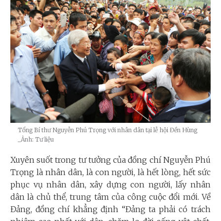
Tổng Bí thư Nguyễn Phú Trọng với nhân dân tại lễ hội Đền Hùng
_Ảnh: Tư liệu
Xuyên suốt trong tư tưởng của đồng chí Nguyễn Phú
Trọng là nhân dân, là con người, là hết lòng, hết sức
phục vụ nhân dân, xây dựng con người, lấy nhân
dân là chủ thể, trung tâm của công cuộc đổi mới. Về
Đảng, đồng chí khẳng định “Đảng ta phải có trách