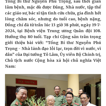
Tổng Bí thư Nguyễn Phú Trọng, sau thời gian
lâm bệnh, mặc dù được Đảng, Nhà nước, tập thể
các giáo sư, bác sĩ tận tình cứu chữa, gia đình hết
lòng chăm sóc, nhưng do tuổi cao, bệnh nặng,
Đồng chí đã từ trần lúc 13 giờ 38 phút, ngày 19-7-
2024, tại Bệnh viện Trung ương Quân đội 108.
Hưởng thọ 80 tuổi. Tạp chí Cộng sản trân trọng
giới thiệu bài viết: “Tổng Bí thư Nguyễn Phú
Trọng - Nhà lãnh đạo lỗi lạc, trọn đời vì nước, vì
dân” của Đại tướng Tô Lâm, Ủy viên Bộ Chính trị,
Chủ tịch nước Cộng hòa xã hội chủ nghĩa Việt
Nam: