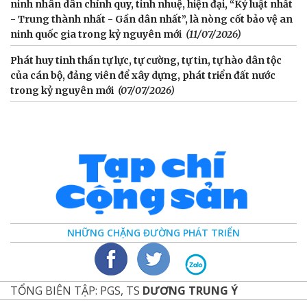
ninh nhân dân chính quy, tinh nhuệ, hiện đại, “Kỷ luật nhất
- Trung thành nhất - Gần dân nhất”, là nòng cốt bảo vệ an
ninh quốc gia trong kỷ nguyên mới
(11/07/2026)
Phát huy tinh thần tự lực, tự cường, tự tin, tự hào dân tộc
của cán bộ, đảng viên để xây dựng, phát triển đất nước
trong kỷ nguyên mới
(07/07/2026)
NHỮNG CHẶNG ĐƯỜNG PHÁT TRIỂN
TỔNG BIÊN TẬP: PGS, TS
DƯƠNG TRUNG Ý