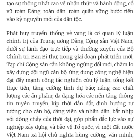
tạo sự thống nhất cao về nhận thức và hành động, cổ
vũ toàn Đảng, toàn dân, toàn quân vững bước tiến
vào kỷ nguyên mới của dân tộc.
Phát huy truyền thống vẻ vang là cơ quan lý luận
chính trị của Trung ương Đảng Cộng sản Việt Nam,
dưới sự lãnh đạo trực tiếp và thường xuyên của Bộ
Chính trị, Ban Bí thư, trong giai đoạn phát triển mới,
Tạp chí Cộng sản cần không ngừng đổi mới, chăm lo
xây dựng đội ngũ cán bộ, ứng dụng công nghệ hiện
đại; đẩy mạnh công tác nghiên cứu lý luận, tổng kết
thực tiễn, tăng cường tính dự báo; nâng cao chất
lượng các ấn phấm; đa dạng hóa các nền tảng thông
tin tuyên truyền, kịp thời dẫn dắt, định hướng tư
tưởng cho cán bộ, đảng viên và nhân dân; bắt nhịp
với dòng chảy của thời đại, góp phần đắc lực vào sự
nghiệp xây dựng và bảo vệ Tổ quốc, vì một đất nước
Việt Nam xã hội chủ nghĩa hùng cường, văn minh,