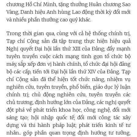
chương Hồ Chí Minh, tặng thưởng Huân chương Sao
Vàng, Danh hiệu Anh hùng Lao động thời kỳ đổi mới
và nhiều phần thưởng cao quý khác.
Trong thời gian qua, cùng với cả hệ thống chính trị,
Tạp chí Cộng sản đã tập trung thực hiện hiệu quả
Nghị quyết Đại hội lần thứ XIII của Đảng; đẩy mạnh
tuyên truyền cuộc cách mạng tinh gọn tổ chức bộ
máy, sắp xếp đơn vị hành chính, tổ chức đại hội đảng
bộ các cấp, tiến tới Đại hội lần thứ XIV của Đảng. Tạp
chí Cộng sản đã thể hiện tốt chức năng, nhiệm vụ
nghiên cứu, tuyên truyền, phổ biến, giáo dục lý luận
chính trị; chủ động nghiên cứu, tuyên truyền các
chủ trương, định hướng lớn của Đảng, các nghị quyết
đột phá về phát triển khoa học, công nghệ, đổi mới
sáng tạo; hội nhập quốc tế; đổi mới công tác xây
dựng và thi hành pháp luật; phát triến kinh tế tư
nhân... góp phần quan trọng định hướng tư tưởng,