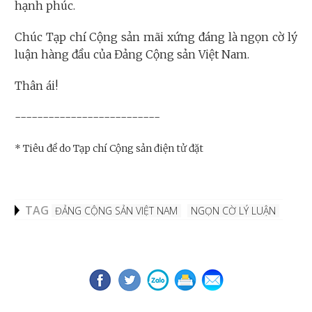
hạnh phúc.
Chúc Tạp chí Cộng sản mãi xứng đáng là ngọn cờ lý
luận hàng đầu của Đảng Cộng sản Việt Nam.
Thân ái!
--------------------------
* Tiêu đề do Tạp chí Cộng sản điện tử đặt
TAG
ĐẢNG CỘNG SẢN VIỆT NAM
NGỌN CỜ LÝ LUẬN