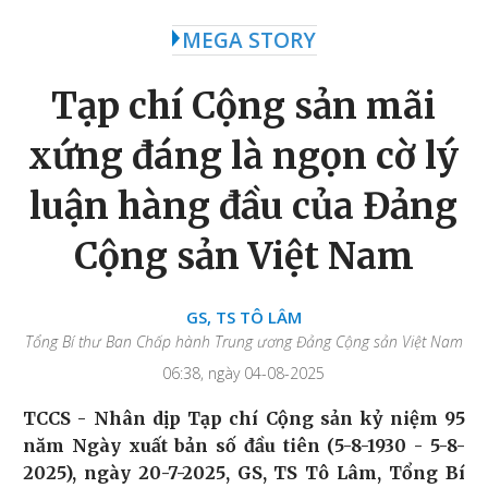
MEGA STORY
Tạp chí Cộng sản mãi
xứng đáng là ngọn cờ lý
luận hàng đầu của Đảng
Cộng sản Việt Nam
GS, TS TÔ LÂM
Tổng Bí thư Ban Chấp hành Trung ương Đảng Cộng sản Việt Nam
06:38, ngày 04-08-2025
TCCS - Nhân dịp Tạp chí Cộng sản kỷ niệm 95
năm Ngày xuất bản số đầu tiên (5-8-1930 - 5-8-
2025), ngày 20-7-2025, GS, TS Tô Lâm, Tổng Bí