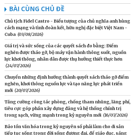
BÀI CÙNG CHỦ ĐỀ
Chủ tịch Fidel Castro - Biểu tượng của chủ nghĩa anh hùng
cách mạng và tình đoàn kết, hữu nghị đặc biệt Việt Nam -
Cuba
(03/08/2026)
Giá trị và sức sống của các quyết sách đo bằng: Điểm
nghẽn được tháo gỡ, bộ máy vận hành thông suốt, nguồn
lực khơi thông, nhân dân được thụ hưởng thiết thực hơn
(24/07/2026)
Chuyển những định hướng thành quyết sách tháo gỡ điểm
nghẽn, khơi thông nguồn lực và tạo năng lực phát triển
mới
(20/07/2026)
Tăng cường công tác phòng, chống tham nhũng, lãng phí,
tiêu cực góp phần xây dựng đảng và hệ thống chính trị
trong sạch, vững mạnh trong kỷ nguyên mới
(16/07/2026)
Bảo tồn văn hóa trong kỷ nguyên số phải làm cho di sản
tiếp tục sống trong đời sống đương đại, để giáo dục, sáng