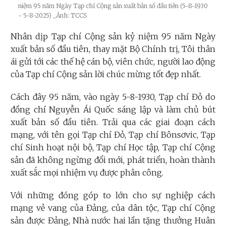
niệm 95 năm Ngày Tạp chí Cộng sản xuất bản số đầu tiên (5-8-1930
- 5-8-2025)
_Ảnh: TCCS
Nhân dịp Tạp chí Cộng sản kỷ niệm 95 năm Ngày
xuất bản số đầu tiên, thay mặt Bộ Chính trị, Tôi thân
ái gửi tới các thế hệ cán bộ, viên chức, người lao động
của Tạp chí Cộng sản lời chúc mừng tốt đẹp nhất.
Cách đây 95 năm, vào ngày 5-8-1930, Tạp chí Đỏ do
đồng chí Nguyễn Ái Quốc sáng lập và làm chủ bút
xuất bản số đầu tiên. Trải qua các giai đoạn cách
mạng, với tên gọi Tạp chí Đỏ, Tạp chí Bônsơvic, Tạp
chí Sinh hoạt nội bộ, Tạp chí Học tập, Tạp chí Cộng
sản đã không ngừng đổi mới, phát triển, hoàn thành
xuất sắc mọi nhiệm vụ được phân công.
Với những đóng góp to lớn cho sự nghiệp cách
mạng vẻ vang của Đảng, của dân tộc, Tạp chí Cộng
sản được Đảng, Nhà nước hai lần tặng thưởng Huân