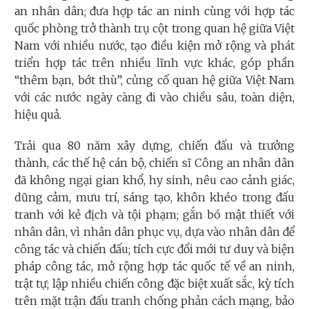
an nhân dân; đưa hợp tác an ninh cùng với hợp tác
quốc phòng trở thành trụ cột trong quan hệ giữa Việt
Nam với nhiều nước, tạo điều kiện mở rộng và phát
triển hợp tác trên nhiều lĩnh vực khác, góp phần
“thêm bạn, bớt thù”, củng cố quan hệ giữa Việt Nam
với các nước ngày càng đi vào chiều sâu, toàn diện,
hiệu quả.
Trải qua 80 năm xây dựng, chiến đấu và trưởng
thành, các thế hệ cán bộ, chiến sĩ Công an nhân dân
đã không ngại gian khổ, hy sinh, nêu cao cảnh giác,
dũng cảm, mưu trí, sáng tạo, khôn khéo trong đấu
tranh với kẻ địch và tội phạm; gắn bó mật thiết với
nhân dân, vì nhân dân phục vụ, dựa vào nhân dân để
công tác và chiến đấu; tích cực đổi mới tư duy và biện
pháp công tác, mở rộng hợp tác quốc tế về an ninh,
trật tự; lập nhiều chiến công đặc biệt xuất sắc, kỳ tích
trên mặt trận đấu tranh chống phản cách mạng, bảo