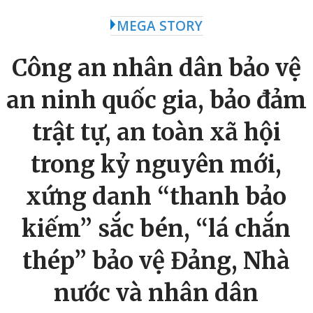
MEGA STORY
Công an nhân dân bảo vệ
an ninh quốc gia, bảo đảm
trật tự, an toàn xã hội
trong kỷ nguyên mới,
xứng danh “thanh bảo
kiếm” sắc bén, “lá chắn
thép” bảo vệ Đảng, Nhà
nước và nhân dân