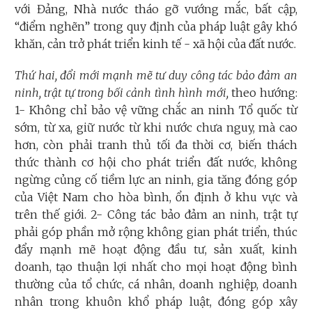
với Đảng, Nhà nước tháo gỡ vướng mắc, bất cập,
“điểm nghẽn” trong quy định của pháp luật gây khó
khăn, cản trở phát triển kinh tế - xã hội của đất nước.
Thứ hai, đổi mới mạnh mẽ tư duy công tác bảo đảm an
ninh, trật tự trong bối cảnh tình hình mới,
theo hướng:
1- Không chỉ bảo vệ vững chắc an ninh Tổ quốc từ
sớm, từ xa, giữ nước từ khi nước chưa nguy, mà cao
hơn, còn phải tranh thủ tối đa thời cơ, biến thách
thức thành cơ hội cho phát triển đất nước, không
ngừng củng cố tiềm lực an ninh, gia tăng đóng góp
của Việt Nam cho hòa bình, ổn định ở khu vực và
trên thế giới. 2- Công tác bảo đảm an ninh, trật tự
phải góp phần mở rộng không gian phát triển, thúc
đẩy mạnh mẽ hoạt động đầu tư, sản xuất, kinh
doanh, tạo thuận lợi nhất cho mọi hoạt động bình
thường của tổ chức, cá nhân, doanh nghiệp, doanh
nhân trong khuôn khổ pháp luật, đóng góp xây