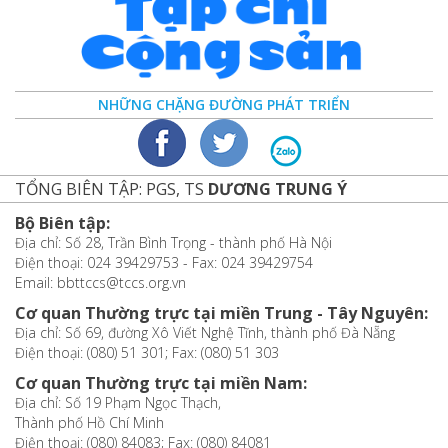
NHỮNG CHẶNG ĐƯỜNG PHÁT TRIỂN
TỔNG BIÊN TẬP: PGS, TS
DƯƠNG TRUNG Ý
Bộ Biên tập:
Địa chỉ: Số 28, Trần Bình Trọng - thành phố Hà Nội
Điện thoại: 024 39429753 - Fax: 024 39429754
Email: bbttccs@tccs.org.vn
Cơ quan Thường trực tại miền Trung - Tây Nguyên:
Địa chỉ: Số 69, đường Xô Viết Nghệ Tĩnh, thành phố Đà Nẵng
Điện thoại: (080) 51 301; Fax: (080) 51 303
Cơ quan Thường trực tại miền Nam:
Địa chỉ: Số 19 Phạm Ngọc Thạch,
Thành phố Hồ Chí Minh
Điện thoại: (080) 84083; Fax: (080) 84081