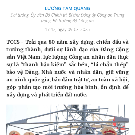
LƯƠNG TAM QUANG
Đại tướng, Ủy viên Bộ Chính trị, Bí thư Đảng ủy Công an Trung
ương, Bộ trưởng Bộ Công an
17:42, ngày 09-03-2025
TCCS - Trải qua 80 năm xây dựng, chiến đấu và
trưởng thành, dưới sự lãnh đạo của Đảng Cộng
sản Việt Nam, lực lượng Công an nhân dân thực
sự là “thanh bảo kiếm” sắc bén, “lá chắn thép”
bảo vệ Đảng, Nhà nước và nhân dân, giữ vững
an ninh quốc gia, bảo đảm trật tự, an toàn xã hội,
góp phần tạo môi trường hòa bình, ổn định để
xây dựng và phát triển đất nước.