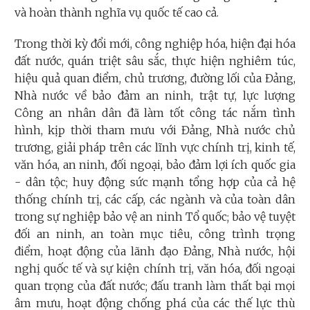
và hoàn thành nghĩa vụ quốc tế cao cả.
Trong thời kỳ đổi mới, công nghiệp hóa, hiện đại hóa
đất nước, quán triệt sâu sắc, thực hiện nghiêm túc,
hiệu quả quan điểm, chủ trương, đường lối của Đảng,
Nhà nước về bảo đảm an ninh, trật tự, lực lượng
Công an nhân dân đã làm tốt công tác nắm tình
hình, kịp thời tham mưu với Đảng, Nhà nước chủ
trương, giải pháp trên các lĩnh vực chính trị, kinh tế,
văn hóa, an ninh, đối ngoại, bảo đảm lợi ích quốc gia
- dân tộc; huy động sức mạnh tổng hợp của cả hệ
thống chính trị, các cấp, các ngành và của toàn dân
trong sự nghiệp bảo vệ an ninh Tổ quốc; bảo vệ tuyệt
đối an ninh, an toàn mục tiêu, công trình trọng
điểm, hoạt động của lãnh đạo Đảng, Nhà nước, hội
nghị quốc tế và sự kiện chính trị, văn hóa, đối ngoại
quan trọng của đất nước; đấu tranh làm thất bại mọi
âm mưu, hoạt động chống phá của các thế lực thù