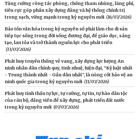
Tăng cường công tác phòng, chống tham nhũng, lãng phí,
tiêu cực góp phần xây dựng đảng và hệ thống chính trị
trong sạch, vững mạnh trong kỷ nguyên mới
(16/07/2026)
Bảo tồn văn hóa trong kỷ nguyên số phải làm cho di sản
tiếp tục sống trong đời sống đương đại, để giáo dục, sáng
tạo, lan tỏa và trở thành nguồn lực cho phát triển
(13/07/2026)
Phát huy truyền thống vẻ vang, xây dựng lực lượng An
ninh nhân dân chính quy, tinh nhuệ, hiện đại, “Kỷ luật nhất
- Trung thành nhất - Gần dân nhất”, là nòng cốt bảo vệ an
ninh quốc gia trong kỷ nguyên mới
(11/07/2026)
Phát huy tinh thần tự lực, tự cường, tự tin, tự hào dân tộc
của cán bộ, đảng viên để xây dựng, phát triển đất nước
trong kỷ nguyên mới
(07/07/2026)