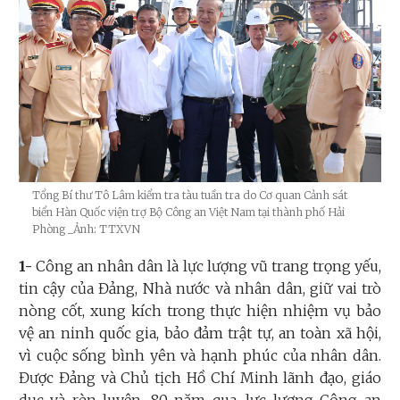
Tổng Bí thư Tô Lâm kiểm tra tàu tuần tra do Cơ quan Cảnh sát
biển Hàn Quốc viện trợ Bộ Công an Việt Nam tại thành phố Hải
Phòng
_Ảnh: TTXVN
1-
Công an nhân dân là lực lượng vũ trang trọng yếu,
tin cậy của Đảng, Nhà nước và nhân dân, giữ vai trò
nòng cốt, xung kích trong thực hiện nhiệm vụ bảo
vệ an ninh quốc gia, bảo đảm trật tự, an toàn xã hội,
vì cuộc sống bình yên và hạnh phúc của nhân dân.
Được Đảng và Chủ tịch Hồ Chí Minh lãnh đạo, giáo