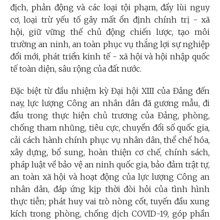
địch, phản động và các loại tội phạm, đẩy lùi nguy
cơ, loại trừ yếu tố gây mất ổn định chính trị - xã
hội, giữ vững thế chủ động chiến lược, tạo môi
trường an ninh, an toàn phục vụ thắng lợi sự nghiệp
đổi mới, phát triển kinh tế - xã hội và hội nhập quốc
tế toàn diện, sâu rộng của đất nước.
Đặc biệt từ đầu nhiệm kỳ Đại hội XIII của Đảng đến
nay, lực lượng Công an nhân dân đã gương mẫu, đi
đầu trong thực hiện chủ trương của Đảng, phòng,
chống tham nhũng, tiêu cực, chuyển đổi số quốc gia,
cải cách hành chính phục vụ nhân dân, thể chế hóa,
xây dựng, bổ sung, hoàn thiện cơ chế, chính sách,
pháp luật về bảo vệ an ninh quốc gia, bảo đảm trật tự,
an toàn xã hội và hoạt động của lực lượng Công an
nhân dân, đáp ứng kịp thời đòi hỏi của tình hình
thực tiễn; phát huy vai trò nòng cốt, tuyến đầu xung
kích trong phòng, chống dịch COVID-19, góp phần