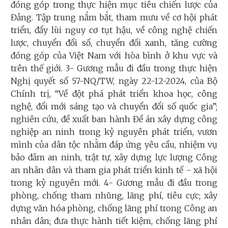
đóng góp trong thực hiện mục tiêu chiến lược của
Đảng. Tập trung nắm bắt, tham mưu về cơ hội phát
triển, đẩy lùi nguy cơ tụt hậu, về công nghệ chiến
lược, chuyển đổi số, chuyển đổi xanh, tăng cường
đóng góp của Việt Nam với hòa bình ở khu vực và
trên thế giới. 3- Gương mẫu đi đầu trong thực hiện
Nghị quyết số 57-NQ/TW, ngày 22-12-2024, của Bộ
Chính trị, “Về đột phá phát triển khoa học, công
nghệ, đổi mới sáng tạo và chuyển đổi số quốc gia”;
nghiên cứu, đề xuất ban hành Đề án xây dựng công
nghiệp an ninh trong kỷ nguyên phát triển, vươn
mình của dân tộc nhằm đáp ứng yêu cầu, nhiệm vụ
bảo đảm an ninh, trật tự, xây dựng lực lượng Công
an nhân dân và tham gia phát triển kinh tế - xã hội
trong kỷ nguyên mới. 4- Gương mẫu đi đầu trong
phòng, chống tham nhũng, lãng phí, tiêu cực; xây
dựng văn hóa phòng, chống lãng phí trong Công an
nhân dân; đưa thực hành tiết kiệm, chống lãng phí