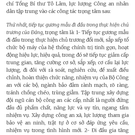
chí Tổng Bí thư Tô Lâm, lực lượng Công an nhân
dân tập trung vào các công tác trọng tâm sau:
Thứ nhất, tiếp tục gương mẫu đi đầu trong thực hiện chủ
trương của Đảng,
trọng tâm là: 1- Tiếp tục gương mẫu
đi đầu trong thực hiện chủ trương đổi mới, sắp xếp tổ
chức bộ máy của hệ thống chính trị tinh gọn, hoạt
động hiệu lực, hiệu quả, trong đó sẽ tiếp tục giảm cấp
trung gian, tăng cường cơ sở, sắp xếp, cơ cấu lại lực
lượng, đi đôi với rà soát, nghiên cứu, đề xuất điều
chỉnh, hoàn thiện chức năng, nhiệm vụ của Bộ Công
an với các bộ, ngành bảo đảm rành mạch, rõ ràng,
tránh chồng chéo, trùng giẫm. Tập trung xây dựng
đội ngũ cán bộ công an các cấp, nhất là người đứng
đầu đủ phẩm chất, năng lực và uy tín, ngang tầm
nhiệm vụ. Xây dựng công an xã, lực lượng tham gia
bảo vệ an ninh, trật tự ở cơ sở đáp ứng yêu cầu,
nhiệm vụ trong tình hình mới. 2- Đi đầu gia tăng