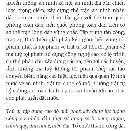
truyền thông, an ninh xã hội, an ninh địa bàn chiến
lược, trọng điểm; xây dựng thế trận an ninh nhân
dân, nền an ninh nhân dân gắn với thế trận quốc
phòng toàn dân, nền quốc phòng toàn dân trên cơ
sở thế trận lòng dân vững chắc. Tập trung tấn công,
trấn áp, thực hiện giải pháp kéo giảm bền vững tội
phạm, nhất là tội phạm về trật tự xã hội, tội phạm về
ma tuý, tội phạm sử dụng công nghệ cao; có lộ trình
cụ thể phấn đấu xây dựng các xã, tiến tới các huyện,
tỉnh không ma tuý, không tội phạm. Tiếp tục tạo
chuyển biến, nâng cao hiệu lực, hiệu quả quản lý nhà
nước về an ninh, trật tự, củng cố môi trường trật tự
kỷ cương, an toàn, lành mạnh tạo thuận lợi cao nhất
cho phát triển đất nước.
Thứ tư, tập trung cao độ giải pháp xây dựng lực lượng
Công an nhân dân thật sự trong sạch, vững mạnh,
chính quy, tinh nhuệ, hiện đại.
Tổ chức thành công đại