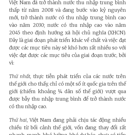
Việt Nam đã trở thành nước thu nhập trung bình
thấp từ năm 2008 và đang bước vào kỷ nguyên
mới, trở thành nước có thu nhập trung bình cao
vào năm 2030; nước có thu nhập cao vào năm
2045 theo định hướng xã hội chủ nghĩa (XHCN).
Đây là giai đoạn phát triển
khác về chất
và việc đạt
được các mục tiêu này sẽ
khó hơn rất nhiều so với
việc đạt được các mục tiêu của giai đoạn trước, bởi
vì:
Thứ nhất
, thực tiễn phát triển của các nước trên
thế giới cho thấy, chỉ có
một số ít quốc gia trên thế
giới (chiếm khoảng ¼ dân số thế giới) vượt qua
được bẫy thu nhập trung bình để trở thành nước
có thu nhập cao.
Thứ hai
, Việt Nam đang phải chịu tác động nhiều
chiều từ bối cảnh thế giới, vốn đang thay đổi rất