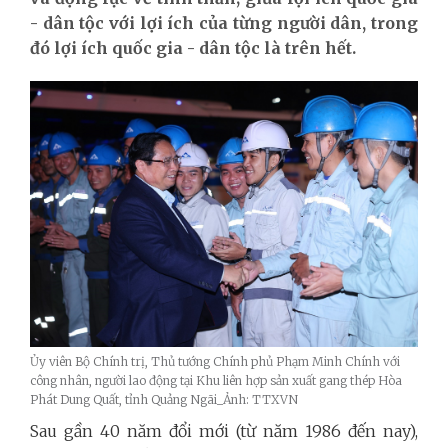
- dân tộc với lợi ích của từng người dân, trong
đó lợi ích quốc gia - dân tộc là trên hết.
Ủy viên Bộ Chính trị, Thủ tướng Chính phủ Phạm Minh Chính với
công nhân, người lao động tại Khu liên hợp sản xuất gang thép Hòa
Phát Dung Quất, tỉnh Quảng Ngãi_Ảnh: TTXVN
Sau gần 40 năm đổi mới (từ năm 1986 đến nay),