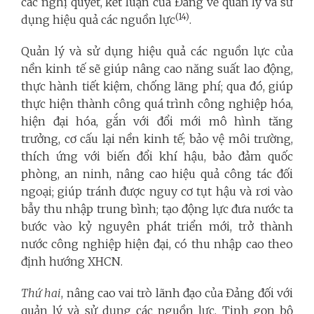
các nghị quyết, kết luận của Đảng về quản lý và sử
(14)
dụng hiệu quả các nguồn lực
.
Quản lý và sử dụng hiệu quả các nguồn lực của
nền kinh tế sẽ giúp nâng cao năng suất lao động,
thực hành tiết kiệm, chống lãng phí; qua đó, giúp
thực hiện thành công quá trình công nghiệp hóa,
hiện đại hóa, gắn với đổi mới mô hình tăng
trưởng, cơ cấu lại nền kinh tế; bảo vệ môi trường,
thích ứng với biến đổi khí hậu, bảo đảm quốc
phòng, an ninh, nâng cao hiệu quả công tác đối
ngoại; giúp tránh được nguy cơ tụt hậu và rơi vào
bẫy thu nhập trung bình; tạo động lực đưa nước ta
bước vào kỷ nguyên phát triển mới, trở thành
nước công nghiệp hiện đại, có thu nhập cao theo
định hướng XHCN.
Thứ hai
, nâng cao vai trò lãnh đạo của Đảng đối với
quản lý và sử dụng các nguồn lực. Tinh gọn bộ