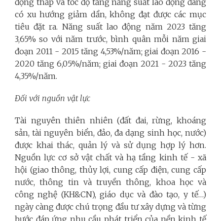
động thấp và tốc độ tăng năng suất lao động đang
có xu hướng giảm dần, không đạt được các mục
tiêu đặt ra. Năng suất lao động năm 2023 tăng
3,65% so với năm trước, bình quân mỗi năm giai
đoạn 2011 - 2015 tăng 4,53%/năm; giai đoạn 2016 -
2020 tăng 6,05%/năm; giai đoạn 2021 - 2023 tăng
4,35%/năm.
Đối với nguồn vật lực
Tài nguyên thiên nhiên (đất đai, rừng, khoáng
sản, tài nguyên biển, đảo, đa dạng sinh học, nước)
được khai thác, quản lý và sử dụng hợp lý hơn.
Nguồn lực cơ sở vật chất và hạ tầng kinh tế - xã
hội (giao thông, thủy lợi, cung cấp điện, cung cấp
nước, thông tin và truyền thông, khoa học và
công nghệ (KH&CN), giáo dục và đào tạo, y tế…)
ngày càng được chú trọng đầu tư xây dựng và từng
bước đáp ứng nhu cầu phát triển của nền kinh tế