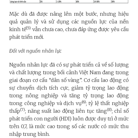
Mặc dù đã được nâng lên một bước, nhưng hiệu
quả quản lý và sử dụng các nguồn lực của nền
(5)
kinh tế
vẫn chưa cao, chưa đáp ứng được yêu cầu
phát triển mới.
Đối với nguồn nhân lực
Nguồn nhân lực đã có sự phát triển cả
về số lượng
và chất lượng trong bối cảnh Việt Nam đang trong
giai đoạn cơ cấu “dân số vàng”. Cơ cấu lao động có
sự chuyển dịch tích cực, giảm tỷ trọng lao động
trong nông nghiệp và tăng tỷ trọng lao động
(6)
trong công nghiệp và dịch vụ
; tỷ lệ thất nghiệp
(7)
(8)
thấp
; năng suất lao động liên tục tăng
; chỉ số
phát triển con người (HDI) luôn được duy trì ở mức
trên 0,7, là mức cao trong số các nước có mức thu
nhập trung bình.