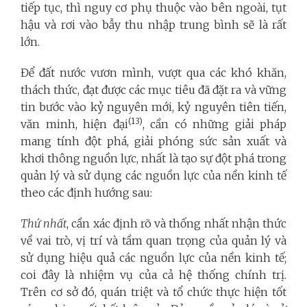
tiếp tục, thì nguy cơ phụ thuộc vào bên ngoài, tụt
hậu và rơi vào bẫy thu nhập trung bình sẽ là rất
lớn.
Để đất nước vươn mình, vượt qua các khó khăn,
thách thức, đạt được các mục tiêu đã đặt ra và vững
tin bước vào kỷ nguyên mới, kỷ nguyên tiên tiến,
(13)
văn minh, hiện đại
, cần có những giải pháp
mang tính đột phá, giải phóng sức sản xuất và
khơi thông nguồn lực, nhất là tạo sự đột phá trong
quản lý và sử dụng các nguồn lực của nền kinh tế
theo các định hướng sau:
Thứ nhất
, cần xác định rõ và thống nhất nhận thức
về vai trò, vị trí và tầm quan trọng của quản lý và
sử dụng hiệu quả các nguồn lực của nền kinh tế;
coi đây là nhiệm vụ của cả hệ thống chính trị.
Trên cơ sở đó, quán triệt và tổ chức thực hiện tốt