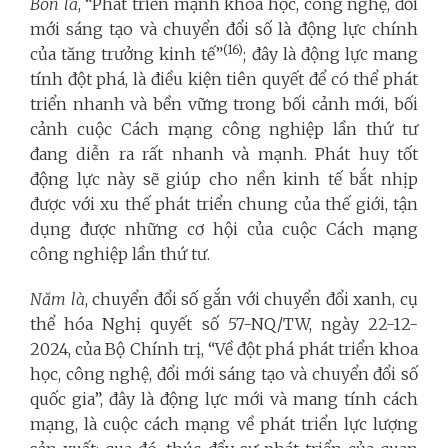
Bốn là
, “Phát triển mạnh khoa học, công nghệ, đổi
mới sáng tạo và chuyển đổi số là động lực chính
(16)
của tăng trưởng kinh tế”
; đây là động lực mang
tính đột phá, là điều kiện tiên quyết để có thể phát
triển nhanh và bền vững trong bối cảnh mới, bối
cảnh cuộc Cách mạng công nghiệp lần thứ tư
đang diễn ra rất nhanh và mạnh. Phát huy tốt
động lực này sẽ giúp cho nền kinh tế bắt nhịp
được với xu thế phát triển chung của thế giới, tận
dụng được những cơ hội của cuộc Cách mạng
công nghiệp lần thứ tư.
Năm là
, chuyển đổi số gắn với chuyển đổi xanh, cụ
thể hóa Nghị quyết số 57-NQ/TW, ngày 22-12-
2024, của Bộ Chính trị, “Về đột phá phát triển khoa
học, công nghệ, đổi mới sáng tạo và chuyển đổi số
quốc gia”, đây là động lực mới và mang tính cách
mạng, là cuộc cách mạng về phát triển lực lượng