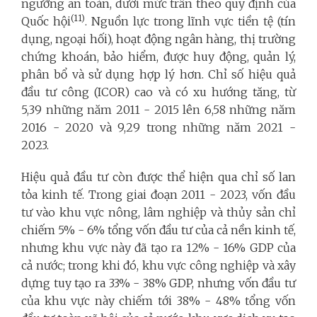
ngưỡng an toàn, dưới mức trần theo quy định của
(11)
Quốc hội
. Nguồn lực trong lĩnh vực tiền tệ (tín
dụng, ngoại hối), hoạt động ngân hàng, thị trường
chứng khoán, bảo hiểm, được huy động, quản lý,
phân bổ và sử dụng hợp lý hơn. Chỉ số hiệu quả
đầu tư công (ICOR) cao và có xu hướng tăng, từ
5,39 những năm 2011 - 2015 lên 6,58 những năm
2016 - 2020 và 9,29 trong những năm 2021 -
2023.
Hiệu quả đầu tư còn được thể hiện qua chỉ số lan
tỏa kinh tế. Trong giai đoạn 2011 - 2023, vốn đầu
tư vào khu vực nông, lâm nghiệp và thủy sản chỉ
chiếm 5% - 6% tổng vốn đầu tư của cả nền kinh tế,
nhưng khu vực này đã tạo ra 12% - 16% GDP của
cả nước; trong khi đó, khu vực công nghiệp và xây
dựng tuy tạo ra 33% - 38% GDP, nhưng vốn đầu tư
của khu vực này chiếm tới 38% - 48% tổng vốn