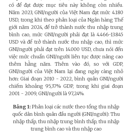
có để đạt được mục tiêu này không còn nhiều.
Năm 2023, GNI/người của Việt Nam đạt mức 4.180
USD, trong khi theo phân loại của Ngân hàng Thế
giới năm 2024, để trở thành nước thu nhập trung
bình cao, mức GNI/người phải đạt là 4.466-13.845
USD và để trở thành nước thu nhập cao, thì mức
GNI/người phải đạt trên 14.000 USD, chưa nói đến
việc mức chuẩn GNI/người liên tục được nâng cao
thêm hằng năm. Thêm vào đó, so với GDP,
GNI/người của Việt Nam lại đang ngày càng nhỏ
hơn: Giai đoạn 2010 - 2022, bình quân GNI/người
chiếm khoảng 95,37% GDP, trong khi giai đoạn
2001 - 2009, GNI/người là 97,24%.
Bảng 1:
Phân loại các nước theo tổng thu nhập
quốc dân bình quân đầu người (GNI/người): Thu
nhập thấp, thu nhập trung bình thấp,
thu nhập
trung bình cao và thu nhập cao