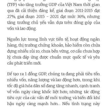
(TFP) vào tăng trưởng GDP của Việt Nam thời gian
qua đã cải thiện đáng kể, giai đoạn 2011-2015 đạt
27%, giai đoạn 2015 - 2021 đạt mức 36%, nhưng
tăng trưởng chủ yếu vẫn dựa trên đóng góp của
vốn và lao động.
Nguồn lực trong lĩnh vực tiền tệ, hoạt động ngân
hàng, thị trường chứng khoán, bảo hiểm còn chứa
đựng nhiều rủi ro, chưa bền vững, cơ cấu chưa hợp
lý, chưa đáp ứng được chuẩn mực quốc tế và yêu
cầu phát triển mới.
Để tạo ra 1 đồng GDP, chúng ta đang phải tiêu tốn
nhiều vốn, năng lượng và lao động hơn, trong khi
tốc độ già hóa dân số đang tăng nhanh, cạnh tranh
về vốn ngày càng khốc liệt hơn; những tác động
tiêu cực của các vấn đề môi trường và biến đổi khí
hậu ngày càng mạnh hơn… Nếu tình trạng này