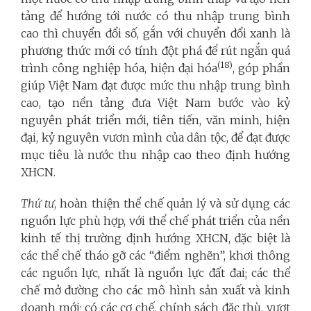
tảng để hướng tới nước có thu nhập trung bình
cao thì chuyển đổi số, gắn với chuyển đổi xanh là
phương thức mới có tính đột phá để rút ngắn quá
(18)
trình công nghiệp hóa, hiện đại hóa
, góp phần
giúp Việt Nam đạt được mức thu nhập trung bình
cao, tạo nền tảng đưa Việt Nam bước vào kỷ
nguyên phát triển mới, tiên tiến, văn minh, hiện
đại, kỷ nguyên vươn mình của dân tộc, để đạt được
mục tiêu là nước thu nhập cao theo định hướng
XHCN.
Thứ tư
, hoàn thiện thể chế quản lý và sử dụng các
nguồn lực phù hợp, với thể chế phát triển của nền
kinh tế thị trường định hướng XHCN, đặc biệt là
các thể chế tháo gỡ các “điểm nghẽn”, khơi thông
các nguồn lực, nhất là nguồn lực đất đai; các thể
chế mở đường cho các mô hình sản xuất và kinh
doanh mới; có các cơ chế, chính sách đặc thù, vượt