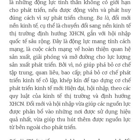
là những động lực tinh thần không có giới hạn
cho phát triển, nếu được động viên và phát huy
đúng cách vì sự phát triển chung.
Ba là
, đổi mới
nền kinh tế, cụ thể là chuyển đổi sang nền kinh tế
thị trường định hướng XHCN, gắn với hội nhập
quốc tế sâu rộng. Đây là động lực mang tính cách
mạng, là cuộc cách mạng về hoàn thiện quan hệ
sản xuất, giải phóng và mở đường cho lực lượng
sản xuất phát triển. Bởi vì, nó giúp phá bỏ cơ chế
tập trung, quan liêu, bao cấp; phá bỏ cơ chế phát
triển kinh tế cô lập, khép kín để tạo dựng cơ chế
phát triển kinh tế mới: Hiện đại, hội nhập, theo các
quy luật của kinh tế thị trường và định hướng
XHCN. Đổi mới và hội nhập vừa giúp các nguồn lực
được phân bổ vào những nơi được sử dụng hiệu
quả nhất, vừa giúp thu hút thêm được nguồn lực
từ bên ngoài cho phát triển.