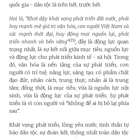
quốc gia - dân tộc là trên hết, trước hết.
Hai là
,
“Khơi dậy khát vọng phát triển đất nước, phát
huy mạnh mẽ giá trị văn hóa, con người Việt Nam và
sức mạnh thời đại, huy động mọi nguồn lực, phát
(15)
triển nhanh và bền vững”
;
đây là động lực quan
trọng nhất,
là sự kết nối giữa mục tiêu, nguồn lực
và động lực cho phát triển kinh tế - xã hội. Trong
đó, văn hóa là nền tảng của sự phát triển, con
người có trí tuệ, năng lực, sáng tạo, có phẩm chất
đạo đức, nhân cách, trung thực, nhân ái là trung
tâm; đồng thời, là mục tiêu, vừa là nguồn lực nội
sinh, vừa là động lực của sự phát triển. Sự phát
triển là vì con người và “không để ai bị bỏ lại phía
sau”.
Khát vọng phát triển, lòng yêu nước, tinh thần tự
hào dân tộc, sự đoàn kết, thống nhất toàn dân tộc