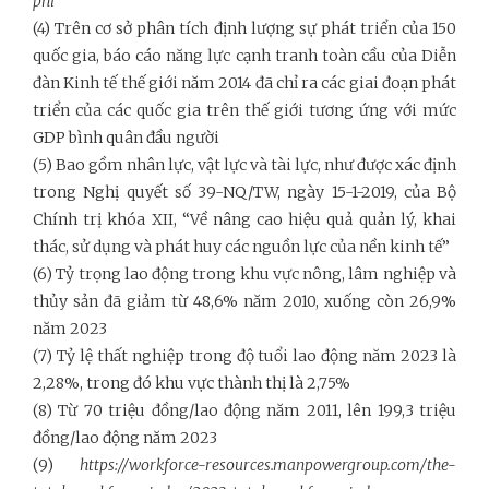
phi
(4) Trên cơ sở phân tích định lượng sự phát triển của 150
quốc gia, báo cáo năng lực cạnh tranh toàn cầu của Diễn
đàn Kinh tế thế giới năm 2014 đã chỉ ra các giai đoạn phát
triển của các quốc gia trên thế giới tương ứng với mức
GDP bình quân đầu người
(5) Bao gồm nhân lực, vật lực và tài lực, như được xác định
trong Nghị quyết số 39-NQ/TW, ngày 15-1-2019, của Bộ
Chính trị khóa XII, “Về nâng cao hiệu quả quản lý, khai
thác, sử dụng và phát huy các nguồn lực của nền kinh tế”
(6) Tỷ trọng lao động trong khu vực nông, lâm nghiệp và
thủy sản đã giảm từ 48,6% năm 2010, xuống còn 26,9%
năm 2023
(7) Tỷ lệ thất nghiệp trong độ tuổi lao động năm 2023 là
2,28%, trong đó khu vực thành thị là 2,75%
(8) Từ 70 triệu đồng/lao động năm 2011, lên 199,3 triệu
đồng/lao động năm 2023
(9)
https://workforce-resources.manpowergroup.com/the-