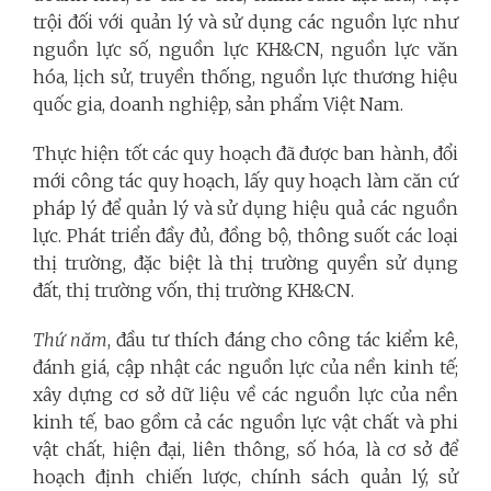
trội đối với quản lý và sử dụng các nguồn lực như
nguồn lực số, nguồn lực KH&CN, nguồn lực văn
hóa, lịch sử, truyền thống, nguồn lực thương hiệu
quốc gia, doanh nghiệp, sản phẩm Việt Nam.
Thực hiện tốt các quy hoạch đã được ban hành, đổi
mới công tác quy hoạch, lấy quy hoạch làm căn cứ
pháp lý để quản lý và sử dụng hiệu quả các nguồn
lực. Phát triển đầy đủ, đồng bộ, thông suốt các loại
thị trường, đặc biệt là thị trường quyền sử dụng
đất, thị trường vốn, thị trường KH&CN.
Thứ năm
, đầu tư thích đáng cho công tác kiểm kê,
đánh giá, cập nhật các nguồn lực của nền kinh tế;
xây dựng cơ sở dữ liệu về các nguồn lực của nền
kinh tế, bao gồm cả các nguồn lực vật chất và phi
vật chất, hiện đại, liên thông, số hóa, là cơ sở để
hoạch định chiến lược, chính sách quản lý, sử