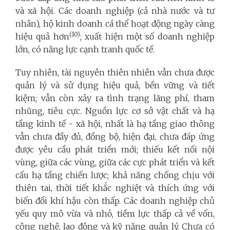
và xã hội. Các doanh nghiệp (cả nhà nước và tư
nhân), hộ kinh doanh cá thể hoạt động ngày càng
(10)
hiệu quả hơn
; xuất hiện một số doanh nghiệp
lớn, có năng lực cạnh tranh quốc tế.
Tuy nhiên, tài nguyên thiên nhiên vẫn chưa được
quản lý và sử dụng hiệu quả, bền vững và tiết
kiệm; vẫn còn xảy ra tình trạng lãng phí, tham
nhũng, tiêu cực. Nguồn lực cơ sở vật chất và hạ
tầng kinh tế - xã hội, nhất là hạ tầng giao thông
vẫn chưa đầy đủ, đồng bộ, hiện đại, chưa đáp ứng
được yêu cầu phát triển mới; thiếu kết nối nội
vùng, giữa các vùng, giữa các cực phát triển và kết
cấu hạ tầng chiến lược; khả năng chống chịu với
thiên tai, thời tiết khắc nghiệt và thích ứng với
biến đổi khí hậu còn thấp. Các doanh nghiệp chủ
yếu quy mô vừa và nhỏ, tiềm lực thấp cả về vốn,
công nghệ, lao động và kỹ năng quản lý. Chưa có