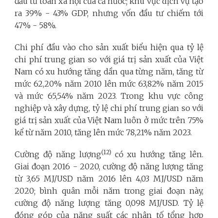
đầu tư toàn xã hội của cả nước; khu vực dịch vụ tạo
ra 39% - 43% GDP, nhưng vốn đầu tư chiếm tới
47% - 58%.
Chi phí đầu vào cho sản xuất biểu hiện qua tỷ lệ
chi phí trung gian so với giá trị sản xuất của Việt
Nam có xu hướng tăng dần qua từng năm, tăng từ
mức 62,20% năm 2010 lên mức 63,82% năm 2015
và mức 65,54% năm 2023. Trong khu vực công
nghiệp và xây dựng, tỷ lệ chi phí trung gian so với
giá trị sản xuất của Việt Nam luôn ở mức trên 75%
kể từ năm 2010, tăng lên mức 78,21% năm 2023.
(12)
Cường độ năng lượng
có xu hướng tăng lên.
Giai đoạn 2016 - 2020, cường độ năng lượng tăng
từ 3,65 MJ/USD năm 2016 lên 4,03 MJ/USD năm
2020; bình quân mỗi năm trong giai đoạn này,
cường độ năng lượng tăng 0,098 MJ/USD. Tỷ lệ
đóng góp của năng suất các nhân tố tổng hợp