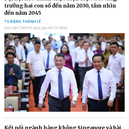
trưởng hai con số đến năm 2030, tầm nhìn
đến năm 2045
TS ĐẶNG THÀNH LÊ
Học viện Chính trị quốc gia Hồ Chí Minh
Kết nối ngành hàng không Singapore và bài